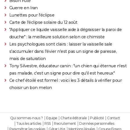
Bison Futé
Guerre en Iran
Lunettes pour l'éclipse
Carte de l'éclipse solaire du 12 août
"Appliquer ce liquide vaisselle aide à dégraisser la paroi de
douche" : la meilleure solution selon ce chimiste
Les psychologues sont clairs : laisser la vaisselle sale
s'accumuler dans l'évier n'est pas un signe de paresse,
mais de saturation
Tony Silvestre, éducateur canin : "un chien qui éternue n'est
pas malade, c'est un signe pour dire qu'il est heureux"
Ce chef étoilé est formel : voici les 3 détails à vérifier pour
choisir un bon melon
Qui sommes-nous ?
Equipe
Charte éditoriale
Publicité
Contact
Tous les articles
RSS
Recrutement
Données personnelles
Paramétrer les cookies
Gérer Utiq
Mentions légales
Groupe Figaro