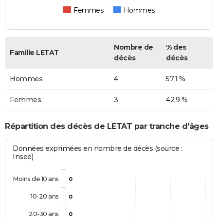
Femmes
Hommes
Nombre de
% des
Famille LETAT
décès
décès
Hommes
4
57,1 %
Femmes
3
42,9 %
Répartition des décès de LETAT par tranche d'âges
Données exprimées en nombre de décès (source :
Insee)
Moins de 10 ans
0
10-20 ans
0
20-30 ans
0