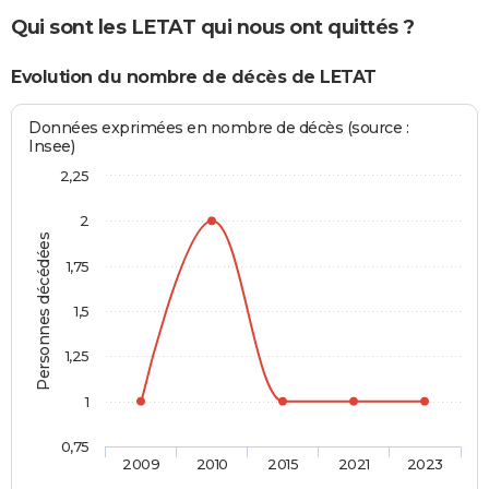
Qui sont les LETAT qui nous ont quittés ?
Evolution du nombre de décès de LETAT
Données exprimées en nombre de décès (source :
Insee)
2,25
2
Personnes décédées
1,75
1,5
1,25
1
0,75
2009
2010
2015
2021
2023