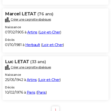
Marcel LETAT
(76 ans)
Créer une cagnotte obsèques
Naissance
07/02/1905 à
Artins
(
Loir-et-Cher
)
Décès
01/10/1981 à
Herbault
(
Loir-et-Cher
)
Luc LETAT
(33 ans)
Créer une cagnotte obsèques
Naissance
25/05/1942 à
Artins
(
Loir-et-Cher
)
Décès
10/02/1976 à
Paris
(
Paris
)
1