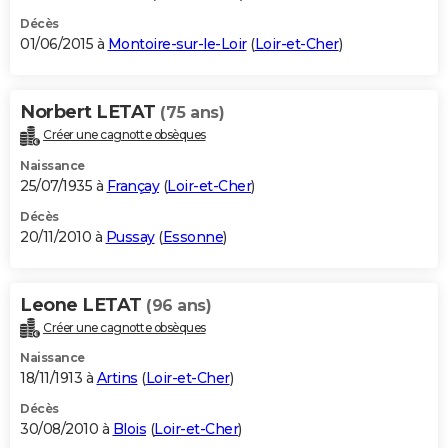
Décès
01/06/2015 à
Montoire-sur-le-Loir
(
Loir-et-Cher
)
Norbert LETAT
(75 ans)
Créer une cagnotte obsèques
Naissance
25/07/1935 à
Françay
(
Loir-et-Cher
)
Décès
20/11/2010 à
Pussay
(
Essonne
)
Leone LETAT
(96 ans)
Créer une cagnotte obsèques
Naissance
18/11/1913 à
Artins
(
Loir-et-Cher
)
Décès
30/08/2010 à
Blois
(
Loir-et-Cher
)