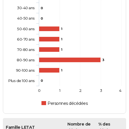
30-40 ans
0
40-50 ans
0
50-60 ans
1
60-70 ans
1
70-80 ans
1
80-90 ans
3
90-100 ans
1
Plus de 100 ans
0
0
1
2
3
4
Personnes décédées
Nombre de
% des
Famille LETAT