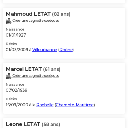
Mahmoud LETAT
(82 ans)
Créer une cagnotte obsèques
Naissance
01/01/1927
Décès
01/03/2009 à
Villeurbanne
(
Rhône
)
Marcel LETAT
(61 ans)
Créer une cagnotte obsèques
Naissance
07/02/1939
Décès
16/09/2000 à la
Rochelle
(
Charente-Maritime
)
Leone LETAT
(58 ans)