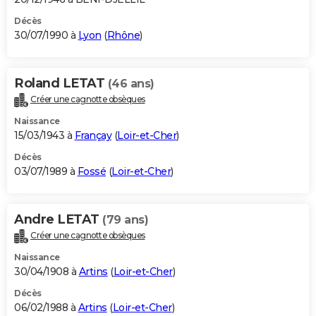
Décès
30/07/1990 à
Lyon
(
Rhône
)
Roland LETAT
(46 ans)
Créer une cagnotte obsèques
Naissance
15/03/1943 à
Françay
(
Loir-et-Cher
)
Décès
03/07/1989 à
Fossé
(
Loir-et-Cher
)
Andre LETAT
(79 ans)
Créer une cagnotte obsèques
Naissance
30/04/1908 à
Artins
(
Loir-et-Cher
)
Décès
06/02/1988 à
Artins
(
Loir-et-Cher
)