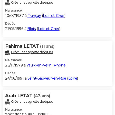
Créer une cagnotte obsèques
Naissance
10/07/1937 à
Françay
(
Loir-et-Cher
)
Décès
21/05/1996 à
Blois
(
Loir-et-Cher
)
Fahima LETAT
(11 ans)
Créer une cagnotte obsèques
Naissance
26/11/1979 à
Vaulx-en-Velin
(
Rhône
)
Décès
24/06/1991 à
Saint-Sauveur-en-Rue
(
Loire
)
Arab LETAT
(43 ans)
Créer une cagnotte obsèques
Naissance
20/12/1946 à BENI-DJELLIL