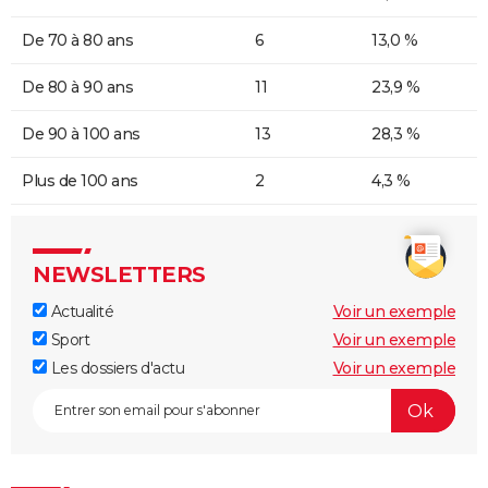
De 70 à 80 ans
6
13,0 %
De 80 à 90 ans
11
23,9 %
De 90 à 100 ans
13
28,3 %
Plus de 100 ans
2
4,3 %
NEWSLETTERS
Actualité
Voir un exemple
Sport
Voir un exemple
Les dossiers d'actu
Voir un exemple