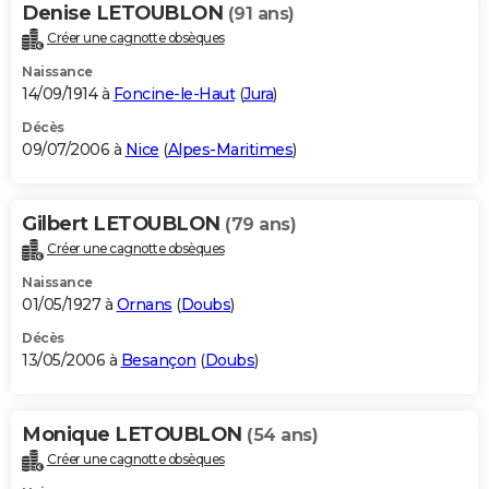
Denise LETOUBLON
(91 ans)
Créer une cagnotte obsèques
Naissance
14/09/1914 à
Foncine-le-Haut
(
Jura
)
Décès
09/07/2006 à
Nice
(
Alpes-Maritimes
)
Gilbert LETOUBLON
(79 ans)
Créer une cagnotte obsèques
Naissance
01/05/1927 à
Ornans
(
Doubs
)
Décès
13/05/2006 à
Besançon
(
Doubs
)
Monique LETOUBLON
(54 ans)
Créer une cagnotte obsèques