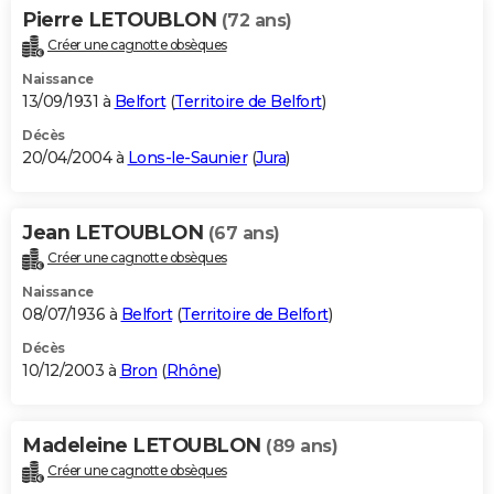
Pierre LETOUBLON
(72 ans)
Créer une cagnotte obsèques
Naissance
13/09/1931 à
Belfort
(
Territoire de Belfort
)
Décès
20/04/2004 à
Lons-le-Saunier
(
Jura
)
Jean LETOUBLON
(67 ans)
Créer une cagnotte obsèques
Naissance
08/07/1936 à
Belfort
(
Territoire de Belfort
)
Décès
10/12/2003 à
Bron
(
Rhône
)
Madeleine LETOUBLON
(89 ans)
Créer une cagnotte obsèques