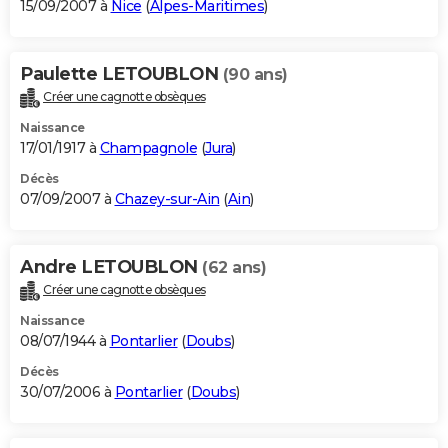
15/09/2007 à
Nice
(
Alpes-Maritimes
)
Paulette LETOUBLON
(90 ans)
Créer une cagnotte obsèques
Naissance
17/01/1917 à
Champagnole
(
Jura
)
Décès
07/09/2007 à
Chazey-sur-Ain
(
Ain
)
Andre LETOUBLON
(62 ans)
Créer une cagnotte obsèques
Naissance
08/07/1944 à
Pontarlier
(
Doubs
)
Décès
30/07/2006 à
Pontarlier
(
Doubs
)