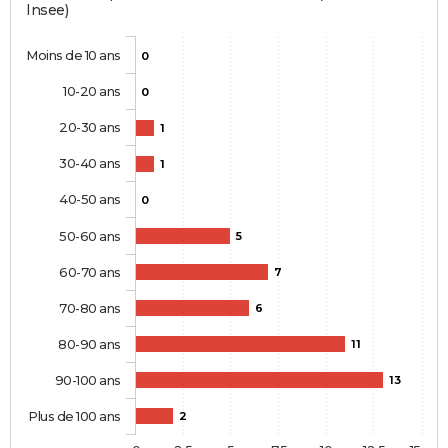
Insee)
Moins de 10 ans
0
10-20 ans
0
20-30 ans
1
30-40 ans
1
40-50 ans
0
50-60 ans
5
60-70 ans
7
70-80 ans
6
80-90 ans
11
90-100 ans
13
Plus de 100 ans
2