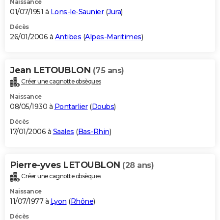
Naissance
01/07/1951 à
Lons-le-Saunier
(
Jura
)
Décès
26/01/2006 à
Antibes
(
Alpes-Maritimes
)
Jean LETOUBLON
(75 ans)
Créer une cagnotte obsèques
Naissance
08/05/1930 à
Pontarlier
(
Doubs
)
Décès
17/01/2006 à
Saales
(
Bas-Rhin
)
Pierre-yves LETOUBLON
(28 ans)
Créer une cagnotte obsèques
Naissance
11/07/1977 à
Lyon
(
Rhône
)
Décès