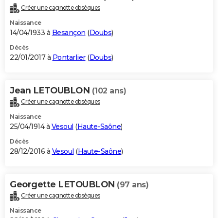
Créer une cagnotte obsèques
Naissance
14/04/1933 à
Besançon
(
Doubs
)
Décès
22/01/2017 à
Pontarlier
(
Doubs
)
Jean LETOUBLON
(102 ans)
Créer une cagnotte obsèques
Naissance
25/04/1914 à
Vesoul
(
Haute-Saône
)
Décès
28/12/2016 à
Vesoul
(
Haute-Saône
)
Georgette LETOUBLON
(97 ans)
Créer une cagnotte obsèques
Naissance