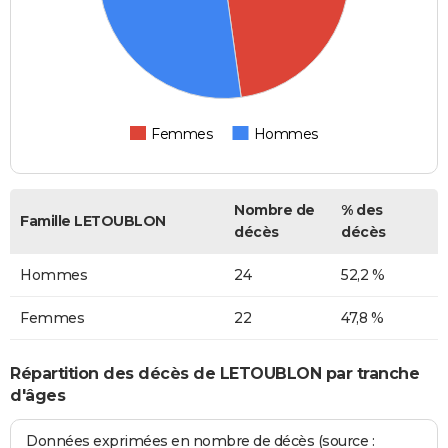
Femmes
Hommes
Nombre de
% des
Famille LETOUBLON
décès
décès
Hommes
24
52,2 %
Femmes
22
47,8 %
Répartition des décès de LETOUBLON par tranche
d'âges
Données exprimées en nombre de décès (source :