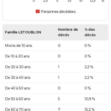
0
2,5
5
7,5
10
12,5
15
Personnes décédées
Nombre de
% des
Famille LETOUBLON
décès
décès
Moins de 10 ans
0
0 %
De 10 à 20 ans
0
0 %
De 20 à 30 ans
1
2,2 %
De 30 à 40 ans
1
2,2 %
De 40 à 50 ans
0
0 %
De 50 à 60 ans
5
10,9 %
De 60 à 70 ans
7
15,2 %