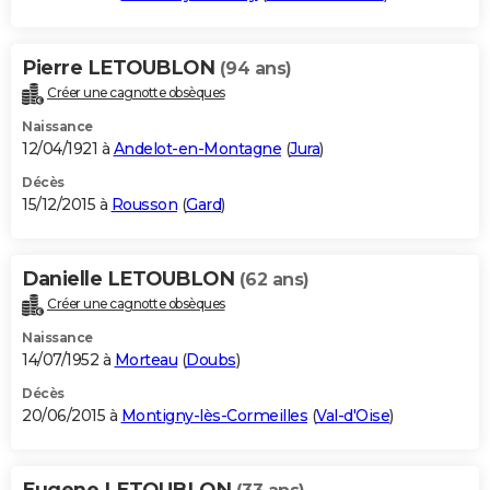
Pierre LETOUBLON
(94 ans)
Créer une cagnotte obsèques
Naissance
12/04/1921 à
Andelot-en-Montagne
(
Jura
)
Décès
15/12/2015 à
Rousson
(
Gard
)
Danielle LETOUBLON
(62 ans)
Créer une cagnotte obsèques
Naissance
14/07/1952 à
Morteau
(
Doubs
)
Décès
20/06/2015 à
Montigny-lès-Cormeilles
(
Val-d'Oise
)
Eugene LETOUBLON