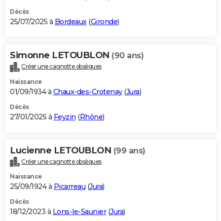
Décès
25/07/2025 à
Bordeaux
(
Gironde
)
Simonne LETOUBLON
(90 ans)
Créer une cagnotte obsèques
Naissance
01/09/1934 à
Chaux-des-Crotenay
(
Jura
)
Décès
27/01/2025 à
Feyzin
(
Rhône
)
Lucienne LETOUBLON
(99 ans)
Créer une cagnotte obsèques
Naissance
25/09/1924 à
Picarreau
(
Jura
)
Décès
18/12/2023 à
Lons-le-Saunier
(
Jura
)