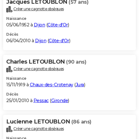
Jacques LETOUBLON
(57 ans)
Créer une cagnotte obsèques
Naissance
05/06/1952 à
Dijon
(
Côte-d'Or
)
Décès
06/04/2010 à
Dijon
(
Côte-d'Or
)
Charles LETOUBLON
(90 ans)
Créer une cagnotte obsèques
Naissance
15/11/1919 à
Chaux-des-Crotenay
(
Jura
)
Décès
25/01/2010 à
Pessac
(
Gironde
)
Lucienne LETOUBLON
(86 ans)
Créer une cagnotte obsèques
Naissance