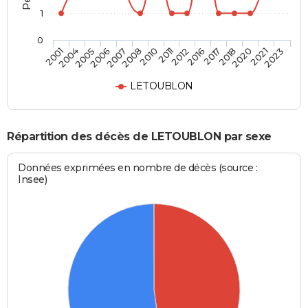
1
0
2018
2011
2006
2023
2017
2010
2005
2021
2016
2008
2004
2020
2012
2007
2001
LETOUBLON
Répartition des décès de LETOUBLON par sexe
Données exprimées en nombre de décès (source :
Insee)