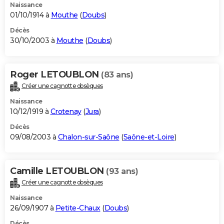
Naissance
01/10/1914 à
Mouthe
(
Doubs
)
Décès
30/10/2003 à
Mouthe
(
Doubs
)
Roger LETOUBLON
(83 ans)
Créer une cagnotte obsèques
Naissance
10/12/1919 à
Crotenay
(
Jura
)
Décès
09/08/2003 à
Chalon-sur-Saône
(
Saône-et-Loire
)
Camille LETOUBLON
(93 ans)
Créer une cagnotte obsèques
Naissance
26/09/1907 à
Petite-Chaux
(
Doubs
)
Décès