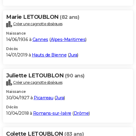
Marie LETOUBLON
(82 ans)
Créer une cagnotte obsèques
Naissance
14/06/1936 à
Cannes
(
Alpes-Maritimes
)
Décès
14/01/2019 à
Hauts de Bienne
(
Jura
)
Juliette LETOUBLON
(90 ans)
Créer une cagnotte obsèques
Naissance
30/04/1927 à
Picarreau
(
Jura
)
Décès
10/04/2018 à
Romans-sur-Isère
(
Drôme
)
Colette LETOUBLON
(83 ans)