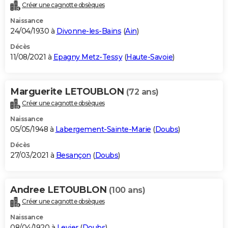
Créer une cagnotte obsèques
Naissance
24/04/1930 à
Divonne-les-Bains
(
Ain
)
Décès
11/08/2021 à
Epagny Metz-Tessy
(
Haute-Savoie
)
Marguerite LETOUBLON
(72 ans)
Créer une cagnotte obsèques
Naissance
05/05/1948 à
Labergement-Sainte-Marie
(
Doubs
)
Décès
27/03/2021 à
Besançon
(
Doubs
)
Andree LETOUBLON
(100 ans)
Créer une cagnotte obsèques
Naissance
08/04/1920 à
Levier
(
Doubs
)