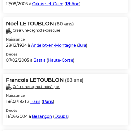
17/08/2005 à
Caluire-et-Cuire
(
Rhône
)
Noel LETOUBLON
(80 ans)
Créer une cagnotte obsèques
Naissance
28/12/1924 à
Andelot-en-Montagne
(
Jura
)
Décès
07/02/2005 à
Bastia
(
Haute-Corse
)
Francois LETOUBLON
(83 ans)
Créer une cagnotte obsèques
Naissance
18/03/1921 à
Paris
(
Paris
)
Décès
11/06/2004 à
Besançon
(
Doubs
)