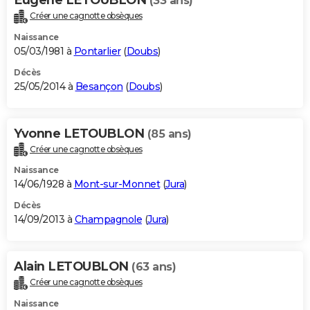
(33 ans)
Créer une cagnotte obsèques
Naissance
05/03/1981 à
Pontarlier
(
Doubs
)
Décès
25/05/2014 à
Besançon
(
Doubs
)
Yvonne LETOUBLON
(85 ans)
Créer une cagnotte obsèques
Naissance
14/06/1928 à
Mont-sur-Monnet
(
Jura
)
Décès
14/09/2013 à
Champagnole
(
Jura
)
Alain LETOUBLON
(63 ans)
Créer une cagnotte obsèques
Naissance