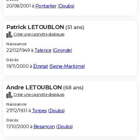
20/08/2001 à
Pontarlier
(
Doubs
)
Patrick LETOUBLON
(51 ans)
Créer une cagnotte obsèques
Naissance
22/02/1949 à
Talence
(
Gironde
)
Décès
19/11/2000 à
Étretat
(
Seine-Maritime
)
Andre LETOUBLON
(68 ans)
Créer une cagnotte obsèques
Naissance
27/12/1931 à
Torpes
(
Doubs
)
Décès
11/10/2000 à
Besançon
(
Doubs
)