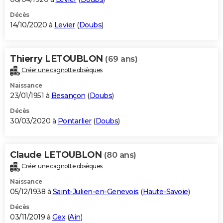
Décès
14/10/2020 à
Levier
(
Doubs
)
Thierry LETOUBLON
(69 ans)
Créer une cagnotte obsèques
Naissance
23/01/1951 à
Besançon
(
Doubs
)
Décès
30/03/2020 à
Pontarlier
(
Doubs
)
Claude LETOUBLON
(80 ans)
Créer une cagnotte obsèques
Naissance
05/12/1938 à
Saint-Julien-en-Genevois
(
Haute-Savoie
)
Décès
03/11/2019 à
Gex
(
Ain
)