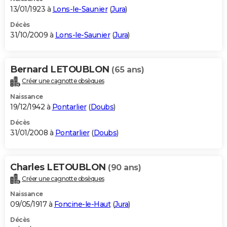
13/01/1923 à
Lons-le-Saunier
(
Jura
)
Décès
31/10/2009 à
Lons-le-Saunier
(
Jura
)
Bernard LETOUBLON
(65 ans)
Créer une cagnotte obsèques
Naissance
19/12/1942 à
Pontarlier
(
Doubs
)
Décès
31/01/2008 à
Pontarlier
(
Doubs
)
Charles LETOUBLON
(90 ans)
Créer une cagnotte obsèques
Naissance
09/05/1917 à
Foncine-le-Haut
(
Jura
)
Décès