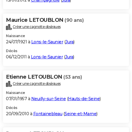
13/01/2012 à
Champagnole
(
Jura
)
Maurice LETOUBLON
(90 ans)
Créer une cagnotte obsèques
Naissance
24/07/1921 à
Lons-le-Saunier
(
Jura
)
Décès
06/12/2011 à
Lons-le-Saunier
(
Jura
)
Etienne LETOUBLON
(53 ans)
Créer une cagnotte obsèques
Naissance
07/01/1957 à
Neuilly-sur-Seine
(
Hauts-de-Seine
)
Décès
20/09/2010 à
Fontainebleau
(
Seine-et-Marne
)