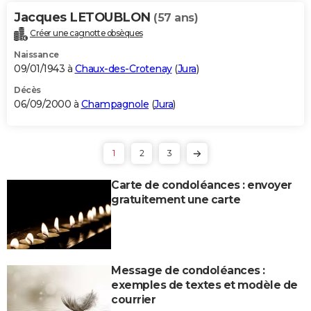
Jacques LETOUBLON
(57 ans)
Créer une cagnotte obsèques
Naissance
09/01/1943 à
Chaux-des-Crotenay
(
Jura
)
Décès
06/09/2000 à
Champagnole
(
Jura
)
1
2
3
Carte de condoléances : envoyer
gratuitement une carte
Message de condoléances :
exemples de textes et modèle de
courrier