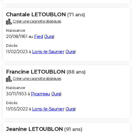
Chantale LETOUBLON
(71 ans)
Créer une cagnotte obsèques
Naissance
20/08/1951 au
Fied
(
Jura
)
Décès
11/02/2023 à
Lons-le-Saunier
(
Jura
)
Francine LETOUBLON
(88 ans)
Créer une cagnotte obsèques
Naissance
30/11/1933 à
Picarreau
(
Jura
)
Décès
11/03/2022 à
Lons-le-Saunier
(
Jura
)
Jeanine LETOUBLON
(91 ans)