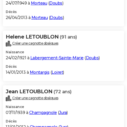
24/07/1949 à
Morteau
(
Doubs
)
Décès
26/04/2013 à
Morteau
(
Doubs
)
Helene LETOUBLON
(91 ans)
Créer une cagnotte obsèques
Naissance
24/02/1921 à
Labergement-Sainte-Marie
(
Doubs
)
Décès
14/01/2013 à
Montargis
(
Loiret
)
Jean LETOUBLON
(72 ans)
Créer une cagnotte obsèques
Naissance
07/11/1939 à
Champagnole
(
Jura
)
Décès