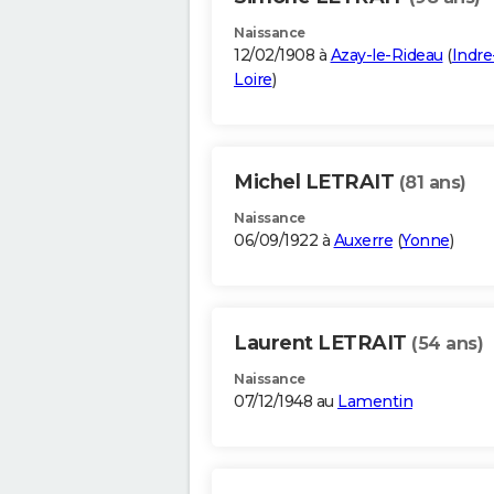
Naissance
12/02/1908 à
Azay-le-Rideau
(
Indre
Loire
)
Michel LETRAIT
(81 ans)
Naissance
06/09/1922 à
Auxerre
(
Yonne
)
Laurent LETRAIT
(54 ans)
Naissance
07/12/1948 au
Lamentin