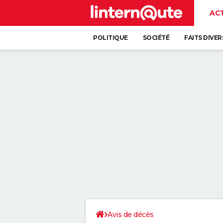
AC
POLITIQUE
SOCIÉTÉ
FAITS DIVER
Avis de décès