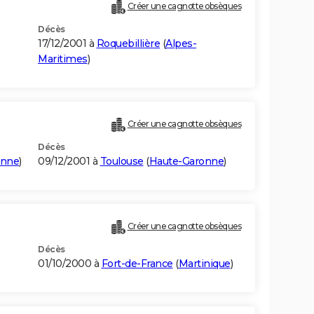
Créer une cagnotte obsèques
Décès
17/12/2001 à
Roquebillière
(
Alpes-
Maritimes
)
Créer une cagnotte obsèques
Décès
onne
)
09/12/2001 à
Toulouse
(
Haute-Garonne
)
Créer une cagnotte obsèques
Décès
01/10/2000 à
Fort-de-France
(
Martinique
)