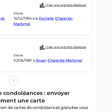
Créer une cagnotte obsèques
Décès
-et-
16/02/1994 à la
Rochelle
(
Charente-
Maritime
)
Créer une cagnotte obsèques
Décès
02/06/1981 à
Royan
(
Charente-Maritime
)
1
e condoléances : envoyer
ement une carte
tion de cartes de condoléances gratuites vous