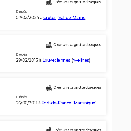
Créer une cagnotte obsèques
Décès
07/02/2024 à
Créteil
(
Val-de-Marne
)
Créer une cagnotte obsèques
Décès
28/02/2013 à
Louveciennes
(
Yvelines
)
Créer une cagnotte obsèques
Décès
26/06/2011 à
Fort-de-France
(
Martinique
)
Créer une cagnotte obsèques