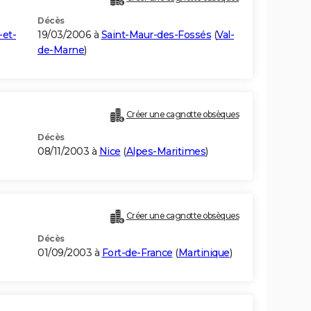
Décès
-et-
19/03/2006 à
Saint-Maur-des-Fossés
(
Val-
de-Marne
)
Créer une cagnotte obsèques
Décès
08/11/2003 à
Nice
(
Alpes-Maritimes
)
Créer une cagnotte obsèques
Décès
01/09/2003 à
Fort-de-France
(
Martinique
)