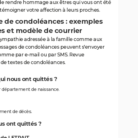
de rendre hommage aux êtres qui vous ont été
 témoigner votre affection à leurs proches.
 de condoléances : exemples
es et modèle de courrier
sympathie adressée à la famille comme aux
essages de condoléances peuvent s'envoyer
comme par e-mail ou par SMS. Revue
de textes de condoléances.
ui nous ont quittés ?
r département de naissance.
ement de décès.
s ont quittés ?
 de LETRAIT