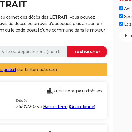
ETRAIT
Actu
Spo
 au carnet des décès des LETRAIT. Vous pouvez
 avis de décès ou un avis d'obsèques plus ancien en
Les 
nom ou le code postal d'une commune dans le moteur
s gratuit
sur Linternaute.com
Créer une cagnotte obsèques
Décès
24/07/2025 à
Basse-Terre
(
Guadeloupe
)