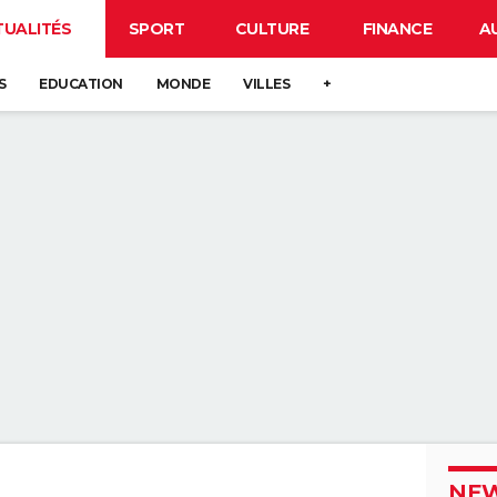
TUALITÉS
SPORT
CULTURE
FINANCE
A
S
EDUCATION
MONDE
VILLES
+
NEW