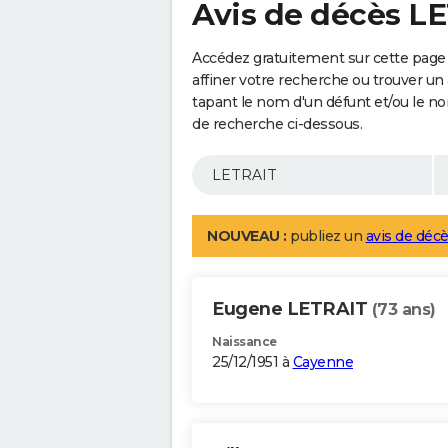
Avis de décès L
Accédez gratuitement sur cette page
affiner votre recherche ou trouver un
tapant le nom d'un défunt et/ou le 
de recherche ci-dessous.
NOUVEAU :
publiez un
avis de décè
Eugene LETRAIT
(73 ans)
Naissance
25/12/1951 à
Cayenne