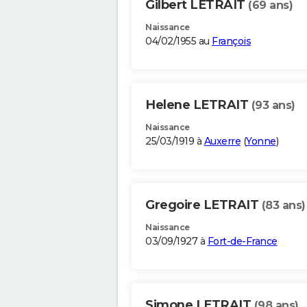
Gilbert LETRAIT
(69 ans)
Naissance
04/02/1955 au
François
Helene LETRAIT
(93 ans)
Naissance
25/03/1919 à
Auxerre
(
Yonne
)
Gregoire LETRAIT
(83 ans)
Naissance
03/09/1927 à
Fort-de-France
Simone LETRAIT
(98 ans)