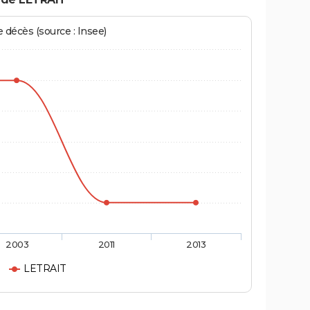
écès (source : Insee)
2003
2011
2013
LETRAIT