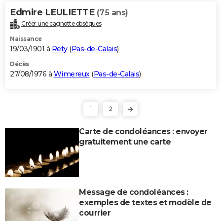
Edmire LEULIETTE
(75 ans)
Créer une cagnotte obsèques
Naissance
19/03/1901 à
Rety
(
Pas-de-Calais
)
Décès
27/08/1976 à
Wimereux
(
Pas-de-Calais
)
1
2
Carte de condoléances : envoyer
gratuitement une carte
Message de condoléances :
exemples de textes et modèle de
courrier