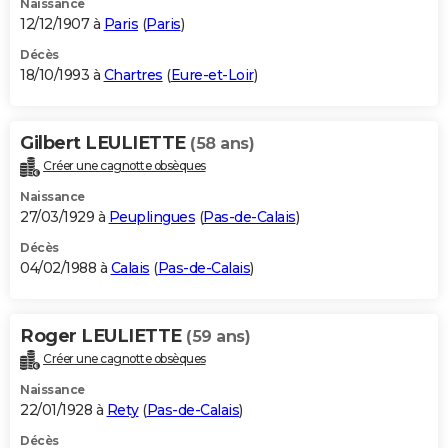
Naissance
12/12/1907 à
Paris
(
Paris
)
Décès
18/10/1993 à
Chartres
(
Eure-et-Loir
)
Gilbert LEULIETTE
(58 ans)
Créer une cagnotte obsèques
Naissance
27/03/1929 à
Peuplingues
(
Pas-de-Calais
)
Décès
04/02/1988 à
Calais
(
Pas-de-Calais
)
Roger LEULIETTE
(59 ans)
Créer une cagnotte obsèques
Naissance
22/01/1928 à
Rety
(
Pas-de-Calais
)
Décès