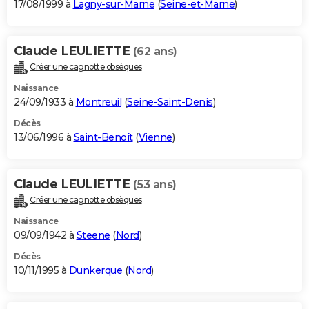
17/08/1999 à
Lagny-sur-Marne
(
Seine-et-Marne
)
Claude LEULIETTE
(62 ans)
Créer une cagnotte obsèques
Naissance
24/09/1933 à
Montreuil
(
Seine-Saint-Denis
)
Décès
13/06/1996 à
Saint-Benoît
(
Vienne
)
Claude LEULIETTE
(53 ans)
Créer une cagnotte obsèques
Naissance
09/09/1942 à
Steene
(
Nord
)
Décès
10/11/1995 à
Dunkerque
(
Nord
)