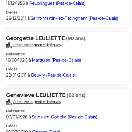
11/12/1956 à
Peuplingues
(
Pas-de-Calais
)
Décès
26/12/2011 à
Saint-Martin-lez-Tatinghem
(
Pas-de-Calais
)
Georgette LEULIETTE
(90 ans)
Créer une cagnotte obsèques
Naissance
16/08/1920 à
Marquise
(
Pas-de-Calais
)
Décès
22/01/2011 à
Beuvry
(
Pas-de-Calais
)
Genevieve LEULIETTE
(82 ans)
Créer une cagnotte obsèques
Naissance
03/01/1928 à
Sains-en-Gohelle
(
Pas-de-Calais
)
Décès