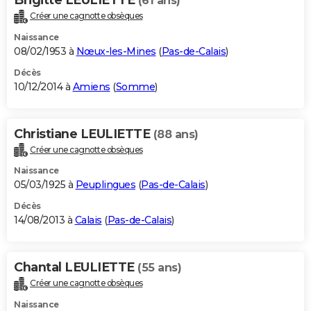
(61 ans)
Créer une cagnotte obsèques
Naissance
08/02/1953 à
Nœux-les-Mines
(
Pas-de-Calais
)
Décès
10/12/2014 à
Amiens
(
Somme
)
Christiane LEULIETTE
(88 ans)
Créer une cagnotte obsèques
Naissance
05/03/1925 à
Peuplingues
(
Pas-de-Calais
)
Décès
14/08/2013 à
Calais
(
Pas-de-Calais
)
Chantal LEULIETTE
(55 ans)
Créer une cagnotte obsèques
Naissance