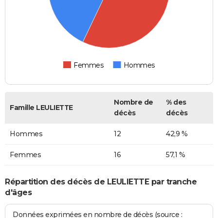
Femmes
Hommes
Nombre de
% des
Famille LEULIETTE
décès
décès
Hommes
12
42,9 %
Femmes
16
57,1 %
Répartition des décès de LEULIETTE par tranche
d'âges
Données exprimées en nombre de décès (source :