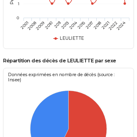
1
0
2011
2014
2017
2021
2024
2008
2010
2013
2015
2018
2022
2001
2009
LEULIETTE
Répartition des décès de LEULIETTE par sexe
Données exprimées en nombre de décès (source :
Insee)