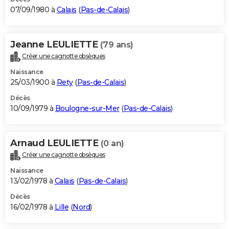
07/09/1980 à
Calais
(
Pas-de-Calais
)
Jeanne LEULIETTE
(79 ans)
Créer une cagnotte obsèques
Naissance
25/03/1900 à
Rety
(
Pas-de-Calais
)
Décès
10/09/1979 à
Boulogne-sur-Mer
(
Pas-de-Calais
)
Arnaud LEULIETTE
(0 an)
Créer une cagnotte obsèques
Naissance
13/02/1978 à
Calais
(
Pas-de-Calais
)
Décès
16/02/1978 à
Lille
(
Nord
)