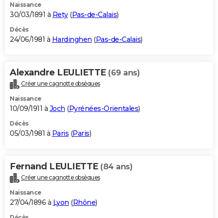
Naissance
30/03/1891 à
Rety
(
Pas-de-Calais
)
Décès
24/06/1981 à
Hardinghen
(
Pas-de-Calais
)
Alexandre LEULIETTE
(69 ans)
Créer une cagnotte obsèques
Naissance
10/09/1911 à
Joch
(
Pyrénées-Orientales
)
Décès
05/03/1981 à
Paris
(
Paris
)
Fernand LEULIETTE
(84 ans)
Créer une cagnotte obsèques
Naissance
27/04/1896 à
Lyon
(
Rhône
)
Décès