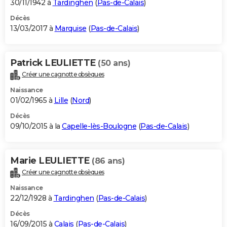
30/11/1942 à
Tardinghen
(
Pas-de-Calais
)
Décès
13/03/2017 à
Marquise
(
Pas-de-Calais
)
Patrick LEULIETTE
(50 ans)
Créer une cagnotte obsèques
Naissance
01/02/1965 à
Lille
(
Nord
)
Décès
09/10/2015 à la
Capelle-lès-Boulogne
(
Pas-de-Calais
)
Marie LEULIETTE
(86 ans)
Créer une cagnotte obsèques
Naissance
22/12/1928 à
Tardinghen
(
Pas-de-Calais
)
Décès
16/09/2015 à
Calais
(
Pas-de-Calais
)