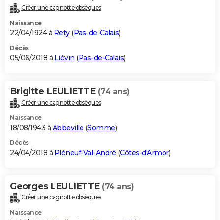
Créer une cagnotte obsèques
Naissance
22/04/1924 à
Rety
(
Pas-de-Calais
)
Décès
05/06/2018 à
Liévin
(
Pas-de-Calais
)
Brigitte LEULIETTE
(74 ans)
Créer une cagnotte obsèques
Naissance
18/08/1943 à
Abbeville
(
Somme
)
Décès
24/04/2018 à
Pléneuf-Val-André
(
Côtes-d'Armor
)
Georges LEULIETTE
(74 ans)
Créer une cagnotte obsèques
Naissance