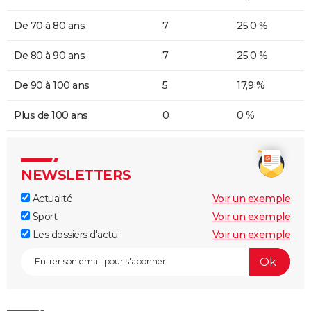
De 70 à 80 ans
7
25,0 %
De 80 à 90 ans
7
25,0 %
De 90 à 100 ans
5
17,9 %
Plus de 100 ans
0
0 %
NEWSLETTERS
Actualité
Voir un exemple
Sport
Voir un exemple
Les dossiers d'actu
Voir un exemple