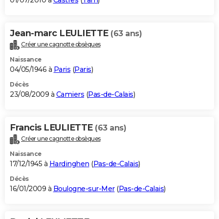
01/07/2010 à
Castres
(
Tarn
)
Jean-marc LEULIETTE
(63 ans)
Créer une cagnotte obsèques
Naissance
04/05/1946 à
Paris
(
Paris
)
Décès
23/08/2009 à
Camiers
(
Pas-de-Calais
)
Francis LEULIETTE
(63 ans)
Créer une cagnotte obsèques
Naissance
17/12/1945 à
Hardinghen
(
Pas-de-Calais
)
Décès
16/01/2009 à
Boulogne-sur-Mer
(
Pas-de-Calais
)