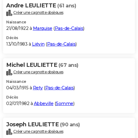
Andre LEULIETTE
(61 ans)
Créer une cagnotte obsèques
Naissance
21/08/1922 à
Marquise
(
Pas-de-Calais
)
Décès
13/10/1983 à
Liévin
(
Pas-de-Calais
)
Michel LEULIETTE
(67 ans)
Créer une cagnotte obsèques
Naissance
04/03/1915 à
Rety
(
Pas-de-Calais
)
Décès
02/07/1982 à
Abbeville
(
Somme
)
Joseph LEULIETTE
(90 ans)
Créer une cagnotte obsèques