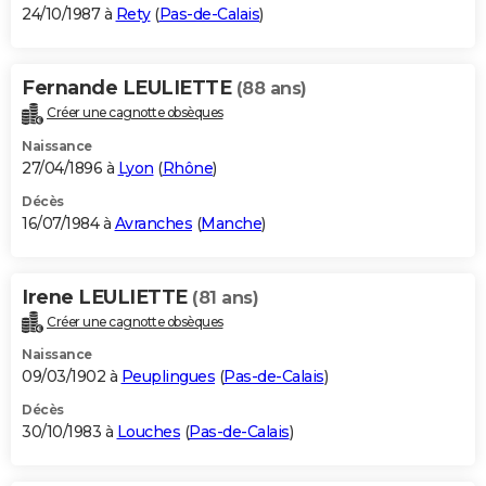
24/10/1987 à
Rety
(
Pas-de-Calais
)
Fernande LEULIETTE
(88 ans)
Créer une cagnotte obsèques
Naissance
27/04/1896 à
Lyon
(
Rhône
)
Décès
16/07/1984 à
Avranches
(
Manche
)
Irene LEULIETTE
(81 ans)
Créer une cagnotte obsèques
Naissance
09/03/1902 à
Peuplingues
(
Pas-de-Calais
)
Décès
30/10/1983 à
Louches
(
Pas-de-Calais
)