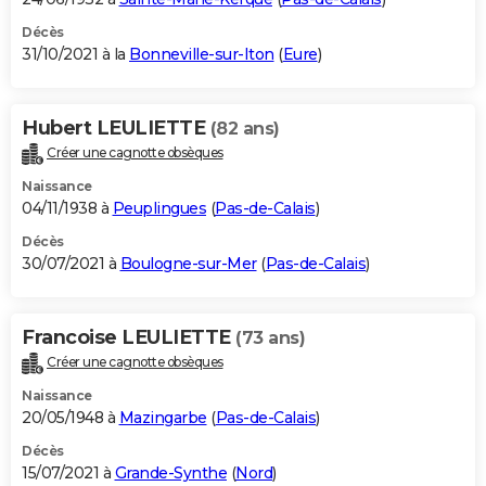
Décès
31/10/2021 à la
Bonneville-sur-Iton
(
Eure
)
Hubert LEULIETTE
(82 ans)
Créer une cagnotte obsèques
Naissance
04/11/1938 à
Peuplingues
(
Pas-de-Calais
)
Décès
30/07/2021 à
Boulogne-sur-Mer
(
Pas-de-Calais
)
Francoise LEULIETTE
(73 ans)
Créer une cagnotte obsèques
Naissance
20/05/1948 à
Mazingarbe
(
Pas-de-Calais
)
Décès
15/07/2021 à
Grande-Synthe
(
Nord
)