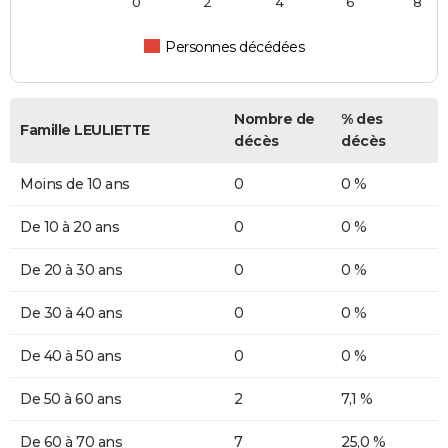
0
2
4
6
8
Personnes décédées
Nombre de
% des
Famille LEULIETTE
décès
décès
Moins de 10 ans
0
0 %
De 10 à 20 ans
0
0 %
De 20 à 30 ans
0
0 %
De 30 à 40 ans
0
0 %
De 40 à 50 ans
0
0 %
De 50 à 60 ans
2
7,1 %
De 60 à 70 ans
7
25,0 %