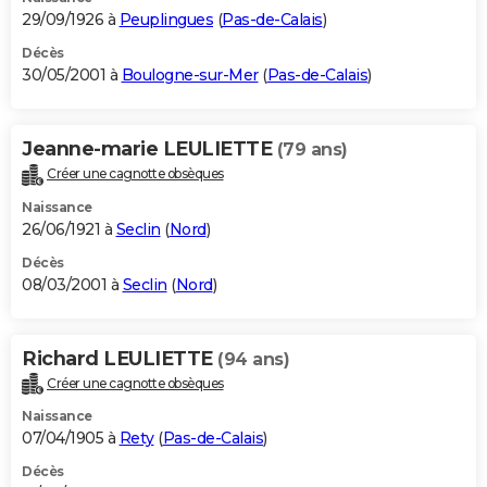
29/09/1926 à
Peuplingues
(
Pas-de-Calais
)
Décès
30/05/2001 à
Boulogne-sur-Mer
(
Pas-de-Calais
)
Jeanne-marie LEULIETTE
(79 ans)
Créer une cagnotte obsèques
Naissance
26/06/1921 à
Seclin
(
Nord
)
Décès
08/03/2001 à
Seclin
(
Nord
)
Richard LEULIETTE
(94 ans)
Créer une cagnotte obsèques
Naissance
07/04/1905 à
Rety
(
Pas-de-Calais
)
Décès