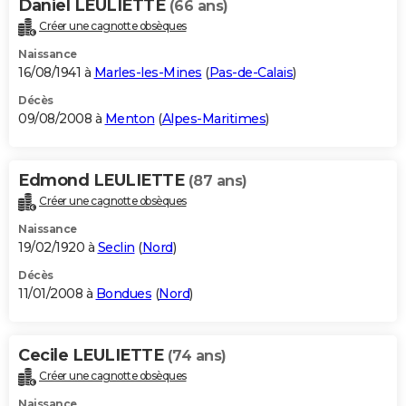
Daniel LEULIETTE
(66 ans)
Créer une cagnotte obsèques
Naissance
16/08/1941 à
Marles-les-Mines
(
Pas-de-Calais
)
Décès
09/08/2008 à
Menton
(
Alpes-Maritimes
)
Edmond LEULIETTE
(87 ans)
Créer une cagnotte obsèques
Naissance
19/02/1920 à
Seclin
(
Nord
)
Décès
11/01/2008 à
Bondues
(
Nord
)
Cecile LEULIETTE
(74 ans)
Créer une cagnotte obsèques
Naissance