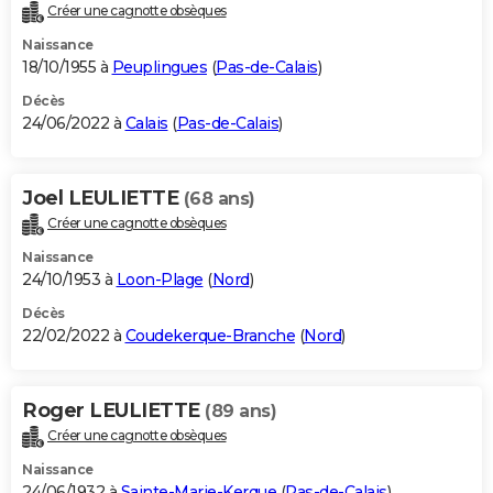
Créer une cagnotte obsèques
Naissance
18/10/1955 à
Peuplingues
(
Pas-de-Calais
)
Décès
24/06/2022 à
Calais
(
Pas-de-Calais
)
Joel LEULIETTE
(68 ans)
Créer une cagnotte obsèques
Naissance
24/10/1953 à
Loon-Plage
(
Nord
)
Décès
22/02/2022 à
Coudekerque-Branche
(
Nord
)
Roger LEULIETTE
(89 ans)
Créer une cagnotte obsèques
Naissance
24/06/1932 à
Sainte-Marie-Kerque
(
Pas-de-Calais
)