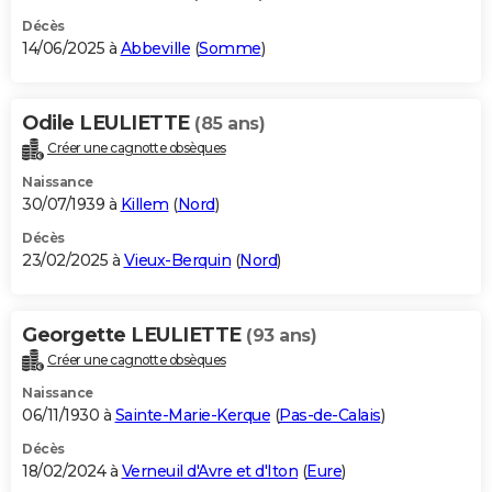
Décès
14/06/2025 à
Abbeville
(
Somme
)
Odile LEULIETTE
(85 ans)
Créer une cagnotte obsèques
Naissance
30/07/1939 à
Killem
(
Nord
)
Décès
23/02/2025 à
Vieux-Berquin
(
Nord
)
Georgette LEULIETTE
(93 ans)
Créer une cagnotte obsèques
Naissance
06/11/1930 à
Sainte-Marie-Kerque
(
Pas-de-Calais
)
Décès
18/02/2024 à
Verneuil d'Avre et d'Iton
(
Eure
)