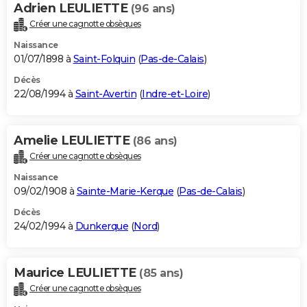
Adrien LEULIETTE
(96 ans)
Créer une cagnotte obsèques
Naissance
01/07/1898 à
Saint-Folquin
(
Pas-de-Calais
)
Décès
22/08/1994 à
Saint-Avertin
(
Indre-et-Loire
)
Amelie LEULIETTE
(86 ans)
Créer une cagnotte obsèques
Naissance
09/02/1908 à
Sainte-Marie-Kerque
(
Pas-de-Calais
)
Décès
24/02/1994 à
Dunkerque
(
Nord
)
Maurice LEULIETTE
(85 ans)
Créer une cagnotte obsèques