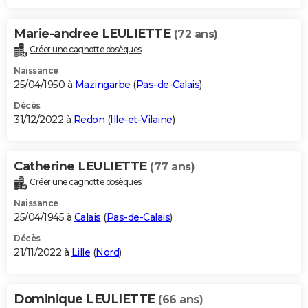
Marie-andree LEULIETTE
(72 ans)
Créer une cagnotte obsèques
Naissance
25/04/1950 à
Mazingarbe
(
Pas-de-Calais
)
Décès
31/12/2022 à
Redon
(
Ille-et-Vilaine
)
Catherine LEULIETTE
(77 ans)
Créer une cagnotte obsèques
Naissance
25/04/1945 à
Calais
(
Pas-de-Calais
)
Décès
21/11/2022 à
Lille
(
Nord
)
Dominique LEULIETTE
(66 ans)