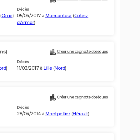
Décès
(
Orne
)
05/04/2017 à
Moncontour
(
Côtes-
d'Armor
)
ans)
Créer une cagnotte obsèques
Décès
ord
)
11/03/2017 à
Lille
(
Nord
)
Créer une cagnotte obsèques
Décès
28/04/2014 à
Montpellier
(
Hérault
)