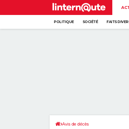
AC
POLITIQUE
SOCIÉTÉ
FAITS DIVER
Avis de décès