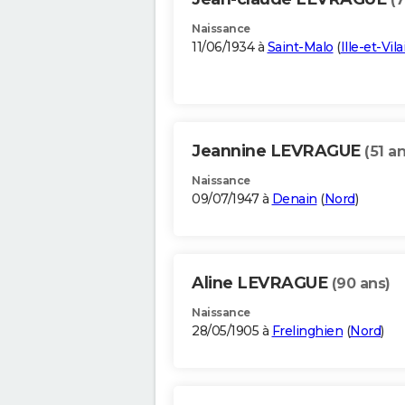
Naissance
11/06/1934 à
Saint-Malo
(
Ille-et-Vil
Jeannine LEVRAGUE
(51 an
Naissance
09/07/1947 à
Denain
(
Nord
)
Aline LEVRAGUE
(90 ans)
Naissance
28/05/1905 à
Frelinghien
(
Nord
)