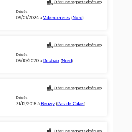
Créer une cagnotte obsèques
Décès
09/01/2024 à
Valenciennes
(
Nord
)
Créer une cagnotte obsèques
Décès
05/10/2020 à
Roubaix
(
Nord
)
Créer une cagnotte obsèques
Décès
31/12/2018 à
Beuvry
(
Pas-de-Calais
)
Créer une cagnotte obsèques