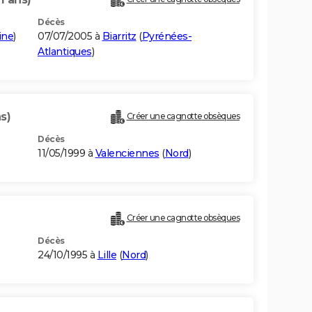
Décès
aine
)
07/07/2005 à
Biarritz
(
Pyrénées-
Atlantiques
)
s)
Créer une cagnotte obsèques
Décès
11/05/1999 à
Valenciennes
(
Nord
)
Créer une cagnotte obsèques
Décès
24/10/1995 à
Lille
(
Nord
)