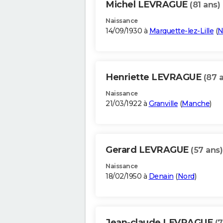
Michel LEVRAGUE
(81 ans)
Naissance
14/09/1930 à
Marquette-lez-Lille
(
N
Henriette LEVRAGUE
(87 
Naissance
21/03/1922 à
Granville
(
Manche
)
Gerard LEVRAGUE
(57 ans)
Naissance
18/02/1950 à
Denain
(
Nord
)
Jean-claude LEVRAGUE
(7