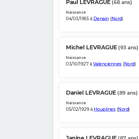
Paul LEVRAGUE
(68 ans)
Naissance
04/03/1955 à
Denain
(
Nord
)
Michel LEVRAGUE
(93 ans)
Naissance
03/10/1927 à
Valenciennes
(
Nord
)
Daniel LEVRAGUE
(89 ans)
Naissance
05/02/1929 à
Houplines
(
Nord
)
Janine LEVRAGUE
(87 ans)