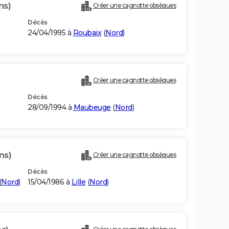
ns)
Créer une cagnotte obsèques
Décès
24/04/1995 à
Roubaix
(
Nord
)
Créer une cagnotte obsèques
Décès
28/09/1994 à
Maubeuge
(
Nord
)
ns)
Créer une cagnotte obsèques
Décès
(
Nord
)
15/04/1986 à
Lille
(
Nord
)