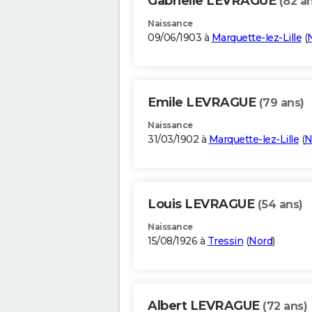
Gabrielle LEVRAGUE
(82 a
Naissance
09/06/1903 à
Marquette-lez-Lille
(
Emile LEVRAGUE
(79 ans)
Naissance
31/03/1902 à
Marquette-lez-Lille
(
N
Louis LEVRAGUE
(54 ans)
Naissance
15/08/1926 à
Tressin
(
Nord
)
Albert LEVRAGUE
(72 ans)