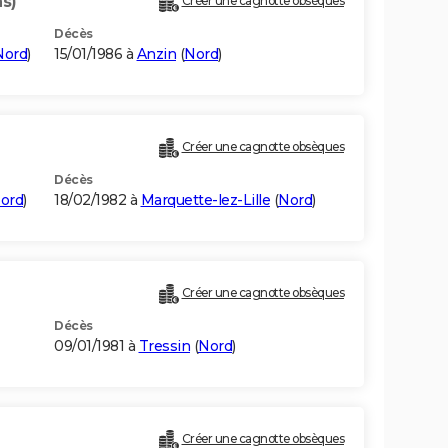
ns)
Créer une cagnotte obsèques
Décès
Nord
)
15/01/1986 à
Anzin
(
Nord
)
Créer une cagnotte obsèques
Décès
ord
)
18/02/1982 à
Marquette-lez-Lille
(
Nord
)
Créer une cagnotte obsèques
Décès
09/01/1981 à
Tressin
(
Nord
)
Créer une cagnotte obsèques