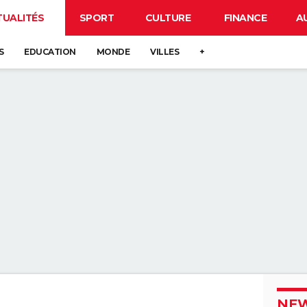
TUALITÉS
SPORT
CULTURE
FINANCE
A
S
EDUCATION
MONDE
VILLES
+
NEW