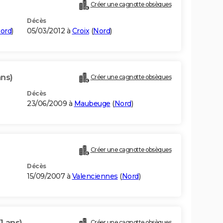
Créer une cagnotte obsèques
Décès
ord
)
05/03/2012 à
Croix
(
Nord
)
ans)
Créer une cagnotte obsèques
Décès
23/06/2009 à
Maubeuge
(
Nord
)
Créer une cagnotte obsèques
Décès
15/09/2007 à
Valenciennes
(
Nord
)
1 ans)
Créer une cagnotte obsèques