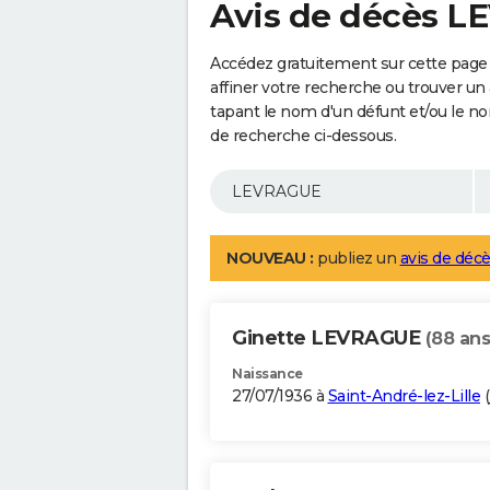
Avis de décès 
Accédez gratuitement sur cette pag
affiner votre recherche ou trouver un
tapant le nom d'un défunt et/ou le 
de recherche ci-dessous.
NOUVEAU :
publiez un
avis de décè
Ginette LEVRAGUE
(88 ans
Naissance
27/07/1936 à
Saint-André-lez-Lille
(