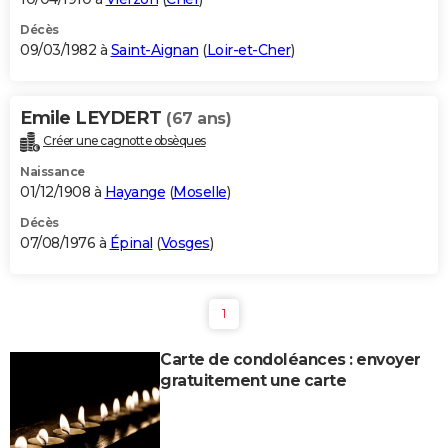
Décès
09/03/1982 à
Saint-Aignan
(
Loir-et-Cher
)
Emile LEYDERT
(67 ans)
Créer une cagnotte obsèques
Naissance
01/12/1908 à
Hayange
(
Moselle
)
Décès
07/08/1976 à
Épinal
(
Vosges
)
1
Carte de condoléances : envoyer
gratuitement une carte