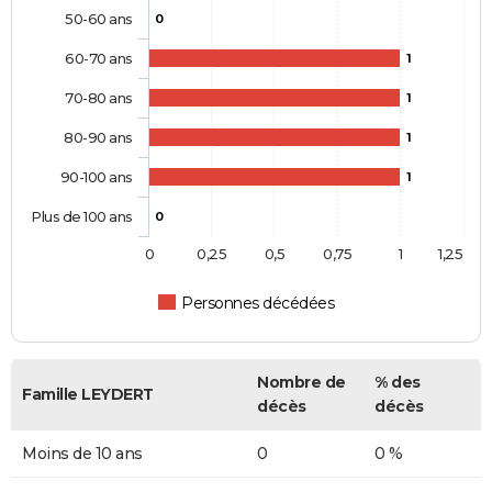
50-60 ans
0
60-70 ans
1
70-80 ans
1
80-90 ans
1
90-100 ans
1
Plus de 100 ans
0
0
0,25
0,5
0,75
1
1,25
Personnes décédées
Nombre de
% des
Famille LEYDERT
décès
décès
Moins de 10 ans
0
0 %