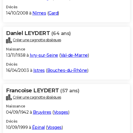
Décès
14/10/2008 à
Nîmes
(
Gard
)
Daniel LEYDERT
(64 ans)
Créer une cagnotte obsèques
Naissance
13/11/1938 à
Ivry-sur-Seine
(
Val-de-Marne
)
Décès
16/04/2003 à
Istres
(
Bouches-du-Rhône
)
Francoise LEYDERT
(57 ans)
Créer une cagnotte obsèques
Naissance
04/09/1942 à
Bruyères
(
Vosges
)
Décès
10/09/1999 à
Épinal
(
Vosges
)