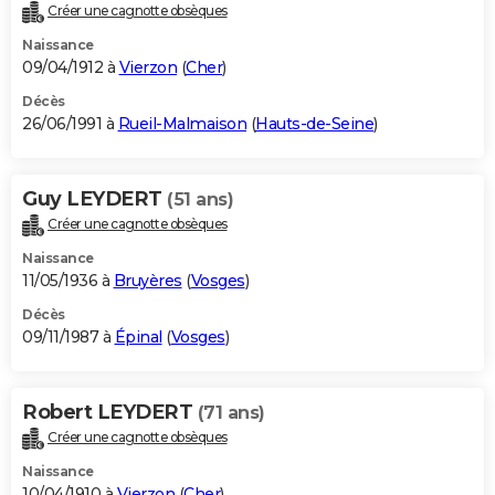
Créer une cagnotte obsèques
Naissance
09/04/1912 à
Vierzon
(
Cher
)
Décès
26/06/1991 à
Rueil-Malmaison
(
Hauts-de-Seine
)
Guy LEYDERT
(51 ans)
Créer une cagnotte obsèques
Naissance
11/05/1936 à
Bruyères
(
Vosges
)
Décès
09/11/1987 à
Épinal
(
Vosges
)
Robert LEYDERT
(71 ans)
Créer une cagnotte obsèques
Naissance
10/04/1910 à
Vierzon
(
Cher
)