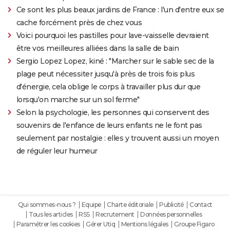
Ce sont les plus beaux jardins de France : l'un d'entre eux se
cache forcément près de chez vous
Voici pourquoi les pastilles pour lave-vaisselle devraient
être vos meilleures alliées dans la salle de bain
Sergio Lopez Lopez, kiné : "Marcher sur le sable sec de la
plage peut nécessiter jusqu'à près de trois fois plus
d'énergie, cela oblige le corps à travailler plus dur que
lorsqu'on marche sur un sol ferme"
Selon la psychologie, les personnes qui conservent des
souvenirs de l'enfance de leurs enfants ne le font pas
seulement par nostalgie : elles y trouvent aussi un moyen
de réguler leur humeur
Qui sommes-nous ?
Equipe
Charte éditoriale
Publicité
Contact
Tous les articles
RSS
Recrutement
Données personnelles
Paramétrer les cookies
Gérer Utiq
Mentions légales
Groupe Figaro