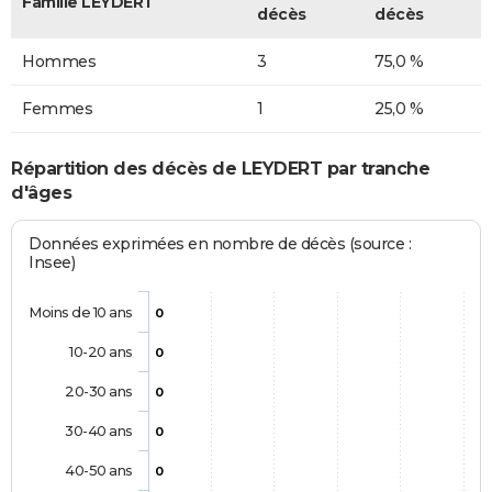
Famille LEYDERT
décès
décès
Hommes
3
75,0 %
Femmes
1
25,0 %
Répartition des décès de LEYDERT par tranche
d'âges
Données exprimées en nombre de décès (source :
Insee)
Moins de 10 ans
0
10-20 ans
0
20-30 ans
0
30-40 ans
0
40-50 ans
0