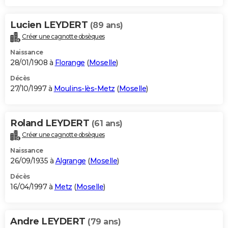
Lucien LEYDERT
(89 ans)
Créer une cagnotte obsèques
Naissance
28/01/1908 à
Florange
(
Moselle
)
Décès
27/10/1997 à
Moulins-lès-Metz
(
Moselle
)
Roland LEYDERT
(61 ans)
Créer une cagnotte obsèques
Naissance
26/09/1935 à
Algrange
(
Moselle
)
Décès
16/04/1997 à
Metz
(
Moselle
)
Andre LEYDERT
(79 ans)