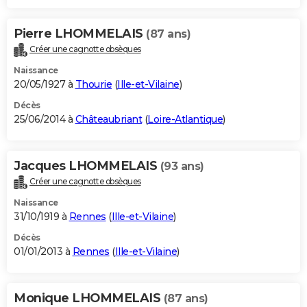
Pierre LHOMMELAIS
(87 ans)
Créer une cagnotte obsèques
Naissance
20/05/1927 à
Thourie
(
Ille-et-Vilaine
)
Décès
25/06/2014 à
Châteaubriant
(
Loire-Atlantique
)
Jacques LHOMMELAIS
(93 ans)
Créer une cagnotte obsèques
Naissance
31/10/1919 à
Rennes
(
Ille-et-Vilaine
)
Décès
01/01/2013 à
Rennes
(
Ille-et-Vilaine
)
Monique LHOMMELAIS
(87 ans)