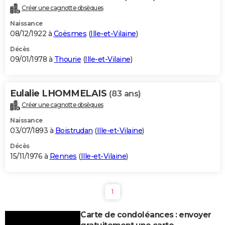
Créer une cagnotte obsèques
Naissance
08/12/1922 à
Coësmes
(
Ille-et-Vilaine
)
Décès
09/01/1978 à
Thourie
(
Ille-et-Vilaine
)
Eulalie LHOMMELAIS
(83 ans)
Créer une cagnotte obsèques
Naissance
03/07/1893 à
Boistrudan
(
Ille-et-Vilaine
)
Décès
15/11/1976 à
Rennes
(
Ille-et-Vilaine
)
1
Carte de condoléances : envoyer