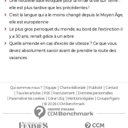
Une nouvelle date évoquée pour la fin de la vie sur Terre :
elle est plus tardive que les précédentes !
C'est la langue qui a le moins changé depuis le Moyen Âge,
elle est européenne
Le plus gros perroquet du monde, au bord de l'extinction il
y a 30 ans, renaît grâce à un arbre
Quelle amende en cas d'excès de vitesse ? Ce que vous
devez absolument savoir avant de prendre la route des
vacances
Qui sommes-nous ?
Equipe
Charte éditoriale
Publicité
Contact
Tous les articles
RSS
Recrutement
Données personnelles
Paramétrer les cookies
Gérer Utiq
Mentions légales
Groupe Figaro
© 2026 CCM Benchmark