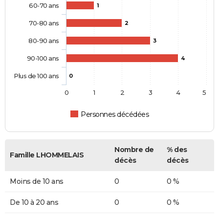
60-70 ans
1
70-80 ans
2
80-90 ans
3
90-100 ans
4
Plus de 100 ans
0
0
1
2
3
4
5
Personnes décédées
Nombre de
% des
Famille LHOMMELAIS
décès
décès
Moins de 10 ans
0
0 %
De 10 à 20 ans
0
0 %