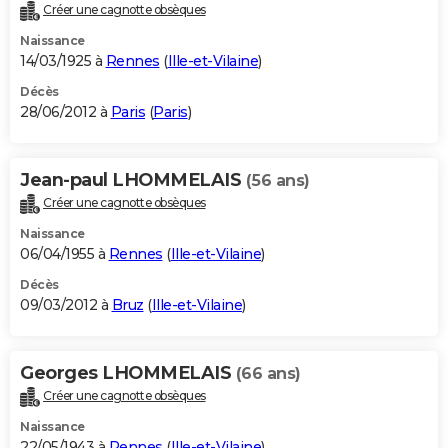
Créer une cagnotte obsèques
Naissance
14/03/1925 à
Rennes
(
Ille-et-Vilaine
)
Décès
28/06/2012 à
Paris
(
Paris
)
Jean-paul LHOMMELAIS
(56 ans)
Créer une cagnotte obsèques
Naissance
06/04/1955 à
Rennes
(
Ille-et-Vilaine
)
Décès
09/03/2012 à
Bruz
(
Ille-et-Vilaine
)
Georges LHOMMELAIS
(66 ans)
Créer une cagnotte obsèques
Naissance
22/05/1943 à
Rennes
(
Ille-et-Vilaine
)