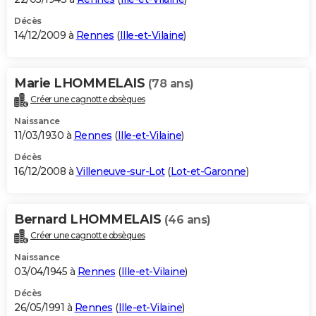
Décès
14/12/2009 à
Rennes
(
Ille-et-Vilaine
)
Marie LHOMMELAIS
(78 ans)
Créer une cagnotte obsèques
Naissance
11/03/1930 à
Rennes
(
Ille-et-Vilaine
)
Décès
16/12/2008 à
Villeneuve-sur-Lot
(
Lot-et-Garonne
)
Bernard LHOMMELAIS
(46 ans)
Créer une cagnotte obsèques
Naissance
03/04/1945 à
Rennes
(
Ille-et-Vilaine
)
Décès
26/05/1991 à
Rennes
(
Ille-et-Vilaine
)