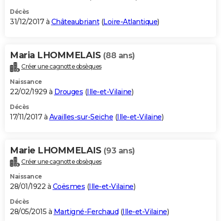
Décès
31/12/2017 à
Châteaubriant
(
Loire-Atlantique
)
Maria LHOMMELAIS
(88 ans)
Créer une cagnotte obsèques
Naissance
22/02/1929 à
Drouges
(
Ille-et-Vilaine
)
Décès
17/11/2017 à
Availles-sur-Seiche
(
Ille-et-Vilaine
)
Marie LHOMMELAIS
(93 ans)
Créer une cagnotte obsèques
Naissance
28/01/1922 à
Coësmes
(
Ille-et-Vilaine
)
Décès
28/05/2015 à
Martigné-Ferchaud
(
Ille-et-Vilaine
)