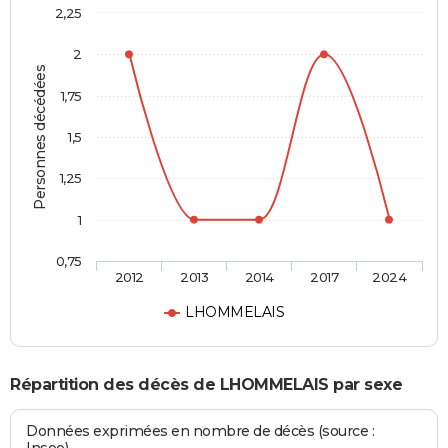
2,25
2
Personnes décédées
1,75
1,5
1,25
1
0,75
2012
2013
2014
2017
2024
LHOMMELAIS
Répartition des décès de LHOMMELAIS par sexe
Données exprimées en nombre de décès (source :
Insee)