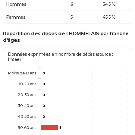
Hommes
6
54,5 %
Femmes
5
45,5 %
Répartition des décès de LHOMMELAIS par tranche
d'âges
Données exprimées en nombre de décès (source :
Insee)
Moins de 10 ans
0
10-20 ans
0
20-30 ans
0
30-40 ans
0
40-50 ans
0
50-60 ans
1