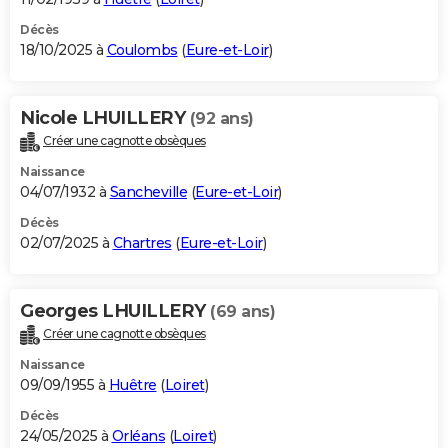
Décès
18/10/2025 à
Coulombs
(
Eure-et-Loir
)
Nicole LHUILLERY
(92 ans)
Créer une cagnotte obsèques
Naissance
04/07/1932 à
Sancheville
(
Eure-et-Loir
)
Décès
02/07/2025 à
Chartres
(
Eure-et-Loir
)
Georges LHUILLERY
(69 ans)
Créer une cagnotte obsèques
Naissance
09/09/1955 à
Huêtre
(
Loiret
)
Décès
24/05/2025 à
Orléans
(
Loiret
)