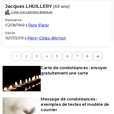
Jacques LHUILLERY
(69 ans)
Créer une cagnotte obsèques
Naissance
02/08/1949 à
Paris
(
Paris
)
Décès
16/07/2019 à
Plérin
(
Côtes-d'Armor
)
1
2
3
4
5
6
7
8
Carte de condoléances : envoyer
gratuitement une carte
Message de condoléances :
exemples de textes et modèle de
courrier