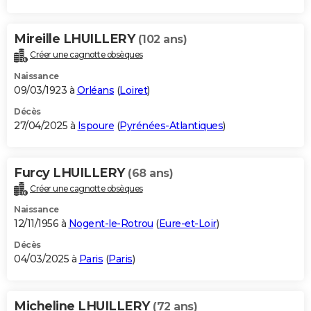
Mireille LHUILLERY
(102 ans)
Créer une cagnotte obsèques
Naissance
09/03/1923 à
Orléans
(
Loiret
)
Décès
27/04/2025 à
Ispoure
(
Pyrénées-Atlantiques
)
Furcy LHUILLERY
(68 ans)
Créer une cagnotte obsèques
Naissance
12/11/1956 à
Nogent-le-Rotrou
(
Eure-et-Loir
)
Décès
04/03/2025 à
Paris
(
Paris
)
Micheline LHUILLERY
(72 ans)