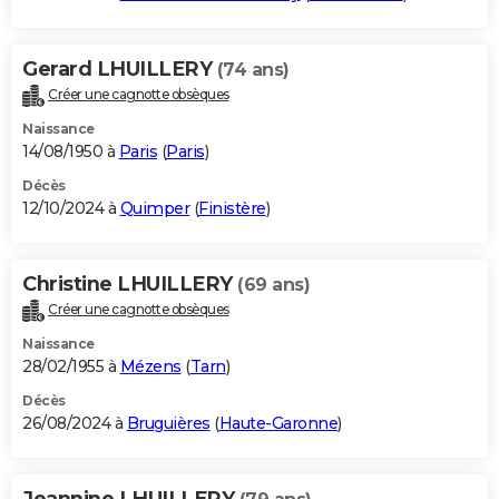
Gerard LHUILLERY
(74 ans)
Créer une cagnotte obsèques
Naissance
14/08/1950 à
Paris
(
Paris
)
Décès
12/10/2024 à
Quimper
(
Finistère
)
Christine LHUILLERY
(69 ans)
Créer une cagnotte obsèques
Naissance
28/02/1955 à
Mézens
(
Tarn
)
Décès
26/08/2024 à
Bruguières
(
Haute-Garonne
)
Jeannine LHUILLERY