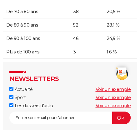
De 70 à 80 ans
38
20,5 %
De 80 à 90 ans
52
28,1 %
De 90 à 100 ans
46
24,9 %
Plus de 100 ans
3
1,6 %
NEWSLETTERS
Actualité
Voir un exemple
Sport
Voir un exemple
Les dossiers d'actu
Voir un exemple