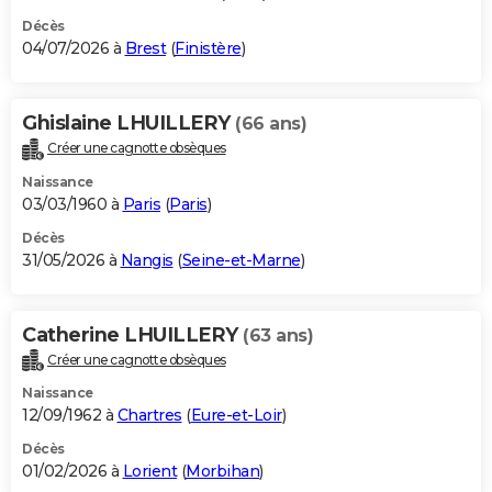
Décès
04/07/2026 à
Brest
(
Finistère
)
Ghislaine LHUILLERY
(66 ans)
Créer une cagnotte obsèques
Naissance
03/03/1960 à
Paris
(
Paris
)
Décès
31/05/2026 à
Nangis
(
Seine-et-Marne
)
Catherine LHUILLERY
(63 ans)
Créer une cagnotte obsèques
Naissance
12/09/1962 à
Chartres
(
Eure-et-Loir
)
Décès
01/02/2026 à
Lorient
(
Morbihan
)