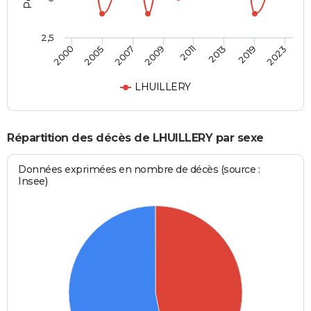
2,5
2023
2013
2009
2005
2019
2011
2007
2000
LHUILLERY
Répartition des décès de LHUILLERY par sexe
Données exprimées en nombre de décès (source :
Insee)