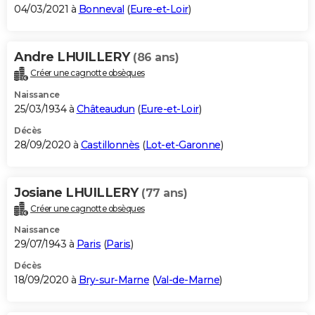
04/03/2021 à
Bonneval
(
Eure-et-Loir
)
Andre LHUILLERY
(86 ans)
Créer une cagnotte obsèques
Naissance
25/03/1934 à
Châteaudun
(
Eure-et-Loir
)
Décès
28/09/2020 à
Castillonnès
(
Lot-et-Garonne
)
Josiane LHUILLERY
(77 ans)
Créer une cagnotte obsèques
Naissance
29/07/1943 à
Paris
(
Paris
)
Décès
18/09/2020 à
Bry-sur-Marne
(
Val-de-Marne
)