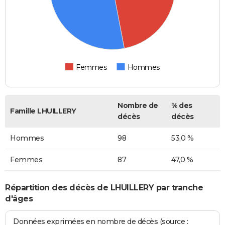
Femmes
Hommes
Nombre de
% des
Famille LHUILLERY
décès
décès
Hommes
98
53,0 %
Femmes
87
47,0 %
Répartition des décès de LHUILLERY par tranche
d'âges
Données exprimées en nombre de décès (source :