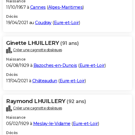
Naissance
11/10/1957 à
Cannes
(
Alpes-Maritimes
)
Décès
19/04/2021 au
Coudray
(
Eure-et-Loir
)
Ginette LHUILLERY
(91 ans)
Créer une cagnotte obsèques
Naissance
06/08/1929 à
Bazoches-en-Dunois
(
Eure-et-Loir
)
Décès
17/04/2021 à
Châteaudun
(
Eure-et-Loir
)
Raymond LHUILLERY
(92 ans)
Créer une cagnotte obsèques
Naissance
05/02/1929 à
Meslay-le-Vidame
(
Eure-et-Loir
)
Décès