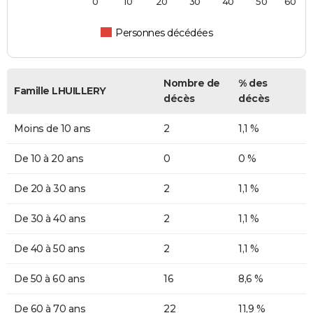
0
10
20
30
40
50
60
Personnes décédées
Nombre de
% des
Famille LHUILLERY
décès
décès
Moins de 10 ans
2
1,1 %
De 10 à 20 ans
0
0 %
De 20 à 30 ans
2
1,1 %
De 30 à 40 ans
2
1,1 %
De 40 à 50 ans
2
1,1 %
De 50 à 60 ans
16
8,6 %
De 60 à 70 ans
22
11,9 %