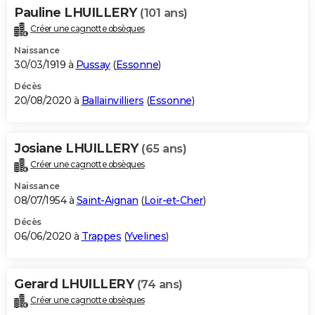
Pauline LHUILLERY
(101 ans)
Créer une cagnotte obsèques
Naissance
30/03/1919 à
Pussay
(
Essonne
)
Décès
20/08/2020 à
Ballainvilliers
(
Essonne
)
Josiane LHUILLERY
(65 ans)
Créer une cagnotte obsèques
Naissance
08/07/1954 à
Saint-Aignan
(
Loir-et-Cher
)
Décès
06/06/2020 à
Trappes
(
Yvelines
)
Gerard LHUILLERY
(74 ans)
Créer une cagnotte obsèques