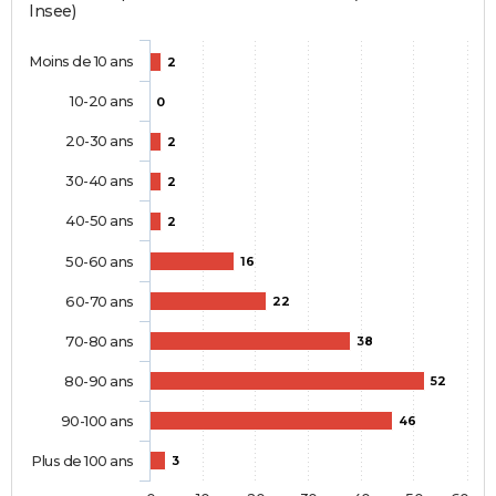
Insee)
Moins de 10 ans
2
10-20 ans
0
20-30 ans
2
30-40 ans
2
40-50 ans
2
50-60 ans
16
60-70 ans
22
70-80 ans
38
80-90 ans
52
90-100 ans
46
Plus de 100 ans
3