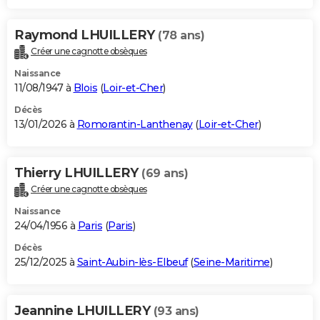
Raymond LHUILLERY
(78 ans)
Créer une cagnotte obsèques
Naissance
11/08/1947 à
Blois
(
Loir-et-Cher
)
Décès
13/01/2026 à
Romorantin-Lanthenay
(
Loir-et-Cher
)
Thierry LHUILLERY
(69 ans)
Créer une cagnotte obsèques
Naissance
24/04/1956 à
Paris
(
Paris
)
Décès
25/12/2025 à
Saint-Aubin-lès-Elbeuf
(
Seine-Maritime
)
Jeannine LHUILLERY
(93 ans)