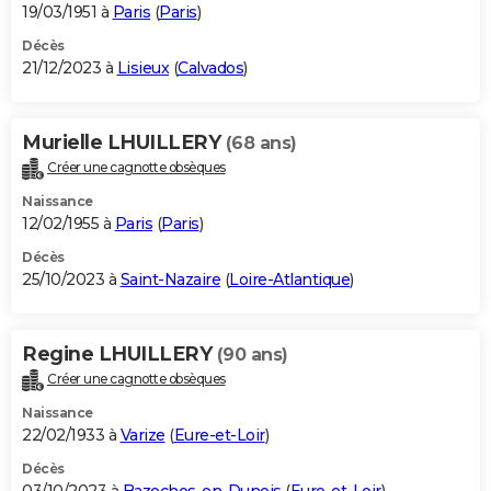
19/03/1951 à
Paris
(
Paris
)
Décès
21/12/2023 à
Lisieux
(
Calvados
)
Murielle LHUILLERY
(68 ans)
Créer une cagnotte obsèques
Naissance
12/02/1955 à
Paris
(
Paris
)
Décès
25/10/2023 à
Saint-Nazaire
(
Loire-Atlantique
)
Regine LHUILLERY
(90 ans)
Créer une cagnotte obsèques
Naissance
22/02/1933 à
Varize
(
Eure-et-Loir
)
Décès