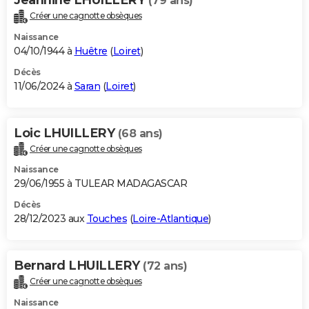
(79 ans)
Créer une cagnotte obsèques
Naissance
04/10/1944 à
Huêtre
(
Loiret
)
Décès
11/06/2024 à
Saran
(
Loiret
)
Loic LHUILLERY
(68 ans)
Créer une cagnotte obsèques
Naissance
29/06/1955 à TULEAR MADAGASCAR
Décès
28/12/2023 aux
Touches
(
Loire-Atlantique
)
Bernard LHUILLERY
(72 ans)
Créer une cagnotte obsèques
Naissance