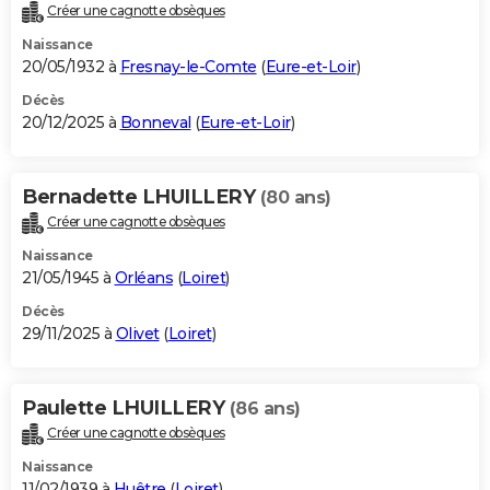
Créer une cagnotte obsèques
Naissance
20/05/1932 à
Fresnay-le-Comte
(
Eure-et-Loir
)
Décès
20/12/2025 à
Bonneval
(
Eure-et-Loir
)
Bernadette LHUILLERY
(80 ans)
Créer une cagnotte obsèques
Naissance
21/05/1945 à
Orléans
(
Loiret
)
Décès
29/11/2025 à
Olivet
(
Loiret
)
Paulette LHUILLERY
(86 ans)
Créer une cagnotte obsèques
Naissance
11/02/1939 à
Huêtre
(
Loiret
)