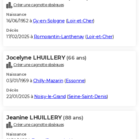
Créer une cagnotte obsèques
Naissance
16/06/1952 à
Gy-en-Sologne
(
Loir-et-Cher
)
Décès
17/02/2025 à
Romorantin-Lanthenay
(
Loir-et-Cher
)
Jocelyne LHUILLERY
(66 ans)
Créer une cagnotte obsèques
Naissance
03/01/1959 à
Chilly-Mazarin
(
Essonne
)
Décès
22/01/2025 à
Noisy-le-Grand
(
Seine-Saint-Denis
)
Jeanine LHUILLERY
(88 ans)
Créer une cagnotte obsèques
Naissance