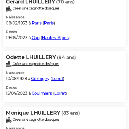
Gerard LHUILLERY
(70 ans)
Créer une cagnotte obsèques
Naissance
08/02/1953 à
Paris
(
Paris
)
Décès
19/05/2023 à
Gap
(
Hautes-Alpes
)
Odette LHUILLERY
(94 ans)
Créer une cagnotte obsèques
Naissance
10/08/1928 à
Gémigny
(
Loiret
)
Décès
15/04/2023 à
Coulmiers
(
Loiret
)
Monique LHUILLERY
(83 ans)
Créer une cagnotte obsèques
Naissance