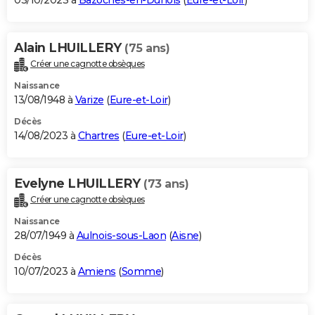
03/10/2023 à
Bazoches-en-Dunois
(
Eure-et-Loir
)
Alain LHUILLERY
(75 ans)
Créer une cagnotte obsèques
Naissance
13/08/1948 à
Varize
(
Eure-et-Loir
)
Décès
14/08/2023 à
Chartres
(
Eure-et-Loir
)
Evelyne LHUILLERY
(73 ans)
Créer une cagnotte obsèques
Naissance
28/07/1949 à
Aulnois-sous-Laon
(
Aisne
)
Décès
10/07/2023 à
Amiens
(
Somme
)