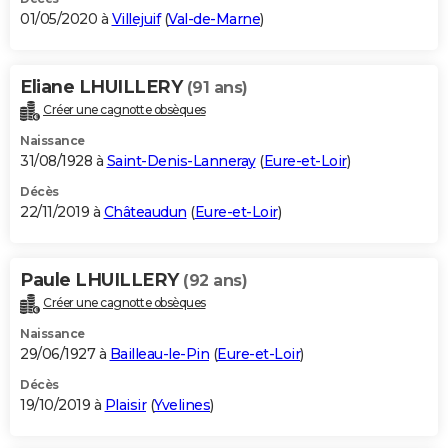
01/05/2020 à
Villejuif
(
Val-de-Marne
)
Eliane LHUILLERY
(91 ans)
Créer une cagnotte obsèques
Naissance
31/08/1928 à
Saint-Denis-Lanneray
(
Eure-et-Loir
)
Décès
22/11/2019 à
Châteaudun
(
Eure-et-Loir
)
Paule LHUILLERY
(92 ans)
Créer une cagnotte obsèques
Naissance
29/06/1927 à
Bailleau-le-Pin
(
Eure-et-Loir
)
Décès
19/10/2019 à
Plaisir
(
Yvelines
)