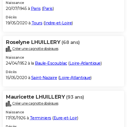
Naissance
20/07/1945 à
Paris
(
Paris
)
Décès
19/05/2020 à
Tours
(
Indre-et-Loire
)
Roselyne LHUILLERY
(68 ans)
Créer une cagnotte obsèques
Naissance
24/04/1952 à la
Baule-Escoublac
(
Loire-Atlantique
)
Décès
15/05/2020 à
Saint-Nazaire
(
Loire-Atlantique
)
Mauricette LHUILLERY
(93 ans)
Créer une cagnotte obsèques
Naissance
17/05/1926 à
Terminiers
(
Eure-et-Loir
)
Décès