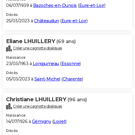
06/07/1939 à
Bazoches-en-Dunois
(
Eure-et-Loir
)
Décès
25/03/2023 à
Châteaudun
(
Eure-et-Loir
)
Eliane LHUILLERY
(69 ans)
Créer une cagnotte obsèques
Naissance
23/03/1953 à
Longjumeau
(
Essonne
)
Décès
05/03/2023 à
Saint-Michel
(
Charente
)
Christiane LHUILLERY
(96 ans)
Créer une cagnotte obsèques
Naissance
14/07/1926 à
Gémigny
(
Loiret
)
Décès