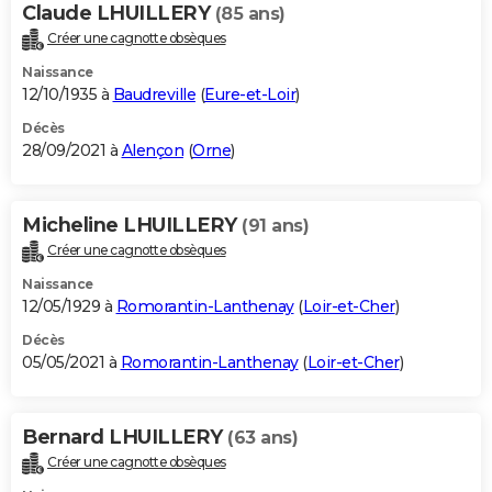
Claude LHUILLERY
(85 ans)
Créer une cagnotte obsèques
Naissance
12/10/1935 à
Baudreville
(
Eure-et-Loir
)
Décès
28/09/2021 à
Alençon
(
Orne
)
Micheline LHUILLERY
(91 ans)
Créer une cagnotte obsèques
Naissance
12/05/1929 à
Romorantin-Lanthenay
(
Loir-et-Cher
)
Décès
05/05/2021 à
Romorantin-Lanthenay
(
Loir-et-Cher
)
Bernard LHUILLERY
(63 ans)
Créer une cagnotte obsèques