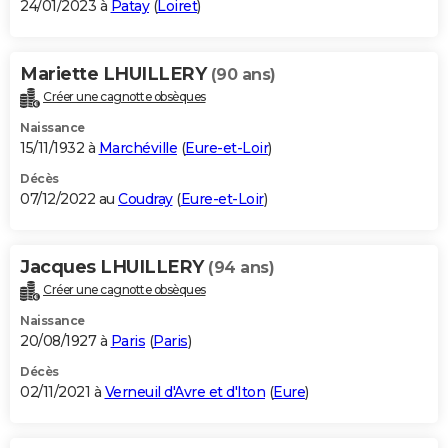
24/01/2023 à
Patay
(
Loiret
)
Mariette LHUILLERY
(90 ans)
Créer une cagnotte obsèques
Naissance
15/11/1932 à
Marchéville
(
Eure-et-Loir
)
Décès
07/12/2022 au
Coudray
(
Eure-et-Loir
)
Jacques LHUILLERY
(94 ans)
Créer une cagnotte obsèques
Naissance
20/08/1927 à
Paris
(
Paris
)
Décès
02/11/2021 à
Verneuil d'Avre et d'Iton
(
Eure
)