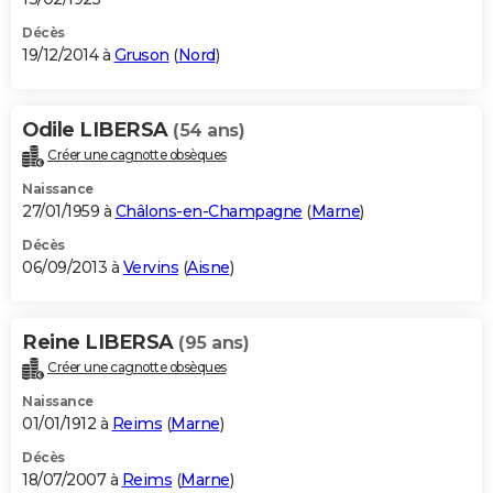
Décès
19/12/2014 à
Gruson
(
Nord
)
Odile LIBERSA
(54 ans)
Créer une cagnotte obsèques
Naissance
27/01/1959 à
Châlons-en-Champagne
(
Marne
)
Décès
06/09/2013 à
Vervins
(
Aisne
)
Reine LIBERSA
(95 ans)
Créer une cagnotte obsèques
Naissance
01/01/1912 à
Reims
(
Marne
)
Décès
18/07/2007 à
Reims
(
Marne
)