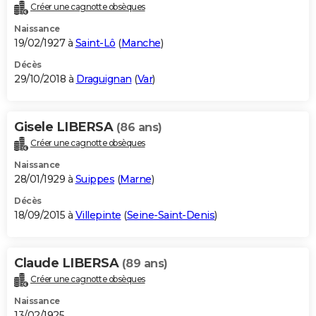
Créer une cagnotte obsèques
Naissance
19/02/1927 à
Saint-Lô
(
Manche
)
Décès
29/10/2018 à
Draguignan
(
Var
)
Gisele LIBERSA
(86 ans)
Créer une cagnotte obsèques
Naissance
28/01/1929 à
Suippes
(
Marne
)
Décès
18/09/2015 à
Villepinte
(
Seine-Saint-Denis
)
Claude LIBERSA
(89 ans)
Créer une cagnotte obsèques
Naissance
13/02/1925