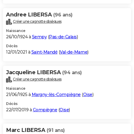
Andree LIBERSA
(96 ans)
Créer une cagnotte obsèques
Naissance
26/10/1924 à
Sempy
(
Pas-de-Calais
)
Décès
12/01/2021 à
Saint-Mandé
(
Val-de-Marne
)
Jacqueline LIBERSA
(94 ans)
Créer une cagnotte obsèques
Naissance
21/06/1925 à
Margny-lès-Compiègne
(
Oise
)
Décès
22/07/2019 à
Compiègne
(
Oise
)
Marc LIBERSA
(91 ans)