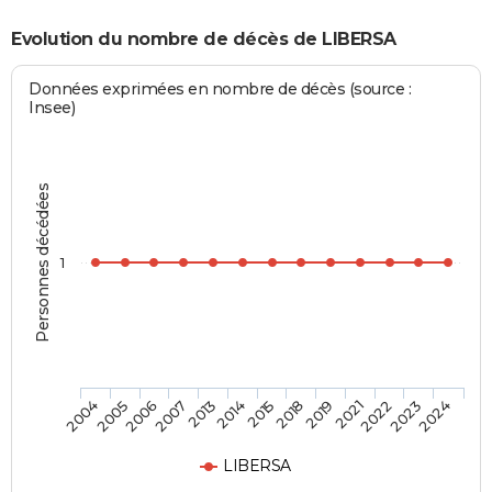
Evolution du nombre de décès de LIBERSA
Données exprimées en nombre de décès (source :
Insee)
Personnes décédées
1
2022
2015
2006
2023
2018
2007
2024
2019
2013
2004
2021
2014
2005
LIBERSA