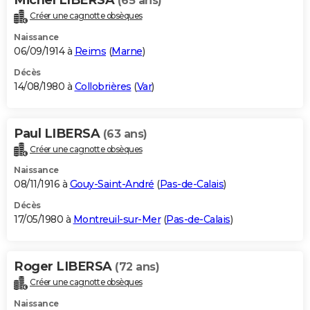
(65 ans)
Créer une cagnotte obsèques
Naissance
06/09/1914 à
Reims
(
Marne
)
Décès
14/08/1980 à
Collobrières
(
Var
)
Paul LIBERSA
(63 ans)
Créer une cagnotte obsèques
Naissance
08/11/1916 à
Gouy-Saint-André
(
Pas-de-Calais
)
Décès
17/05/1980 à
Montreuil-sur-Mer
(
Pas-de-Calais
)
Roger LIBERSA
(72 ans)
Créer une cagnotte obsèques
Naissance