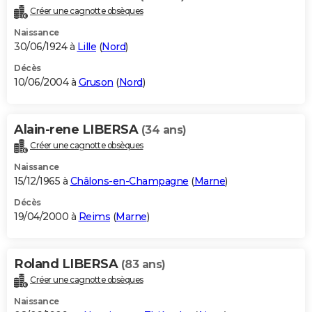
Créer une cagnotte obsèques
Naissance
30/06/1924 à
Lille
(
Nord
)
Décès
10/06/2004 à
Gruson
(
Nord
)
Alain-rene LIBERSA
(34 ans)
Créer une cagnotte obsèques
Naissance
15/12/1965 à
Châlons-en-Champagne
(
Marne
)
Décès
19/04/2000 à
Reims
(
Marne
)
Roland LIBERSA
(83 ans)
Créer une cagnotte obsèques
Naissance