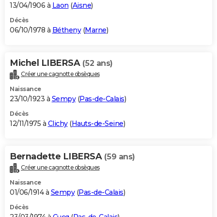
13/04/1906 à
Laon
(
Aisne
)
Décès
06/10/1978 à
Bétheny
(
Marne
)
Michel LIBERSA
(52 ans)
Créer une cagnotte obsèques
Naissance
23/10/1923 à
Sempy
(
Pas-de-Calais
)
Décès
12/11/1975 à
Clichy
(
Hauts-de-Seine
)
Bernadette LIBERSA
(59 ans)
Créer une cagnotte obsèques
Naissance
01/06/1914 à
Sempy
(
Pas-de-Calais
)
Décès