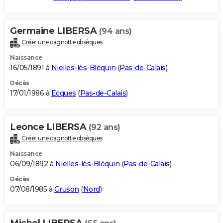
Germaine LIBERSA
(94 ans)
Créer une cagnotte obsèques
Naissance
16/05/1891 à
Nielles-lès-Bléquin
(
Pas-de-Calais
)
Décès
17/01/1986 à
Ecques
(
Pas-de-Calais
)
Leonce LIBERSA
(92 ans)
Créer une cagnotte obsèques
Naissance
06/09/1892 à
Nielles-lès-Bléquin
(
Pas-de-Calais
)
Décès
07/08/1985 à
Gruson
(
Nord
)
Michel LIBERSA