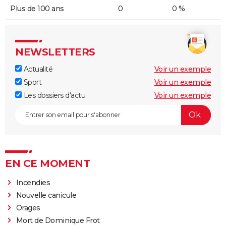
Plus de 100 ans
0
0 %
NEWSLETTERS
Actualité
Voir un exemple
Sport
Voir un exemple
Les dossiers d'actu
Voir un exemple
EN CE MOMENT
Incendies
Nouvelle canicule
Orages
Mort de Dominique Frot