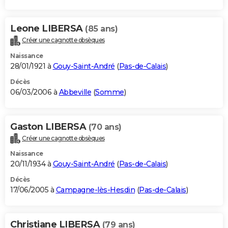
Leone LIBERSA
(85 ans)
Créer une cagnotte obsèques
Naissance
28/01/1921 à
Gouy-Saint-André
(
Pas-de-Calais
)
Décès
06/03/2006 à
Abbeville
(
Somme
)
Gaston LIBERSA
(70 ans)
Créer une cagnotte obsèques
Naissance
20/11/1934 à
Gouy-Saint-André
(
Pas-de-Calais
)
Décès
17/06/2005 à
Campagne-lès-Hesdin
(
Pas-de-Calais
)
Christiane LIBERSA
(79 ans)