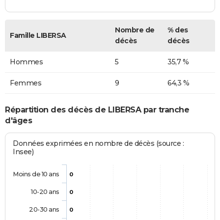
Nombre de
% des
Famille LIBERSA
décès
décès
Hommes
5
35,7 %
Femmes
9
64,3 %
Répartition des décès de LIBERSA par tranche
d'âges
Données exprimées en nombre de décès (source :
Insee)
Moins de 10 ans
0
10-20 ans
0
20-30 ans
0