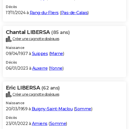
Décès
17/11/2024 à
Rang-du-Fliers
(
Pas-de-Calais
)
Chantal LIBERSA
(85 ans)
Créer une cagnotte obsèques
Naissance
09/04/1937 à
Suippes
(
Marne
)
Décès
06/01/2023 à
Auxerre
(
Yonne
)
Eric LIBERSA
(62 ans)
Créer une cagnotte obsèques
Naissance
20/03/1959 à
Buigny-Saint-Maclou
(
Somme
)
Décès
23/01/2022 à
Amiens
(
Somme
)