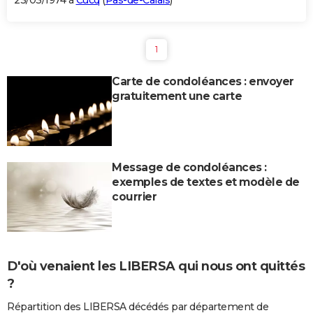
23/03/1974 à
Cucq
(
Pas-de-Calais
)
1
Carte de condoléances : envoyer
gratuitement une carte
Message de condoléances :
exemples de textes et modèle de
courrier
D'où venaient les LIBERSA qui nous ont quittés
?
Répartition des LIBERSA décédés par département de