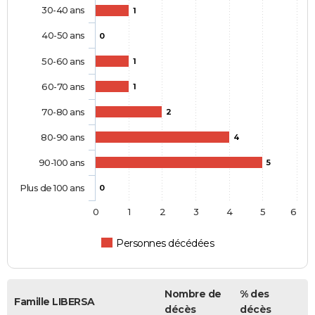
30-40 ans
1
40-50 ans
0
50-60 ans
1
60-70 ans
1
70-80 ans
2
80-90 ans
4
90-100 ans
5
Plus de 100 ans
0
0
1
2
3
4
5
6
Personnes décédées
Nombre de
% des
Famille LIBERSA
décès
décès