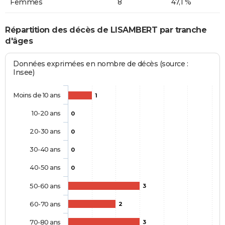
Femmes
8
47,1 %
Répartition des décès de LISAMBERT par tranche
d'âges
Données exprimées en nombre de décès (source :
Insee)
Moins de 10 ans
1
10-20 ans
0
20-30 ans
0
30-40 ans
0
40-50 ans
0
50-60 ans
3
60-70 ans
2
70-80 ans
3