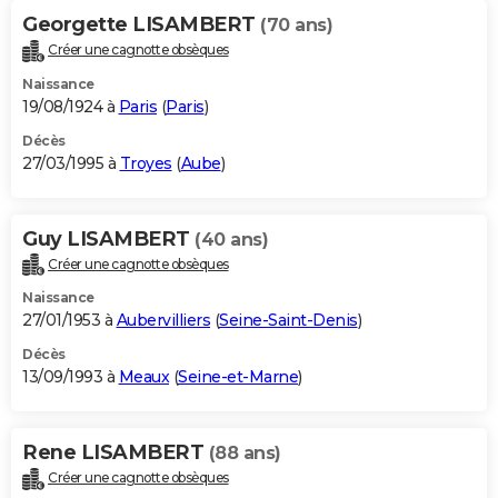
Georgette LISAMBERT
(70 ans)
Créer une cagnotte obsèques
Naissance
19/08/1924 à
Paris
(
Paris
)
Décès
27/03/1995 à
Troyes
(
Aube
)
Guy LISAMBERT
(40 ans)
Créer une cagnotte obsèques
Naissance
27/01/1953 à
Aubervilliers
(
Seine-Saint-Denis
)
Décès
13/09/1993 à
Meaux
(
Seine-et-Marne
)
Rene LISAMBERT
(88 ans)
Créer une cagnotte obsèques