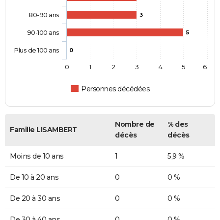
80-90 ans
3
90-100 ans
5
Plus de 100 ans
0
0
1
2
3
4
5
6
Personnes décédées
Nombre de
% des
Famille LISAMBERT
décès
décès
Moins de 10 ans
1
5,9 %
De 10 à 20 ans
0
0 %
De 20 à 30 ans
0
0 %
De 30 à 40 ans
0
0 %