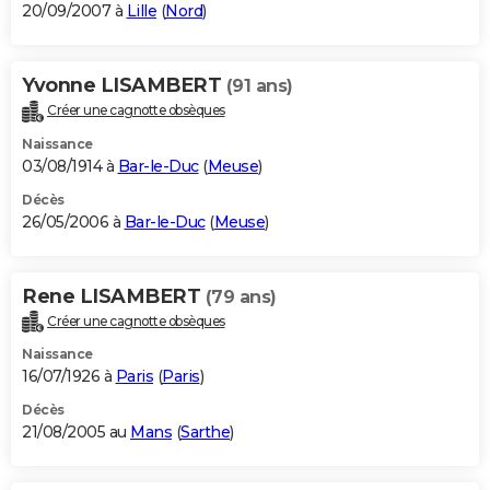
20/09/2007 à
Lille
(
Nord
)
Yvonne LISAMBERT
(91 ans)
Créer une cagnotte obsèques
Naissance
03/08/1914 à
Bar-le-Duc
(
Meuse
)
Décès
26/05/2006 à
Bar-le-Duc
(
Meuse
)
Rene LISAMBERT
(79 ans)
Créer une cagnotte obsèques
Naissance
16/07/1926 à
Paris
(
Paris
)
Décès
21/08/2005 au
Mans
(
Sarthe
)