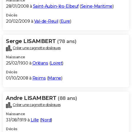
Naissance
28/01/2008 à
Saint-Aubin-lès-Elbeuf
(
Seine-Maritime
)
Décès
20/02/2009 à
Val-de-Reuil
(
Eure
)
Serge LISAMBERT
(78 ans)
Créer une cagnotte obsèques
Naissance
25/02/1930 à
Orléans
(
Loiret
)
Décès
01/10/2008 à
Reims
(
Marne
)
Andre LISAMBERT
(88 ans)
Créer une cagnotte obsèques
Naissance
31/08/1919 à
Lille
(
Nord
)
Décès