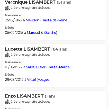
Veronique LISAMBERT
(51 ans)
Créer une cagnotte obsèques
Naissance
25/12/1963 à
Meudon
(
Hauts-de-Seine
)
Décès
05/02/2015 à
Maresché
(
Sarthe
)
Lucette LISAMBERT
(84 ans)
Créer une cagnotte obsèques
Naissance
16/06/1927 à
Saint-Dizier
(
Haute-Marne
)
Décès
29/03/2012 à
Vittel
(
Vosges
)
Enzo LISAMBERT
(1 an)
Créer une cagnotte obsèques