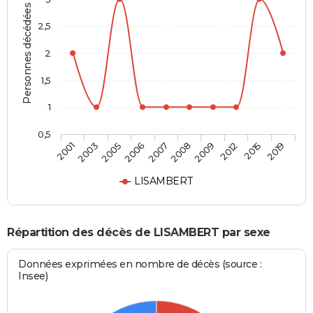
Personnes décédées
2,5
2
1,5
1
0,5
2005
2012
2007
2019
2003
2009
2006
2015
2001
2008
LISAMBERT
Répartition des décès de LISAMBERT par sexe
Données exprimées en nombre de décès (source :
Insee)