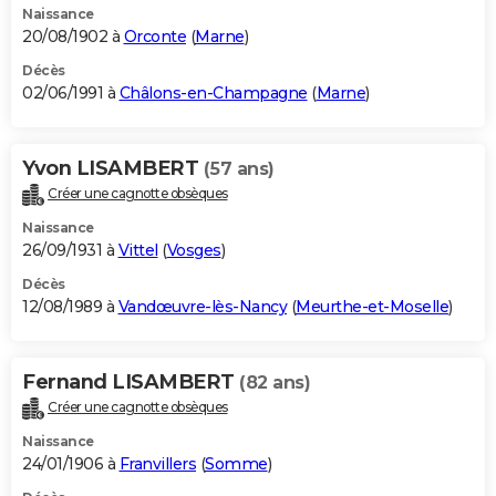
Naissance
20/08/1902 à
Orconte
(
Marne
)
Décès
02/06/1991 à
Châlons-en-Champagne
(
Marne
)
Yvon LISAMBERT
(57 ans)
Créer une cagnotte obsèques
Naissance
26/09/1931 à
Vittel
(
Vosges
)
Décès
12/08/1989 à
Vandœuvre-lès-Nancy
(
Meurthe-et-Moselle
)
Fernand LISAMBERT
(82 ans)
Créer une cagnotte obsèques
Naissance
24/01/1906 à
Franvillers
(
Somme
)