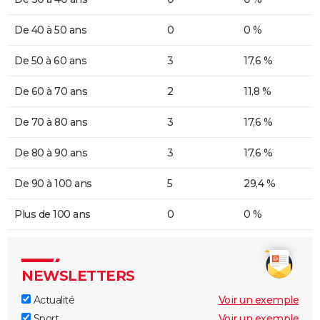
De 40 à 50 ans
0
0 %
De 50 à 60 ans
3
17,6 %
De 60 à 70 ans
2
11,8 %
De 70 à 80 ans
3
17,6 %
De 80 à 90 ans
3
17,6 %
De 90 à 100 ans
5
29,4 %
Plus de 100 ans
0
0 %
NEWSLETTERS
Actualité
Voir un exemple
Sport
Voir un exemple