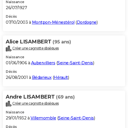
Naissance
26/07/1927
Décès
07/10/2003 à
Montpon-Ménestérol
(
Dordogne
)
Alice LISAMBERT
(95 ans)
Créer une cagnotte obsèques
Naissance
01/06/1906 à
Aubervilliers
(
Seine-Saint-Denis
)
Décès
26/08/2001 à
Bédarieux
(
Hérault
)
Andre LISAMBERT
(69 ans)
Créer une cagnotte obsèques
Naissance
29/01/1932 à
Villemomble
(
Seine-Saint-Denis
)
Décès