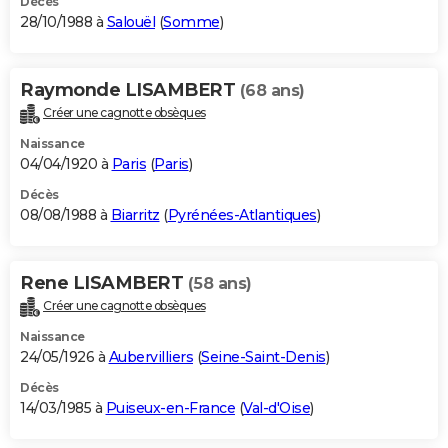
Décès
28/10/1988 à
Salouël
(
Somme
)
Raymonde LISAMBERT
(68 ans)
Créer une cagnotte obsèques
Naissance
04/04/1920 à
Paris
(
Paris
)
Décès
08/08/1988 à
Biarritz
(
Pyrénées-Atlantiques
)
Rene LISAMBERT
(58 ans)
Créer une cagnotte obsèques
Naissance
24/05/1926 à
Aubervilliers
(
Seine-Saint-Denis
)
Décès
14/03/1985 à
Puiseux-en-France
(
Val-d'Oise
)