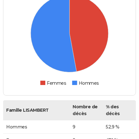
Femmes
Hommes
Nombre de
% des
Famille LISAMBERT
décès
décès
Hommes
9
52,9 %