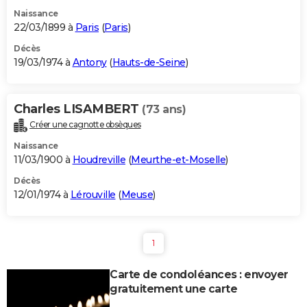
Naissance
22/03/1899 à
Paris
(
Paris
)
Décès
19/03/1974 à
Antony
(
Hauts-de-Seine
)
Charles LISAMBERT
(73 ans)
Créer une cagnotte obsèques
Naissance
11/03/1900 à
Houdreville
(
Meurthe-et-Moselle
)
Décès
12/01/1974 à
Lérouville
(
Meuse
)
1
Carte de condoléances : envoyer
gratuitement une carte