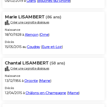
05/02/2019 à
Grans
(
Bouches-du-Rhône
)
Marie LISAMBERT
(86 ans)
Créer une cagnotte obsèques
Naissance
18/10/1928 à
Alençon
(
Orne
)
Décès
15/05/2015 au
Coudray
(
Eure-et-Loir
)
Chantal LISAMBERT
(58 ans)
Créer une cagnotte obsèques
Naissance
13/12/1956 à
Orconte
(
Marne
)
Décès
12/04/2015 à
Châlons-en-Champagne
(
Marne
)