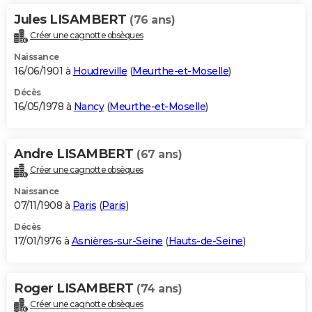
Jules LISAMBERT
(76 ans)
Créer une cagnotte obsèques
Naissance
16/06/1901 à
Houdreville
(
Meurthe-et-Moselle
)
Décès
16/05/1978 à
Nancy
(
Meurthe-et-Moselle
)
Andre LISAMBERT
(67 ans)
Créer une cagnotte obsèques
Naissance
07/11/1908 à
Paris
(
Paris
)
Décès
17/01/1976 à
Asnières-sur-Seine
(
Hauts-de-Seine
)
Roger LISAMBERT
(74 ans)
Créer une cagnotte obsèques