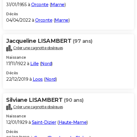
31/01/1955 à
Orconte
(
Marne
)
Décès
04/04/2022 à
Orconte
(
Marne
)
Jacqueline LISAMBERT
(97 ans)
Créer une cagnotte obsèques
Naissance
17/11/1922 à
Lille
(
Nord
)
Décès
22/12/2019 à
Loos
(
Nord
)
Silviane LISAMBERT
(90 ans)
Créer une cagnotte obsèques
Naissance
12/01/1929 à
Saint-Dizier
(
Haute-Marne
)
Décès