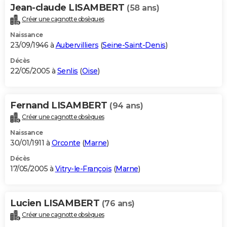
Jean-claude LISAMBERT
(58 ans)
Créer une cagnotte obsèques
Naissance
23/09/1946 à
Aubervilliers
(
Seine-Saint-Denis
)
Décès
22/05/2005 à
Senlis
(
Oise
)
Fernand LISAMBERT
(94 ans)
Créer une cagnotte obsèques
Naissance
30/01/1911 à
Orconte
(
Marne
)
Décès
17/05/2005 à
Vitry-le-François
(
Marne
)
Lucien LISAMBERT
(76 ans)
Créer une cagnotte obsèques