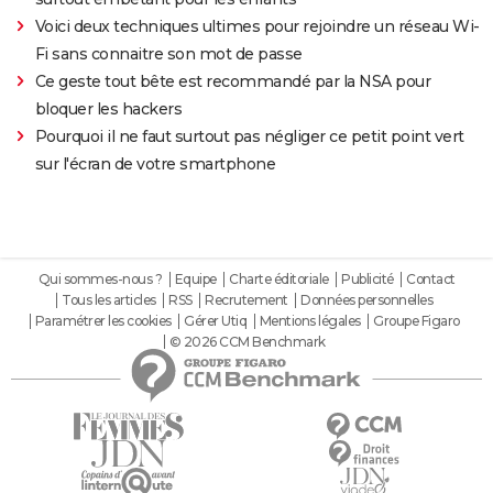
Voici deux techniques ultimes pour rejoindre un réseau Wi-
Fi sans connaitre son mot de passe
Ce geste tout bête est recommandé par la NSA pour
bloquer les hackers
Pourquoi il ne faut surtout pas négliger ce petit point vert
sur l'écran de votre smartphone
Qui sommes-nous ?
Equipe
Charte éditoriale
Publicité
Contact
Tous les articles
RSS
Recrutement
Données personnelles
Paramétrer les cookies
Gérer Utiq
Mentions légales
Groupe Figaro
© 2026 CCM Benchmark