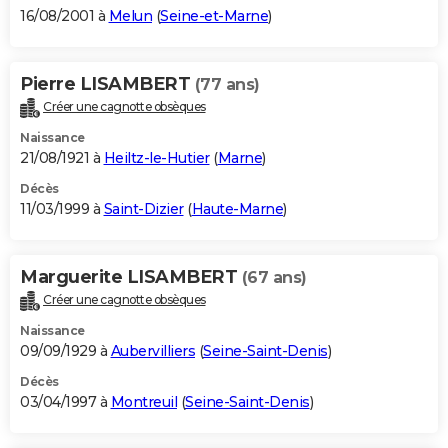
16/08/2001 à
Melun
(
Seine-et-Marne
)
Pierre LISAMBERT
(77 ans)
Créer une cagnotte obsèques
Naissance
21/08/1921 à
Heiltz-le-Hutier
(
Marne
)
Décès
11/03/1999 à
Saint-Dizier
(
Haute-Marne
)
Marguerite LISAMBERT
(67 ans)
Créer une cagnotte obsèques
Naissance
09/09/1929 à
Aubervilliers
(
Seine-Saint-Denis
)
Décès
03/04/1997 à
Montreuil
(
Seine-Saint-Denis
)