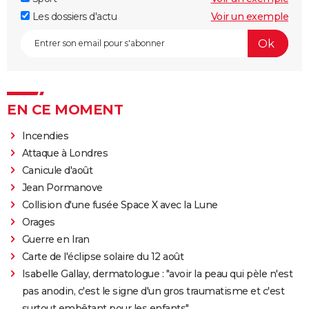
Les dossiers d'actu
Voir un exemple
EN CE MOMENT
Incendies
Attaque à Londres
Canicule d'août
Jean Pormanove
Collision d'une fusée Space X avec la Lune
Orages
Guerre en Iran
Carte de l'éclipse solaire du 12 août
Isabelle Gallay, dermatologue : "avoir la peau qui pèle n'est
pas anodin, c'est le signe d'un gros traumatisme et c'est
surtout embêtant pour les enfants"