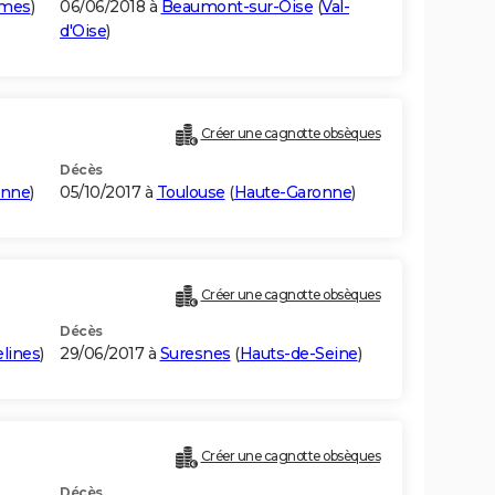
imes
)
06/06/2018 à
Beaumont-sur-Oise
(
Val-
d'Oise
)
Créer une cagnotte obsèques
Décès
onne
)
05/10/2017 à
Toulouse
(
Haute-Garonne
)
Créer une cagnotte obsèques
Décès
elines
)
29/06/2017 à
Suresnes
(
Hauts-de-Seine
)
Créer une cagnotte obsèques
Décès