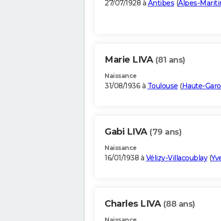
27/07/1928 à
Antibes
(
Alpes-Marit
Marie LIVA
(81 ans)
Naissance
31/08/1936 à
Toulouse
(
Haute-Gar
Gabi LIVA
(79 ans)
Naissance
16/01/1938 à
Vélizy-Villacoublay
(
Yv
Charles LIVA
(88 ans)
Naissance