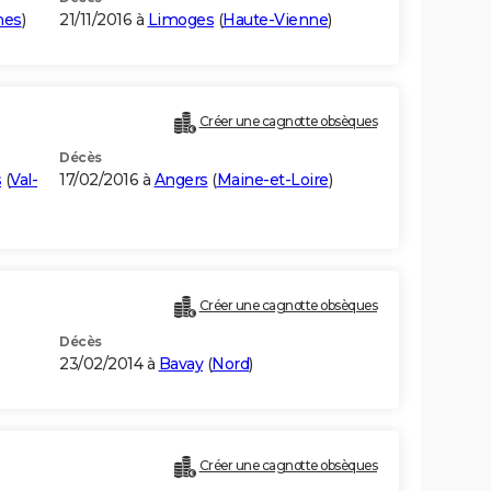
mes
)
21/11/2016 à
Limoges
(
Haute-Vienne
)
Créer une cagnotte obsèques
Décès
s
(
Val-
17/02/2016 à
Angers
(
Maine-et-Loire
)
Créer une cagnotte obsèques
Décès
23/02/2014 à
Bavay
(
Nord
)
Créer une cagnotte obsèques