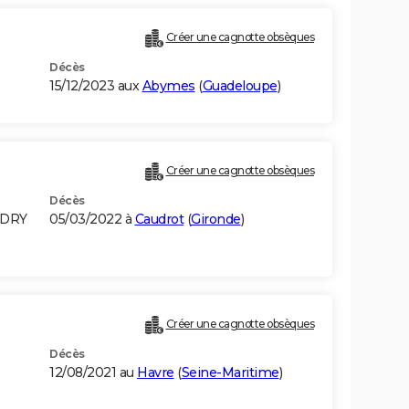
Créer une cagnotte obsèques
Décès
15/12/2023 aux
Abymes
(
Guadeloupe
)
Créer une cagnotte obsèques
Décès
NDRY
05/03/2022 à
Caudrot
(
Gironde
)
Créer une cagnotte obsèques
Décès
E
12/08/2021 au
Havre
(
Seine-Maritime
)