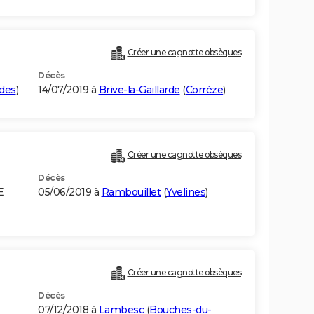
Créer une cagnotte obsèques
Décès
des
)
14/07/2019 à
Brive-la-Gaillarde
(
Corrèze
)
Créer une cagnotte obsèques
Décès
E
05/06/2019 à
Rambouillet
(
Yvelines
)
Créer une cagnotte obsèques
Décès
07/12/2018 à
Lambesc
(
Bouches-du-