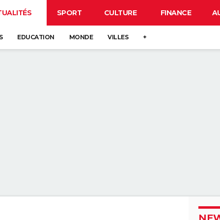
TUALITÉS
SPORT
CULTURE
FINANCE
A
S
EDUCATION
MONDE
VILLES
+
NEW