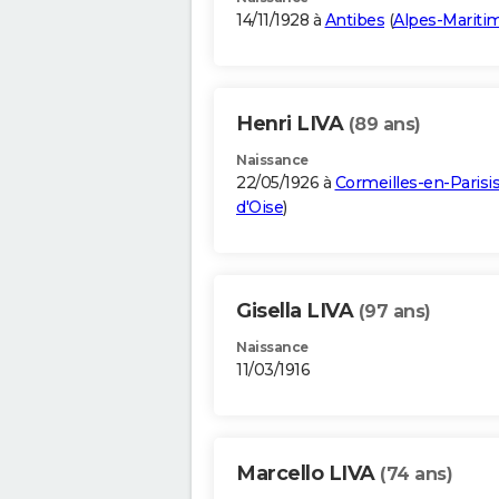
14/11/1928 à
Antibes
(
Alpes-Mariti
Henri LIVA
(89 ans)
Naissance
22/05/1926 à
Cormeilles-en-Parisi
d'Oise
)
Gisella LIVA
(97 ans)
Naissance
11/03/1916
Marcello LIVA
(74 ans)