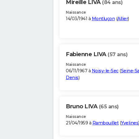
Mireille LIVA
(84 ans)
Naissance
14/03/1941 à
Montluçon
(
Allier
)
Fabienne LIVA
(57 ans)
Naissance
06/11/1967 à
Noisy-le-Sec
(
Seine-Sa
Denis
)
Bruno LIVA
(65 ans)
Naissance
21/04/1959 à
Rambouillet
(
Yvelines