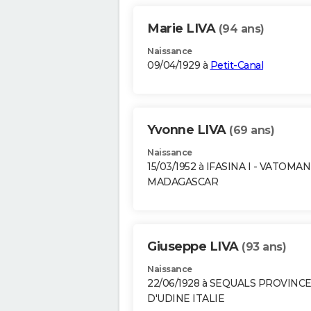
Marie LIVA
(94 ans)
Naissance
09/04/1929 à
Petit-Canal
Yvonne LIVA
(69 ans)
Naissance
15/03/1952 à IFASINA I - VATOMA
MADAGASCAR
Giuseppe LIVA
(93 ans)
Naissance
22/06/1928 à SEQUALS PROVINC
D'UDINE ITALIE