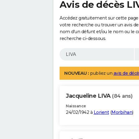
Avis de décès LI
Accédez gratuitement sur cette page 
votre recherche ou trouver un avis de
nom d'un défunt et/ou le nom ou le 
recherche ci-dessous.
NOUVEAU :
publiez un
avis de décè
Jacqueline LIVA
(84 ans)
Naissance
24/02/1942 à
Lorient
(
Morbihan
)