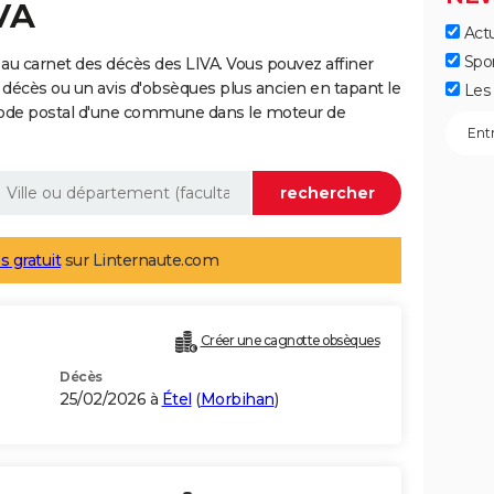
VA
Actu
Spo
au carnet des décès des LIVA. Vous pouvez affiner
 décès ou un avis d'obsèques plus ancien en tapant le
Les 
code postal d'une commune dans le moteur de
s gratuit
sur Linternaute.com
Créer une cagnotte obsèques
Décès
25/02/2026 à
Étel
(
Morbihan
)