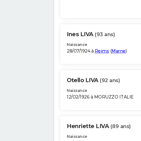
Ines LIVA
(93 ans)
Naissance
28/07/1924 à
Reims
(
Marne
)
Otello LIVA
(92 ans)
Naissance
12/02/1926 à MORUZZO ITALIE
Henriette LIVA
(89 ans)
Naissance