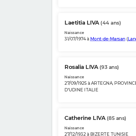
Laetitia LIVA
(44 ans)
Naissance
31/07/1974 à
Mont-de-Marsan
(
Lan
Rosalia LIVA
(93 ans)
Naissance
27/09/1925 à ARTEGNA, PROVINC
D'UDINE ITALIE
Catherine LIVA
(85 ans)
Naissance
27/12/1932 à BIZERTE TUNISIE