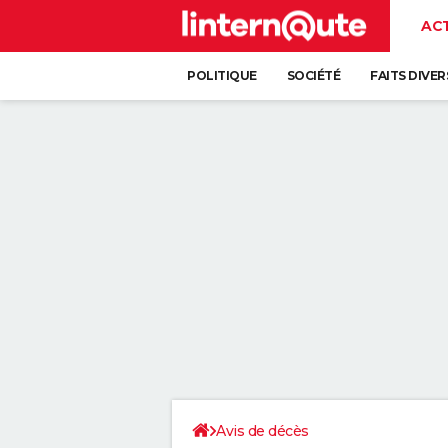
AC
POLITIQUE
SOCIÉTÉ
FAITS DIVER
Avis de décès