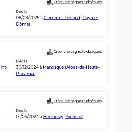
Créer une cagnotte obsèques
Décès
08/08/2025 à
Clermont-Ferrand
(
Puy-de-
Dôme
)
Créer une cagnotte obsèques
Décès
int-
30/12/2024 à
Manosque
(
Alpes-de-Haute-
Provence
)
Créer une cagnotte obsèques
Décès
)
01/06/2024 à
Hermeray
(
Yvelines
)