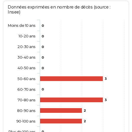
Données exprimées en nombre de décès (source :
Insee)
Moins de 10 ans
0
10-20 ans
0
20-30 ans
0
30-40 ans
0
40-50 ans
0
50-60 ans
3
60-70 ans
0
70-80 ans
3
80-90 ans
2
90-100 ans
2
Plus de 100 ans
0