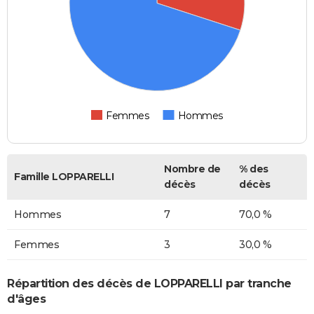
Femmes
Hommes
Nombre de
% des
Famille LOPPARELLI
décès
décès
Hommes
7
70,0 %
Femmes
3
30,0 %
Répartition des décès de LOPPARELLI par tranche
d'âges