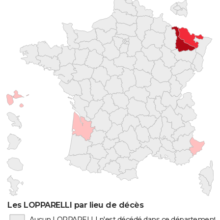
Les LOPPARELLI par lieu de décès
Aucun LOPPARELLI n'est décédé dans ce département