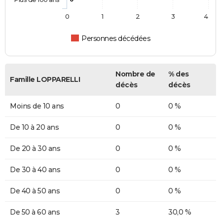
0
1
2
3
4
Personnes décédées
Nombre de
% des
Famille LOPPARELLI
décès
décès
Moins de 10 ans
0
0 %
De 10 à 20 ans
0
0 %
De 20 à 30 ans
0
0 %
De 30 à 40 ans
0
0 %
De 40 à 50 ans
0
0 %
De 50 à 60 ans
3
30,0 %