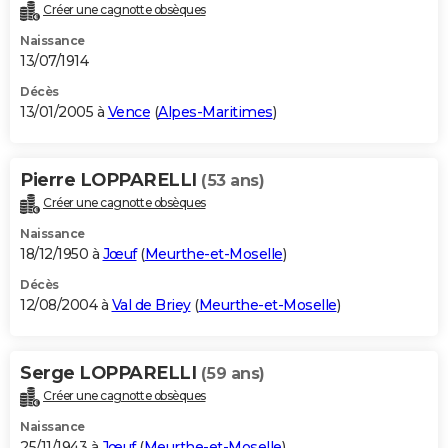
Créer une cagnotte obsèques
Naissance
13/07/1914
Décès
13/01/2005 à
Vence
(
Alpes-Maritimes
)
Pierre LOPPARELLI
(53 ans)
Créer une cagnotte obsèques
Naissance
18/12/1950 à
Jœuf
(
Meurthe-et-Moselle
)
Décès
12/08/2004 à
Val de Briey
(
Meurthe-et-Moselle
)
Serge LOPPARELLI
(59 ans)
Créer une cagnotte obsèques
Naissance
25/11/1943 à
Jœuf
(
Meurthe-et-Moselle
)