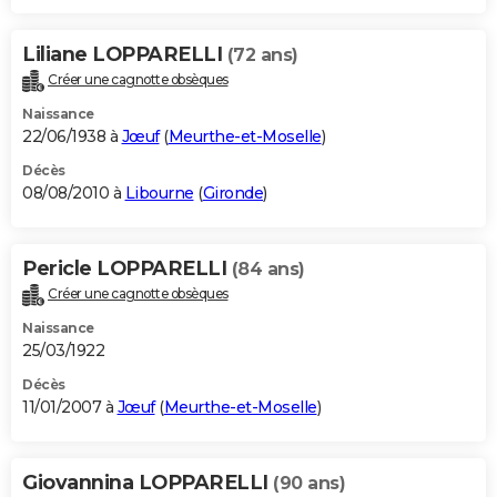
Liliane LOPPARELLI
(72 ans)
Créer une cagnotte obsèques
Naissance
22/06/1938 à
Jœuf
(
Meurthe-et-Moselle
)
Décès
08/08/2010 à
Libourne
(
Gironde
)
Pericle LOPPARELLI
(84 ans)
Créer une cagnotte obsèques
Naissance
25/03/1922
Décès
11/01/2007 à
Jœuf
(
Meurthe-et-Moselle
)
Giovannina LOPPARELLI
(90 ans)