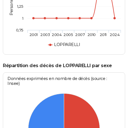
1,25
1
0,75
2001
2003
2004
2005
2007
2010
2011
2024
LOPPARELLI
Répartition des décès de LOPPARELLI par sexe
Données exprimées en nombre de décès (source :
Insee)