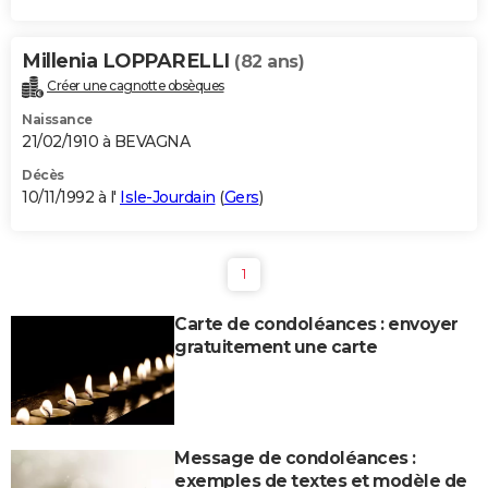
Millenia LOPPARELLI
(82 ans)
Créer une cagnotte obsèques
Naissance
21/02/1910 à BEVAGNA
Décès
10/11/1992 à l'
Isle-Jourdain
(
Gers
)
1
Carte de condoléances : envoyer
gratuitement une carte
Message de condoléances :
exemples de textes et modèle de