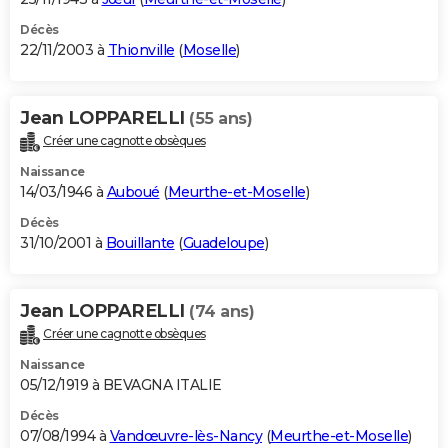
Décès
22/11/2003 à
Thionville
(
Moselle
)
Jean LOPPARELLI
(55 ans)
Créer une cagnotte obsèques
Naissance
14/03/1946 à
Auboué
(
Meurthe-et-Moselle
)
Décès
31/10/2001 à
Bouillante
(
Guadeloupe
)
Jean LOPPARELLI
(74 ans)
Créer une cagnotte obsèques
Naissance
05/12/1919 à BEVAGNA ITALIE
Décès
07/08/1994 à
Vandœuvre-lès-Nancy
(
Meurthe-et-Moselle
)