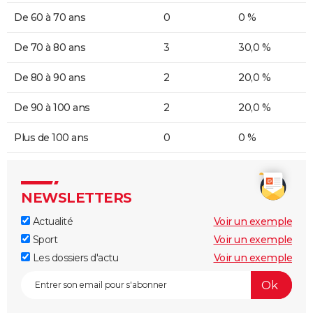
De 60 à 70 ans
0
0 %
De 70 à 80 ans
3
30,0 %
De 80 à 90 ans
2
20,0 %
De 90 à 100 ans
2
20,0 %
Plus de 100 ans
0
0 %
NEWSLETTERS
Actualité
Voir un exemple
Sport
Voir un exemple
Les dossiers d'actu
Voir un exemple