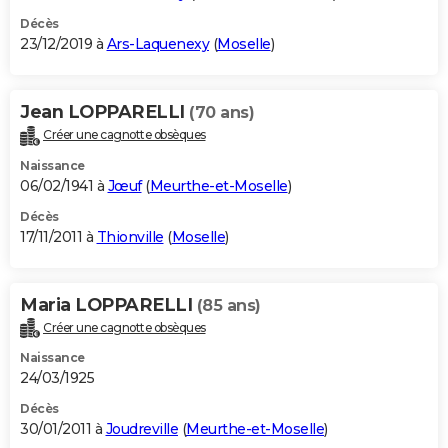
Décès
23/12/2019 à
Ars-Laquenexy
(
Moselle
)
Jean LOPPARELLI
(70 ans)
Créer une cagnotte obsèques
Naissance
06/02/1941 à
Jœuf
(
Meurthe-et-Moselle
)
Décès
17/11/2011 à
Thionville
(
Moselle
)
Maria LOPPARELLI
(85 ans)
Créer une cagnotte obsèques
Naissance
24/03/1925
Décès
30/01/2011 à
Joudreville
(
Meurthe-et-Moselle
)