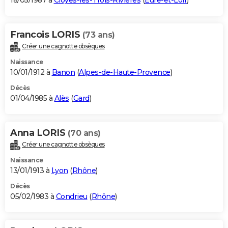
18/05/1987 à
Cloyes-les-Trois-Rivières
(
Eure-et-Loir
)
Francois LORIS
(73 ans)
Créer une cagnotte obsèques
Naissance
10/01/1912 à
Banon
(
Alpes-de-Haute-Provence
)
Décès
01/04/1985 à
Alès
(
Gard
)
Anna LORIS
(70 ans)
Créer une cagnotte obsèques
Naissance
13/01/1913 à
Lyon
(
Rhône
)
Décès
05/02/1983 à
Condrieu
(
Rhône
)