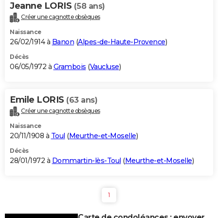
Jeanne LORIS
(58 ans)
Créer une cagnotte obsèques
Naissance
26/02/1914 à
Banon
(
Alpes-de-Haute-Provence
)
Décès
06/05/1972 à
Grambois
(
Vaucluse
)
Emile LORIS
(63 ans)
Créer une cagnotte obsèques
Naissance
20/11/1908 à
Toul
(
Meurthe-et-Moselle
)
Décès
28/01/1972 à
Dommartin-lès-Toul
(
Meurthe-et-Moselle
)
1
Carte de condoléances : envoyer