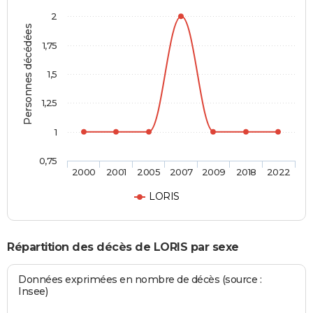
2
Personnes décédées
1,75
1,5
1,25
1
0,75
2000
2001
2005
2007
2009
2018
2022
LORIS
Répartition des décès de LORIS par sexe
Données exprimées en nombre de décès (source :
Insee)