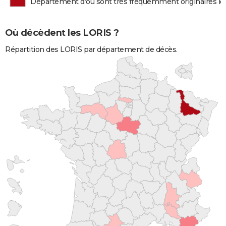
Département d'où sont très fréquemment originaires l
Où décèdent les LORIS ?
Répartition des LORIS par département de décès.