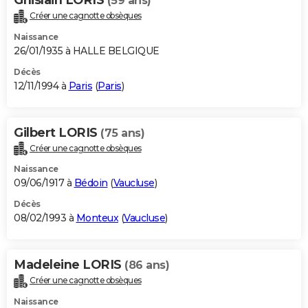
(59 ans)
Créer une cagnotte obsèques
Naissance
26/01/1935 à HALLE BELGIQUE
Décès
12/11/1994 à
Paris
(
Paris
)
Gilbert LORIS
(75 ans)
Créer une cagnotte obsèques
Naissance
09/06/1917 à
Bédoin
(
Vaucluse
)
Décès
08/02/1993 à
Monteux
(
Vaucluse
)
Madeleine LORIS
(86 ans)
Créer une cagnotte obsèques
Naissance