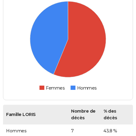
Femmes
Hommes
Nombre de
% des
Famille LORIS
décès
décès
Hommes
7
43,8 %