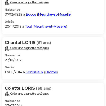
Créer une cagnotte obsèques
Naissance
07/05/1939 à
Boucq
(
Meurthe-et-Moselle
)
Décès
20/11/2018 à
Toul
(
Meurthe-et-Moselle
)
Chantal LORIS
(61 ans)
Créer une cagnotte obsèques
Naissance
27/10/1952
Décès
13/06/2014 à
Génissieux
(
Drôme
)
Colette LORIS
(68 ans)
Créer une cagnotte obsèques
Naissance
03/07/1944