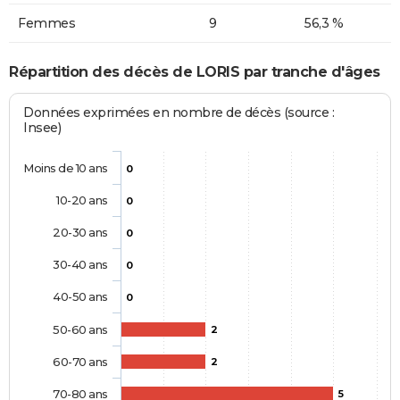
Femmes
9
56,3 %
Répartition des décès de LORIS par tranche d'âges
Données exprimées en nombre de décès (source :
Insee)
Moins de 10 ans
0
10-20 ans
0
20-30 ans
0
30-40 ans
0
40-50 ans
0
50-60 ans
2
60-70 ans
2
70-80 ans
5