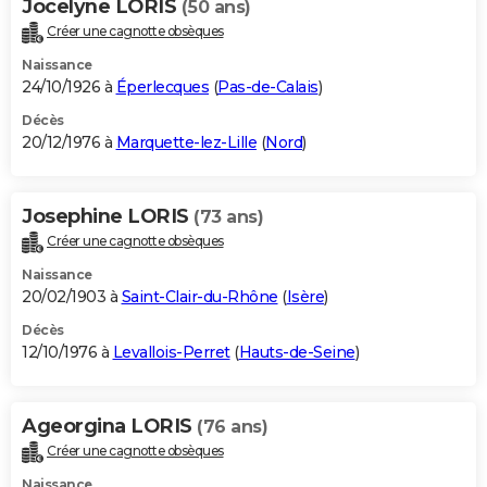
Jocelyne LORIS
(50 ans)
Créer une cagnotte obsèques
Naissance
24/10/1926 à
Éperlecques
(
Pas-de-Calais
)
Décès
20/12/1976 à
Marquette-lez-Lille
(
Nord
)
Josephine LORIS
(73 ans)
Créer une cagnotte obsèques
Naissance
20/02/1903 à
Saint-Clair-du-Rhône
(
Isère
)
Décès
12/10/1976 à
Levallois-Perret
(
Hauts-de-Seine
)
Ageorgina LORIS
(76 ans)
Créer une cagnotte obsèques
Naissance