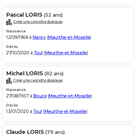
Pascal LORIS
(52 ans)
Créer une cagnotte obsèques
Naissance
12/09/1968 à
Nancy
(
Meurthe-et-Moselle
)
Décès
27/10/2020 à
Toul
(
Meurthe-et-Moselle
)
Michel LORIS
(82 ans)
Créer une cagnotte obsèques
Naissance
27/08/1937 à
Boucq
(
Meurthe-et-Moselle
)
Décès
13/01/2020 à
Toul
(
Meurthe-et-Moselle
)
Claude LORIS
(79 ans)