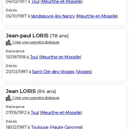
04/02/1917 à
Toul
(
Meurthe-et-Moselle
)
Décès
05/10/1997 à
Vandœuvre-lès-Nancy
(
Meurthe-et-Moselle
)
Jean-paul LORIS
(78 ans)
Créer une cagnotte obsèques
Naissance
15/09/1918 à
Toul
(
Meurthe-et-Moselle
)
Décès
20/03/1997 à
Saint-Dié-des-Vosges
(
Vosges
)
Jean LORIS
(84 ans)
Créer une cagnotte obsèques
Naissance
07/05/1912 à
Toul
(
Meurthe-et-Moselle
)
Décès
18/02/1997 à
Toulouse
(
Haute-Garonne
)