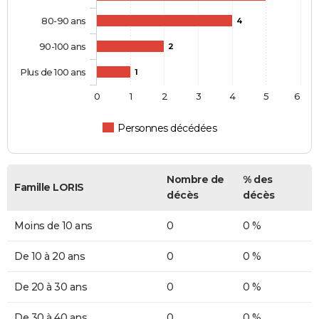
80-90 ans
4
90-100 ans
2
Plus de 100 ans
1
0
1
2
3
4
5
6
Personnes décédées
Nombre de
% des
Famille LORIS
décès
décès
Moins de 10 ans
0
0 %
De 10 à 20 ans
0
0 %
De 20 à 30 ans
0
0 %
De 30 à 40 ans
0
0 %