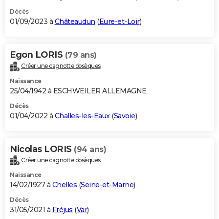
Décès
01/09/2023 à
Châteaudun
(
Eure-et-Loir
)
Egon LORIS
(79 ans)
Créer une cagnotte obsèques
Naissance
25/04/1942 à ESCHWEILER ALLEMAGNE
Décès
01/04/2022 à
Challes-les-Eaux
(
Savoie
)
Nicolas LORIS
(94 ans)
Créer une cagnotte obsèques
Naissance
14/02/1927 à
Chelles
(
Seine-et-Marne
)
Décès
31/05/2021 à
Fréjus
(
Var
)