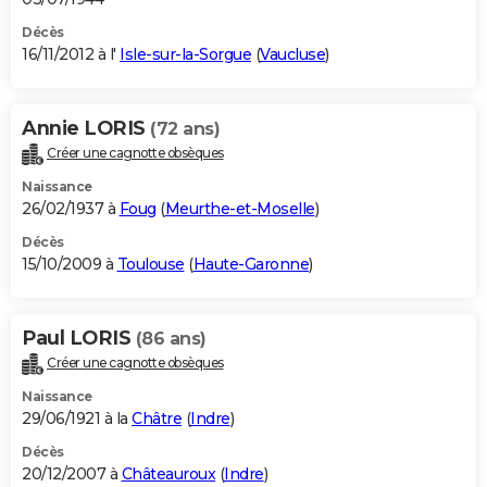
Décès
16/11/2012 à l'
Isle-sur-la-Sorgue
(
Vaucluse
)
Annie LORIS
(72 ans)
Créer une cagnotte obsèques
Naissance
26/02/1937 à
Foug
(
Meurthe-et-Moselle
)
Décès
15/10/2009 à
Toulouse
(
Haute-Garonne
)
Paul LORIS
(86 ans)
Créer une cagnotte obsèques
Naissance
29/06/1921 à la
Châtre
(
Indre
)
Décès
20/12/2007 à
Châteauroux
(
Indre
)