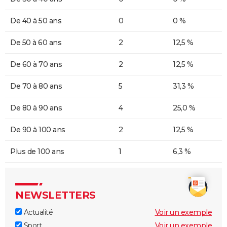
De 40 à 50 ans
0
0 %
De 50 à 60 ans
2
12,5 %
De 60 à 70 ans
2
12,5 %
De 70 à 80 ans
5
31,3 %
De 80 à 90 ans
4
25,0 %
De 90 à 100 ans
2
12,5 %
Plus de 100 ans
1
6,3 %
NEWSLETTERS
Actualité
Voir un exemple
Sport
Voir un exemple