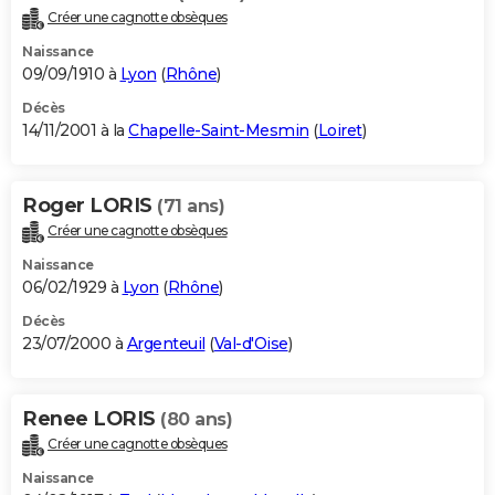
Créer une cagnotte obsèques
Naissance
09/09/1910 à
Lyon
(
Rhône
)
Décès
14/11/2001 à la
Chapelle-Saint-Mesmin
(
Loiret
)
Roger LORIS
(71 ans)
Créer une cagnotte obsèques
Naissance
06/02/1929 à
Lyon
(
Rhône
)
Décès
23/07/2000 à
Argenteuil
(
Val-d'Oise
)
Renee LORIS
(80 ans)
Créer une cagnotte obsèques
Naissance