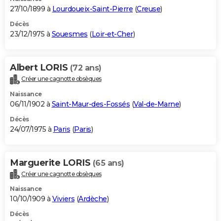
27/10/1899 à
Lourdoueix-Saint-Pierre
(
Creuse
)
Décès
23/12/1975 à
Souesmes
(
Loir-et-Cher
)
Albert LORIS
(72 ans)
Créer une cagnotte obsèques
Naissance
06/11/1902 à
Saint-Maur-des-Fossés
(
Val-de-Marne
)
Décès
24/07/1975 à
Paris
(
Paris
)
Marguerite LORIS
(65 ans)
Créer une cagnotte obsèques
Naissance
10/10/1909 à
Viviers
(
Ardèche
)
Décès