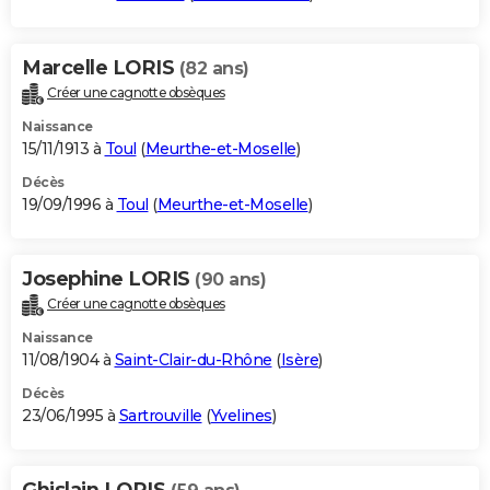
Marcelle LORIS
(82 ans)
Créer une cagnotte obsèques
Naissance
15/11/1913 à
Toul
(
Meurthe-et-Moselle
)
Décès
19/09/1996 à
Toul
(
Meurthe-et-Moselle
)
Josephine LORIS
(90 ans)
Créer une cagnotte obsèques
Naissance
11/08/1904 à
Saint-Clair-du-Rhône
(
Isère
)
Décès
23/06/1995 à
Sartrouville
(
Yvelines
)
Ghislain LORIS