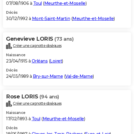
07/08/1906 à
Toul
(
Meurthe-et-Moselle
)
Décès
30/12/1992 à
Mont-Saint-Martin
(
Meurthe-et-Moselle
)
Genevieve LORIS
(73 ans)
Créer une cagnotte obsèques
Naissance
23/04/1915 à
Orléans
(
Loiret
)
Décès
24/03/1989 à
Bry-sur-Marne
(
Val-de-Marne
)
Rose LORIS
(94 ans)
Créer une cagnotte obsèques
Naissance
17/02/1893 à
Toul
(
Meurthe-et-Moselle
)
Décès