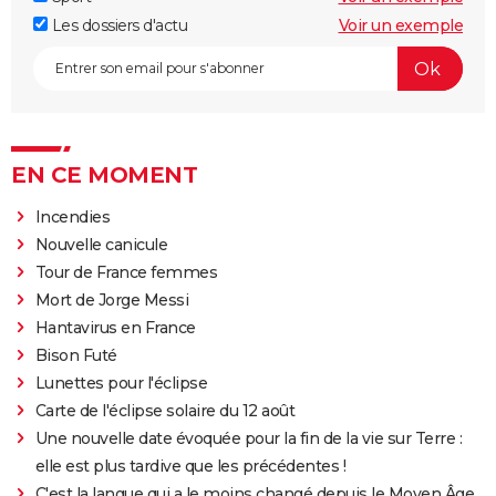
Les dossiers d'actu
Voir un exemple
EN CE MOMENT
Incendies
Nouvelle canicule
Tour de France femmes
Mort de Jorge Messi
Hantavirus en France
Bison Futé
Lunettes pour l'éclipse
Carte de l'éclipse solaire du 12 août
Une nouvelle date évoquée pour la fin de la vie sur Terre :
elle est plus tardive que les précédentes !
C'est la langue qui a le moins changé depuis le Moyen Âge,