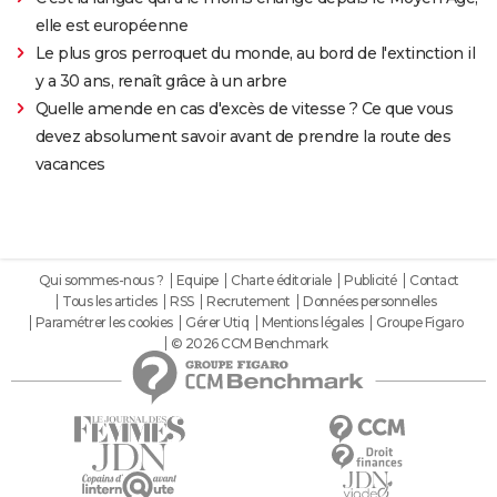
elle est européenne
Le plus gros perroquet du monde, au bord de l'extinction il
y a 30 ans, renaît grâce à un arbre
Quelle amende en cas d'excès de vitesse ? Ce que vous
devez absolument savoir avant de prendre la route des
vacances
Qui sommes-nous ?
Equipe
Charte éditoriale
Publicité
Contact
Tous les articles
RSS
Recrutement
Données personnelles
Paramétrer les cookies
Gérer Utiq
Mentions légales
Groupe Figaro
© 2026 CCM Benchmark