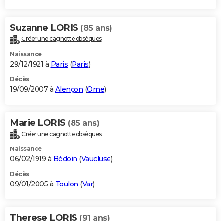
Suzanne LORIS
(85 ans)
Créer une cagnotte obsèques
Naissance
29/12/1921 à
Paris
(
Paris
)
Décès
19/09/2007 à
Alençon
(
Orne
)
Marie LORIS
(85 ans)
Créer une cagnotte obsèques
Naissance
06/02/1919 à
Bédoin
(
Vaucluse
)
Décès
09/01/2005 à
Toulon
(
Var
)
Therese LORIS
(91 ans)