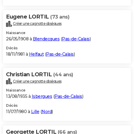
Eugene LORTIL
(73 ans)
Créer une cagnotte obsèques
Naissance
26/05/1908 à
Blendecques
(
Pas-de-Calais
)
Décès
18/11/1981 à
Helfaut
(
Pas-de-Calais
)
Christian LORTIL
(44 ans)
Créer une cagnotte obsèques
Naissance
13/08/1935 à
Isbergues
(
Pas-de-Calais
)
Décès
11/07/1980 à
Lille
(
Nord
)
Georgette LORTIL
(66 ans)