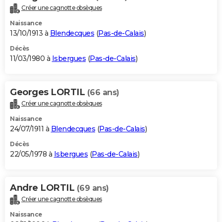
Créer une cagnotte obsèques
Naissance
13/10/1913 à
Blendecques
(
Pas-de-Calais
)
Décès
11/03/1980 à
Isbergues
(
Pas-de-Calais
)
Georges LORTIL
(66 ans)
Créer une cagnotte obsèques
Naissance
24/07/1911 à
Blendecques
(
Pas-de-Calais
)
Décès
22/05/1978 à
Isbergues
(
Pas-de-Calais
)
Andre LORTIL
(69 ans)
Créer une cagnotte obsèques
Naissance