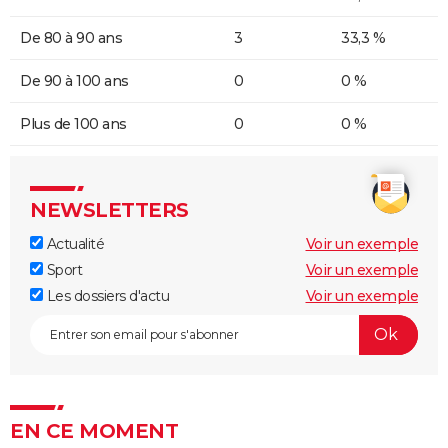
De 80 à 90 ans
3
33,3 %
De 90 à 100 ans
0
0 %
Plus de 100 ans
0
0 %
NEWSLETTERS
Actualité
Voir un exemple
Sport
Voir un exemple
Les dossiers d'actu
Voir un exemple
EN CE MOMENT