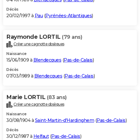
Décès
20/02/1997 à
Pau
(
Pyrénées-Atlantiques
)
Raymonde LORTIL
(79 ans)
Créer une cagnotte obsèques
Naissance
15/06/1909 à
Blendecques
(
Pas-de-Calais
)
Décès
07/03/1989 à
Blendecques
(
Pas-de-Calais
)
Marie LORTIL
(83 ans)
Créer une cagnotte obsèques
Naissance
30/08/1904 à
Saint-Martin-d'Hardinghem
(
Pas-de-Calais
)
Décès
30/12/1987 à
Helfaut
(
Pas-de-Calais
)