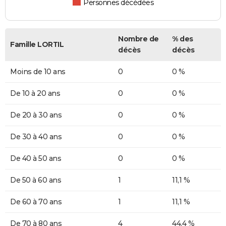
Personnes décédées
Nombre de
% des
Famille LORTIL
décès
décès
Moins de 10 ans
0
0 %
De 10 à 20 ans
0
0 %
De 20 à 30 ans
0
0 %
De 30 à 40 ans
0
0 %
De 40 à 50 ans
0
0 %
De 50 à 60 ans
1
11,1 %
De 60 à 70 ans
1
11,1 %
De 70 à 80 ans
4
44,4 %