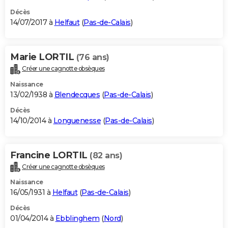
Décès
14/07/2017 à
Helfaut
(
Pas-de-Calais
)
Marie LORTIL
(76 ans)
Créer une cagnotte obsèques
Naissance
13/02/1938 à
Blendecques
(
Pas-de-Calais
)
Décès
14/10/2014 à
Longuenesse
(
Pas-de-Calais
)
Francine LORTIL
(82 ans)
Créer une cagnotte obsèques
Naissance
16/05/1931 à
Helfaut
(
Pas-de-Calais
)
Décès
01/04/2014 à
Ebblinghem
(
Nord
)