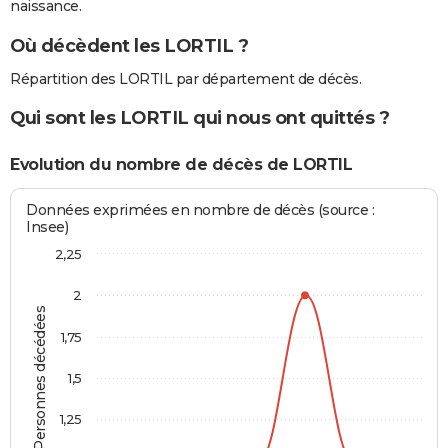
naissance.
Où décèdent les LORTIL ?
Répartition des LORTIL par département de décès.
Qui sont les LORTIL qui nous ont quittés ?
Evolution du nombre de décès de LORTIL
Données exprimées en nombre de décès (source :
Insee)
2,25
2
Personnes décédées
1,75
1,5
1,25