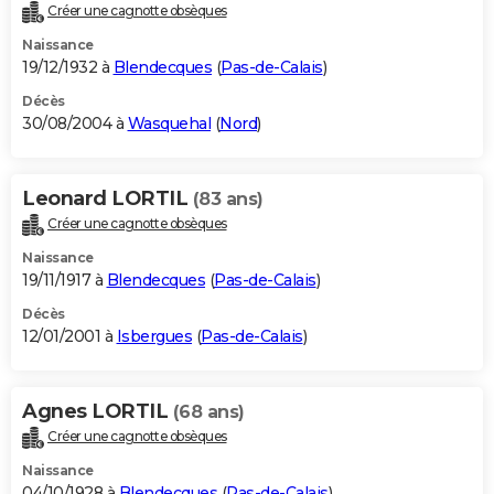
Créer une cagnotte obsèques
Naissance
19/12/1932 à
Blendecques
(
Pas-de-Calais
)
Décès
30/08/2004 à
Wasquehal
(
Nord
)
Leonard LORTIL
(83 ans)
Créer une cagnotte obsèques
Naissance
19/11/1917 à
Blendecques
(
Pas-de-Calais
)
Décès
12/01/2001 à
Isbergues
(
Pas-de-Calais
)
Agnes LORTIL
(68 ans)
Créer une cagnotte obsèques
Naissance
04/10/1928 à
Blendecques
(
Pas-de-Calais
)