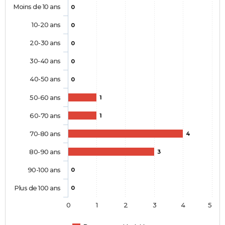
Moins de 10 ans
0
10-20 ans
0
20-30 ans
0
30-40 ans
0
40-50 ans
0
50-60 ans
1
60-70 ans
1
70-80 ans
4
80-90 ans
3
90-100 ans
0
Plus de 100 ans
0
0
1
2
3
4
5