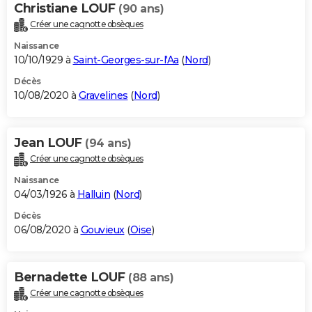
Christiane LOUF
(90 ans)
Créer une cagnotte obsèques
Naissance
10/10/1929 à
Saint-Georges-sur-l'Aa
(
Nord
)
Décès
10/08/2020 à
Gravelines
(
Nord
)
Jean LOUF
(94 ans)
Créer une cagnotte obsèques
Naissance
04/03/1926 à
Halluin
(
Nord
)
Décès
06/08/2020 à
Gouvieux
(
Oise
)
Bernadette LOUF
(88 ans)
Créer une cagnotte obsèques