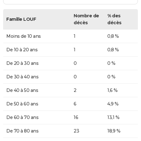
Nombre de
% des
Famille LOUF
décès
décès
Moins de 10 ans
1
0,8 %
De 10 à 20 ans
1
0,8 %
De 20 à 30 ans
0
0 %
De 30 à 40 ans
0
0 %
De 40 à 50 ans
2
1,6 %
De 50 à 60 ans
6
4,9 %
De 60 à 70 ans
16
13,1 %
De 70 à 80 ans
23
18,9 %