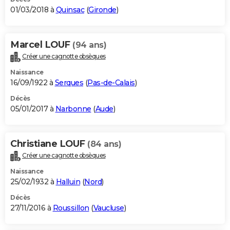
01/03/2018 à
Quinsac
(
Gironde
)
Marcel LOUF
(94 ans)
Créer une cagnotte obsèques
Naissance
16/09/1922 à
Serques
(
Pas-de-Calais
)
Décès
05/01/2017 à
Narbonne
(
Aude
)
Christiane LOUF
(84 ans)
Créer une cagnotte obsèques
Naissance
25/02/1932 à
Halluin
(
Nord
)
Décès
27/11/2016 à
Roussillon
(
Vaucluse
)