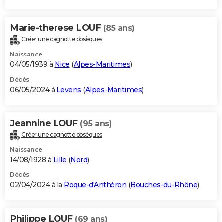
Marie-therese LOUF
(85 ans)
Créer une cagnotte obsèques
Naissance
04/05/1939 à
Nice
(
Alpes-Maritimes
)
Décès
06/05/2024 à
Levens
(
Alpes-Maritimes
)
Jeannine LOUF
(95 ans)
Créer une cagnotte obsèques
Naissance
14/08/1928 à
Lille
(
Nord
)
Décès
02/04/2024 à la
Roque-d'Anthéron
(
Bouches-du-Rhône
)
Philippe LOUF
(69 ans)