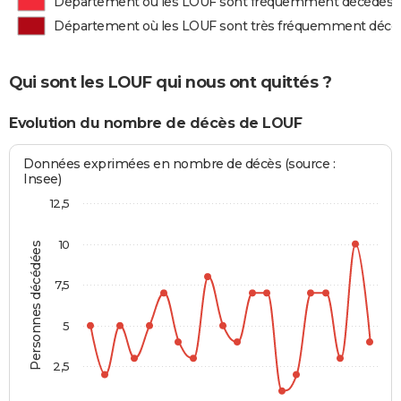
Département où les LOUF sont fréquemment décédés
Département où les LOUF sont très fréquemment décé
Qui sont les LOUF qui nous ont quittés ?
Evolution du nombre de décès de LOUF
Données exprimées en nombre de décès (source :
Insee)
12,5
10
Personnes décédées
7,5
5
2,5