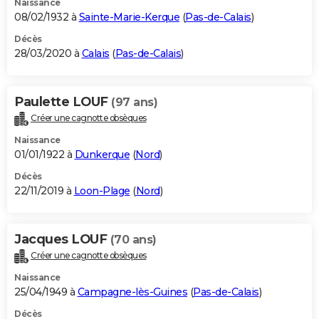
Naissance
08/02/1932 à
Sainte-Marie-Kerque
(
Pas-de-Calais
)
Décès
28/03/2020 à
Calais
(
Pas-de-Calais
)
Paulette LOUF
(97 ans)
Créer une cagnotte obsèques
Naissance
01/01/1922 à
Dunkerque
(
Nord
)
Décès
22/11/2019 à
Loon-Plage
(
Nord
)
Jacques LOUF
(70 ans)
Créer une cagnotte obsèques
Naissance
25/04/1949 à
Campagne-lès-Guines
(
Pas-de-Calais
)
Décès