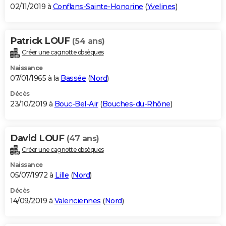
02/11/2019 à
Conflans-Sainte-Honorine
(
Yvelines
)
Patrick LOUF
(54 ans)
Créer une cagnotte obsèques
Naissance
07/01/1965 à la
Bassée
(
Nord
)
Décès
23/10/2019 à
Bouc-Bel-Air
(
Bouches-du-Rhône
)
David LOUF
(47 ans)
Créer une cagnotte obsèques
Naissance
05/07/1972 à
Lille
(
Nord
)
Décès
14/09/2019 à
Valenciennes
(
Nord
)