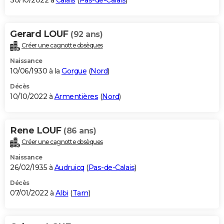
30/10/2022 à
Calais
(
Pas-de-Calais
)
Gerard LOUF
(92 ans)
Créer une cagnotte obsèques
Naissance
10/06/1930 à la
Gorgue
(
Nord
)
Décès
10/10/2022 à
Armentières
(
Nord
)
Rene LOUF
(86 ans)
Créer une cagnotte obsèques
Naissance
26/02/1935 à
Audruicq
(
Pas-de-Calais
)
Décès
07/01/2022 à
Albi
(
Tarn
)