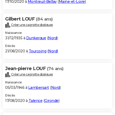
17/10/2020 à
Montreuil-Bellay
(
Maine-et-Loire
)
Gilbert LOUF
(84 ans)
Créer une cagnotte obsèques
Naissance
31/12/1935 à
Dunkerque
(
Nord
)
Décès
21/08/2020 à
Tourcoing
(
Nord
)
Jean-pierre LOUF
(74 ans)
Créer une cagnotte obsèques
Naissance
05/03/1946 à
Lambersart
(
Nord
)
Décès
17/08/2020 à
Talence
(
Gironde
)