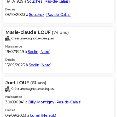
16/10/1929 à
Souchez
(
Pas-de-Calais
)
Décès
05/10/2023 à
Souchez
(
Pas-de-Calais
)
Marie-claude LOUF
(74 ans)
Créer une cagnotte obsèques
Naissance
19/07/1949 à
Seclin
(
Nord
)
Décès
15/09/2023 à
Seclin
(
Nord
)
Joel LOUF
(81 ans)
Créer une cagnotte obsèques
Naissance
30/09/1941 à
Billy-Montigny
(
Pas-de-Calais
)
Décès
04/09/2023 à
Lunel
(
Hérault
)