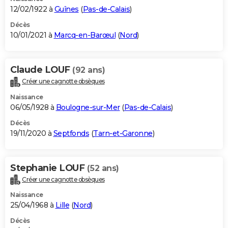
12/02/1922 à
Guînes
(
Pas-de-Calais
)
Décès
10/01/2021 à
Marcq-en-Barœul
(
Nord
)
Claude LOUF
(92 ans)
Créer une cagnotte obsèques
Naissance
06/05/1928 à
Boulogne-sur-Mer
(
Pas-de-Calais
)
Décès
19/11/2020 à
Septfonds
(
Tarn-et-Garonne
)
Stephanie LOUF
(52 ans)
Créer une cagnotte obsèques
Naissance
25/04/1968 à
Lille
(
Nord
)
Décès