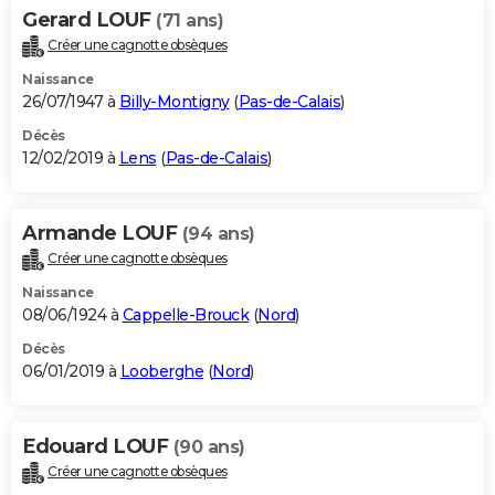
Gerard LOUF
(71 ans)
Créer une cagnotte obsèques
Naissance
26/07/1947 à
Billy-Montigny
(
Pas-de-Calais
)
Décès
12/02/2019 à
Lens
(
Pas-de-Calais
)
Armande LOUF
(94 ans)
Créer une cagnotte obsèques
Naissance
08/06/1924 à
Cappelle-Brouck
(
Nord
)
Décès
06/01/2019 à
Looberghe
(
Nord
)
Edouard LOUF
(90 ans)
Créer une cagnotte obsèques