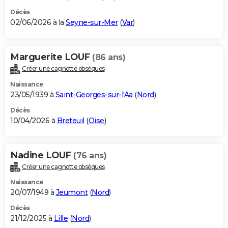
Décès
02/06/2026 à la
Seyne-sur-Mer
(
Var
)
Marguerite LOUF
(86 ans)
Créer une cagnotte obsèques
Naissance
23/05/1939 à
Saint-Georges-sur-l'Aa
(
Nord
)
Décès
10/04/2026 à
Breteuil
(
Oise
)
Nadine LOUF
(76 ans)
Créer une cagnotte obsèques
Naissance
20/07/1949 à
Jeumont
(
Nord
)
Décès
21/12/2025 à
Lille
(
Nord
)