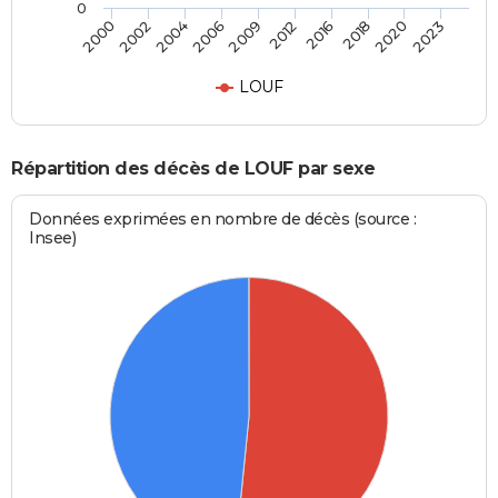
0
2002
2016
2006
2020
2000
2012
2004
2018
2009
2023
LOUF
Répartition des décès de LOUF par sexe
Données exprimées en nombre de décès (source :
Insee)