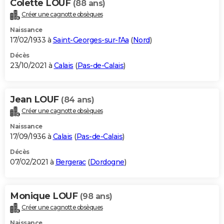
Colette LOUF
(88 ans)
Créer une cagnotte obsèques
Naissance
17/02/1933 à
Saint-Georges-sur-l'Aa
(
Nord
)
Décès
23/10/2021 à
Calais
(
Pas-de-Calais
)
Jean LOUF
(84 ans)
Créer une cagnotte obsèques
Naissance
17/09/1936 à
Calais
(
Pas-de-Calais
)
Décès
07/02/2021 à
Bergerac
(
Dordogne
)
Monique LOUF
(98 ans)
Créer une cagnotte obsèques
Naissance