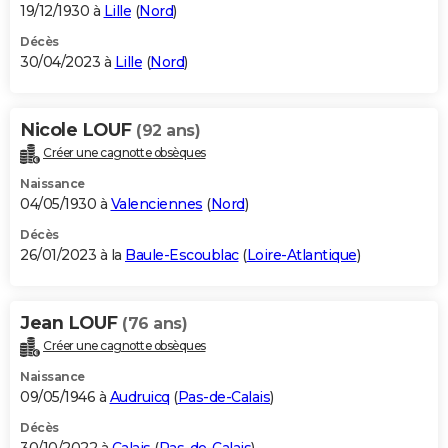
19/12/1930 à
Lille
(
Nord
)
Décès
30/04/2023 à
Lille
(
Nord
)
Nicole LOUF
(92 ans)
Créer une cagnotte obsèques
Naissance
04/05/1930 à
Valenciennes
(
Nord
)
Décès
26/01/2023 à la
Baule-Escoublac
(
Loire-Atlantique
)
Jean LOUF
(76 ans)
Créer une cagnotte obsèques
Naissance
09/05/1946 à
Audruicq
(
Pas-de-Calais
)
Décès