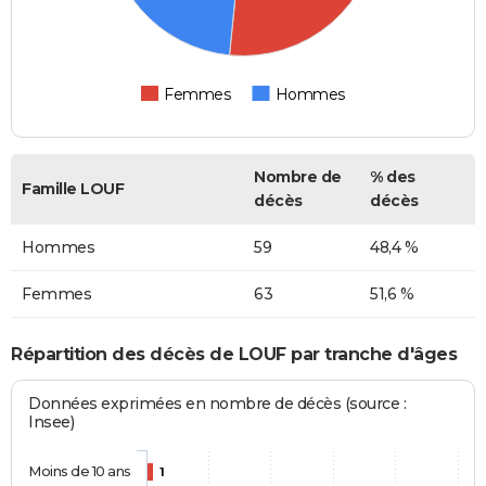
Femmes
Hommes
Nombre de
% des
Famille LOUF
décès
décès
Hommes
59
48,4 %
Femmes
63
51,6 %
Répartition des décès de LOUF par tranche d'âges
Données exprimées en nombre de décès (source :
Insee)
Moins de 10 ans
1