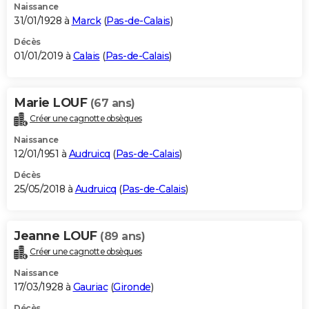
Naissance
31/01/1928 à
Marck
(
Pas-de-Calais
)
Décès
01/01/2019 à
Calais
(
Pas-de-Calais
)
Marie LOUF
(67 ans)
Créer une cagnotte obsèques
Naissance
12/01/1951 à
Audruicq
(
Pas-de-Calais
)
Décès
25/05/2018 à
Audruicq
(
Pas-de-Calais
)
Jeanne LOUF
(89 ans)
Créer une cagnotte obsèques
Naissance
17/03/1928 à
Gauriac
(
Gironde
)
Décès