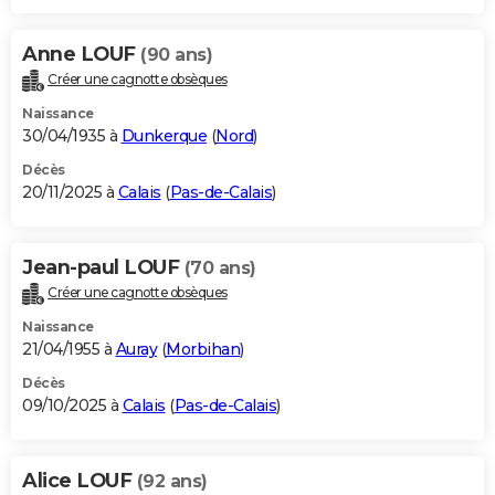
Anne LOUF
(90 ans)
Créer une cagnotte obsèques
Naissance
30/04/1935 à
Dunkerque
(
Nord
)
Décès
20/11/2025 à
Calais
(
Pas-de-Calais
)
Jean-paul LOUF
(70 ans)
Créer une cagnotte obsèques
Naissance
21/04/1955 à
Auray
(
Morbihan
)
Décès
09/10/2025 à
Calais
(
Pas-de-Calais
)
Alice LOUF
(92 ans)