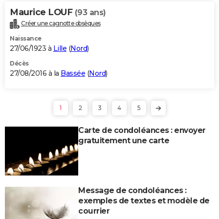
Maurice LOUF
(93 ans)
Créer une cagnotte obsèques
Naissance
27/06/1923 à
Lille
(
Nord
)
Décès
27/08/2016 à la
Bassée
(
Nord
)
1
2
3
4
5
Carte de condoléances : envoyer
gratuitement une carte
Message de condoléances :
exemples de textes et modèle de
courrier