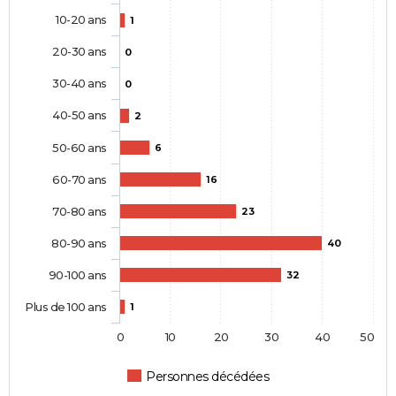
10-20 ans
1
20-30 ans
0
30-40 ans
0
40-50 ans
2
50-60 ans
6
60-70 ans
16
70-80 ans
23
80-90 ans
40
90-100 ans
32
Plus de 100 ans
1
0
10
20
30
40
50
Personnes décédées