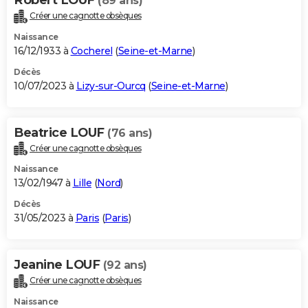
(89 ans)
Créer une cagnotte obsèques
Naissance
16/12/1933 à
Cocherel
(
Seine-et-Marne
)
Décès
10/07/2023 à
Lizy-sur-Ourcq
(
Seine-et-Marne
)
Beatrice LOUF
(76 ans)
Créer une cagnotte obsèques
Naissance
13/02/1947 à
Lille
(
Nord
)
Décès
31/05/2023 à
Paris
(
Paris
)
Jeanine LOUF
(92 ans)
Créer une cagnotte obsèques
Naissance