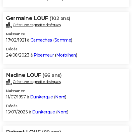
Germaine LOUF
(102 ans)
Créer une cagnotte obsèques
Naissance
17/02/1921 à
Gamaches
(
Somme
)
Décès
24/08/2023 à
Ploemeur
(
Morbihan
)
Nadine LOUF
(66 ans)
Créer une cagnotte obsèques
Naissance
11/07/1957 à
Dunkerque
(
Nord
)
Décès
15/07/2023 à
Dunkerque
(
Nord
)
Robert LOUF