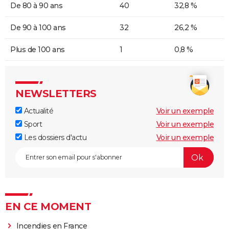
De 80 à 90 ans
40
32,8 %
De 90 à 100 ans
32
26,2 %
Plus de 100 ans
1
0,8 %
NEWSLETTERS
Actualité
Voir un exemple
Sport
Voir un exemple
Les dossiers d'actu
Voir un exemple
EN CE MOMENT
Incendies en France