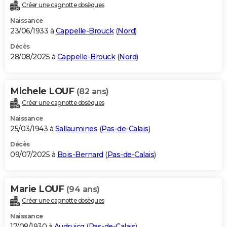
Créer une cagnotte obsèques
Naissance
23/06/1933 à
Cappelle-Brouck
(
Nord
)
Décès
28/08/2025 à
Cappelle-Brouck
(
Nord
)
Michele LOUF
(82 ans)
Créer une cagnotte obsèques
Naissance
25/03/1943 à
Sallaumines
(
Pas-de-Calais
)
Décès
09/07/2025 à
Bois-Bernard
(
Pas-de-Calais
)
Marie LOUF
(94 ans)
Créer une cagnotte obsèques
Naissance
17/08/1930 à
Audruicq
(
Pas-de-Calais
)