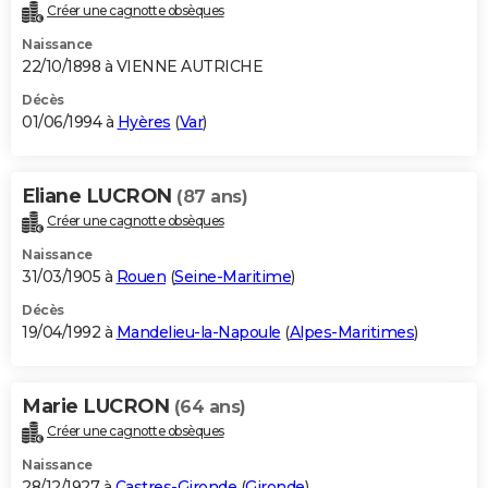
Créer une cagnotte obsèques
Naissance
22/10/1898 à VIENNE AUTRICHE
Décès
01/06/1994 à
Hyères
(
Var
)
Eliane LUCRON
(87 ans)
Créer une cagnotte obsèques
Naissance
31/03/1905 à
Rouen
(
Seine-Maritime
)
Décès
19/04/1992 à
Mandelieu-la-Napoule
(
Alpes-Maritimes
)
Marie LUCRON
(64 ans)
Créer une cagnotte obsèques
Naissance
28/12/1927 à
Castres-Gironde
(
Gironde
)