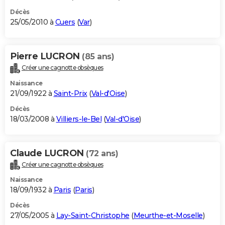
Décès
25/05/2010 à
Cuers
(
Var
)
Pierre LUCRON
(85 ans)
Créer une cagnotte obsèques
Naissance
21/09/1922 à
Saint-Prix
(
Val-d'Oise
)
Décès
18/03/2008 à
Villiers-le-Bel
(
Val-d'Oise
)
Claude LUCRON
(72 ans)
Créer une cagnotte obsèques
Naissance
18/09/1932 à
Paris
(
Paris
)
Décès
27/05/2005 à
Lay-Saint-Christophe
(
Meurthe-et-Moselle
)