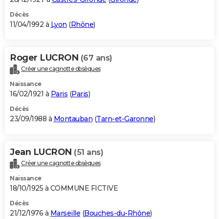
Décès
11/04/1992 à
Lyon
(
Rhône
)
Roger LUCRON
(67 ans)
Créer une cagnotte obsèques
Naissance
16/02/1921 à
Paris
(
Paris
)
Décès
23/09/1988 à
Montauban
(
Tarn-et-Garonne
)
Jean LUCRON
(51 ans)
Créer une cagnotte obsèques
Naissance
18/10/1925 à COMMUNE FICTIVE
Décès
21/12/1976 à
Marseille
(
Bouches-du-Rhône
)