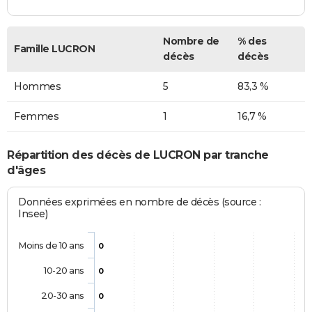
Nombre de
% des
Famille LUCRON
décès
décès
Hommes
5
83,3 %
Femmes
1
16,7 %
Répartition des décès de LUCRON par tranche
d'âges
Données exprimées en nombre de décès (source :
Insee)
Moins de 10 ans
0
10-20 ans
0
20-30 ans
0