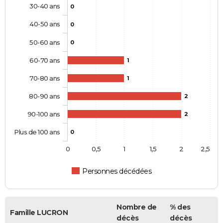
30-40 ans
0
40-50 ans
0
50-60 ans
0
60-70 ans
1
70-80 ans
1
80-90 ans
2
90-100 ans
2
Plus de 100 ans
0
0
0,5
1
1,5
2
2,5
Personnes décédées
Nombre de
% des
Famille LUCRON
décès
décès