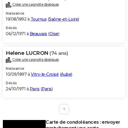
Créer une cagnotte obsèques
Naissance
19/08/1892 à
Tournus
(
Saône-et-Loire
)
Décès
06/12/1971 à
Beauvais
(
Oise
)
Helene LUCRON
(74 ans)
Créer une cagnotte obsèques
Naissance
10/09/1897 à
Vitry-le-Croisé
(
Aube
)
Décès
24/10/1971 à
Paris
(
Paris
)
1
Carte de condoléances : envoyer