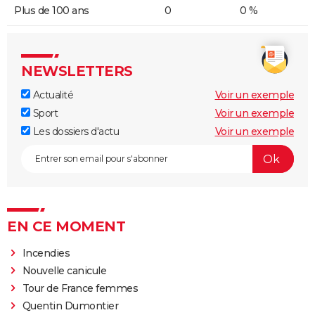
Plus de 100 ans
0
0 %
NEWSLETTERS
Actualité
Voir un exemple
Sport
Voir un exemple
Les dossiers d'actu
Voir un exemple
EN CE MOMENT
Incendies
Nouvelle canicule
Tour de France femmes
Quentin Dumontier