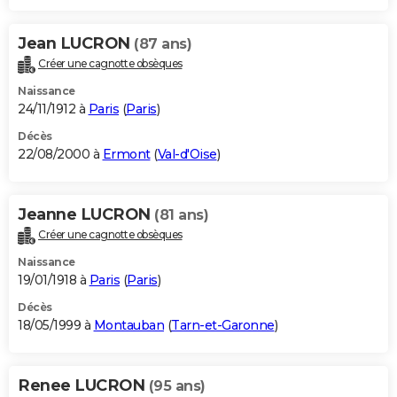
Jean LUCRON
(87 ans)
Créer une cagnotte obsèques
Naissance
24/11/1912 à
Paris
(
Paris
)
Décès
22/08/2000 à
Ermont
(
Val-d'Oise
)
Jeanne LUCRON
(81 ans)
Créer une cagnotte obsèques
Naissance
19/01/1918 à
Paris
(
Paris
)
Décès
18/05/1999 à
Montauban
(
Tarn-et-Garonne
)
Renee LUCRON
(95 ans)