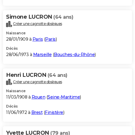
Simone LUCRON
(64 ans)
Créer une cagnotte obsèques
Naissance
28/01/1909 à
Paris
(
Paris
)
Décès
28/06/1973 à
Marseille
(
Bouches-du-Rhône
)
Henri LUCRON
(64 ans)
Créer une cagnotte obsèques
Naissance
11/03/1908 à
Rouen
(
Seine-Maritime
)
Décès
11/06/1972 à
Brest
(
Finistère
)
Yvette LUCRON
(79 ans)