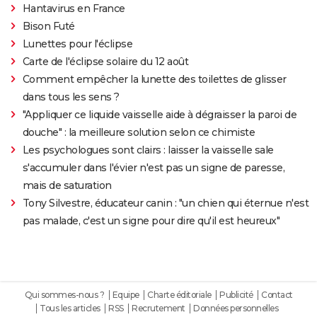
Hantavirus en France
Bison Futé
Lunettes pour l'éclipse
Carte de l'éclipse solaire du 12 août
Comment empêcher la lunette des toilettes de glisser
dans tous les sens ?
"Appliquer ce liquide vaisselle aide à dégraisser la paroi de
douche" : la meilleure solution selon ce chimiste
Les psychologues sont clairs : laisser la vaisselle sale
s'accumuler dans l'évier n'est pas un signe de paresse,
mais de saturation
Tony Silvestre, éducateur canin : "un chien qui éternue n'est
pas malade, c'est un signe pour dire qu'il est heureux"
Qui sommes-nous ?
Equipe
Charte éditoriale
Publicité
Contact
Tous les articles
RSS
Recrutement
Données personnelles