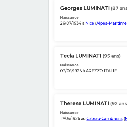
Georges LUMINATI
(87 ans
Naissance
26/07/1934 à
Nice
(
Alpes-Maritime
Tecla LUMINATI
(95 ans)
Naissance
03/06/1923 à AREZZO ITALIE
Therese LUMINATI
(92 ans
Naissance
17/05/1926 au
Cateau-Cambrésis
(