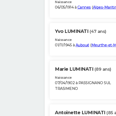
Naissance
06/05/1914 à
Cannes
(
Alpes-Marit
Yvo LUMINATI
(47 ans)
Naissance
01/11/1945 à
Auboué
(
Meurthe-et-M
Marie LUMINATI
(89 ans)
Naissance
07/04/1902 à PASSIGNANO SUL
TRASIMENO
Antoinette LUMINATI
(85 