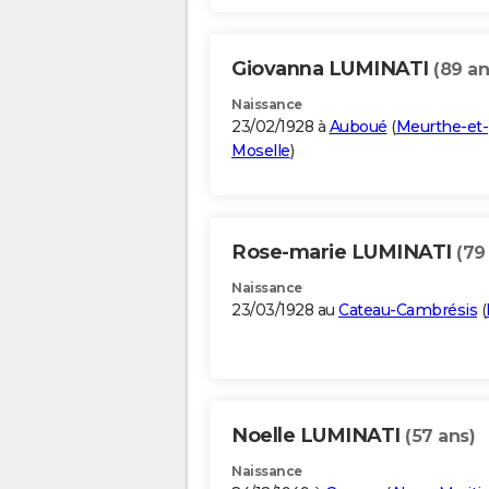
Giovanna LUMINATI
(89 an
Naissance
23/02/1928 à
Auboué
(
Meurthe-et-
Moselle
)
Rose-marie LUMINATI
(79
Naissance
23/03/1928 au
Cateau-Cambrésis
(
Noelle LUMINATI
(57 ans)
Naissance