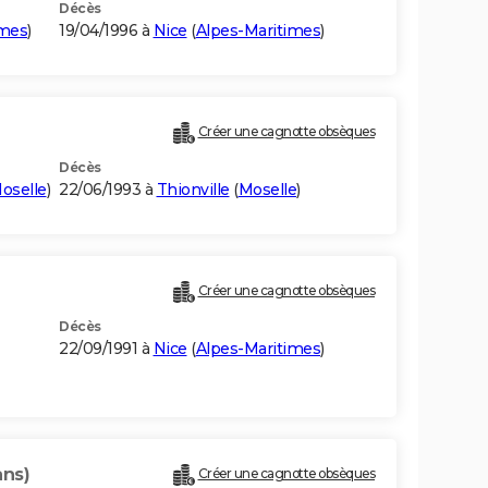
Décès
imes
)
19/04/1996 à
Nice
(
Alpes-Maritimes
)
Créer une cagnotte obsèques
Décès
oselle
)
22/06/1993 à
Thionville
(
Moselle
)
Créer une cagnotte obsèques
Décès
22/09/1991 à
Nice
(
Alpes-Maritimes
)
ans)
Créer une cagnotte obsèques