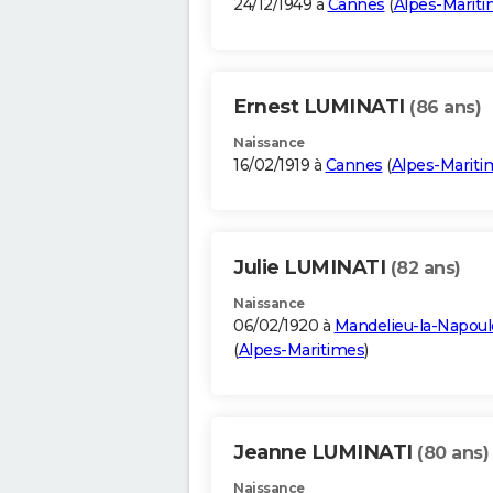
24/12/1949 à
Cannes
(
Alpes-Marit
Ernest LUMINATI
(86 ans)
Naissance
16/02/1919 à
Cannes
(
Alpes-Mariti
Julie LUMINATI
(82 ans)
Naissance
06/02/1920 à
Mandelieu-la-Napoul
(
Alpes-Maritimes
)
Jeanne LUMINATI
(80 ans)
Naissance