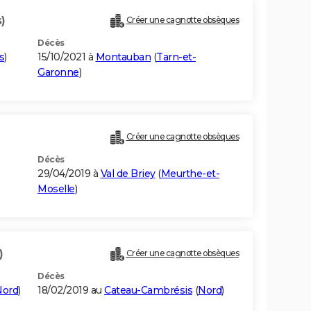
)
Créer une cagnotte obsèques
Décès
s
)
15/10/2021 à
Montauban
(
Tarn-et-
Garonne
)
Créer une cagnotte obsèques
Décès
29/04/2019 à
Val de Briey
(
Meurthe-et-
Moselle
)
)
Créer une cagnotte obsèques
Décès
Nord
)
18/02/2019 au
Cateau-Cambrésis
(
Nord
)