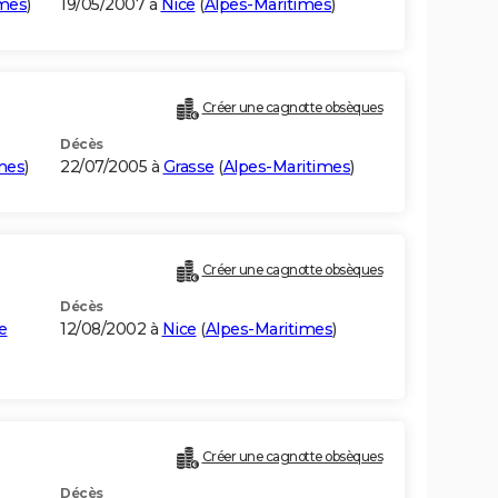
imes
)
19/05/2007 à
Nice
(
Alpes-Maritimes
)
Créer une cagnotte obsèques
Décès
mes
)
22/07/2005 à
Grasse
(
Alpes-Maritimes
)
Créer une cagnotte obsèques
Décès
e
12/08/2002 à
Nice
(
Alpes-Maritimes
)
Créer une cagnotte obsèques
Décès