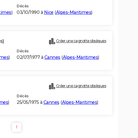
Décès
times
)
03/10/1990 à
Nice
(
Alpes-Maritimes
)
s)
Créer une cagnotte obsèques
Décès
imes
)
02/07/1977 à
Cannes
(
Alpes-Maritimes
)
Créer une cagnotte obsèques
Décès
imes
)
25/05/1975 à
Cannes
(
Alpes-Maritimes
)
1