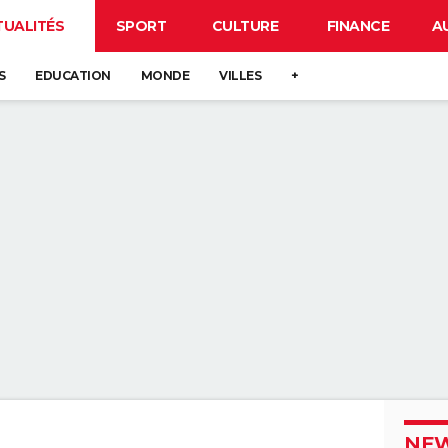
TUALITÉS
SPORT
CULTURE
FINANCE
A
S
EDUCATION
MONDE
VILLES
+
NEW