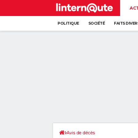
AC
POLITIQUE
SOCIÉTÉ
FAITS DIVER
Avis de décès