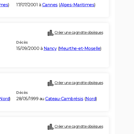
imes
)
17/07/2001 à
Cannes
(
Alpes-Maritimes
)
Créer une cagnotte obsèques
Décès
15/09/2000 à
Nancy
(
Meurthe-et-Moselle
)
Créer une cagnotte obsèques
Décès
Nord
)
28/05/1999 au
Cateau-Cambrésis
(
Nord
)
Créer une cagnotte obsèques