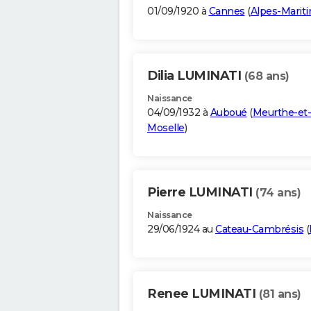
01/09/1920 à
Cannes
(
Alpes-Marit
Dilia LUMINATI
(68 ans)
Naissance
04/09/1932 à
Auboué
(
Meurthe-et-
Moselle
)
Pierre LUMINATI
(74 ans)
Naissance
29/06/1924 au
Cateau-Cambrésis
(
Renee LUMINATI
(81 ans)