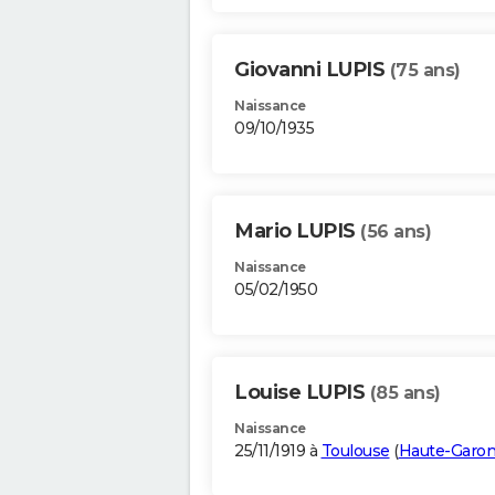
Giovanni LUPIS
(75 ans)
Naissance
09/10/1935
Mario LUPIS
(56 ans)
Naissance
05/02/1950
Louise LUPIS
(85 ans)
Naissance
25/11/1919 à
Toulouse
(
Haute-Garo