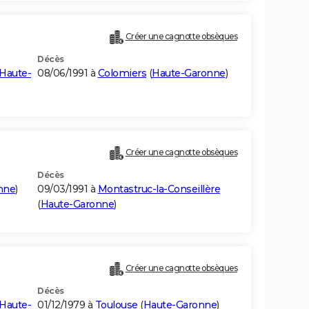
Créer une cagnotte obsèques
Décès
Haute-
08/06/1991 à
Colomiers
(
Haute-Garonne
)
Créer une cagnotte obsèques
Décès
nne
)
09/03/1991 à
Montastruc-la-Conseillère
(
Haute-Garonne
)
Créer une cagnotte obsèques
Décès
Haute-
01/12/1979 à
Toulouse
(
Haute-Garonne
)