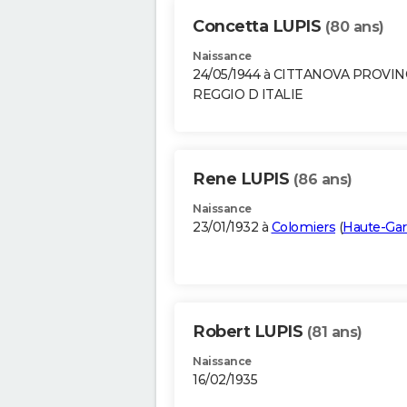
Concetta LUPIS
(80 ans)
Naissance
24/05/1944 à CITTANOVA PROVI
REGGIO D ITALIE
Rene LUPIS
(86 ans)
Naissance
23/01/1932 à
Colomiers
(
Haute-Ga
Robert LUPIS
(81 ans)
Naissance
16/02/1935