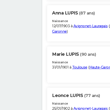
Anna LUPIS
(87 ans)
Naissance
12/07/1903 à
Avignonet-Lauragais
(
Garonne
)
Marie LUPIS
(90 ans)
Naissance
31/01/1901 à
Toulouse
(
Haute-Garo
Leonce LUPIS
(77 ans)
Naissance
25/01/1902 à
Avignonet-Lauragais
(