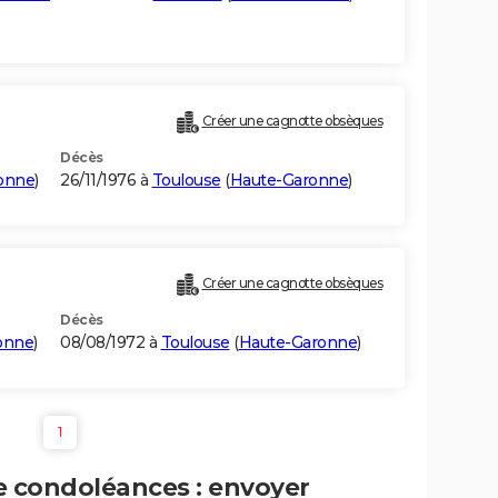
Créer une cagnotte obsèques
Décès
onne
)
26/11/1976 à
Toulouse
(
Haute-Garonne
)
Créer une cagnotte obsèques
Décès
onne
)
08/08/1972 à
Toulouse
(
Haute-Garonne
)
1
e condoléances : envoyer