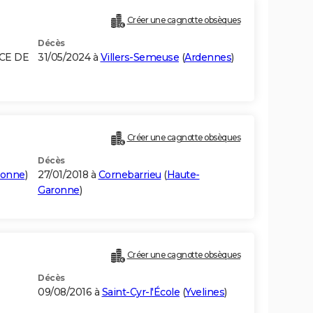
Créer une cagnotte obsèques
Décès
NCE DE
31/05/2024 à
Villers-Semeuse
(
Ardennes
)
Créer une cagnotte obsèques
Décès
ronne
)
27/01/2018 à
Cornebarrieu
(
Haute-
Garonne
)
Créer une cagnotte obsèques
Décès
09/08/2016 à
Saint-Cyr-l'École
(
Yvelines
)