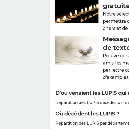
gratuit
Notre sélec
permettra 
chers et de
Message
de text
Preuve de 
amis, les m
par lettre 
d'exemples 
D'où venaient les LUPIS qui 
Répartition des LUPIS décédés par d
Où décèdent les LUPIS ?
Répartition des LUPIS par départeme