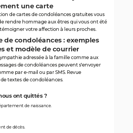
ement une carte
tion de cartes de condoléances gratuites vous
de rendre hommage aux êtres qui vous ont été
 témoigner votre affection à leurs proches.
 de condoléances : exemples
es et modèle de courrier
sympathie adressée à la famille comme aux
essages de condoléances peuvent s'envoyer
comme par e-mail ou par SMS. Revue
de textes de condoléances.
nous ont quittés ?
épartement de naissance.
nt de décès.