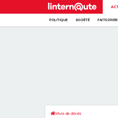
AC
POLITIQUE
SOCIÉTÉ
FAITS DIVER
Avis de décès