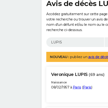
Avis de décès L
Accédez gratuitement sur cette page 
votre recherche ou trouver un avis de
nom d'un défunt et/ou le nom ou le 
recherche ci-dessous.
NOUVEAU :
publiez un
avis de décè
Veronique LUPIS
(69 ans)
Naissance
08/02/1957 à
Paris
(
Paris
)