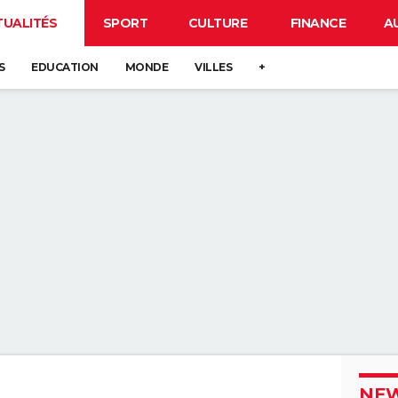
TUALITÉS
SPORT
CULTURE
FINANCE
A
S
EDUCATION
MONDE
VILLES
+
NEW