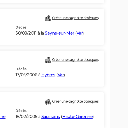
Créer une cagnotte obsèques
Décès
30/08/2011 à la
Seyne-sur-Mer
(
Var
)
Créer une cagnotte obsèques
Décès
13/05/2006 à
Hyères
(
Var
)
Créer une cagnotte obsèques
Décès
nne
)
16/02/2005 à
Saussens
(
Haute-Garonne
)