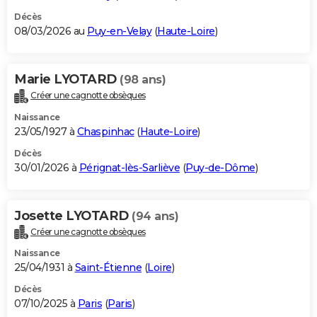
Décès
08/03/2026 au
Puy-en-Velay
(
Haute-Loire
)
Marie LYOTARD
(98 ans)
Créer une cagnotte obsèques
Naissance
23/05/1927 à
Chaspinhac
(
Haute-Loire
)
Décès
30/01/2026 à
Pérignat-lès-Sarliève
(
Puy-de-Dôme
)
Josette LYOTARD
(94 ans)
Créer une cagnotte obsèques
Naissance
25/04/1931 à
Saint-Étienne
(
Loire
)
Décès
07/10/2025 à
Paris
(
Paris
)