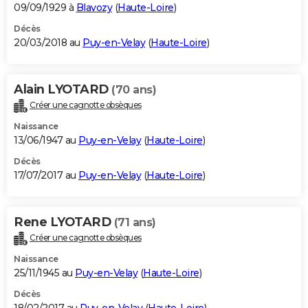
09/09/1929 à
Blavozy
(
Haute-Loire
)
Décès
20/03/2018 au
Puy-en-Velay
(
Haute-Loire
)
Alain LYOTARD
(70 ans)
Créer une cagnotte obsèques
Naissance
13/06/1947 au
Puy-en-Velay
(
Haute-Loire
)
Décès
17/07/2017 au
Puy-en-Velay
(
Haute-Loire
)
Rene LYOTARD
(71 ans)
Créer une cagnotte obsèques
Naissance
25/11/1945 au
Puy-en-Velay
(
Haute-Loire
)
Décès