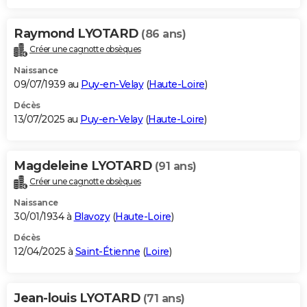
Raymond LYOTARD
(86 ans)
Créer une cagnotte obsèques
Naissance
09/07/1939 au
Puy-en-Velay
(
Haute-Loire
)
Décès
13/07/2025 au
Puy-en-Velay
(
Haute-Loire
)
Magdeleine LYOTARD
(91 ans)
Créer une cagnotte obsèques
Naissance
30/01/1934 à
Blavozy
(
Haute-Loire
)
Décès
12/04/2025 à
Saint-Étienne
(
Loire
)
Jean-louis LYOTARD
(71 ans)