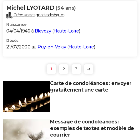
Michel LYOTARD
(54 ans)
Créer une cagnotte obsèques
Naissance
04/04/1946 à
Blavozy
(
Haute-Loire
)
Décès
21/07/2000 au
Puy-en-Velay
(
Haute-Loire
)
1
2
3
Carte de condoléances : envoyer
gratuitement une carte
Message de condoléances :
exemples de textes et modèle de
courrier