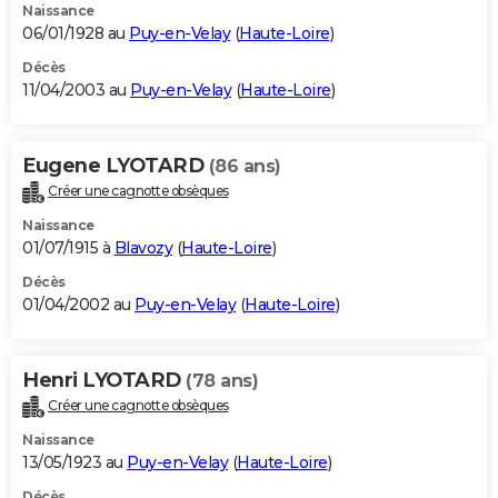
Naissance
06/01/1928 au
Puy-en-Velay
(
Haute-Loire
)
Décès
11/04/2003 au
Puy-en-Velay
(
Haute-Loire
)
Eugene LYOTARD
(86 ans)
Créer une cagnotte obsèques
Naissance
01/07/1915 à
Blavozy
(
Haute-Loire
)
Décès
01/04/2002 au
Puy-en-Velay
(
Haute-Loire
)
Henri LYOTARD
(78 ans)
Créer une cagnotte obsèques
Naissance
13/05/1923 au
Puy-en-Velay
(
Haute-Loire
)
Décès