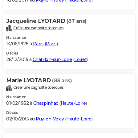
18/02/2017 au
Puy-en-Velay
(
Haute-Loire
)
Jacqueline LYOTARD
(87 ans)
Créer une cagnotte obsèques
Naissance
14/06/1928 à
Paris
(
Paris
)
Décès
28/12/2015 à
Châtillon-sur-Loire
(
Loiret
)
Marie LYOTARD
(83 ans)
Créer une cagnotte obsèques
Naissance
01/02/1932 à
Chaspinhac
(
Haute-Loire
)
Décès
02/10/2015 au
Puy-en-Velay
(
Haute-Loire
)