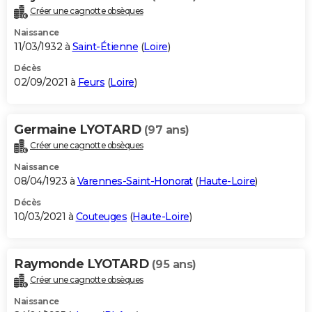
Créer une cagnotte obsèques
Naissance
11/03/1932 à
Saint-Étienne
(
Loire
)
Décès
02/09/2021 à
Feurs
(
Loire
)
Germaine LYOTARD
(97 ans)
Créer une cagnotte obsèques
Naissance
08/04/1923 à
Varennes-Saint-Honorat
(
Haute-Loire
)
Décès
10/03/2021 à
Couteuges
(
Haute-Loire
)
Raymonde LYOTARD
(95 ans)
Créer une cagnotte obsèques
Naissance