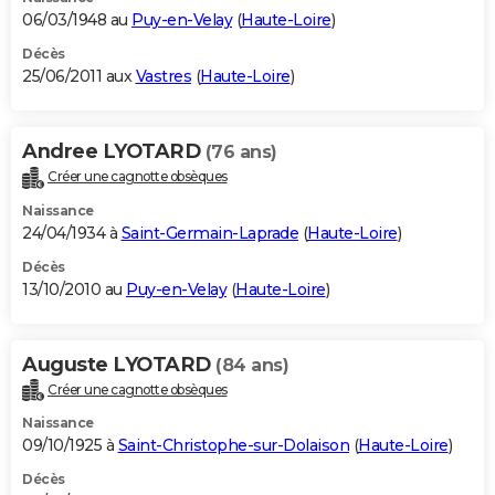
06/03/1948 au
Puy-en-Velay
(
Haute-Loire
)
Décès
25/06/2011 aux
Vastres
(
Haute-Loire
)
Andree LYOTARD
(76 ans)
Créer une cagnotte obsèques
Naissance
24/04/1934 à
Saint-Germain-Laprade
(
Haute-Loire
)
Décès
13/10/2010 au
Puy-en-Velay
(
Haute-Loire
)
Auguste LYOTARD
(84 ans)
Créer une cagnotte obsèques
Naissance
09/10/1925 à
Saint-Christophe-sur-Dolaison
(
Haute-Loire
)
Décès