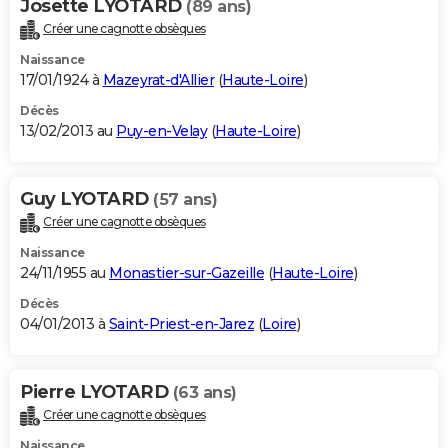
Josette LYOTARD
(89 ans)
Créer une cagnotte obsèques
Naissance
17/01/1924 à
Mazeyrat-d'Allier
(
Haute-Loire
)
Décès
13/02/2013 au
Puy-en-Velay
(
Haute-Loire
)
Guy LYOTARD
(57 ans)
Créer une cagnotte obsèques
Naissance
24/11/1955 au
Monastier-sur-Gazeille
(
Haute-Loire
)
Décès
04/01/2013 à
Saint-Priest-en-Jarez
(
Loire
)
Pierre LYOTARD
(63 ans)
Créer une cagnotte obsèques
Naissance