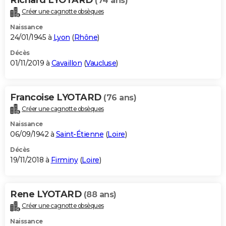
(74 ans)
Créer une cagnotte obsèques
Naissance
24/01/1945 à
Lyon
(
Rhône
)
Décès
01/11/2019 à
Cavaillon
(
Vaucluse
)
Francoise LYOTARD
(76 ans)
Créer une cagnotte obsèques
Naissance
06/09/1942 à
Saint-Étienne
(
Loire
)
Décès
19/11/2018 à
Firminy
(
Loire
)
Rene LYOTARD
(88 ans)
Créer une cagnotte obsèques
Naissance