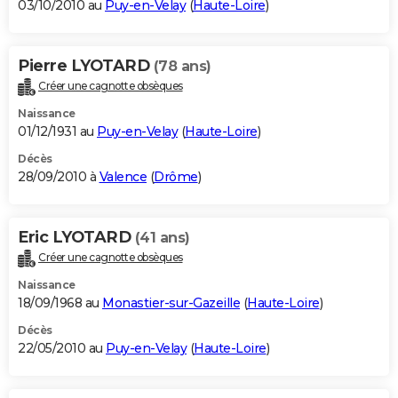
03/10/2010 au
Puy-en-Velay
(
Haute-Loire
)
Pierre LYOTARD
(78 ans)
Créer une cagnotte obsèques
Naissance
01/12/1931 au
Puy-en-Velay
(
Haute-Loire
)
Décès
28/09/2010 à
Valence
(
Drôme
)
Eric LYOTARD
(41 ans)
Créer une cagnotte obsèques
Naissance
18/09/1968 au
Monastier-sur-Gazeille
(
Haute-Loire
)
Décès
22/05/2010 au
Puy-en-Velay
(
Haute-Loire
)