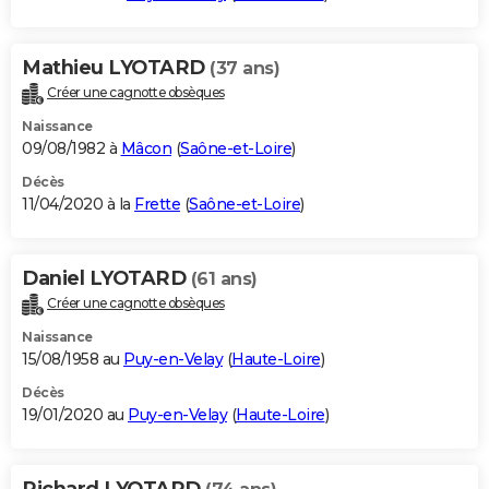
Mathieu LYOTARD
(37 ans)
Créer une cagnotte obsèques
Naissance
09/08/1982 à
Mâcon
(
Saône-et-Loire
)
Décès
11/04/2020 à la
Frette
(
Saône-et-Loire
)
Daniel LYOTARD
(61 ans)
Créer une cagnotte obsèques
Naissance
15/08/1958 au
Puy-en-Velay
(
Haute-Loire
)
Décès
19/01/2020 au
Puy-en-Velay
(
Haute-Loire
)
Richard LYOTARD