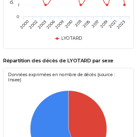
1
0
2002
2009
2015
2021
2000
2006
2011
2019
2003
2010
2017
2023
LYOTARD
Répartition des décès de LYOTARD par sexe
Données exprimées en nombre de décès (source :
Insee)