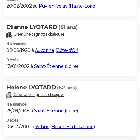
20/02/2002 au
Puy-en-Velay
(
Haute-Loire
)
Etienne LYOTARD
(81 ans)
Créer une cagnotte obsèques
Naissance
02/06/1920 à
Auxonne
(
Côte-d'Or
)
Décès
13/01/2002 à
Saint-Étienne
(
Loire
)
Helene LYOTARD
(52 ans)
Créer une cagnotte obsèques
Naissance
25/09/1948 à
Saint-Étienne
(
Loire
)
Décès
04/04/2001 à
Velaux
(
Bouches-du-Rhône
)