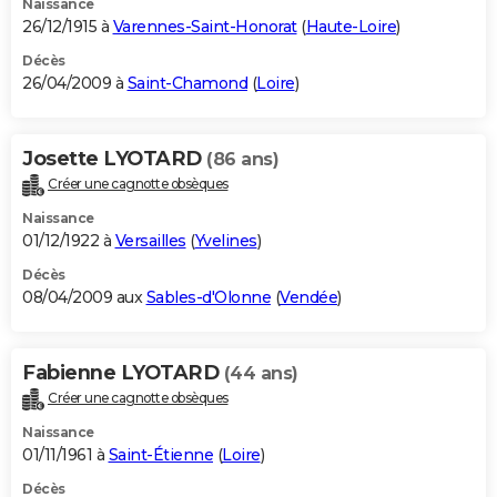
Naissance
26/12/1915 à
Varennes-Saint-Honorat
(
Haute-Loire
)
Décès
26/04/2009 à
Saint-Chamond
(
Loire
)
Josette LYOTARD
(86 ans)
Créer une cagnotte obsèques
Naissance
01/12/1922 à
Versailles
(
Yvelines
)
Décès
08/04/2009 aux
Sables-d'Olonne
(
Vendée
)
Fabienne LYOTARD
(44 ans)
Créer une cagnotte obsèques
Naissance
01/11/1961 à
Saint-Étienne
(
Loire
)
Décès