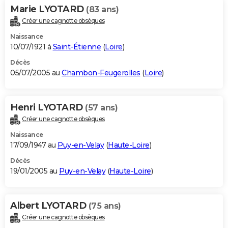
Marie LYOTARD
(83 ans)
Créer une cagnotte obsèques
Naissance
10/07/1921 à
Saint-Étienne
(
Loire
)
Décès
05/07/2005 au
Chambon-Feugerolles
(
Loire
)
Henri LYOTARD
(57 ans)
Créer une cagnotte obsèques
Naissance
17/09/1947 au
Puy-en-Velay
(
Haute-Loire
)
Décès
19/01/2005 au
Puy-en-Velay
(
Haute-Loire
)
Albert LYOTARD
(75 ans)
Créer une cagnotte obsèques