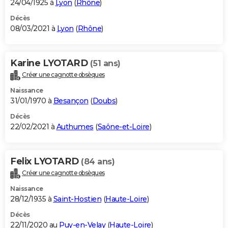
24/04/1925 à
Lyon
(
Rhône
)
Décès
08/03/2021 à
Lyon
(
Rhône
)
Karine LYOTARD
(51 ans)
Créer une cagnotte obsèques
Naissance
31/01/1970 à
Besançon
(
Doubs
)
Décès
22/02/2021 à
Authumes
(
Saône-et-Loire
)
Felix LYOTARD
(84 ans)
Créer une cagnotte obsèques
Naissance
28/12/1935 à
Saint-Hostien
(
Haute-Loire
)
Décès
22/11/2020 au
Puy-en-Velay
(
Haute-Loire
)