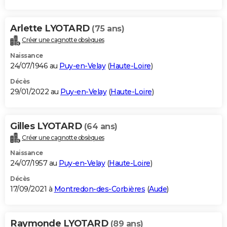
Arlette LYOTARD
(75 ans)
Créer une cagnotte obsèques
Naissance
24/07/1946 au
Puy-en-Velay
(
Haute-Loire
)
Décès
29/01/2022 au
Puy-en-Velay
(
Haute-Loire
)
Gilles LYOTARD
(64 ans)
Créer une cagnotte obsèques
Naissance
24/07/1957 au
Puy-en-Velay
(
Haute-Loire
)
Décès
17/09/2021 à
Montredon-des-Corbières
(
Aude
)
Raymonde LYOTARD
(89 ans)