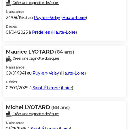
Créer une cagnotte obsèques
Naissance
24/08/1953 au
Puy-en-Velay
(
Haute-Loire
)
Décès
01/04/2025 à
Pradelles
(
Haute-Loire
)
Maurice LYOTARD
(84 ans)
Créer une cagnotte obsèques
Naissance
09/01/1941 au
Puy-en-Velay
(
Haute-Loire
)
Décès
07/03/2025 à
Saint-Étienne
(
Loire
)
Michel LYOTARD
(88 ans)
Créer une cagnotte obsèques
Naissance
01/05/1935 à
Saint-Étienne
(
Loire
)