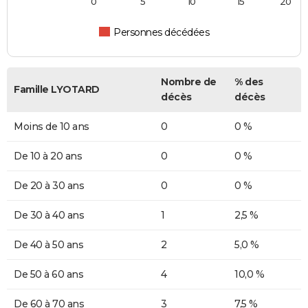
0
5
10
15
20
Personnes décédées
Nombre de
% des
Famille LYOTARD
décès
décès
Moins de 10 ans
0
0 %
De 10 à 20 ans
0
0 %
De 20 à 30 ans
0
0 %
De 30 à 40 ans
1
2,5 %
De 40 à 50 ans
2
5,0 %
De 50 à 60 ans
4
10,0 %
De 60 à 70 ans
3
7,5 %