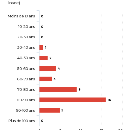
Insee)
Moins de 10 ans
0
10-20 ans
0
20-30 ans
0
30-40 ans
1
40-50 ans
2
50-60 ans
4
60-70 ans
3
70-80 ans
9
80-90 ans
16
90-100 ans
5
Plus de 100 ans
0