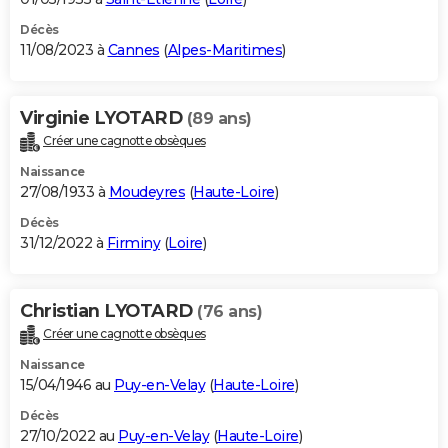
Décès
11/08/2023 à
Cannes
(
Alpes-Maritimes
)
Virginie LYOTARD
(89 ans)
Créer une cagnotte obsèques
Naissance
27/08/1933 à
Moudeyres
(
Haute-Loire
)
Décès
31/12/2022 à
Firminy
(
Loire
)
Christian LYOTARD
(76 ans)
Créer une cagnotte obsèques
Naissance
15/04/1946 au
Puy-en-Velay
(
Haute-Loire
)
Décès
27/10/2022 au
Puy-en-Velay
(
Haute-Loire
)