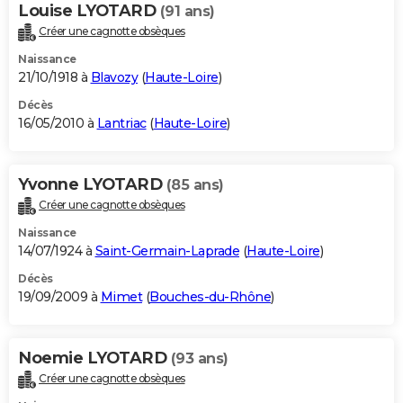
Louise LYOTARD
(91 ans)
Créer une cagnotte obsèques
Naissance
21/10/1918 à
Blavozy
(
Haute-Loire
)
Décès
16/05/2010 à
Lantriac
(
Haute-Loire
)
Yvonne LYOTARD
(85 ans)
Créer une cagnotte obsèques
Naissance
14/07/1924 à
Saint-Germain-Laprade
(
Haute-Loire
)
Décès
19/09/2009 à
Mimet
(
Bouches-du-Rhône
)
Noemie LYOTARD
(93 ans)
Créer une cagnotte obsèques