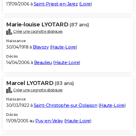
17/09/2006 à
Saint-Priest-en-Jarez
(
Loire
)
Marie-louise LYOTARD
(87 ans)
Créer une cagnotte obsèques
Naissance
30/04/1918 à
Blavozy
(
Haute-Loire
)
Décès
14/04/2006 à
Beaulieu
(
Haute-Loire
)
Marcel LYOTARD
(83 ans)
Créer une cagnotte obsèques
Naissance
30/03/1922 à
Saint-Christophe-sur-Dolaison
(
Haute-Loire
)
Décès
11/09/2005 au
Puy-en-Velay
(
Haute-Loire
)