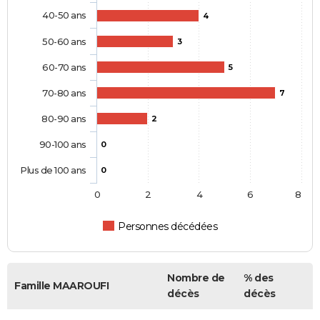
40-50 ans
4
50-60 ans
3
60-70 ans
5
70-80 ans
7
80-90 ans
2
90-100 ans
0
Plus de 100 ans
0
0
2
4
6
8
Personnes décédées
Nombre de
% des
Famille MAAROUFI
décès
décès