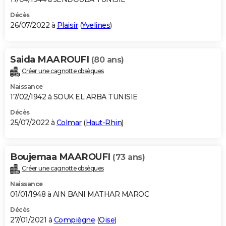
Décès
26/07/2022 à
Plaisir
(
Yvelines
)
Saida MAAROUFI
(80 ans)
Créer une cagnotte obsèques
Naissance
17/02/1942 à SOUK EL ARBA TUNISIE
Décès
25/07/2022 à
Colmar
(
Haut-Rhin
)
Boujemaa MAAROUFI
(73 ans)
Créer une cagnotte obsèques
Naissance
01/01/1948 à AIN BANI MATHAR MAROC
Décès
27/01/2021 à
Compiègne
(
Oise
)