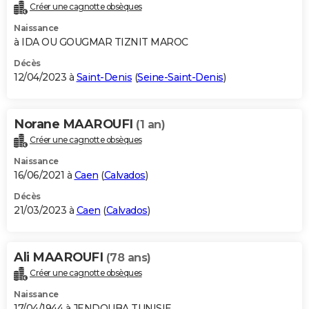
Créer une cagnotte obsèques
Naissance
à IDA OU GOUGMAR TIZNIT MAROC
Décès
12/04/2023 à
Saint-Denis
(
Seine-Saint-Denis
)
Norane MAAROUFI
(1 an)
Créer une cagnotte obsèques
Naissance
16/06/2021 à
Caen
(
Calvados
)
Décès
21/03/2023 à
Caen
(
Calvados
)
Ali MAAROUFI
(78 ans)
Créer une cagnotte obsèques
Naissance
17/04/1944 à JENDOUBA TUNISIE