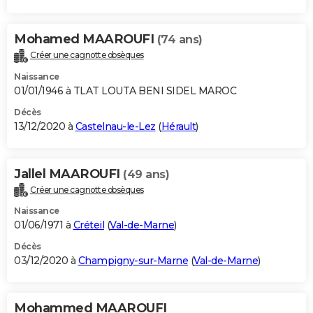
Mohamed MAAROUFI
(74 ans)
Créer une cagnotte obsèques
Naissance
01/01/1946 à TLAT LOUTA BENI SIDEL MAROC
Décès
13/12/2020 à
Castelnau-le-Lez
(
Hérault
)
Jallel MAAROUFI
(49 ans)
Créer une cagnotte obsèques
Naissance
01/06/1971 à
Créteil
(
Val-de-Marne
)
Décès
03/12/2020 à
Champigny-sur-Marne
(
Val-de-Marne
)
Mohammed MAAROUFI