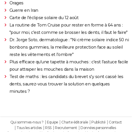
Orages
Guerre en Iran
Carte de l'éclipse solaire du 12 août
La routine de Tom Cruise pour rester en forme à 64 ans :
"pour moi, c'est comme se brosser les dents, il faut le faire"
Dr. Jorge Soto, dermatologue : "Ni crème solaire indice 50 ni
bonbons gummies, la meilleure protection face au soleil
reste les vêtements et l'ombre"
Plus efficace qu'une tapette à mouches : c'est l'astuce facile
pour attraper les mouches dans la maison
Test de maths : les candidats du brevet s'y sont cassé les
dents, saurez-vous trouver la solution en quelques
minutes ?
Qui sommes-nous ?
Equipe
Charte éditoriale
Publicité
Contact
Tous les articles
RSS
Recrutement
Données personnelles