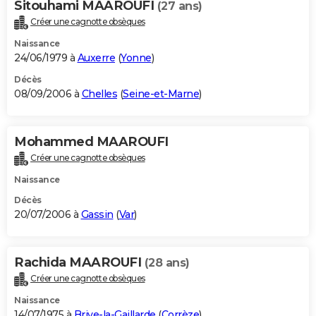
Sitouhami MAAROUFI
(27 ans)
Créer une cagnotte obsèques
Naissance
24/06/1979 à
Auxerre
(
Yonne
)
Décès
08/09/2006 à
Chelles
(
Seine-et-Marne
)
Mohammed MAAROUFI
Créer une cagnotte obsèques
Naissance
Décès
20/07/2006 à
Gassin
(
Var
)
Rachida MAAROUFI
(28 ans)
Créer une cagnotte obsèques
Naissance
14/07/1975 à
Brive-la-Gaillarde
(
Corrèze
)