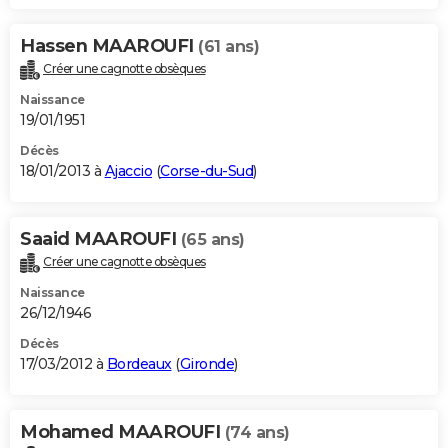
Hassen MAAROUFI
(61 ans)
Créer une cagnotte obsèques
Naissance
19/01/1951
Décès
18/01/2013 à
Ajaccio
(
Corse-du-Sud
)
Saaid MAAROUFI
(65 ans)
Créer une cagnotte obsèques
Naissance
26/12/1946
Décès
17/03/2012 à
Bordeaux
(
Gironde
)
Mohamed MAAROUFI
(74 ans)