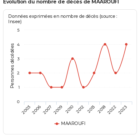
Evolution du nombre de décès de MAAROUFI
Données exprimées en nombre de décès (source :
Insee)
5
4
Personnes décédées
3
2
1
0
2007
2018
2010
2023
2006
2013
2009
2022
2003
2012
MAAROUFI