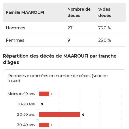
Nombre de
% des
Famille MAAROUFI
décès
décès
Hommes
27
75,0 %
Femmes
9
25,0 %
Répartition des décès de MAAROUFI par tranche
d'âges
Données exprimées en nombre de décès (source :
Insee)
Moins de 10 ans
1
10-20 ans
0
20-30 ans
4
30-40 ans
1