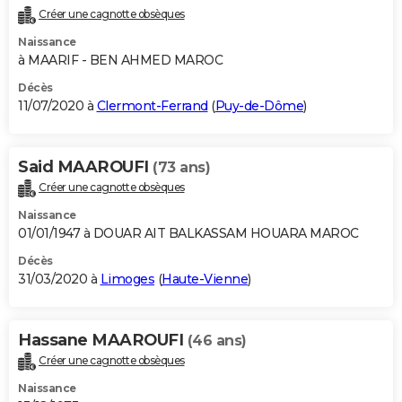
Créer une cagnotte obsèques
Naissance
à MAARIF - BEN AHMED MAROC
Décès
11/07/2020 à
Clermont-Ferrand
(
Puy-de-Dôme
)
Said MAAROUFI
(73 ans)
Créer une cagnotte obsèques
Naissance
01/01/1947 à DOUAR AIT BALKASSAM HOUARA MAROC
Décès
31/03/2020 à
Limoges
(
Haute-Vienne
)
Hassane MAAROUFI
(46 ans)
Créer une cagnotte obsèques
Naissance