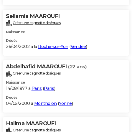
Sellamia MAAROUFI
Créer une cagnotte obsèques
Naissance
Décès
26/04/2002 à la
Roche-sur-Yon
(
Vendée
)
Abdelhafid MAAROUFI
(22 ans)
Créer une cagnotte obsèques
Naissance
14/08/1977 à
Paris
(
Paris
)
Décès
04/05/2000 à
Montholon
(
Yonne
)
Halima MAAROUFI
Créer une cagnotte obsèques