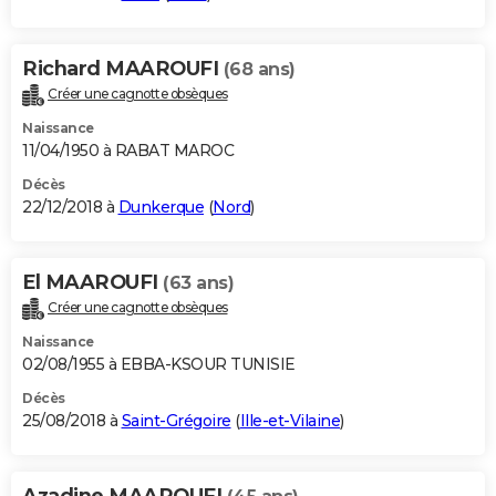
Richard MAAROUFI
(68 ans)
Créer une cagnotte obsèques
Naissance
11/04/1950 à RABAT MAROC
Décès
22/12/2018 à
Dunkerque
(
Nord
)
El MAAROUFI
(63 ans)
Créer une cagnotte obsèques
Naissance
02/08/1955 à EBBA-KSOUR TUNISIE
Décès
25/08/2018 à
Saint-Grégoire
(
Ille-et-Vilaine
)
Azadine MAAROUFI