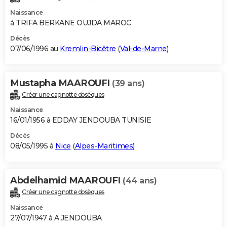
Naissance
à TRIFA BERKANE OUJDA MAROC
Décès
07/06/1996 au
Kremlin-Bicêtre
(
Val-de-Marne
)
Mustapha MAAROUFI
(39 ans)
Créer une cagnotte obsèques
Naissance
16/01/1956 à EDDAY JENDOUBA TUNISIE
Décès
08/05/1995 à
Nice
(
Alpes-Maritimes
)
Abdelhamid MAAROUFI
(44 ans)
Créer une cagnotte obsèques
Naissance
27/07/1947 à A JENDOUBA