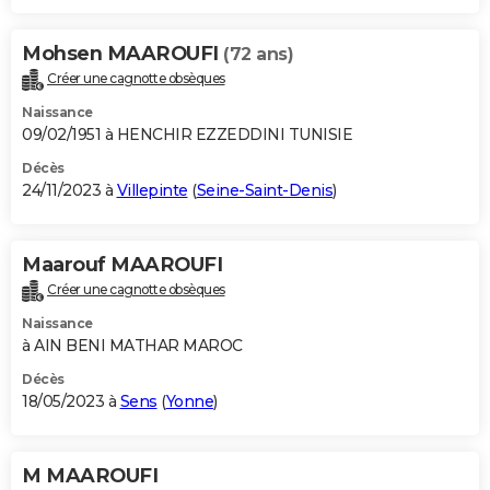
Mohsen MAAROUFI
(72 ans)
Créer une cagnotte obsèques
Naissance
09/02/1951 à HENCHIR EZZEDDINI TUNISIE
Décès
24/11/2023 à
Villepinte
(
Seine-Saint-Denis
)
Maarouf MAAROUFI
Créer une cagnotte obsèques
Naissance
à AIN BENI MATHAR MAROC
Décès
18/05/2023 à
Sens
(
Yonne
)
M MAAROUFI