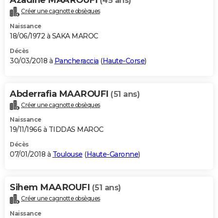
(45 ans)
Créer une cagnotte obsèques
Naissance
18/06/1972 à SAKA MAROC
Décès
30/03/2018 à
Pancheraccia
(
Haute-Corse
)
Abderrafia MAAROUFI
(51 ans)
Créer une cagnotte obsèques
Naissance
19/11/1966 à TIDDAS MAROC
Décès
07/01/2018 à
Toulouse
(
Haute-Garonne
)
Sihem MAAROUFI
(51 ans)
Créer une cagnotte obsèques
Naissance