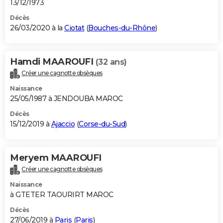
13/12/1973
Décès
26/03/2020 à la
Ciotat
(
Bouches-du-Rhône
)
Hamdi MAAROUFI
(32 ans)
Créer une cagnotte obsèques
Naissance
25/05/1987 à JENDOUBA MAROC
Décès
15/12/2019 à
Ajaccio
(
Corse-du-Sud
)
Meryem MAAROUFI
Créer une cagnotte obsèques
Naissance
à GTETER TAOURIRT MAROC
Décès
27/06/2019 à
Paris
(
Paris
)