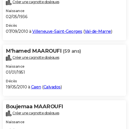
Créer une cagnotte obsèques
Naissance
02/05/1936
Décès
07/09/2010 à
Villeneuve-Saint-Georges
(
Val-de-Marne
)
M'hamed MAAROUFI
(59 ans)
Créer une cagnotte obsèques
Naissance
01/01/1951
Décès
19/05/2010 à
Caen
(
Calvados
)
Boujemaa MAAROUFI
Créer une cagnotte obsèques
Naissance