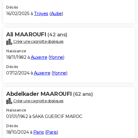
Décès
16/02/2025 à
Troyes
(
Aube
)
Ali MAAROUFI
(42 ans)
Créer une cagnotte obsèques
Naissance
18/11/1982 à
Auxerre
(
Yonne
)
Décès
07/12/2024 à
Auxerre
(
Yonne
)
Abdelkader MAAROUFI
(62 ans)
Créer une cagnotte obsèques
Naissance
01/01/1962 à SAKA GUERCIF MAROC
Décès
18/10/2024 à
Paris
(
Paris
)