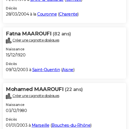
Décès
28/03/2004 à la
Couronne
(
Charente
)
Fatna MAAROUFI
(82 ans)
Créer une cagnotte obsèques
Naissance
15/12/1920
Décès
09/12/2003 à
Saint-Quentin
(
Aisne
)
Mohamed MAAROUFI
(22 ans)
Créer une cagnotte obsèques
Naissance
03/12/1980
Décès
01/01/2003 à
Marseille
(
Bouches-du-Rhône
)