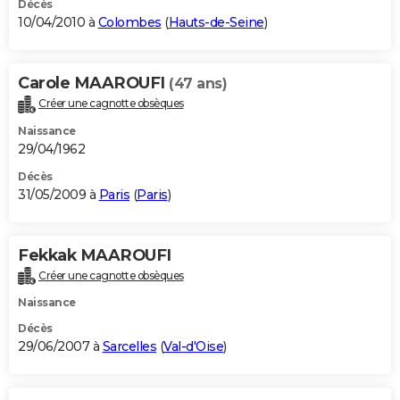
Décès
10/04/2010 à
Colombes
(
Hauts-de-Seine
)
Carole MAAROUFI
(47 ans)
Créer une cagnotte obsèques
Naissance
29/04/1962
Décès
31/05/2009 à
Paris
(
Paris
)
Fekkak MAAROUFI
Créer une cagnotte obsèques
Naissance
Décès
29/06/2007 à
Sarcelles
(
Val-d'Oise
)