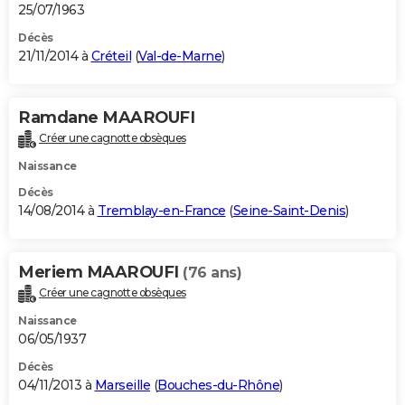
25/07/1963
Décès
21/11/2014 à
Créteil
(
Val-de-Marne
)
Ramdane MAAROUFI
Créer une cagnotte obsèques
Naissance
Décès
14/08/2014 à
Tremblay-en-France
(
Seine-Saint-Denis
)
Meriem MAAROUFI
(76 ans)
Créer une cagnotte obsèques
Naissance
06/05/1937
Décès
04/11/2013 à
Marseille
(
Bouches-du-Rhône
)