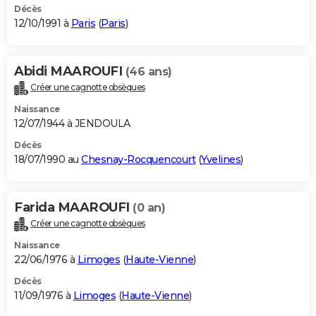
Décès
12/10/1991 à
Paris
(
Paris
)
Abidi MAAROUFI
(46 ans)
Créer une cagnotte obsèques
Naissance
12/07/1944 à JENDOULA
Décès
18/07/1990 au
Chesnay-Rocquencourt
(
Yvelines
)
Farida MAAROUFI
(0 an)
Créer une cagnotte obsèques
Naissance
22/06/1976 à
Limoges
(
Haute-Vienne
)
Décès
11/09/1976 à
Limoges
(
Haute-Vienne
)