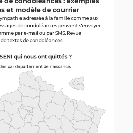
 de condoléances : exemples
es et modèle de courrier
sympathie adressée à la famille comme aux
essages de condoléances peuvent s'envoyer
comme par e-mail ou par SMS. Revue
de textes de condoléances.
ENI qui nous ont quittés ?
és par département de naissance.