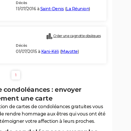
Décès
11/07/2016 à
Saint-Denis
(
La Réunion
)
Créer une cagnotte obsèques
Décès
01/07/2015 à
Kani-Kéli
(
Mayotte
)
1
e condoléances : envoyer
ement une carte
tion de cartes de condoléances gratuites vous
de rendre hommage aux êtres qui vous ont été
 témoigner votre affection à leurs proches.