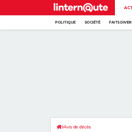
AC
POLITIQUE
SOCIÉTÉ
FAITS DIVER
Avis de décès