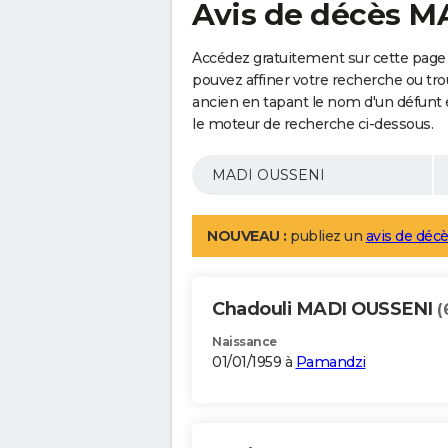
Avis de décès 
Accédez gratuitement sur cette page
pouvez affiner votre recherche ou tro
ancien en tapant le nom d'un défunt
le moteur de recherche ci-dessous.
NOUVEAU :
publiez un
avis de décè
Chadouli MADI OUSSENI
(
Naissance
01/01/1959 à
Pamandzi