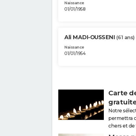
Naissance
01/01/1958
Ali MADI-OUSSENI
(61 ans)
Naissance
01/01/1954
Carte d
gratuit
Notre sélec
permettra 
chers et de