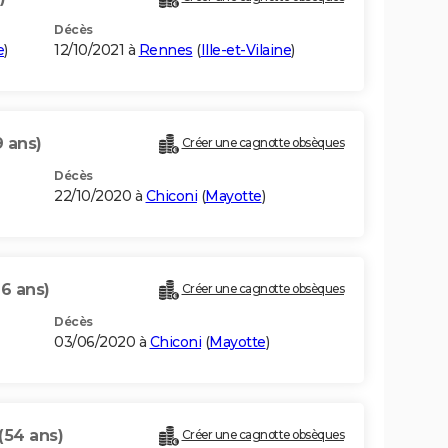
Décès
e
)
12/10/2021 à
Rennes
(
Ille-et-Vilaine
)
9 ans)
Créer une cagnotte obsèques
Décès
22/10/2020 à
Chiconi
(
Mayotte
)
76 ans)
Créer une cagnotte obsèques
Décès
03/06/2020 à
Chiconi
(
Mayotte
)
(54 ans)
Créer une cagnotte obsèques