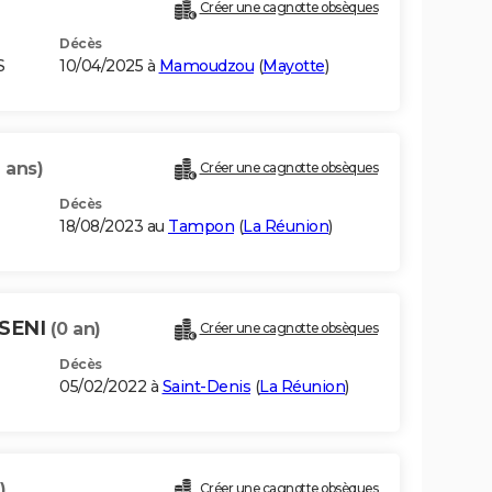
Créer une cagnotte obsèques
Décès
S
10/04/2025 à
Mamoudzou
(
Mayotte
)
1 ans)
Créer une cagnotte obsèques
Décès
18/08/2023 au
Tampon
(
La Réunion
)
SSENI
(0 an)
Créer une cagnotte obsèques
Décès
05/02/2022 à
Saint-Denis
(
La Réunion
)
)
Créer une cagnotte obsèques