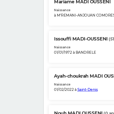
Mariame MADI OUSSENI
Naissance
à M'REMANI-ANJOUAN COMORE
Issouffi MADI-OUSSENI
(5
Naissance
01/01/1972 à BANDRELE
Ayah-choukrah MADI OU
Naissance
01/02/2022 à
Saint-Denis
Nouh MADI OUSSENI
(0 an