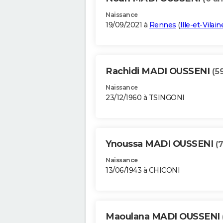
Naissance
19/09/2021 à
Rennes
(
Ille-et-Vilain
Rachidi MADI OUSSENI
(5
Naissance
23/12/1960 à TSINGONI
Ynoussa MADI OUSSENI
(
Naissance
13/06/1943 à CHICONI
Maoulana MADI OUSSENI