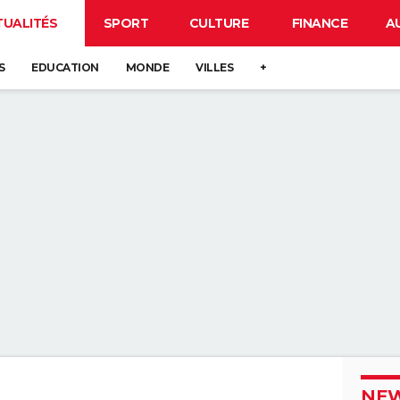
TUALITÉS
SPORT
CULTURE
FINANCE
A
S
EDUCATION
MONDE
VILLES
+
NEW