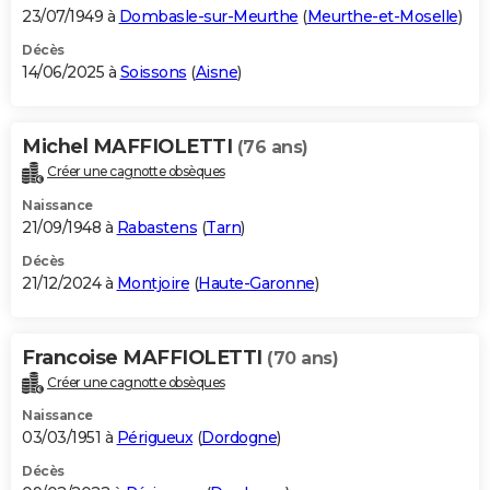
23/07/1949 à
Dombasle-sur-Meurthe
(
Meurthe-et-Moselle
)
Décès
14/06/2025 à
Soissons
(
Aisne
)
Michel MAFFIOLETTI
(76 ans)
Créer une cagnotte obsèques
Naissance
21/09/1948 à
Rabastens
(
Tarn
)
Décès
21/12/2024 à
Montjoire
(
Haute-Garonne
)
Francoise MAFFIOLETTI
(70 ans)
Créer une cagnotte obsèques
Naissance
03/03/1951 à
Périgueux
(
Dordogne
)
Décès