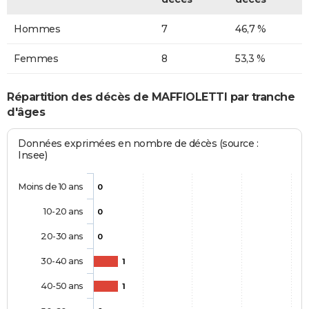
Hommes
7
46,7 %
Femmes
8
53,3 %
Répartition des décès de MAFFIOLETTI par tranche
d'âges
Données exprimées en nombre de décès (source :
Insee)
Moins de 10 ans
0
10-20 ans
0
20-30 ans
0
30-40 ans
1
40-50 ans
1