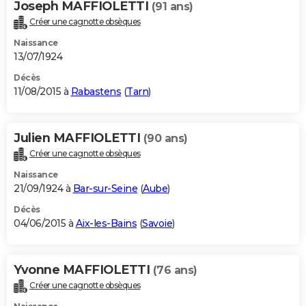
Joseph MAFFIOLETTI
(91 ans)
Créer une cagnotte obsèques
Naissance
13/07/1924
Décès
11/08/2015 à
Rabastens
(
Tarn
)
Julien MAFFIOLETTI
(90 ans)
Créer une cagnotte obsèques
Naissance
21/09/1924 à
Bar-sur-Seine
(
Aube
)
Décès
04/06/2015 à
Aix-les-Bains
(
Savoie
)
Yvonne MAFFIOLETTI
(76 ans)
Créer une cagnotte obsèques