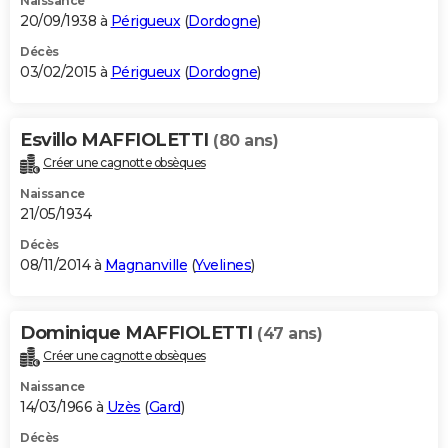
Naissance
20/09/1938 à
Périgueux
(
Dordogne
)
Décès
03/02/2015 à
Périgueux
(
Dordogne
)
Esvillo MAFFIOLETTI
(80 ans)
Créer une cagnotte obsèques
Naissance
21/05/1934
Décès
08/11/2014 à
Magnanville
(
Yvelines
)
Dominique MAFFIOLETTI
(47 ans)
Créer une cagnotte obsèques
Naissance
14/03/1966 à
Uzès
(
Gard
)
Décès