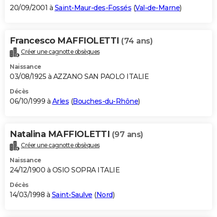
20/09/2001 à
Saint-Maur-des-Fossés
(
Val-de-Marne
)
Francesco MAFFIOLETTI
(74 ans)
Créer une cagnotte obsèques
Naissance
03/08/1925 à AZZANO SAN PAOLO ITALIE
Décès
06/10/1999 à
Arles
(
Bouches-du-Rhône
)
Natalina MAFFIOLETTI
(97 ans)
Créer une cagnotte obsèques
Naissance
24/12/1900 à OSIO SOPRA ITALIE
Décès
14/03/1998 à
Saint-Saulve
(
Nord
)