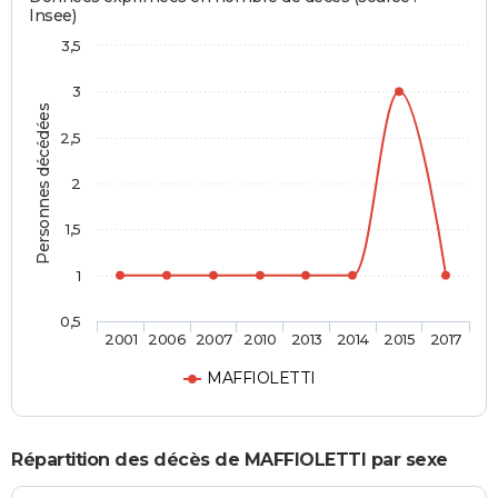
Insee)
3,5
3
Personnes décédées
2,5
2
1,5
1
0,5
2001
2006
2007
2010
2013
2014
2015
2017
MAFFIOLETTI
Répartition des décès de MAFFIOLETTI par sexe