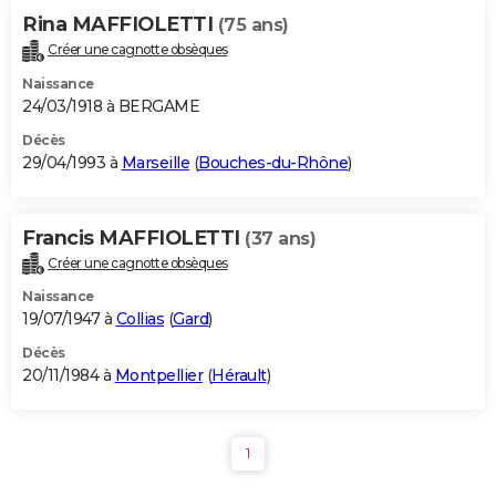
Rina MAFFIOLETTI
(75 ans)
Créer une cagnotte obsèques
Naissance
24/03/1918 à BERGAME
Décès
29/04/1993 à
Marseille
(
Bouches-du-Rhône
)
Francis MAFFIOLETTI
(37 ans)
Créer une cagnotte obsèques
Naissance
19/07/1947 à
Collias
(
Gard
)
Décès
20/11/1984 à
Montpellier
(
Hérault
)
1