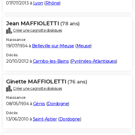
07/07/2013 à
Lyon
(
Rhône
)
Jean MAFFIOLETTI
(78 ans)
Créer une cagnotte obsèques
Naissance
19/07/1934 à
Belleville-sur-Meuse
(
Meuse
)
Décès
20/10/2012 à
Cambo-les-Bains
(
Pyrénées-Atlantiques
)
Ginette MAFFIOLETTI
(76 ans)
Créer une cagnotte obsèques
Naissance
08/05/1934 à
Génis
(
Dordogne
)
Décès
13/06/2010 à
Saint-Astier
(
Dordogne
)