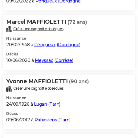
09/02/2022 à
Périgueux
(
Dordogne
)
Marcel MAFFIOLETTI
(72 ans)
Créer une cagnotte obsèques
Naissance
20/02/1948 à
Périgueux
(
Dordogne
)
Décès
10/06/2020 à
Meyssac
(
Corrèze
)
Yvonne MAFFIOLETTI
(90 ans)
Créer une cagnotte obsèques
Naissance
24/09/1926 à
Lugan
(
Tarn
)
Décès
09/06/2017 à
Rabastens
(
Tarn
)