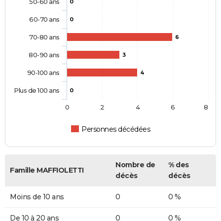
50-60 ans
0
60-70 ans
0
70-80 ans
6
80-90 ans
3
90-100 ans
4
Plus de 100 ans
0
0
2
4
6
8
Personnes décédées
Nombre de
% des
Famille MAFFIOLETTI
décès
décès
Moins de 10 ans
0
0 %
De 10 à 20 ans
0
0 %