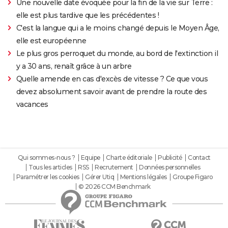
Une nouvelle date évoquée pour la fin de la vie sur Terre :
elle est plus tardive que les précédentes !
C'est la langue qui a le moins changé depuis le Moyen Âge,
elle est européenne
Le plus gros perroquet du monde, au bord de l'extinction il
y a 30 ans, renaît grâce à un arbre
Quelle amende en cas d'excès de vitesse ? Ce que vous
devez absolument savoir avant de prendre la route des
vacances
Qui sommes-nous ?
Equipe
Charte éditoriale
Publicité
Contact
Tous les articles
RSS
Recrutement
Données personnelles
Paramétrer les cookies
Gérer Utiq
Mentions légales
Groupe Figaro
© 2026 CCM Benchmark