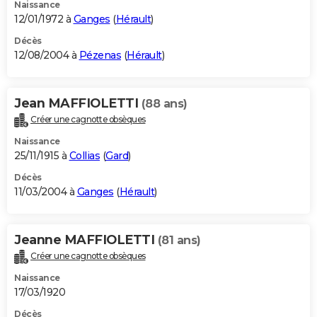
Naissance
12/01/1972 à
Ganges
(
Hérault
)
Décès
12/08/2004 à
Pézenas
(
Hérault
)
Jean MAFFIOLETTI
(88 ans)
Créer une cagnotte obsèques
Naissance
25/11/1915 à
Collias
(
Gard
)
Décès
11/03/2004 à
Ganges
(
Hérault
)
Jeanne MAFFIOLETTI
(81 ans)
Créer une cagnotte obsèques
Naissance
17/03/1920
Décès