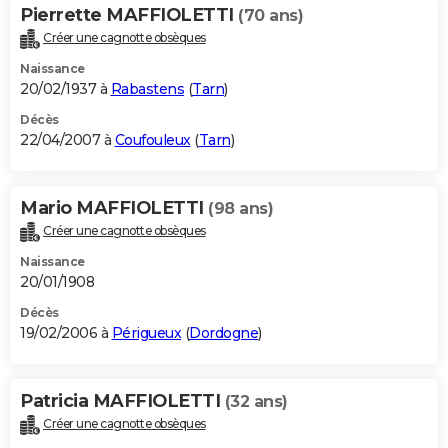
Pierrette MAFFIOLETTI
(70 ans)
Créer une cagnotte obsèques
Naissance
20/02/1937 à
Rabastens
(
Tarn
)
Décès
22/04/2007 à
Coufouleux
(
Tarn
)
Mario MAFFIOLETTI
(98 ans)
Créer une cagnotte obsèques
Naissance
20/01/1908
Décès
19/02/2006 à
Périgueux
(
Dordogne
)
Patricia MAFFIOLETTI
(32 ans)
Créer une cagnotte obsèques