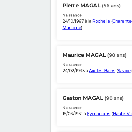
Pierre MAGAL
(56 ans)
Naissance
24/10/1967 à la
Rochelle
(
Charente
Maritime
)
Maurice MAGAL
(90 ans)
Naissance
24/02/1933 à
Aix-les-Bains
(
Savoie
)
Gaston MAGAL
(90 ans)
Naissance
15/03/1931 à
Eymoutiers
(
Haute-Vi