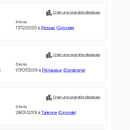
Créer une cagnotte obsèques
Décès
17/12/2020 à
Pessac
(
Gironde
)
Créer une cagnotte obsèques
Décès
)
07/07/2019 à
Périgueux
(
Dordogne
)
Créer une cagnotte obsèques
Décès
28/01/2019 à
Talence
(
Gironde
)