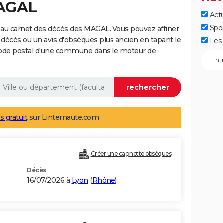
MAGAL
Actu
Spo
 au carnet des décès des MAGAL. Vous pouvez affiner
 décès ou un avis d'obsèques plus ancien en tapant le
Les 
code postal d'une commune dans le moteur de
s gratuit
sur Linternaute.com
Créer une cagnotte obsèques
Décès
16/07/2026 à
Lyon
(
Rhône
)