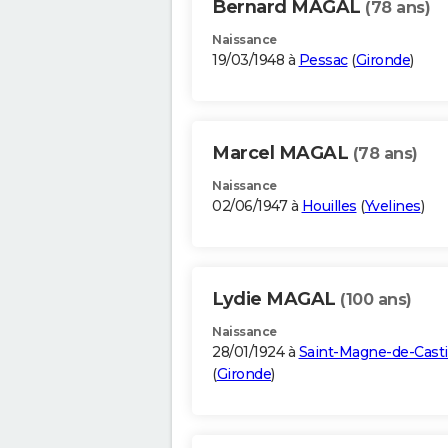
Bernard MAGAL
(78 ans)
Naissance
19/03/1948 à
Pessac
(
Gironde
)
Marcel MAGAL
(78 ans)
Naissance
02/06/1947 à
Houilles
(
Yvelines
)
Lydie MAGAL
(100 ans)
Naissance
28/01/1924 à
Saint-Magne-de-Casti
(
Gironde
)