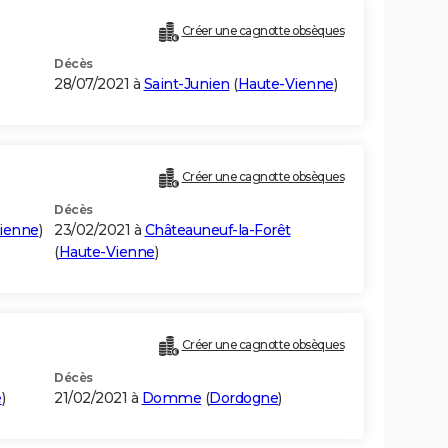
Créer une cagnotte obsèques
Décès
28/07/2021 à
Saint-Junien
(
Haute-Vienne
)
Créer une cagnotte obsèques
Décès
ienne
)
23/02/2021 à
Châteauneuf-la-Forêt
(
Haute-Vienne
)
Créer une cagnotte obsèques
Décès
e
)
21/02/2021 à
Domme
(
Dordogne
)