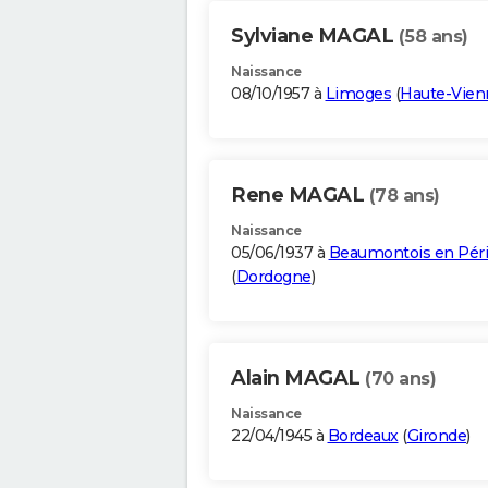
Sylviane MAGAL
(58 ans)
Naissance
08/10/1957 à
Limoges
(
Haute-Vien
Rene MAGAL
(78 ans)
Naissance
05/06/1937 à
Beaumontois en Pér
(
Dordogne
)
Alain MAGAL
(70 ans)
Naissance
22/04/1945 à
Bordeaux
(
Gironde
)