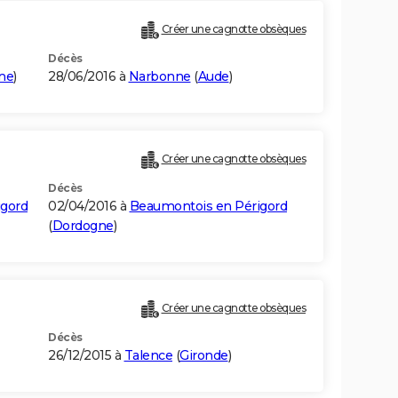
Créer une cagnotte obsèques
Décès
ne
)
28/06/2016 à
Narbonne
(
Aude
)
Créer une cagnotte obsèques
Décès
igord
02/04/2016 à
Beaumontois en Périgord
(
Dordogne
)
Créer une cagnotte obsèques
Décès
26/12/2015 à
Talence
(
Gironde
)