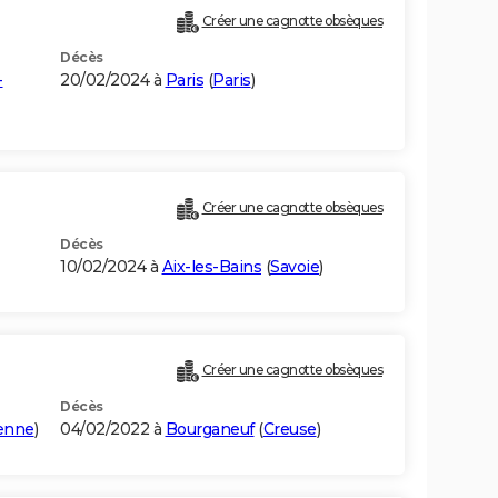
Créer une cagnotte obsèques
Décès
-
20/02/2024 à
Paris
(
Paris
)
Créer une cagnotte obsèques
Décès
10/02/2024 à
Aix-les-Bains
(
Savoie
)
Créer une cagnotte obsèques
Décès
enne
)
04/02/2022 à
Bourganeuf
(
Creuse
)