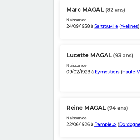
Marc MAGAL
(82 ans)
Naissance
24/09/1938 à
Sartrouville
(
Yvelines
)
Lucette MAGAL
(93 ans)
Naissance
09/02/1928 à
Eymoutiers
(
Haute-V
Reine MAGAL
(94 ans)
Naissance
22/06/1926 à
Rampieux
(
Dordogn