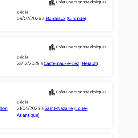
Créer une cagnotte obsèques
Décès
09/07/2026 à
Bordeaux
(
Gironde
)
Créer une cagnotte obsèques
Décès
25/12/2025 à
Castelnau-le-Lez
(
Hérault
)
Créer une cagnotte obsèques
Décès
llon
21/04/2024 à
Saint-Nazaire
(
Loire-
Atlantique
)