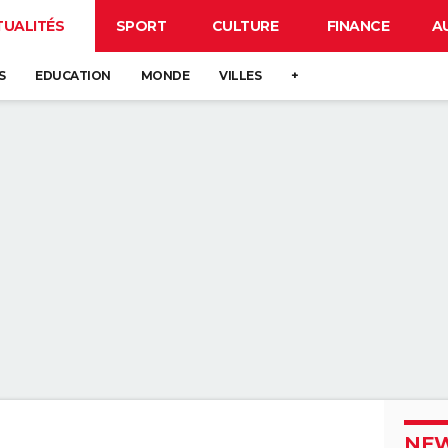
TUALITÉS
SPORT
CULTURE
FINANCE
A
S
EDUCATION
MONDE
VILLES
+
NEW