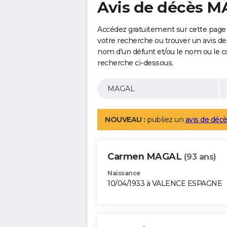
Avis de décès 
Accédez gratuitement sur cette page
votre recherche ou trouver un avis de
nom d'un défunt et/ou le nom ou le 
recherche ci-dessous.
NOUVEAU :
publiez un
avis de décè
Carmen MAGAL
(93 ans)
Naissance
10/04/1933 à VALENCE ESPAGNE