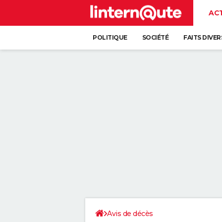
AC
POLITIQUE
SOCIÉTÉ
FAITS DIVER
Avis de décès