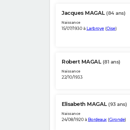
Jacques MAGAL
(84 ans)
Naissance
15/07/1930 à
Larbroye
(
Oise
)
Robert MAGAL
(81 ans)
Naissance
22/10/1933
Elisabeth MAGAL
(93 ans)
Naissance
24/08/1920 à
Bordeaux
(
Gironde
)