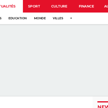
TUALITÉS
SPORT
CULTURE
FINANCE
A
S
EDUCATION
MONDE
VILLES
+
NEW