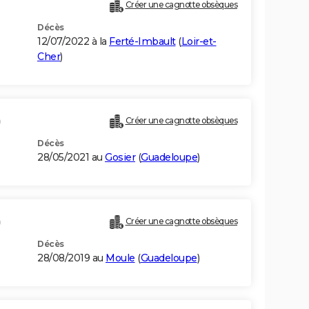
Créer une cagnotte obsèques
Décès
12/07/2022 à la
Ferté-Imbault
(
Loir-et-
Cher
)
)
Créer une cagnotte obsèques
Décès
28/05/2021 au
Gosier
(
Guadeloupe
)
)
Créer une cagnotte obsèques
Décès
28/08/2019 au
Moule
(
Guadeloupe
)