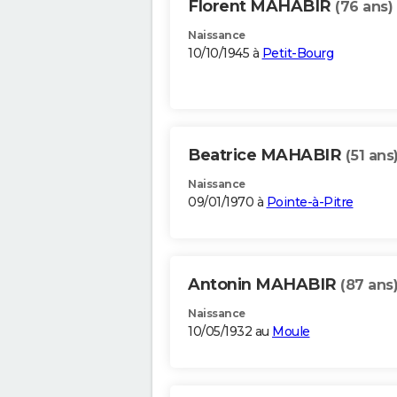
Florent MAHABIR
(76 ans)
Naissance
10/10/1945 à
Petit-Bourg
Beatrice MAHABIR
(51 ans
Naissance
09/01/1970 à
Pointe-à-Pitre
Antonin MAHABIR
(87 ans
Naissance
10/05/1932 au
Moule