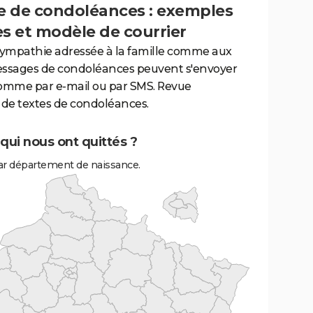
 de condoléances : exemples
es et modèle de courrier
sympathie adressée à la famille comme aux
essages de condoléances peuvent s'envoyer
comme par e-mail ou par SMS. Revue
de textes de condoléances.
ui nous ont quittés ?
r département de naissance.