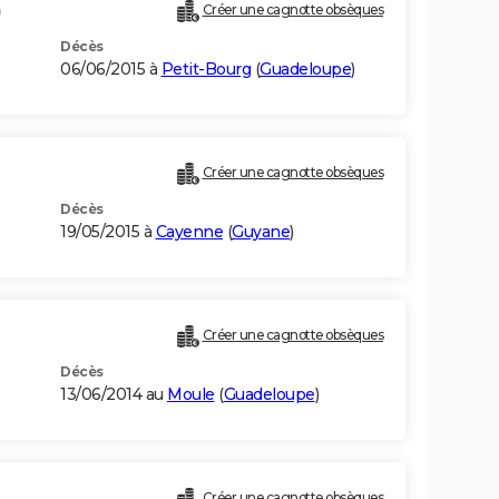
)
Créer une cagnotte obsèques
Décès
06/06/2015 à
Petit-Bourg
(
Guadeloupe
)
Créer une cagnotte obsèques
Décès
19/05/2015 à
Cayenne
(
Guyane
)
Créer une cagnotte obsèques
Décès
13/06/2014 au
Moule
(
Guadeloupe
)
Créer une cagnotte obsèques