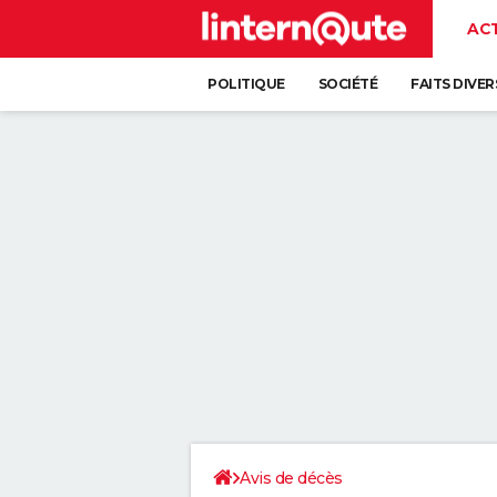
AC
POLITIQUE
SOCIÉTÉ
FAITS DIVER
Avis de décès