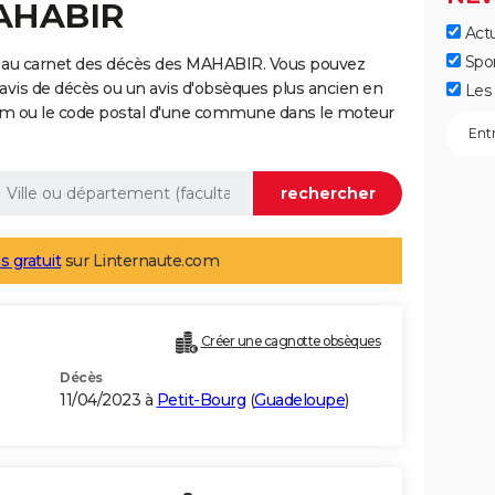
MAHABIR
Actu
Spo
e au carnet des décès des MAHABIR. Vous pouvez
 avis de décès ou un avis d'obsèques plus ancien en
Les 
nom ou le code postal d'une commune dans le moteur
s gratuit
sur Linternaute.com
Créer une cagnotte obsèques
Décès
11/04/2023 à
Petit-Bourg
(
Guadeloupe
)