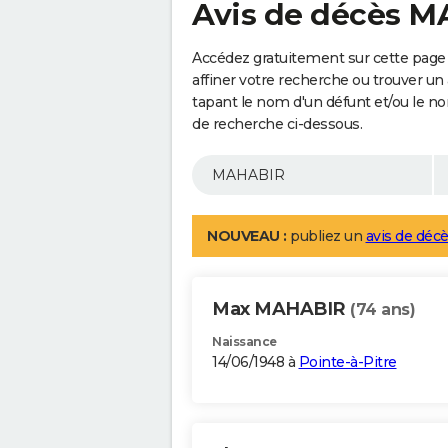
Avis de décès 
Accédez gratuitement sur cette pag
affiner votre recherche ou trouver un
tapant le nom d'un défunt et/ou le 
de recherche ci-dessous.
NOUVEAU :
publiez un
avis de décè
Max MAHABIR
(74 ans)
Naissance
14/06/1948 à
Pointe-à-Pitre