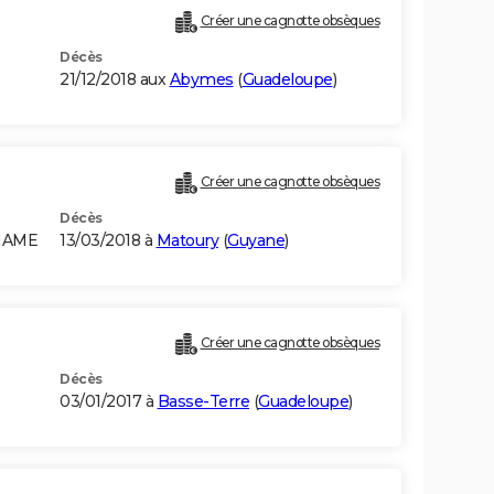
Créer une cagnotte obsèques
Décès
21/12/2018 aux
Abymes
(
Guadeloupe
)
Créer une cagnotte obsèques
Décès
INAME
13/03/2018 à
Matoury
(
Guyane
)
Créer une cagnotte obsèques
Décès
03/01/2017 à
Basse-Terre
(
Guadeloupe
)