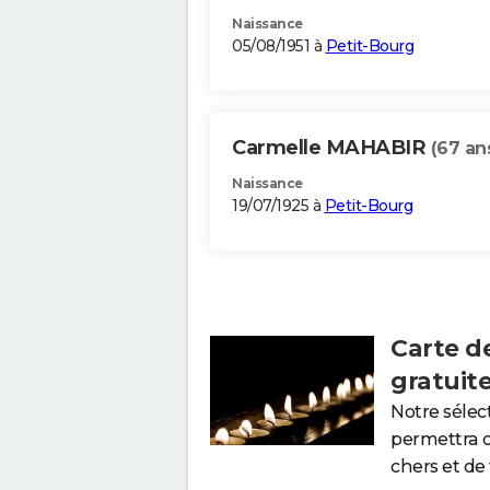
Naissance
05/08/1951 à
Petit-Bourg
Carmelle MAHABIR
(67 an
Naissance
19/07/1925 à
Petit-Bourg
Carte d
gratuit
Notre sélec
permettra 
chers et de