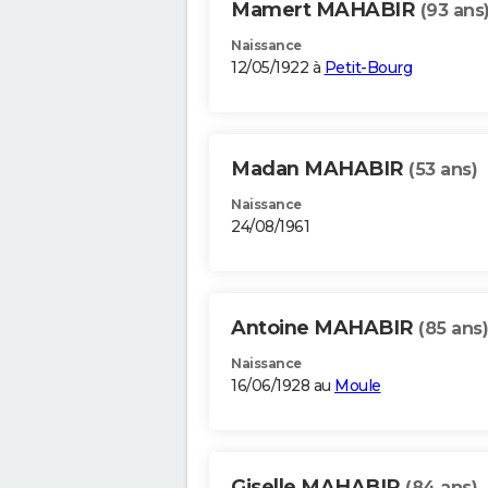
Mamert MAHABIR
(93 ans
Naissance
12/05/1922 à
Petit-Bourg
Madan MAHABIR
(53 ans)
Naissance
24/08/1961
Antoine MAHABIR
(85 ans)
Naissance
16/06/1928 au
Moule
Giselle MAHABIR
(84 ans)