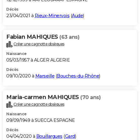
Décès
23/04/2021 à
Rieux-Minervois
(
Aude
)
Fabian MAHIQUES
(63 ans)
Créer une cagnotte obsèques
Naissance
05/03/1957 à ALGER ALGERIE
Décès
09/10/2020 à
Marseille
(
Bouches-du-Rhône
)
Maria-carmen MAHIQUES
(70 ans)
Créer une cagnotte obsèques
Naissance
09/09/1949 à SUECCA ESPAGNE
Décès
04/04/2020 à
Bouillargues
(
Gard
)