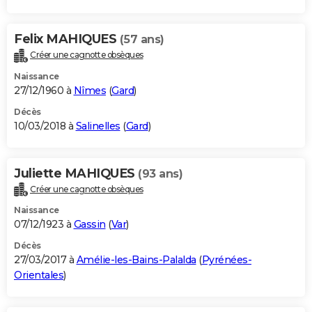
Felix MAHIQUES
(57 ans)
Créer une cagnotte obsèques
Naissance
27/12/1960 à
Nîmes
(
Gard
)
Décès
10/03/2018 à
Salinelles
(
Gard
)
Juliette MAHIQUES
(93 ans)
Créer une cagnotte obsèques
Naissance
07/12/1923 à
Gassin
(
Var
)
Décès
27/03/2017 à
Amélie-les-Bains-Palalda
(
Pyrénées-
Orientales
)