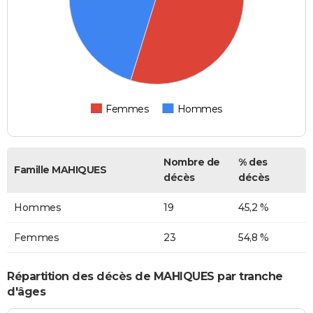
Femmes
Hommes
Nombre de
% des
Famille MAHIQUES
décès
décès
Hommes
19
45,2 %
Femmes
23
54,8 %
Répartition des décès de MAHIQUES par tranche
d'âges