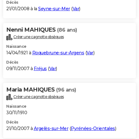
Décès
21/01/2008 à la
Seyne-sur-Mer
(
Var
)
Nenni MAHIQUES
(86 ans)
Créer une cagnotte obsèques
Naissance
14/04/1921 à
Roquebrune-sur-Argens
(
Var
)
Décès
09/11/2007 à
Fréjus
(
Var
)
Maria MAHIQUES
(96 ans)
Créer une cagnotte obsèques
Naissance
30/11/1910
Décès
21/10/2007 à
Argelès-sur-Mer
(
Pyrénées-Orientales
)