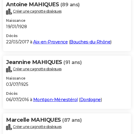
Antoine MAHIQUES
(89 ans)
Créer une cagnotte obsèques
Naissance
19/01/1928
Décès
22/03/2017 à
Aix-en-Provence
(
Bouches-du-Rhône
)
Jeannine MAHIQUES
(91 ans)
Créer une cagnotte obsèques
Naissance
03/07/1925
Décès
06/07/2016 à
Montpon-Ménestérol
(
Dordogne
)
Marcelle MAHIQUES
(87 ans)
Créer une cagnotte obsèques