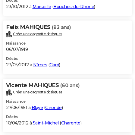
Décès
23/10/2012 à
Marseille
(
Bouches-du-Rhône
)
Felix MAHIQUES
(92 ans)
Créer une cagnotte obsèques
Naissance
06/07/1919
Décès
23/05/2012 à
Nîmes
(
Gard
)
Vicente MAHIQUES
(60 ans)
Créer une cagnotte obsèques
Naissance
27/06/1951 à
Blaye
(
Gironde
)
Décès
10/04/2012 à
Saint-Michel
(
Charente
)