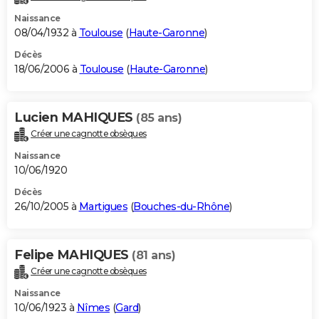
Naissance
08/04/1932 à
Toulouse
(
Haute-Garonne
)
Décès
18/06/2006 à
Toulouse
(
Haute-Garonne
)
Lucien MAHIQUES
(85 ans)
Créer une cagnotte obsèques
Naissance
10/06/1920
Décès
26/10/2005 à
Martigues
(
Bouches-du-Rhône
)
Felipe MAHIQUES
(81 ans)
Créer une cagnotte obsèques
Naissance
10/06/1923 à
Nîmes
(
Gard
)