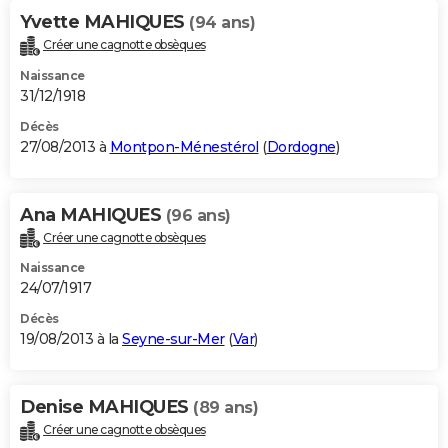
Yvette MAHIQUES
(94 ans)
Créer une cagnotte obsèques
Naissance
31/12/1918
Décès
27/08/2013 à
Montpon-Ménestérol
(
Dordogne
)
Ana MAHIQUES
(96 ans)
Créer une cagnotte obsèques
Naissance
24/07/1917
Décès
19/08/2013 à la
Seyne-sur-Mer
(
Var
)
Denise MAHIQUES
(89 ans)
Créer une cagnotte obsèques