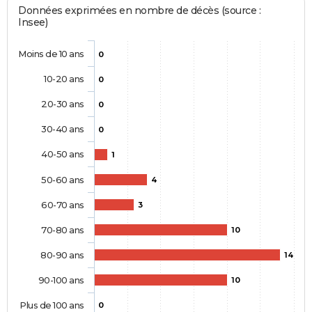
Données exprimées en nombre de décès (source :
Insee)
Moins de 10 ans
0
10-20 ans
0
20-30 ans
0
30-40 ans
0
40-50 ans
1
50-60 ans
4
60-70 ans
3
70-80 ans
10
80-90 ans
14
90-100 ans
10
Plus de 100 ans
0