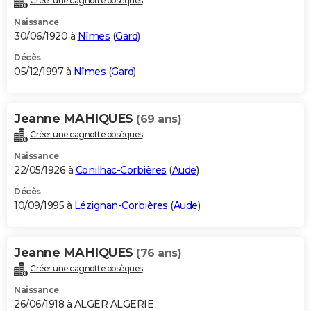
Créer une cagnotte obsèques
Naissance
30/06/1920 à
Nîmes
(
Gard
)
Décès
05/12/1997 à
Nîmes
(
Gard
)
Jeanne MAHIQUES
(69 ans)
Créer une cagnotte obsèques
Naissance
22/05/1926 à
Conilhac-Corbières
(
Aude
)
Décès
10/09/1995 à
Lézignan-Corbières
(
Aude
)
Jeanne MAHIQUES
(76 ans)
Créer une cagnotte obsèques
Naissance
26/06/1918 à ALGER ALGERIE