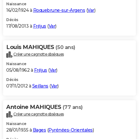
Naissance
16/02/1924 à
Roquebrune-sur-Argens
(
Var
)
Décès
17/08/2013 à
Fréjus
(
Var
)
Louis MAHIQUES
(50 ans)
Créer une cagnotte obsèques
Naissance
05/08/1962 à
Fréjus
(
Var
)
Décès
07/11/2012 à
Seillans
(
Var
)
Antoine MAHIQUES
(77 ans)
Créer une cagnotte obsèques
Naissance
28/01/1935 à
Bages
(
Pyrénées-Orientales
)