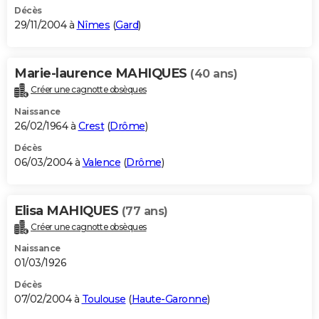
Décès
29/11/2004 à
Nîmes
(
Gard
)
Marie-laurence MAHIQUES
(40 ans)
Créer une cagnotte obsèques
Naissance
26/02/1964 à
Crest
(
Drôme
)
Décès
06/03/2004 à
Valence
(
Drôme
)
Elisa MAHIQUES
(77 ans)
Créer une cagnotte obsèques
Naissance
01/03/1926
Décès
07/02/2004 à
Toulouse
(
Haute-Garonne
)