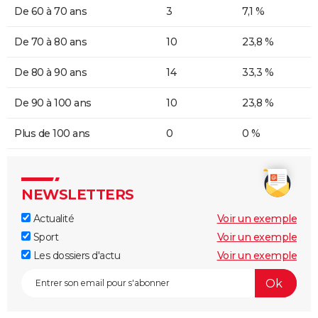
De 60 à 70 ans
3
7,1 %
De 70 à 80 ans
10
23,8 %
De 80 à 90 ans
14
33,3 %
De 90 à 100 ans
10
23,8 %
Plus de 100 ans
0
0 %
NEWSLETTERS
Actualité
Voir un exemple
Sport
Voir un exemple
Les dossiers d'actu
Voir un exemple