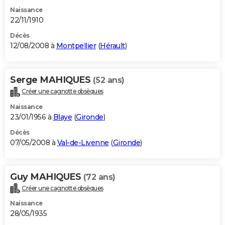
Naissance
22/11/1910
Décès
12/08/2008 à
Montpellier
(
Hérault
)
Serge MAHIQUES
(52 ans)
Créer une cagnotte obsèques
Naissance
23/01/1956 à
Blaye
(
Gironde
)
Décès
07/05/2008 à
Val-de-Livenne
(
Gironde
)
Guy MAHIQUES
(72 ans)
Créer une cagnotte obsèques
Naissance
28/05/1935