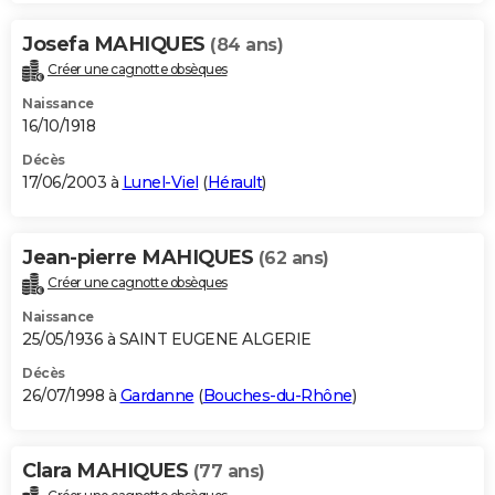
Josefa MAHIQUES
(84 ans)
Créer une cagnotte obsèques
Naissance
16/10/1918
Décès
17/06/2003 à
Lunel-Viel
(
Hérault
)
Jean-pierre MAHIQUES
(62 ans)
Créer une cagnotte obsèques
Naissance
25/05/1936 à SAINT EUGENE ALGERIE
Décès
26/07/1998 à
Gardanne
(
Bouches-du-Rhône
)
Clara MAHIQUES
(77 ans)