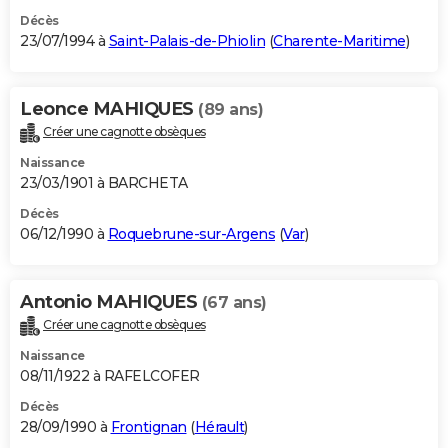
Décès
23/07/1994 à
Saint-Palais-de-Phiolin
(
Charente-Maritime
)
Leonce MAHIQUES
(89 ans)
Créer une cagnotte obsèques
Naissance
23/03/1901 à BARCHETA
Décès
06/12/1990 à
Roquebrune-sur-Argens
(
Var
)
Antonio MAHIQUES
(67 ans)
Créer une cagnotte obsèques
Naissance
08/11/1922 à RAFELCOFER
Décès
28/09/1990 à
Frontignan
(
Hérault
)