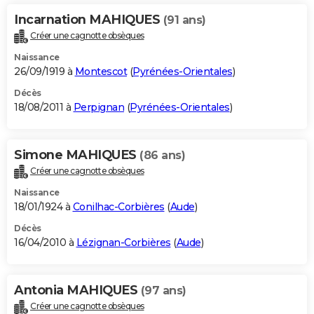
Incarnation MAHIQUES
(91 ans)
Créer une cagnotte obsèques
Naissance
26/09/1919 à
Montescot
(
Pyrénées-Orientales
)
Décès
18/08/2011 à
Perpignan
(
Pyrénées-Orientales
)
Simone MAHIQUES
(86 ans)
Créer une cagnotte obsèques
Naissance
18/01/1924 à
Conilhac-Corbières
(
Aude
)
Décès
16/04/2010 à
Lézignan-Corbières
(
Aude
)
Antonia MAHIQUES
(97 ans)
Créer une cagnotte obsèques