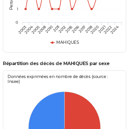
1
0
2020
2015
2008
2024
2018
2012
2005
2022
2017
2011
2004
2021
2016
2010
2003
MAHIQUES
Répartition des décès de MAHIQUES par sexe
Données exprimées en nombre de décès (source :
Insee)