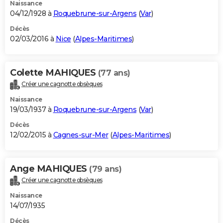
Naissance
04/12/1928 à
Roquebrune-sur-Argens
(
Var
)
Décès
02/03/2016 à
Nice
(
Alpes-Maritimes
)
Colette MAHIQUES
(77 ans)
Créer une cagnotte obsèques
Naissance
19/03/1937 à
Roquebrune-sur-Argens
(
Var
)
Décès
12/02/2015 à
Cagnes-sur-Mer
(
Alpes-Maritimes
)
Ange MAHIQUES
(79 ans)
Créer une cagnotte obsèques
Naissance
14/07/1935
Décès