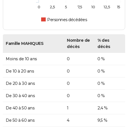
0
2,5
5
7,5
10
12,5
15
Personnes décédées
Nombre de
% des
Famille MAHIQUES
décès
décès
Moins de 10 ans
0
0 %
De 10 à 20 ans
0
0 %
De 20 à 30 ans
0
0 %
De 30 à 40 ans
0
0 %
De 40 à 50 ans
1
2,4 %
De 50 à 60 ans
4
9,5 %