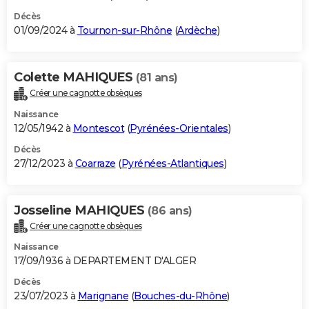
Décès
01/09/2024 à
Tournon-sur-Rhône
(
Ardèche
)
Colette MAHIQUES
(81 ans)
Créer une cagnotte obsèques
Naissance
12/05/1942 à
Montescot
(
Pyrénées-Orientales
)
Décès
27/12/2023 à
Coarraze
(
Pyrénées-Atlantiques
)
Josseline MAHIQUES
(86 ans)
Créer une cagnotte obsèques
Naissance
17/09/1936 à DEPARTEMENT D'ALGER
Décès
23/07/2023 à
Marignane
(
Bouches-du-Rhône
)