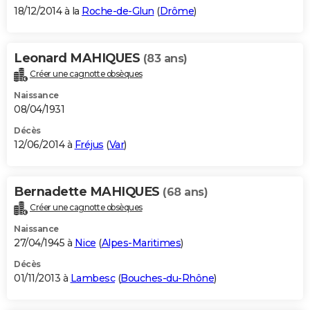
18/12/2014 à la
Roche-de-Glun
(
Drôme
)
Leonard MAHIQUES
(83 ans)
Créer une cagnotte obsèques
Naissance
08/04/1931
Décès
12/06/2014 à
Fréjus
(
Var
)
Bernadette MAHIQUES
(68 ans)
Créer une cagnotte obsèques
Naissance
27/04/1945 à
Nice
(
Alpes-Maritimes
)
Décès
01/11/2013 à
Lambesc
(
Bouches-du-Rhône
)