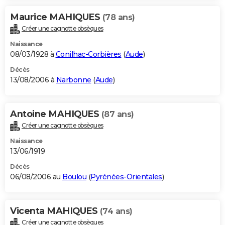
Maurice MAHIQUES
(78 ans)
Créer une cagnotte obsèques
Naissance
08/03/1928 à
Conilhac-Corbières
(
Aude
)
Décès
13/08/2006 à
Narbonne
(
Aude
)
Antoine MAHIQUES
(87 ans)
Créer une cagnotte obsèques
Naissance
13/06/1919
Décès
06/08/2006 au
Boulou
(
Pyrénées-Orientales
)
Vicenta MAHIQUES
(74 ans)
Créer une cagnotte obsèques