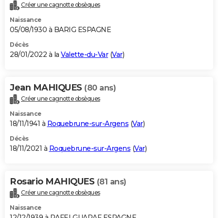
Créer une cagnotte obsèques
Naissance
05/08/1930 à BARIG ESPAGNE
Décès
28/01/2022 à la
Valette-du-Var
(
Var
)
Jean MAHIQUES
(80 ans)
Créer une cagnotte obsèques
Naissance
18/11/1941 à
Roquebrune-sur-Argens
(
Var
)
Décès
18/11/2021 à
Roquebrune-sur-Argens
(
Var
)
Rosario MAHIQUES
(81 ans)
Créer une cagnotte obsèques
Naissance
12/12/1939 à RAFELGUARAF ESPAGNE