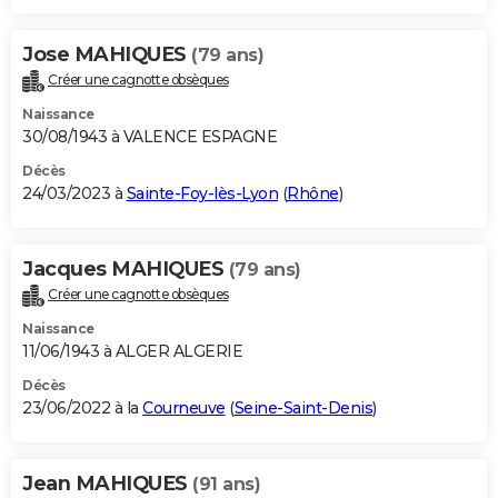
Jose MAHIQUES
(79 ans)
Créer une cagnotte obsèques
Naissance
30/08/1943 à VALENCE ESPAGNE
Décès
24/03/2023 à
Sainte-Foy-lès-Lyon
(
Rhône
)
Jacques MAHIQUES
(79 ans)
Créer une cagnotte obsèques
Naissance
11/06/1943 à ALGER ALGERIE
Décès
23/06/2022 à la
Courneuve
(
Seine-Saint-Denis
)
Jean MAHIQUES
(91 ans)