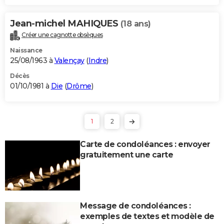
Jean-michel MAHIQUES
(18 ans)
Créer une cagnotte obsèques
Naissance
25/08/1963 à
Valençay
(
Indre
)
Décès
01/10/1981 à
Die
(
Drôme
)
1
2
Carte de condoléances : envoyer
gratuitement une carte
Message de condoléances :
exemples de textes et modèle de