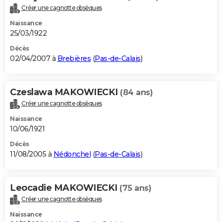
Créer une cagnotte obsèques
Naissance
25/03/1922
Décès
02/04/2007 à
Brebières
(
Pas-de-Calais
)
Czeslawa MAKOWIECKI
(84 ans)
Créer une cagnotte obsèques
Naissance
10/06/1921
Décès
11/08/2005 à
Nédonchel
(
Pas-de-Calais
)
Leocadie MAKOWIECKI
(75 ans)
Créer une cagnotte obsèques
Naissance