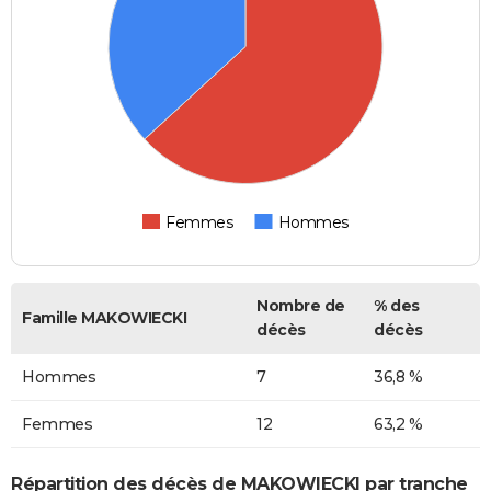
Femmes
Hommes
Nombre de
% des
Famille MAKOWIECKI
décès
décès
Hommes
7
36,8 %
Femmes
12
63,2 %
Répartition des décès de MAKOWIECKI par tranche