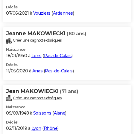
Décès
07/06/2021 à
Vouziers
(
Ardennes
)
Jeanne MAKOWIECKI
(80 ans)
Créer une cagnotte obsèques
Naissance
18/01/1940 à
Lens
(
Pas-de-Calais
)
Décès
11/05/2020 à
Arras
(
Pas-de-Calais
)
Jean MAKOWIECKI
(71 ans)
Créer une cagnotte obsèques
Naissance
09/09/1948 à
Soissons
(
Aisne
)
Décès
02/11/2019 à
Lyon
(
Rhône
)