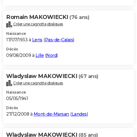
Romain MAKOWIECKI
(76 ans)
Créer une cagnotte obsèques
Naissance
17/07/1933 à
Lens
(
Pas-de-Calais
)
Décès
09/08/2009 à
Lille
(
Nord
)
Wladyslaw MAKOWIECKI
(67 ans)
Créer une cagnotte obsèques
Naissance
05/05/1941
Décès
27/12/2008 à
Mont-de-Marsan
(
Landes
)
Wladyslaw MAKOWIECKI
(85 ans)