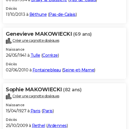
Décès
11/10/2013 à
Béthune
(
Pas-de-Calais
)
Genevieve MAKOWIECKI
(69 ans)
Créer une cagnotte obsèques
Naissance
26/05/1941 à
Tulle
(
Corrèze
)
Décès
02/06/2010 à
Fontainebleau
(
Seine-et-Marne
)
Sophie MAKOWIECKI
(82 ans)
Créer une cagnotte obsèques
Naissance
15/04/1927 à
Paris
(
Paris
)
Décès
25/10/2009 à
Rethel
(
Ardennes
)