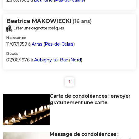
25/09/1982 à
Béthune
(
Pas-de-Calais
)
Beatrice MAKOWIECKI
(16 ans)
Créer une cagnotte obsèques
Naissance
11/07/1959 à
Arras
(
Pas-de-Calais
)
Décès
07/06/1976 à
Aubigny-au-Bac
(
Nord
)
1
Carte de condoléances : envoyer
gratuitement une carte
Message de condoléances :