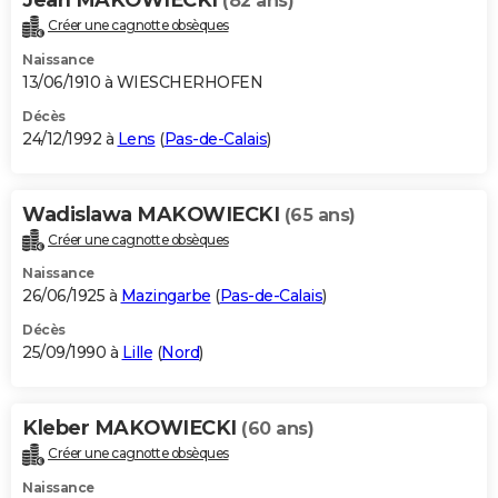
(82 ans)
Créer une cagnotte obsèques
Naissance
13/06/1910 à WIESCHERHOFEN
Décès
24/12/1992 à
Lens
(
Pas-de-Calais
)
Wadislawa MAKOWIECKI
(65 ans)
Créer une cagnotte obsèques
Naissance
26/06/1925 à
Mazingarbe
(
Pas-de-Calais
)
Décès
25/09/1990 à
Lille
(
Nord
)
Kleber MAKOWIECKI
(60 ans)
Créer une cagnotte obsèques
Naissance