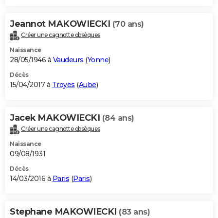
Jeannot MAKOWIECKI
(70 ans)
Créer une cagnotte obsèques
Naissance
28/05/1946 à
Vaudeurs
(
Yonne
)
Décès
15/04/2017 à
Troyes
(
Aube
)
Jacek MAKOWIECKI
(84 ans)
Créer une cagnotte obsèques
Naissance
09/08/1931
Décès
14/03/2016 à
Paris
(
Paris
)
Stephane MAKOWIECKI
(83 ans)