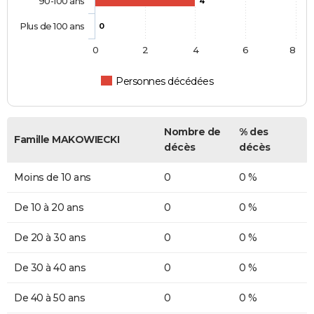
90-100 ans
4
Plus de 100 ans
0
0
2
4
6
8
Personnes décédées
Nombre de
% des
Famille MAKOWIECKI
décès
décès
Moins de 10 ans
0
0 %
De 10 à 20 ans
0
0 %
De 20 à 30 ans
0
0 %
De 30 à 40 ans
0
0 %
De 40 à 50 ans
0
0 %