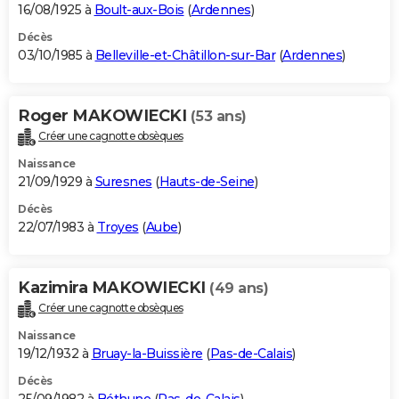
16/08/1925 à
Boult-aux-Bois
(
Ardennes
)
Décès
03/10/1985 à
Belleville-et-Châtillon-sur-Bar
(
Ardennes
)
Roger MAKOWIECKI
(53 ans)
Créer une cagnotte obsèques
Naissance
21/09/1929 à
Suresnes
(
Hauts-de-Seine
)
Décès
22/07/1983 à
Troyes
(
Aube
)
Kazimira MAKOWIECKI
(49 ans)
Créer une cagnotte obsèques
Naissance
19/12/1932 à
Bruay-la-Buissière
(
Pas-de-Calais
)
Décès