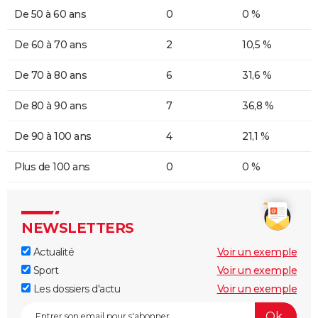
De 50 à 60 ans
0
0 %
De 60 à 70 ans
2
10,5 %
De 70 à 80 ans
6
31,6 %
De 80 à 90 ans
7
36,8 %
De 90 à 100 ans
4
21,1 %
Plus de 100 ans
0
0 %
NEWSLETTERS
Actualité
Voir un exemple
Sport
Voir un exemple
Les dossiers d'actu
Voir un exemple