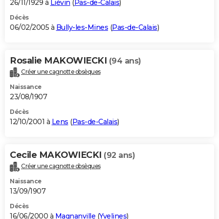
26/11/1929 à
Liévin
(
Pas-de-Calais
)
Décès
06/02/2005 à
Bully-les-Mines
(
Pas-de-Calais
)
Rosalie MAKOWIECKI
(94 ans)
Créer une cagnotte obsèques
Naissance
23/08/1907
Décès
12/10/2001 à
Lens
(
Pas-de-Calais
)
Cecile MAKOWIECKI
(92 ans)
Créer une cagnotte obsèques
Naissance
13/09/1907
Décès
16/06/2000 à
Magnanville
(
Yvelines
)