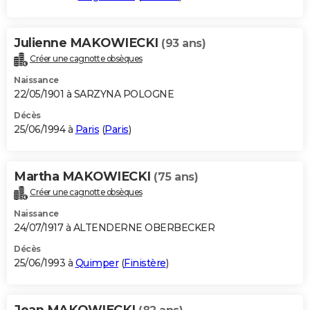
Julienne MAKOWIECKI
(93 ans)
Créer une cagnotte obsèques
Naissance
22/05/1901 à SARZYNA POLOGNE
Décès
25/06/1994 à
Paris
(
Paris
)
Martha MAKOWIECKI
(75 ans)
Créer une cagnotte obsèques
Naissance
24/07/1917 à ALTENDERNE OBERBECKER
Décès
25/06/1993 à
Quimper
(
Finistère
)
Jean MAKOWIECKI