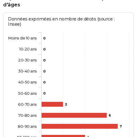
d'âges
Données exprimées en nombre de décès (source :
Insee)
Moins de 10 ans
0
10-20 ans
0
20-30 ans
0
30-40 ans
0
40-50 ans
0
50-60 ans
0
60-70 ans
2
70-80 ans
6
80-90 ans
7