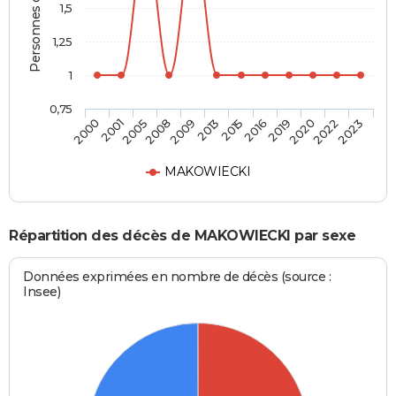
Personnes décédées
1,5
1,25
1
0,75
2001
2009
2016
2022
2005
2013
2019
2023
2000
2008
2015
2020
MAKOWIECKI
Répartition des décès de MAKOWIECKI par sexe
Données exprimées en nombre de décès (source :
Insee)