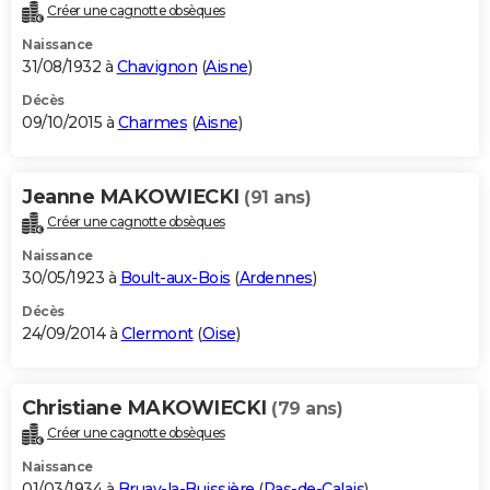
Créer une cagnotte obsèques
Naissance
31/08/1932 à
Chavignon
(
Aisne
)
Décès
09/10/2015 à
Charmes
(
Aisne
)
Jeanne MAKOWIECKI
(91 ans)
Créer une cagnotte obsèques
Naissance
30/05/1923 à
Boult-aux-Bois
(
Ardennes
)
Décès
24/09/2014 à
Clermont
(
Oise
)
Christiane MAKOWIECKI
(79 ans)
Créer une cagnotte obsèques
Naissance
01/03/1934 à
Bruay-la-Buissière
(
Pas-de-Calais
)