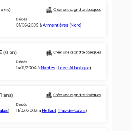
 ans)
Créer une cagnotte obsèques
Décès
01/06/2005 à
Armentières
(
Nord
)
KE
(0 an)
Créer une cagnotte obsèques
Décès
14/11/2004 à
Nantes
(
Loire-Atlantique
)
1 ans)
Créer une cagnotte obsèques
Décès
lais
)
11/03/2003 à
Helfaut
(
Pas-de-Calais
)