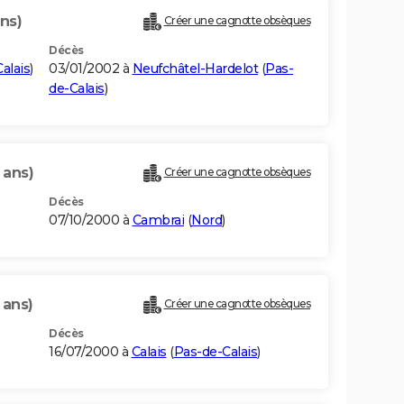
ans)
Créer une cagnotte obsèques
Décès
alais
)
03/01/2002 à
Neufchâtel-Hardelot
(
Pas-
de-Calais
)
 ans)
Créer une cagnotte obsèques
Décès
07/10/2000 à
Cambrai
(
Nord
)
 ans)
Créer une cagnotte obsèques
Décès
16/07/2000 à
Calais
(
Pas-de-Calais
)