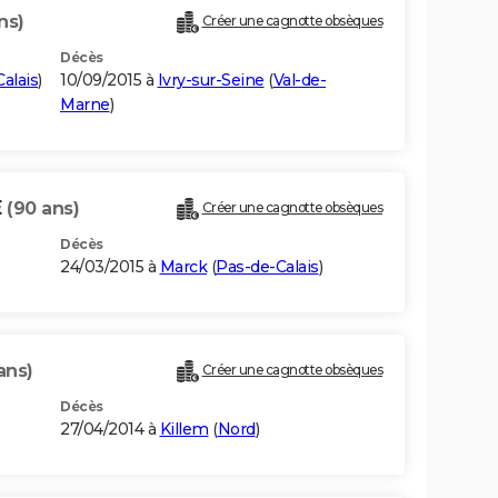
ns)
Créer une cagnotte obsèques
Décès
alais
)
10/09/2015 à
Ivry-sur-Seine
(
Val-de-
Marne
)
E
(90 ans)
Créer une cagnotte obsèques
Décès
24/03/2015 à
Marck
(
Pas-de-Calais
)
ans)
Créer une cagnotte obsèques
Décès
27/04/2014 à
Killem
(
Nord
)