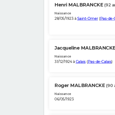
Henri MALBRANCKE
(92 a
Naissance
28/05/1923 à
Saint-Omer
(
Pas-de-C
Jacqueline MALBRANCK
Naissance
31/12/1924 à
Calais
(
Pas-de-Calais
)
Roger MALBRANCKE
(90 
Naissance
06/05/1923