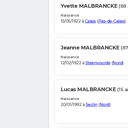
Yvette MALBRANCKE
(88 
Naissance
15/05/1922 à
Calais
(
Pas-de-Calais
)
Jeanne MALBRANCKE
(87
Naissance
12/02/1922 à
Steenvoorde
(
Nord
)
Lucas MALBRANCKE
(15 a
Naissance
20/01/1992 à
Seclin
(
Nord
)