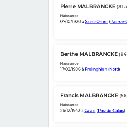
Pierre MALBRANCKE
(81 
Naissance
07/10/1920 à
Saint-Omer
(
Pas-de-C
Berthe MALBRANCKE
(94
Naissance
17/02/1906 à
Frelinghien
(
Nord
)
Francis MALBRANCKE
(56
Naissance
26/12/1943 à
Calais
(
Pas-de-Calais
)