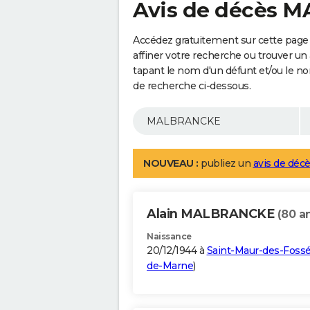
Avis de décès
Accédez gratuitement sur cette pag
affiner votre recherche ou trouver un
tapant le nom d'un défunt et/ou le 
de recherche ci-dessous.
NOUVEAU :
publiez un
avis de décè
Alain MALBRANCKE
(80 a
Naissance
20/12/1944 à
Saint-Maur-des-Foss
de-Marne
)