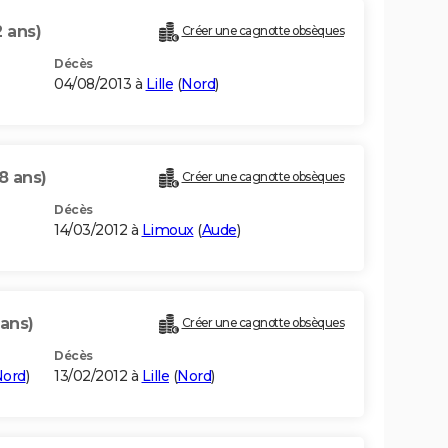
2 ans)
Créer une cagnotte obsèques
Décès
04/08/2013 à
Lille
(
Nord
)
8 ans)
Créer une cagnotte obsèques
Décès
14/03/2012 à
Limoux
(
Aude
)
 ans)
Créer une cagnotte obsèques
Décès
ord
)
13/02/2012 à
Lille
(
Nord
)