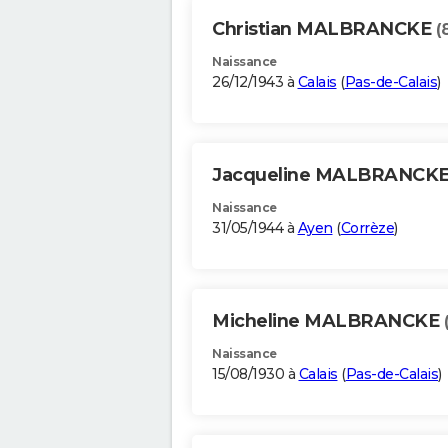
Christian MALBRANCKE
(
Naissance
26/12/1943 à
Calais
(
Pas-de-Calais
)
Jacqueline MALBRANCK
Naissance
31/05/1944 à
Ayen
(
Corrèze
)
Micheline MALBRANCKE
Naissance
15/08/1930 à
Calais
(
Pas-de-Calais
)