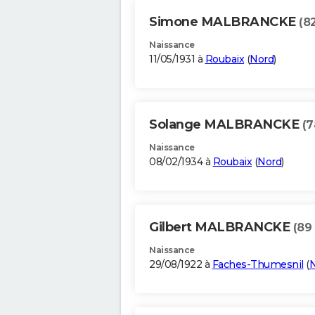
Simone MALBRANCKE
(8
Naissance
11/05/1931 à
Roubaix
(
Nord
)
Solange MALBRANCKE
(7
Naissance
08/02/1934 à
Roubaix
(
Nord
)
Gilbert MALBRANCKE
(89
Naissance
29/08/1922 à
Faches-Thumesnil
(
N