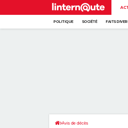
AC
POLITIQUE
SOCIÉTÉ
FAITS DIVER
Avis de décès