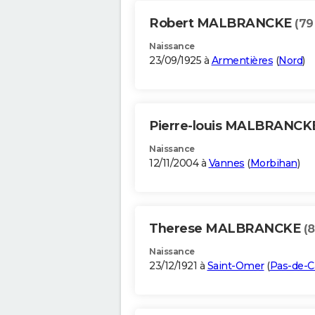
Robert MALBRANCKE
(79
Naissance
23/09/1925 à
Armentières
(
Nord
)
Pierre-louis MALBRANC
Naissance
12/11/2004 à
Vannes
(
Morbihan
)
Therese MALBRANCKE
(8
Naissance
23/12/1921 à
Saint-Omer
(
Pas-de-Ca