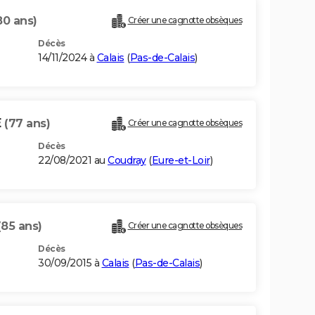
80 ans)
Créer une cagnotte obsèques
Décès
14/11/2024 à
Calais
(
Pas-de-Calais
)
E
(77 ans)
Créer une cagnotte obsèques
Décès
22/08/2021 au
Coudray
(
Eure-et-Loir
)
(85 ans)
Créer une cagnotte obsèques
Décès
30/09/2015 à
Calais
(
Pas-de-Calais
)