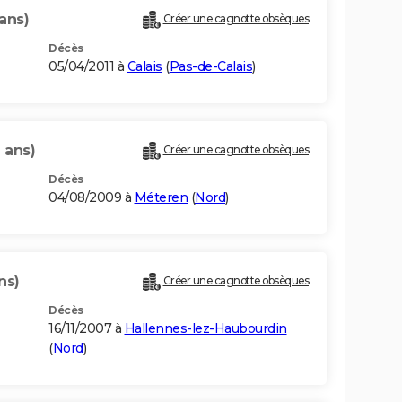
ans)
Créer une cagnotte obsèques
Décès
05/04/2011 à
Calais
(
Pas-de-Calais
)
 ans)
Créer une cagnotte obsèques
Décès
04/08/2009 à
Méteren
(
Nord
)
ns)
Créer une cagnotte obsèques
Décès
16/11/2007 à
Hallennes-lez-Haubourdin
(
Nord
)