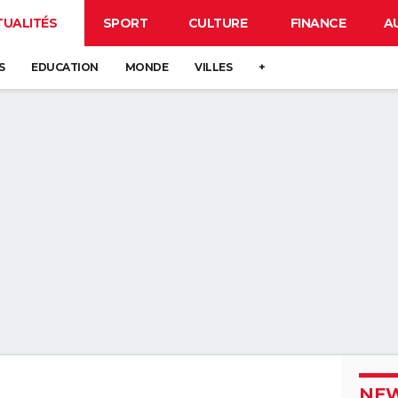
TUALITÉS
SPORT
CULTURE
FINANCE
A
S
EDUCATION
MONDE
VILLES
+
NEW