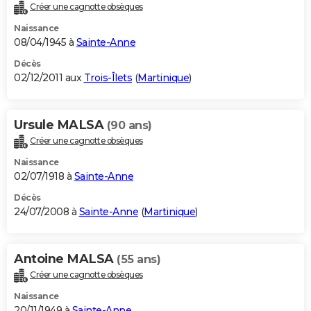
Créer une cagnotte obsèques
Naissance
08/04/1945 à
Sainte-Anne
Décès
02/12/2011 aux
Trois-Îlets
(
Martinique
)
Ursule MALSA
(90 ans)
Créer une cagnotte obsèques
Naissance
02/07/1918 à
Sainte-Anne
Décès
24/07/2008 à
Sainte-Anne
(
Martinique
)
Antoine MALSA
(55 ans)
Créer une cagnotte obsèques
Naissance
20/11/1949 à
Sainte-Anne