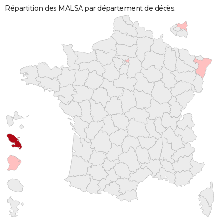
Répartition des MALSA par département de décès.