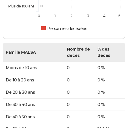
Plus de 100 ans
0
0
1
2
3
4
5
Personnes décédées
Nombre de
% des
Famille MALSA
décès
décès
Moins de 10 ans
0
0 %
De 10 à 20 ans
0
0 %
De 20 à 30 ans
0
0 %
De 30 à 40 ans
0
0 %
De 40 à 50 ans
0
0 %