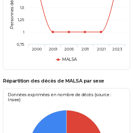
Personnes décédées
1,5
1,25
1
0,75
2000
2001
2005
2011
2021
2023
MALSA
Répartition des décès de MALSA par sexe
Données exprimées en nombre de décès (source :
Insee)