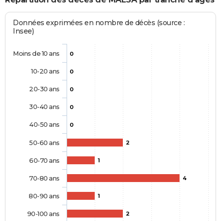
Données exprimées en nombre de décès (source :
Insee)
Moins de 10 ans
0
10-20 ans
0
20-30 ans
0
30-40 ans
0
40-50 ans
0
50-60 ans
2
60-70 ans
1
70-80 ans
4
80-90 ans
1
90-100 ans
2