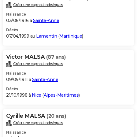
Créer une cagnotte obsèques
Naissance
03/06/1916 à
Sainte-Anne
Décès
07/04/1999 au
Lamentin
(
Martinique
)
Victor MALSA
(87 ans)
Créer une cagnotte obsèques
Naissance
09/09/1911 à
Sainte-Anne
Décès
21/10/1998 à
Nice
(
Alpes-Maritimes
)
Cyrille MALSA
(20 ans)
Créer une cagnotte obsèques
Naissance