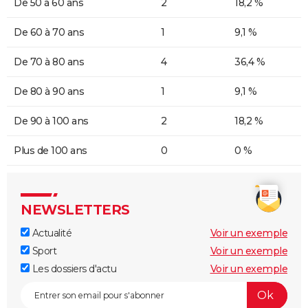
De 50 à 60 ans
2
18,2 %
De 60 à 70 ans
1
9,1 %
De 70 à 80 ans
4
36,4 %
De 80 à 90 ans
1
9,1 %
De 90 à 100 ans
2
18,2 %
Plus de 100 ans
0
0 %
NEWSLETTERS
Actualité
Voir un exemple
Sport
Voir un exemple
Les dossiers d'actu
Voir un exemple