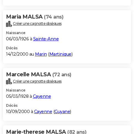
Maria MALSA
(74 ans)
Créer une cagnotte obsèques
Naissance
06/03/1926 à
Sainte-Anne
Décès
14/12/2000 au
Marin
(
Martinique
)
Marcelle MALSA
(72 ans)
Créer une cagnotte obsèques
Naissance
05/03/1928 à
Cayenne
Décès
10/09/2000 à
Cayenne
(
Guyane
)
Marie-therese MALSA
(82 ans)