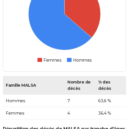
Femmes
Hommes
Nombre de
% des
Famille MALSA
décès
décès
Hommes
7
63,6 %
Femmes
4
36,4 %
Répartition des décès de MALSA par tranche d'âges