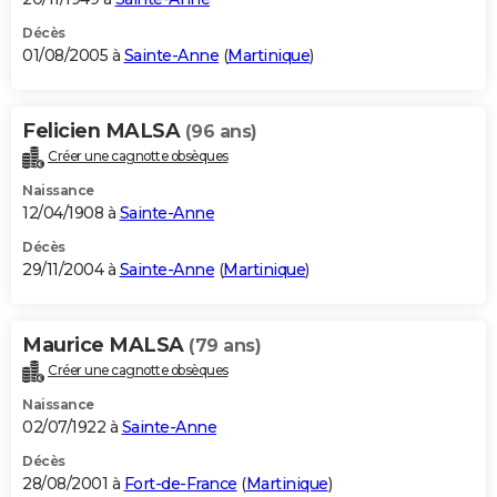
Décès
01/08/2005 à
Sainte-Anne
(
Martinique
)
Felicien MALSA
(96 ans)
Créer une cagnotte obsèques
Naissance
12/04/1908 à
Sainte-Anne
Décès
29/11/2004 à
Sainte-Anne
(
Martinique
)
Maurice MALSA
(79 ans)
Créer une cagnotte obsèques
Naissance
02/07/1922 à
Sainte-Anne
Décès
28/08/2001 à
Fort-de-France
(
Martinique
)