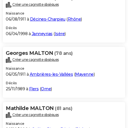
Créer une cagnotte obsèques
Naissance
06/08/1911 à
Décines-Charpieu
(
Rhône
)
Décès
06/04/1998 à
Janneyrias
(
Isère
)
Georges MALTON
(78 ans)
Créer une cagnotte obsèques
Naissance
06/05/1911 à
Ambrières-les-Vallées
(
Mayenne
)
Décès
25/11/1989 à
Flers
(
Orne
)
Mathilde MALTON
(81 ans)
Créer une cagnotte obsèques
Naissance