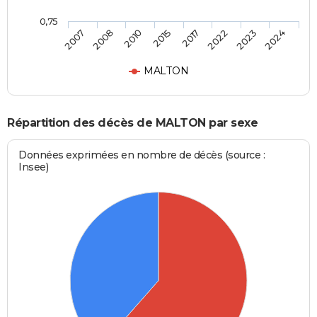
0,75
2007
2008
2010
2015
2017
2022
2023
2024
MALTON
Répartition des décès de MALTON par sexe
Données exprimées en nombre de décès (source :
Insee)