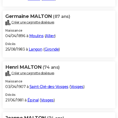
Germaine MALTON
(87 ans)
Créer une cagnotte obsèques
Naissance
04/04/1896 à
Moulins
(
Allier
)
Décès
25/08/1983 à
Langon
(
Gironde
)
Henri MALTON
(74 ans)
Créer une cagnotte obsèques
Naissance
03/04/1907 à
Saint-Dié-des-Vosges
(
Vosges
)
Décès
21/06/1981 à
Épinal
(
Vosges
)
Jeanne MALTON