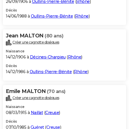
26/09/1906 à
Oullins-Pierre-Bénite
(
Rhône
)
Décès
14/06/1988 à
Oullins-Pierre-Bénite
(
Rhône
)
Jean MALTON
(80 ans)
Créer une cagnotte obsèques
Naissance
14/12/1906 à
Décines-Charpieu
(
Rhône
)
Décès
14/12/1986 à
Oullins-Pierre-Bénite
(
Rhône
)
Emile MALTON
(70 ans)
Créer une cagnotte obsèques
Naissance
08/03/1915 à
Naillat
(
Creuse
)
Décès
07/10/1985 à
Guéret
(
Creuse
)