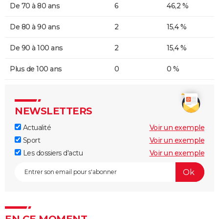
De 70 à 80 ans
6
46,2 %
De 80 à 90 ans
2
15,4 %
De 90 à 100 ans
2
15,4 %
Plus de 100 ans
0
0 %
NEWSLETTERS
Actualité
Voir un exemple
Sport
Voir un exemple
Les dossiers d'actu
Voir un exemple