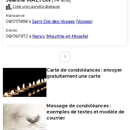
(74 ans)
Créer une cagnotte obsèques
Naissance
08/07/1898 à
Saint-Dié-des-Vosges
(
Vosges
)
Décès
08/09/1972 à
Nancy
(
Meurthe-et-Moselle
)
1
Carte de condoléances : envoyer
gratuitement une carte
Message de condoléances :
exemples de textes et modèle de
courrier