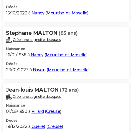
Décès
15/10/2023 à
Nancy
(
Meurthe-et-Moselle
)
Stephane MALTON
(85 ans)
Créer une cagnotte obsèques
Naissance
16/01/1938 à
Nancy
(
Meurthe-et-Moselle
)
Décès
23/01/2023 à
Bayon
(
Meurthe-et-Moselle
)
Jean-louis MALTON
(72 ans)
Créer une cagnotte obsèques
Naissance
01/05/1950 à
Villard
(
Creuse
)
Décès
19/12/2022 à
Guéret
(
Creuse
)