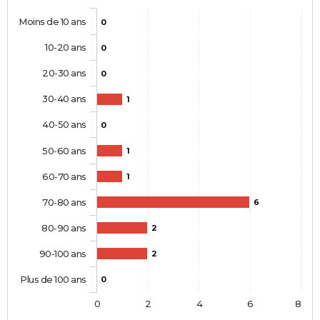
Moins de 10 ans
0
10-20 ans
0
20-30 ans
0
30-40 ans
1
40-50 ans
0
50-60 ans
1
60-70 ans
1
70-80 ans
6
80-90 ans
2
90-100 ans
2
Plus de 100 ans
0
0
2
4
6
8