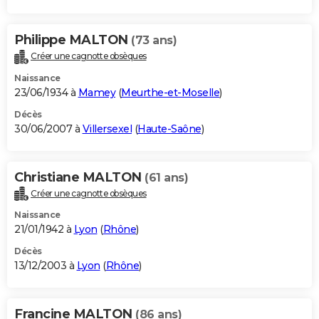
Philippe MALTON
(73 ans)
Créer une cagnotte obsèques
Naissance
23/06/1934 à
Mamey
(
Meurthe-et-Moselle
)
Décès
30/06/2007 à
Villersexel
(
Haute-Saône
)
Christiane MALTON
(61 ans)
Créer une cagnotte obsèques
Naissance
21/01/1942 à
Lyon
(
Rhône
)
Décès
13/12/2003 à
Lyon
(
Rhône
)
Francine MALTON
(86 ans)