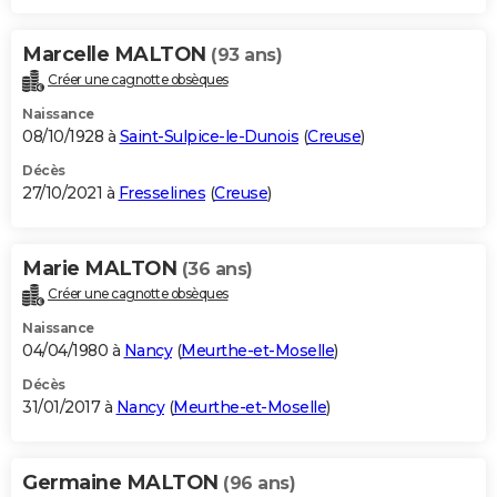
Marcelle MALTON
(93 ans)
Créer une cagnotte obsèques
Naissance
08/10/1928 à
Saint-Sulpice-le-Dunois
(
Creuse
)
Décès
27/10/2021 à
Fresselines
(
Creuse
)
Marie MALTON
(36 ans)
Créer une cagnotte obsèques
Naissance
04/04/1980 à
Nancy
(
Meurthe-et-Moselle
)
Décès
31/01/2017 à
Nancy
(
Meurthe-et-Moselle
)
Germaine MALTON
(96 ans)