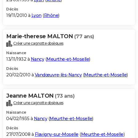
Décès
19/11/2010 à
Lyon
(
Rhône
)
Marie-therese MALTON
(77 ans)
Créer une cagnotte obsèques
Naissance
13/11/1932 à
Nancy
(
Meurthe-et-Moselle
)
Décès
20/02/2010 à
Vandœuvre-lès-Nancy
(
Meurthe-et-Moselle
)
Jeanne MALTON
(73 ans)
Créer une cagnotte obsèques
Naissance
04/02/1935 à
Nancy
(
Meurthe-et-Moselle
)
Décès
27/07/2008 à
Flavigny-sur-Moselle
(
Meurthe-et-Moselle
)