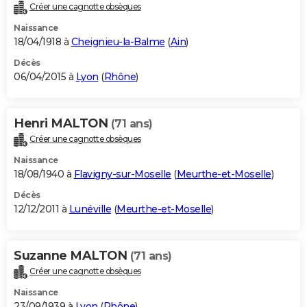
Créer une cagnotte obsèques
Naissance
18/04/1918 à
Cheignieu-la-Balme
(
Ain
)
Décès
06/04/2015 à
Lyon
(
Rhône
)
Henri MALTON
(71 ans)
Créer une cagnotte obsèques
Naissance
18/08/1940 à
Flavigny-sur-Moselle
(
Meurthe-et-Moselle
)
Décès
12/12/2011 à
Lunéville
(
Meurthe-et-Moselle
)
Suzanne MALTON
(71 ans)
Créer une cagnotte obsèques
Naissance
23/09/1939 à
Lyon
(
Rhône
)