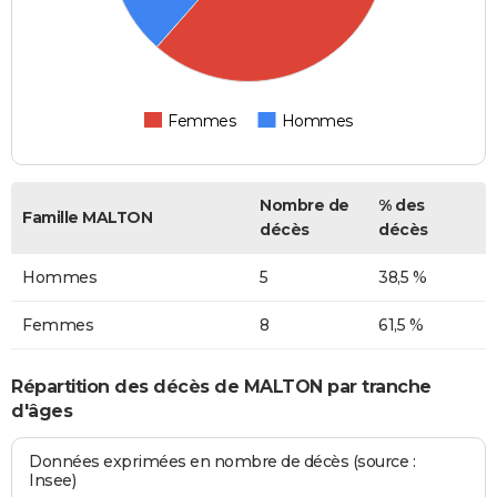
Femmes
Hommes
Nombre de
% des
Famille MALTON
décès
décès
Hommes
5
38,5 %
Femmes
8
61,5 %
Répartition des décès de MALTON par tranche
d'âges
Données exprimées en nombre de décès (source :
Insee)