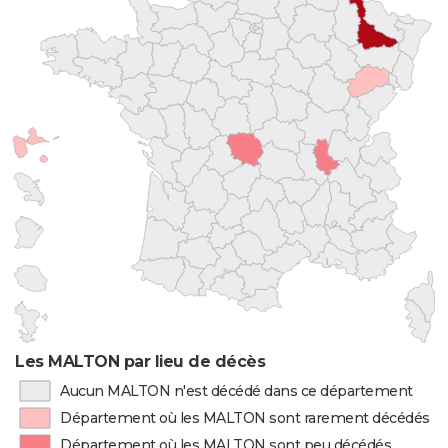
Les MALTON par lieu de décès
Aucun MALTON n'est décédé dans ce département
Département où les MALTON sont rarement décédés
Département où les MALTON sont peu décédés