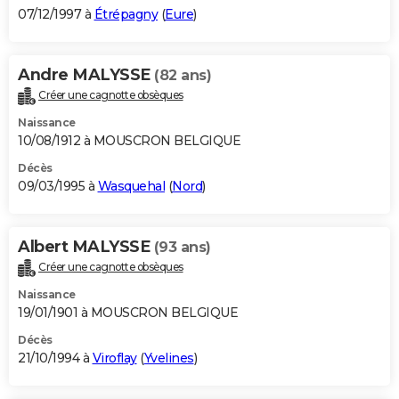
07/12/1997 à
Étrépagny
(
Eure
)
Andre MALYSSE
(82 ans)
Créer une cagnotte obsèques
Naissance
10/08/1912 à MOUSCRON BELGIQUE
Décès
09/03/1995 à
Wasquehal
(
Nord
)
Albert MALYSSE
(93 ans)
Créer une cagnotte obsèques
Naissance
19/01/1901 à MOUSCRON BELGIQUE
Décès
21/10/1994 à
Viroflay
(
Yvelines
)