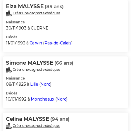
Elza MALYSSE
(89 ans)
Créer une cagnotte obsèques
Naissance
30/11/1903 à CUERNE
Décès
11/01/1993 à
Carvin
(
Pas-de-Calais
)
Simone MALYSSE
(66 ans)
Créer une cagnotte obsèques
Naissance
08/11/1925 à
Lille
(
Nord
)
Décès
10/01/1992 à
Moncheaux
(
Nord
)
Celina MALYSSE
(94 ans)
Créer une cagnotte obsèques