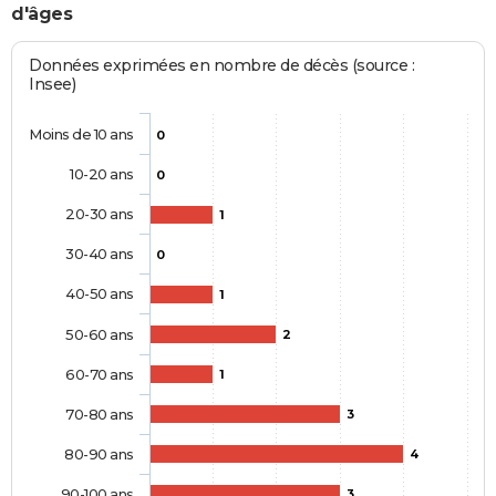
d'âges
Données exprimées en nombre de décès (source :
Insee)
Moins de 10 ans
0
10-20 ans
0
20-30 ans
1
30-40 ans
0
40-50 ans
1
50-60 ans
2
60-70 ans
1
70-80 ans
3
80-90 ans
4
90-100 ans
3