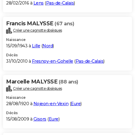
28/02/2016 à
Lens
(
Pas-de-Calais
)
Francis MALYSSE
(67 ans)
Créer une cagnotte obsèques
Naissance
15/09/1943 à
Lille
(
Nord
)
Décès
31/10/2010 à
Fresnoy-en-Gohelle
(
Pas-de-Calais
)
Marcelle MALYSSE
(88 ans)
Créer une cagnotte obsèques
Naissance
28/08/1920 à
Nojeon-en-Vexin
(
Eure
)
Décès
15/08/2009 à
Gisors
(
Eure
)