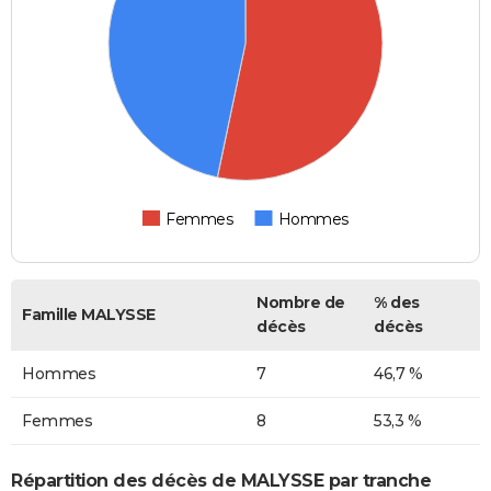
Femmes
Hommes
Nombre de
% des
Famille MALYSSE
décès
décès
Hommes
7
46,7 %
Femmes
8
53,3 %
Répartition des décès de MALYSSE par tranche