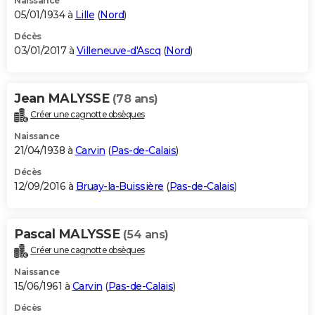
Naissance
05/01/1934 à
Lille
(
Nord
)
Décès
03/01/2017 à
Villeneuve-d'Ascq
(
Nord
)
Jean MALYSSE
(78 ans)
Créer une cagnotte obsèques
Naissance
21/04/1938 à
Carvin
(
Pas-de-Calais
)
Décès
12/09/2016 à
Bruay-la-Buissière
(
Pas-de-Calais
)
Pascal MALYSSE
(54 ans)
Créer une cagnotte obsèques
Naissance
15/06/1961 à
Carvin
(
Pas-de-Calais
)
Décès