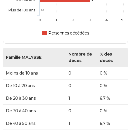
Plus de 100 ans
0
0
1
2
3
4
5
Personnes décédées
Nombre de
% des
Famille MALYSSE
décès
décès
Moins de 10 ans
0
0 %
De 10 à 20 ans
0
0 %
De 20 à 30 ans
1
6,7 %
De 30 à 40 ans
0
0 %
De 40 à 50 ans
1
6,7 %