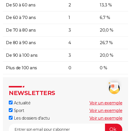
De 50 à 60 ans
2
13,3 %
De 60 à 70 ans
1
6,7 %
De 70 à 80 ans
3
20,0 %
De 80 à 90 ans
4
26,7 %
De 90 à 100 ans
3
20,0 %
Plus de 100 ans
0
0 %
NEWSLETTERS
Actualité
Voir un exemple
Sport
Voir un exemple
Les dossiers d'actu
Voir un exemple