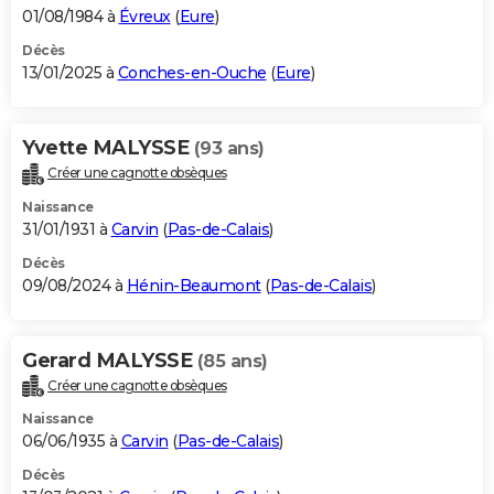
01/08/1984 à
Évreux
(
Eure
)
Décès
13/01/2025 à
Conches-en-Ouche
(
Eure
)
Yvette MALYSSE
(93 ans)
Créer une cagnotte obsèques
Naissance
31/01/1931 à
Carvin
(
Pas-de-Calais
)
Décès
09/08/2024 à
Hénin-Beaumont
(
Pas-de-Calais
)
Gerard MALYSSE
(85 ans)
Créer une cagnotte obsèques
Naissance
06/06/1935 à
Carvin
(
Pas-de-Calais
)
Décès