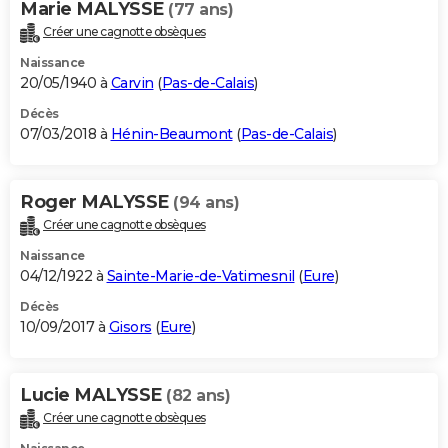
Marie MALYSSE
(77 ans)
Créer une cagnotte obsèques
Naissance
20/05/1940 à
Carvin
(
Pas-de-Calais
)
Décès
07/03/2018 à
Hénin-Beaumont
(
Pas-de-Calais
)
Roger MALYSSE
(94 ans)
Créer une cagnotte obsèques
Naissance
04/12/1922 à
Sainte-Marie-de-Vatimesnil
(
Eure
)
Décès
10/09/2017 à
Gisors
(
Eure
)
Lucie MALYSSE
(82 ans)
Créer une cagnotte obsèques