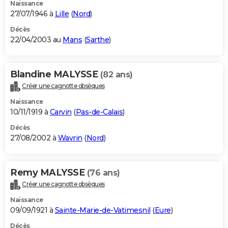
Naissance
27/07/1946 à
Lille
(
Nord
)
Décès
22/04/2003 au
Mans
(
Sarthe
)
Blandine MALYSSE
(82 ans)
Créer une cagnotte obsèques
Naissance
10/11/1919 à
Carvin
(
Pas-de-Calais
)
Décès
27/08/2002 à
Wavrin
(
Nord
)
Remy MALYSSE
(76 ans)
Créer une cagnotte obsèques
Naissance
09/09/1921 à
Sainte-Marie-de-Vatimesnil
(
Eure
)
Décès