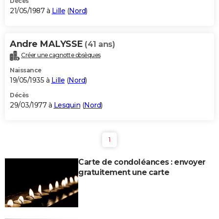
Décès
21/05/1987 à
Lille
(
Nord
)
Andre MALYSSE
(41 ans)
Créer une cagnotte obsèques
Naissance
19/05/1935 à
Lille
(
Nord
)
Décès
29/03/1977 à
Lesquin
(
Nord
)
1
Carte de condoléances : envoyer
gratuitement une carte