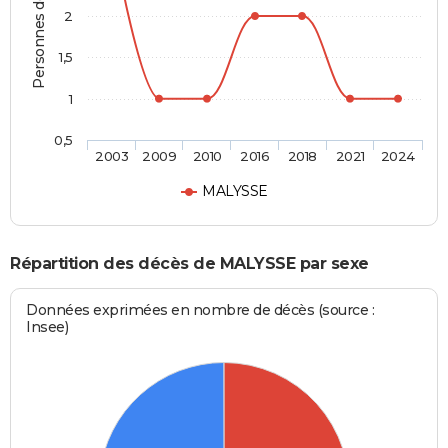
Personnes décédées
2
1,5
1
0,5
2003
2009
2010
2016
2018
2021
2024
MALYSSE
Répartition des décès de MALYSSE par sexe
Données exprimées en nombre de décès (source :
Insee)