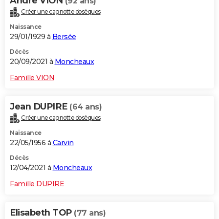
Andre VION
(92 ans)
Créer une cagnotte obsèques
Naissance
29/01/1929 à
Bersée
Décès
20/09/2021 à
Moncheaux
Famille VION
Jean DUPIRE
(64 ans)
Créer une cagnotte obsèques
Naissance
22/05/1956 à
Carvin
Décès
12/04/2021 à
Moncheaux
Famille DUPIRE
Elisabeth TOP
(77 ans)