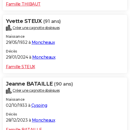
Famille THIBAUT
Yvette STEUX
(91 ans)
Créer une cagnotte obsèques
Naissance
29/05/1932 à
Moncheaux
Décès
29/01/2024 à
Moncheaux
Famille STEUX
Jeanne BATAILLE
(90 ans)
Créer une cagnotte obsèques
Naissance
02/10/1933 à
Cysoing
Décès
28/12/2023 à
Moncheaux
Famille BATAILLE