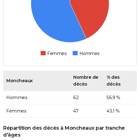
Femmes
Hommes
Nombre de
% des
Moncheaux
décès
décès
Hommes
62
56,9 %
Femmes
47
43,1 %
Répartition des décès à Moncheaux par tranche
d'âges