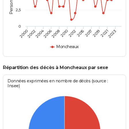
2,5
0
2004
2010
2017
2023
2000
2006
2012
2019
2002
2008
2015
2021
Moncheaux
Répartition des décès à Moncheaux par sexe
Données exprimées en nombre de décès (source :
Insee)