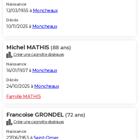
Naissance
12/03/1935 à
Moncheaux
Décès
10/11/2025 à
Moncheaux
Michel MATHIS
(88 ans)
Créer une cagnotte obsèques
Naissance
16/01/1937 à
Moncheaux
Décès
24/10/2025 à
Moncheaux
Famille MATHIS
Francoise GRONDEL
(72 ans)
Créer une cagnotte obsèques
Naissance
27/06/1953 à
Saint-Omer