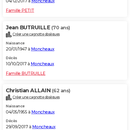
04/12/2017 à
Moncheaux
Famille PETIT
Jean BUTRUILLE
(70 ans)
Créer une cagnotte obsèques
Naissance
20/01/1947 à
Moncheaux
Décès
10/10/2017 à
Moncheaux
Famille BUTRUILLE
Christian ALLAIN
(62 ans)
Créer une cagnotte obsèques
Naissance
04/05/1955 à
Moncheaux
Décès
29/09/2017 à
Moncheaux