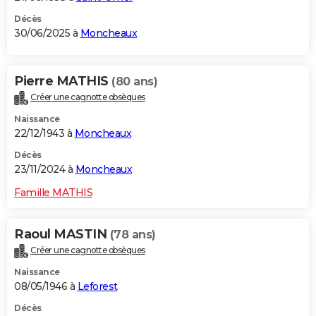
Décès
30/06/2025 à
Moncheaux
Pierre MATHIS
(80 ans)
Créer une cagnotte obsèques
Naissance
22/12/1943 à
Moncheaux
Décès
23/11/2024 à
Moncheaux
Famille MATHIS
Raoul MASTIN
(78 ans)
Créer une cagnotte obsèques
Naissance
08/05/1946 à
Leforest
Décès