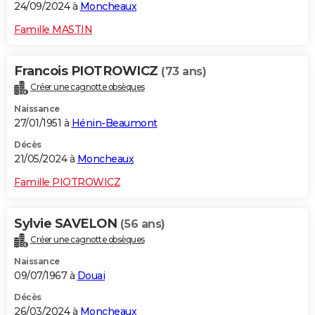
24/09/2024 à
Moncheaux
Famille MASTIN
Francois PIOTROWICZ
(73 ans)
Créer une cagnotte obsèques
Naissance
27/01/1951 à
Hénin-Beaumont
Décès
21/05/2024 à
Moncheaux
Famille PIOTROWICZ
Sylvie SAVELON
(56 ans)
Créer une cagnotte obsèques
Naissance
09/07/1967 à
Douai
Décès
26/03/2024 à
Moncheaux