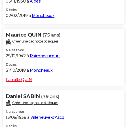
03/11/1930 à
Aibes
Décès
02/02/2019 à
Moncheaux
Maurice QUIN
(75 ans)
Créer une cagnotte obsèques
Naissance
25/12/1942 à
Raimbeaucourt
Décès
31/10/2018 à
Moncheaux
Famille QUIN
Daniel SABIN
(79 ans)
Créer une cagnotte obsèques
Naissance
13/06/1938 à
Villeneuve-d'Ascq
Décès