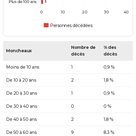
Plus de 100 ans
1
0
10
20
30
40
Personnes décédées
Nombre de
% des
Moncheaux
décès
décès
Moins de 10 ans
1
0,9 %
De 10 à 20 ans
2
1,8 %
De 20 à 30 ans
1
0,9 %
De 30 à 40 ans
0
0 %
De 40 à 50 ans
2
1,8 %
De 50 à 60 ans
9
8,3 %