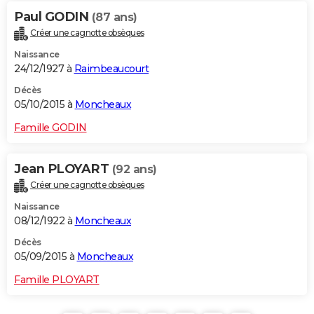
Paul GODIN
(87 ans)
Créer une cagnotte obsèques
Naissance
24/12/1927 à
Raimbeaucourt
Décès
05/10/2015 à
Moncheaux
Famille GODIN
Jean PLOYART
(92 ans)
Créer une cagnotte obsèques
Naissance
08/12/1922 à
Moncheaux
Décès
05/09/2015 à
Moncheaux
Famille PLOYART