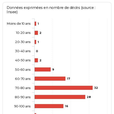
Données exprimées en nombre de décès (source :
Insee)
Moins de 10 ans
1
10-20 ans
2
20-30 ans
1
30-40 ans
0
40-50 ans
2
50-60 ans
9
60-70 ans
17
70-80 ans
32
80-90 ans
28
90-100 ans
16