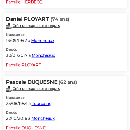
Famille HERBECQ
Daniel PLOYART
(74 ans)
Créer une cagnotte obsèques
Naissance
13/09/1942 à
Moncheaux
Décès
30/01/2017 à
Moncheaux
Famille PLOYART
Pascale DUQUESNE
(62 ans)
Créer une cagnotte obsèques
Naissance
23/08/1954 à
Tourcoing
Décès
22/10/2016 à
Moncheaux
Famille DUQUESNE