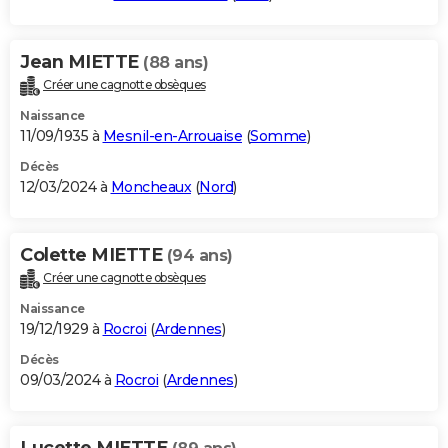
Jean MIETTE
(88 ans)
Créer une cagnotte obsèques
Naissance
11/09/1935 à
Mesnil-en-Arrouaise
(
Somme
)
Décès
12/03/2024 à
Moncheaux
(
Nord
)
Colette MIETTE
(94 ans)
Créer une cagnotte obsèques
Naissance
19/12/1929 à
Rocroi
(
Ardennes
)
Décès
09/03/2024 à
Rocroi
(
Ardennes
)
Lucette MIETTE