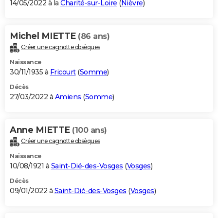
14/05/2022 à la
Charité-sur-Loire
(
Nièvre
)
Michel MIETTE
(86 ans)
Créer une cagnotte obsèques
Naissance
30/11/1935 à
Fricourt
(
Somme
)
Décès
27/03/2022 à
Amiens
(
Somme
)
Anne MIETTE
(100 ans)
Créer une cagnotte obsèques
Naissance
10/08/1921 à
Saint-Dié-des-Vosges
(
Vosges
)
Décès
09/01/2022 à
Saint-Dié-des-Vosges
(
Vosges
)