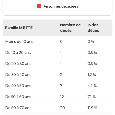
Personnes décédées
Nombre de
% des
Famille MIETTE
décès
décès
Moins de 10 ans
0
0 %
De 10 à 20 ans
1
0,6 %
De 20 à 30 ans
1
0,6 %
De 30 à 40 ans
2
1,2 %
De 40 à 50 ans
7
4,2 %
De 50 à 60 ans
12
7,1 %
De 60 à 70 ans
20
11,9 %