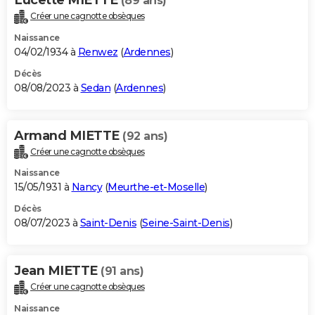
(89 ans)
Créer une cagnotte obsèques
Naissance
04/02/1934 à
Renwez
(
Ardennes
)
Décès
08/08/2023 à
Sedan
(
Ardennes
)
Armand MIETTE
(92 ans)
Créer une cagnotte obsèques
Naissance
15/05/1931 à
Nancy
(
Meurthe-et-Moselle
)
Décès
08/07/2023 à
Saint-Denis
(
Seine-Saint-Denis
)
Jean MIETTE
(91 ans)
Créer une cagnotte obsèques
Naissance