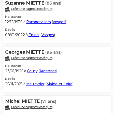
Suzanne MIETTE
(85 ans)
Créer une cagnotte obsèques
Naissance
12/12/1936 à
Rambervillers
(
Vosges
)
Décès
08/01/2022 à
Épinal
(
Vosges
)
Georges MIETTE
(96 ans)
Créer une cagnotte obsèques
Naissance
23/01/1925 à
Coucy
(
Ardennes
)
Décès
25/11/2021 à
Maulévrier
(
Maine-et-Loire
)
Michel MIETTE
(71 ans)
Créer une cagnotte obsèques