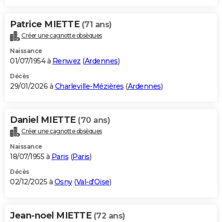
Patrice MIETTE
(71 ans)
Créer une cagnotte obsèques
Naissance
01/07/1954 à
Renwez
(
Ardennes
)
Décès
29/01/2026 à
Charleville-Mézières
(
Ardennes
)
Daniel MIETTE
(70 ans)
Créer une cagnotte obsèques
Naissance
18/07/1955 à
Paris
(
Paris
)
Décès
02/12/2025 à
Osny
(
Val-d'Oise
)
Jean-noel MIETTE
(72 ans)