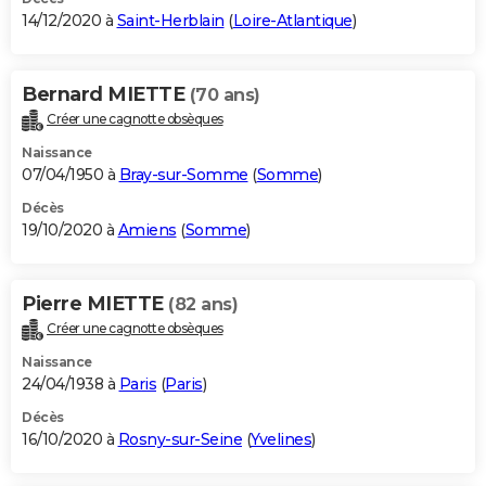
14/12/2020 à
Saint-Herblain
(
Loire-Atlantique
)
Bernard MIETTE
(70 ans)
Créer une cagnotte obsèques
Naissance
07/04/1950 à
Bray-sur-Somme
(
Somme
)
Décès
19/10/2020 à
Amiens
(
Somme
)
Pierre MIETTE
(82 ans)
Créer une cagnotte obsèques
Naissance
24/04/1938 à
Paris
(
Paris
)
Décès
16/10/2020 à
Rosny-sur-Seine
(
Yvelines
)