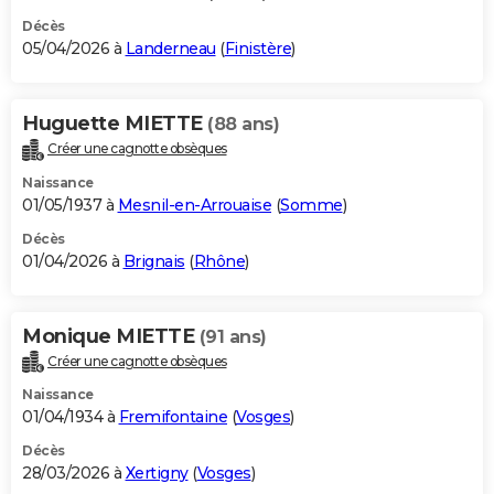
Décès
05/04/2026 à
Landerneau
(
Finistère
)
Huguette MIETTE
(88 ans)
Créer une cagnotte obsèques
Naissance
01/05/1937 à
Mesnil-en-Arrouaise
(
Somme
)
Décès
01/04/2026 à
Brignais
(
Rhône
)
Monique MIETTE
(91 ans)
Créer une cagnotte obsèques
Naissance
01/04/1934 à
Fremifontaine
(
Vosges
)
Décès
28/03/2026 à
Xertigny
(
Vosges
)