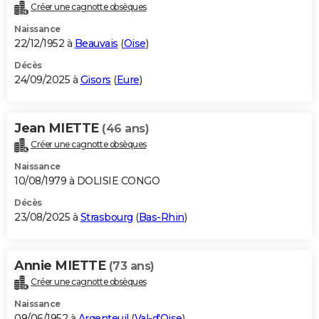
Créer une cagnotte obsèques
Naissance
22/12/1952 à
Beauvais
(
Oise
)
Décès
24/09/2025 à
Gisors
(
Eure
)
Jean MIETTE
(46 ans)
Créer une cagnotte obsèques
Naissance
10/08/1979 à DOLISIE CONGO
Décès
23/08/2025 à
Strasbourg
(
Bas-Rhin
)
Annie MIETTE
(73 ans)
Créer une cagnotte obsèques
Naissance
09/06/1952 à
Argenteuil
(
Val-d'Oise
)