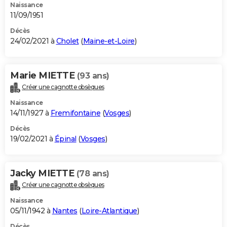
Naissance
11/09/1951
Décès
24/02/2021 à
Cholet
(
Maine-et-Loire
)
Marie MIETTE
(93 ans)
Créer une cagnotte obsèques
Naissance
14/11/1927 à
Fremifontaine
(
Vosges
)
Décès
19/02/2021 à
Épinal
(
Vosges
)
Jacky MIETTE
(78 ans)
Créer une cagnotte obsèques
Naissance
05/11/1942 à
Nantes
(
Loire-Atlantique
)
Décès