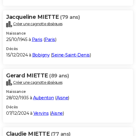
Jacqueline MIETTE
(79 ans)
Créer une cagnotte obsèques
Naissance
25/10/1945 à
Paris
(
Paris
)
Décès
15/12/2024 à
Bobigny
(
Seine-Saint-Denis
)
Gerard MIETTE
(89 ans)
Créer une cagnotte obsèques
Naissance
28/02/1935 à
Aubenton
(
Aisne
)
Décès
07/12/2024 à
Vervins
(
Aisne
)
Claudie MIETTE
(77 ans)