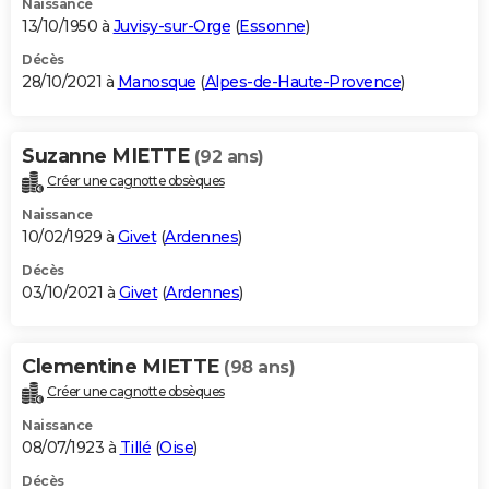
Naissance
13/10/1950 à
Juvisy-sur-Orge
(
Essonne
)
Décès
28/10/2021 à
Manosque
(
Alpes-de-Haute-Provence
)
Suzanne MIETTE
(92 ans)
Créer une cagnotte obsèques
Naissance
10/02/1929 à
Givet
(
Ardennes
)
Décès
03/10/2021 à
Givet
(
Ardennes
)
Clementine MIETTE
(98 ans)
Créer une cagnotte obsèques
Naissance
08/07/1923 à
Tillé
(
Oise
)
Décès