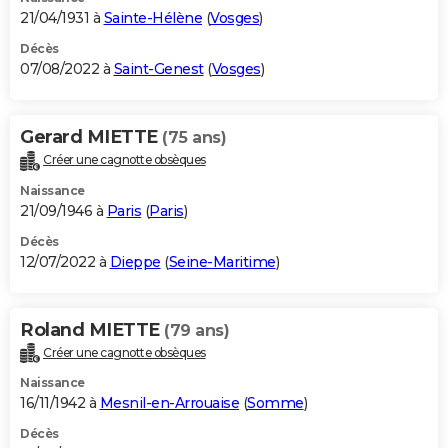
21/04/1931 à
Sainte-Hélène
(
Vosges
)
Décès
07/08/2022 à
Saint-Genest
(
Vosges
)
Gerard MIETTE
(75 ans)
Créer une cagnotte obsèques
Naissance
21/09/1946 à
Paris
(
Paris
)
Décès
12/07/2022 à
Dieppe
(
Seine-Maritime
)
Roland MIETTE
(79 ans)
Créer une cagnotte obsèques
Naissance
16/11/1942 à
Mesnil-en-Arrouaise
(
Somme
)
Décès