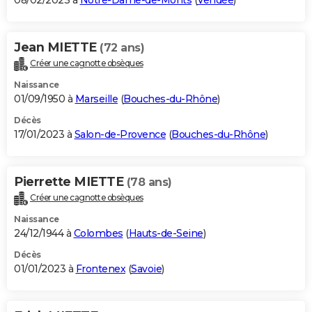
08/02/2023 à
Notre-Dame-de-Monts
(
Vendée
)
Jean MIETTE
(72 ans)
Créer une cagnotte obsèques
Naissance
01/09/1950 à
Marseille
(
Bouches-du-Rhône
)
Décès
17/01/2023 à
Salon-de-Provence
(
Bouches-du-Rhône
)
Pierrette MIETTE
(78 ans)
Créer une cagnotte obsèques
Naissance
24/12/1944 à
Colombes
(
Hauts-de-Seine
)
Décès
01/01/2023 à
Frontenex
(
Savoie
)