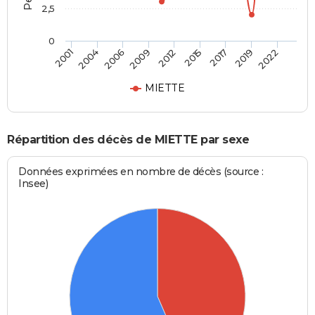
2,5
0
2006
2012
2017
2022
2004
2009
2015
2019
2001
MIETTE
Répartition des décès de MIETTE par sexe
Données exprimées en nombre de décès (source :
Insee)