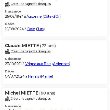
Créer une cagnotte obsèques
Naissance
25/06/1947 à
Auxonne
(
Côte-d'Or
)
Décès
16/08/2024 à
Dole
(
Jura
)
Claude MIETTE
(72 ans)
Créer une cagnotte obsèques
Naissance
23/10/1951 à
Vrigne aux Bois
(
Ardennes
)
Décès
04/07/2024 à
Reims
(
Marne
)
Michel MIETTE
(90 ans)
Créer une cagnotte obsèques
Naissance