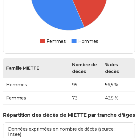
Femmes
Hommes
Nombre de
% des
Famille MIETTE
décès
décès
Hommes
95
56,5 %
Femmes
73
43,5 %
Répartition des décès de MIETTE par tranche d'âges
Données exprimées en nombre de décès (source :
Insee)