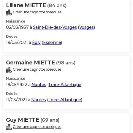
Liliane MIETTE
(84 ans)
Créer une cagnotte obsèques
Naissance
02/03/1937 à
Saint-Dié-des-Vosges
(
Vosges
)
Décès
19/03/2021 à
Égly
(
Essonne
)
Germaine MIETTE
(98 ans)
Créer une cagnotte obsèques
Naissance
19/05/1922 à
Nantes
(
Loire-Atlantique
)
Décès
11/03/2021 à
Nantes
(
Loire-Atlantique
)
Guy MIETTE
(69 ans)
Créer une cagnotte obsèques