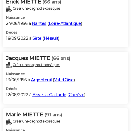
Erick MIETTE
(66 ans)
Créer une cagnotte obsèques
Naissance
24/06/1956 à
Nantes
(
Loire-Atlantique
)
Décès
16/09/2022 à
Sète
(
Hérault
)
Jacques MIETTE
(66 ans)
Créer une cagnotte obsèques
Naissance
13/06/1956 à
Argenteuil
(
Val-d'Oise
)
Décès
12/08/2022 à
Brive-la-Gaillarde
(
Corrèze
)
Marie MIETTE
(91 ans)
Créer une cagnotte obsèques
Naissance