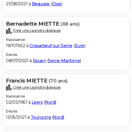
21/08/2021 à
Beauvais
(
Oise
)
Bernadette MIETTE
(88 ans)
Créer une cagnotte obsèques
Naissance
19/11/1932 à
Criquebeuf-sur-Seine
(
Eure
)
Décès
08/07/2021 à
Rouen
(
Seine-Maritime
)
Francis MIETTE
(70 ans)
Créer une cagnotte obsèques
Naissance
02/03/1951 à
Leers
(
Nord
)
Décès
11/05/2021 à
Tourcoing
(
Nord
)