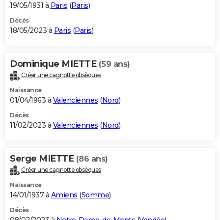
19/05/1931 à
Paris
(
Paris
)
Décès
18/05/2023 à
Paris
(
Paris
)
Dominique MIETTE
(59 ans)
Créer une cagnotte obsèques
Naissance
01/04/1963 à
Valenciennes
(
Nord
)
Décès
11/02/2023 à
Valenciennes
(
Nord
)
Serge MIETTE
(86 ans)
Créer une cagnotte obsèques
Naissance
14/01/1937 à
Amiens
(
Somme
)
Décès