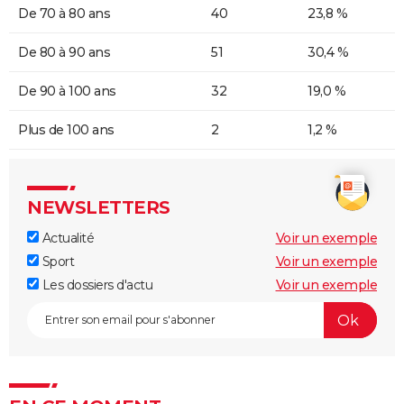
De 70 à 80 ans
40
23,8 %
De 80 à 90 ans
51
30,4 %
De 90 à 100 ans
32
19,0 %
Plus de 100 ans
2
1,2 %
NEWSLETTERS
Actualité
Voir un exemple
Sport
Voir un exemple
Les dossiers d'actu
Voir un exemple