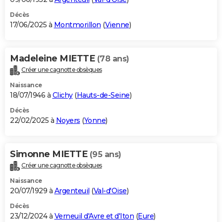
Décès
17/06/2025 à
Montmorillon
(
Vienne
)
Madeleine MIETTE
(78 ans)
Créer une cagnotte obsèques
Naissance
18/07/1946 à
Clichy
(
Hauts-de-Seine
)
Décès
22/02/2025 à
Noyers
(
Yonne
)
Simonne MIETTE
(95 ans)
Créer une cagnotte obsèques
Naissance
20/07/1929 à
Argenteuil
(
Val-d'Oise
)
Décès
23/12/2024 à
Verneuil d'Avre et d'Iton
(
Eure
)