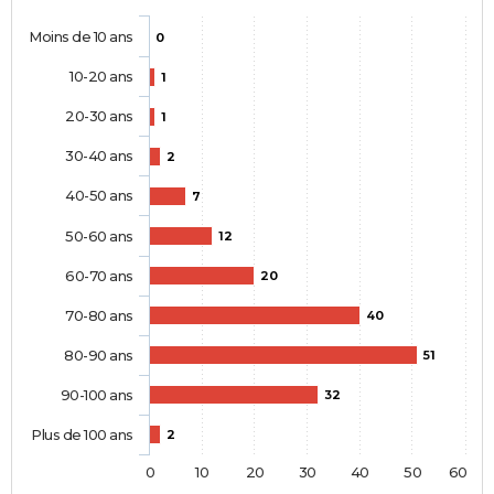
Moins de 10 ans
0
10-20 ans
1
20-30 ans
1
30-40 ans
2
40-50 ans
7
50-60 ans
12
60-70 ans
20
70-80 ans
40
80-90 ans
51
90-100 ans
32
Plus de 100 ans
2
0
10
20
30
40
50
60