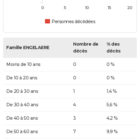
0
5
10
15
20
Personnes décédées
Nombre de
% des
Famille ENGELAERE
décès
décès
Moins de 10 ans
0
0 %
De 10 à 20 ans
0
0 %
De 20 à 30 ans
1
1,4 %
De 30 à 40 ans
4
5,6 %
De 40 à 50 ans
3
4,2 %
De 50 à 60 ans
7
9,9 %