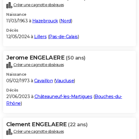
Créer une cagnotte obsèques
Naissance
11/03/1963 à
Hazebrouck
(
Nord
)
Décès
12/05/2024 à
Lillers
(
Pas-de-Calais
)
Jerome ENGELAERE
(50 ans)
Créer une cagnotte obsèques
Naissance
05/02/1973 à
Cavaillon
(
Vaucluse
)
Décès
21/06/2023 à
Châteauneuf-les-Martigues
(
Bouches-du-
Rhône
)
Clement ENGELAERE
(22 ans)
Créer une cagnotte obsèques