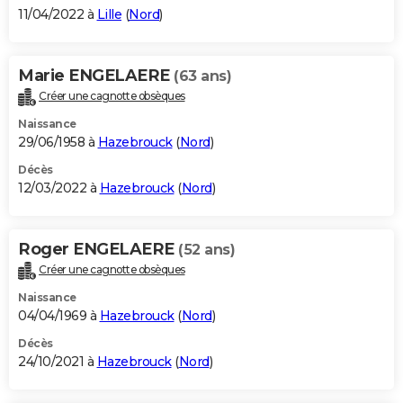
11/04/2022 à
Lille
(
Nord
)
Marie ENGELAERE
(63 ans)
Créer une cagnotte obsèques
Naissance
29/06/1958 à
Hazebrouck
(
Nord
)
Décès
12/03/2022 à
Hazebrouck
(
Nord
)
Roger ENGELAERE
(52 ans)
Créer une cagnotte obsèques
Naissance
04/04/1969 à
Hazebrouck
(
Nord
)
Décès
24/10/2021 à
Hazebrouck
(
Nord
)