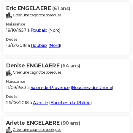
Eric ENGELAERE
(61 ans)
Créer une cagnotte obsèques
Naissance
19/10/1957 à
Roubaix
(
Nord
)
Décès
13/12/2018 à
Roubaix
(
Nord
)
Denise ENGELAERE
(64 ans)
Créer une cagnotte obsèques
Naissance
11/09/1953 à
Salon-de-Provence
(
Bouches-du-Rhône
)
Décès
26/06/2018 à
Aureille
(
Bouches-du-Rhône
)
Arlette ENGELAERE
(90 ans)
Créer une cagnotte obsèques