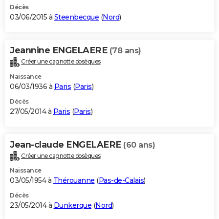
Décès
03/06/2015 à
Steenbecque
(
Nord
)
Jeannine ENGELAERE
(78 ans)
Créer une cagnotte obsèques
Naissance
06/03/1936 à
Paris
(
Paris
)
Décès
27/05/2014 à
Paris
(
Paris
)
Jean-claude ENGELAERE
(60 ans)
Créer une cagnotte obsèques
Naissance
03/05/1954 à
Thérouanne
(
Pas-de-Calais
)
Décès
23/05/2014 à
Dunkerque
(
Nord
)