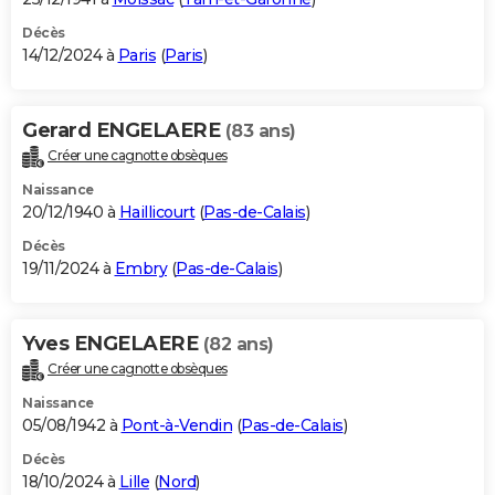
Décès
14/12/2024 à
Paris
(
Paris
)
Gerard ENGELAERE
(83 ans)
Créer une cagnotte obsèques
Naissance
20/12/1940 à
Haillicourt
(
Pas-de-Calais
)
Décès
19/11/2024 à
Embry
(
Pas-de-Calais
)
Yves ENGELAERE
(82 ans)
Créer une cagnotte obsèques
Naissance
05/08/1942 à
Pont-à-Vendin
(
Pas-de-Calais
)
Décès
18/10/2024 à
Lille
(
Nord
)