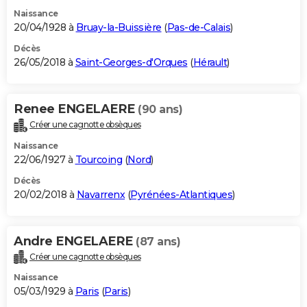
Naissance
20/04/1928 à
Bruay-la-Buissière
(
Pas-de-Calais
)
Décès
26/05/2018 à
Saint-Georges-d'Orques
(
Hérault
)
Renee ENGELAERE
(90 ans)
Créer une cagnotte obsèques
Naissance
22/06/1927 à
Tourcoing
(
Nord
)
Décès
20/02/2018 à
Navarrenx
(
Pyrénées-Atlantiques
)
Andre ENGELAERE
(87 ans)
Créer une cagnotte obsèques
Naissance
05/03/1929 à
Paris
(
Paris
)