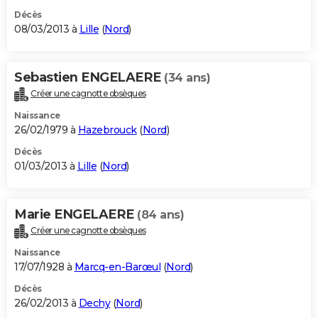
Décès
08/03/2013 à
Lille
(
Nord
)
Sebastien ENGELAERE
(34 ans)
Créer une cagnotte obsèques
Naissance
26/02/1979 à
Hazebrouck
(
Nord
)
Décès
01/03/2013 à
Lille
(
Nord
)
Marie ENGELAERE
(84 ans)
Créer une cagnotte obsèques
Naissance
17/07/1928 à
Marcq-en-Barœul
(
Nord
)
Décès
26/02/2013 à
Dechy
(
Nord
)