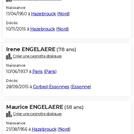
Naissance
11/04/1950 à
Hazebrouck
(
Nord
)
Décès
10/11/2015 à
Hazebrouck
(
Nord
)
Irene ENGELAERE
(78 ans)
Créer une cagnotte obsèques
Naissance
10/06/1937 à
Paris
(
Paris
)
Décès
28/09/2015 à
Corbeil-Essonnes
(
Essonne
)
Maurice ENGELAERE
(58 ans)
Créer une cagnotte obsèques
Naissance
21/08/1956 à
Hazebrouck
(
Nord
)