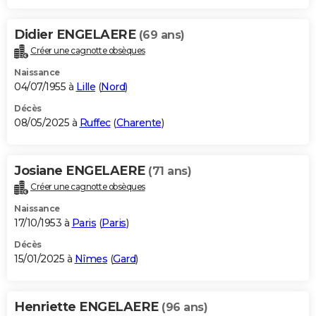
Didier ENGELAERE
(69 ans)
Créer une cagnotte obsèques
Naissance
04/07/1955 à
Lille
(
Nord
)
Décès
08/05/2025 à
Ruffec
(
Charente
)
Josiane ENGELAERE
(71 ans)
Créer une cagnotte obsèques
Naissance
17/10/1953 à
Paris
(
Paris
)
Décès
15/01/2025 à
Nîmes
(
Gard
)
Henriette ENGELAERE
(96 ans)