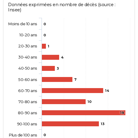
Données exprimées en nombre de décès (source :
Insee)
Moins de 10 ans
0
10-20 ans
0
20-30 ans
1
30-40 ans
4
40-50 ans
3
50-60 ans
7
60-70 ans
14
70-80 ans
10
80-90 ans
19
90-100 ans
13
Plus de 100 ans
0