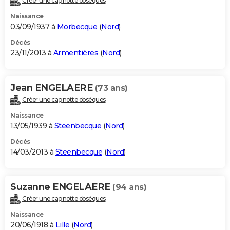
Créer une cagnotte obsèques
Naissance
03/09/1937 à
Morbecque
(
Nord
)
Décès
23/11/2013 à
Armentières
(
Nord
)
Jean ENGELAERE
(73 ans)
Créer une cagnotte obsèques
Naissance
13/05/1939 à
Steenbecque
(
Nord
)
Décès
14/03/2013 à
Steenbecque
(
Nord
)
Suzanne ENGELAERE
(94 ans)
Créer une cagnotte obsèques
Naissance
20/06/1918 à
Lille
(
Nord
)