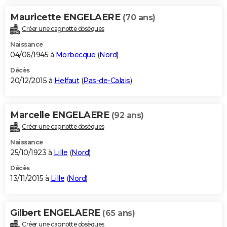
Mauricette ENGELAERE
(70 ans)
Créer une cagnotte obsèques
Naissance
04/06/1945 à
Morbecque
(
Nord
)
Décès
20/12/2015 à
Helfaut
(
Pas-de-Calais
)
Marcelle ENGELAERE
(92 ans)
Créer une cagnotte obsèques
Naissance
25/10/1923 à
Lille
(
Nord
)
Décès
13/11/2015 à
Lille
(
Nord
)
Gilbert ENGELAERE
(65 ans)
Créer une cagnotte obsèques