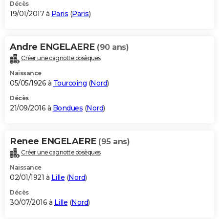
Décès
19/01/2017 à
Paris
(
Paris
)
Andre ENGELAERE
(90 ans)
Créer une cagnotte obsèques
Naissance
05/05/1926 à
Tourcoing
(
Nord
)
Décès
21/09/2016 à
Bondues
(
Nord
)
Renee ENGELAERE
(95 ans)
Créer une cagnotte obsèques
Naissance
02/01/1921 à
Lille
(
Nord
)
Décès
30/07/2016 à
Lille
(
Nord
)