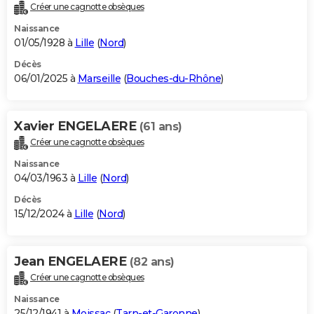
Créer une cagnotte obsèques
Naissance
01/05/1928 à
Lille
(
Nord
)
Décès
06/01/2025 à
Marseille
(
Bouches-du-Rhône
)
Xavier ENGELAERE
(61 ans)
Créer une cagnotte obsèques
Naissance
04/03/1963 à
Lille
(
Nord
)
Décès
15/12/2024 à
Lille
(
Nord
)
Jean ENGELAERE
(82 ans)
Créer une cagnotte obsèques
Naissance
25/12/1941 à
Moissac
(
Tarn-et-Garonne
)