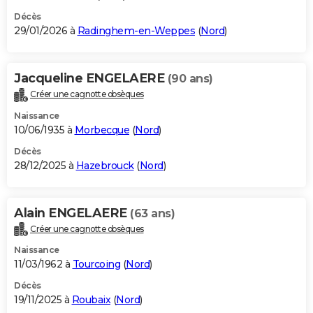
Décès
29/01/2026 à
Radinghem-en-Weppes
(
Nord
)
Jacqueline ENGELAERE
(90 ans)
Créer une cagnotte obsèques
Naissance
10/06/1935 à
Morbecque
(
Nord
)
Décès
28/12/2025 à
Hazebrouck
(
Nord
)
Alain ENGELAERE
(63 ans)
Créer une cagnotte obsèques
Naissance
11/03/1962 à
Tourcoing
(
Nord
)
Décès
19/11/2025 à
Roubaix
(
Nord
)