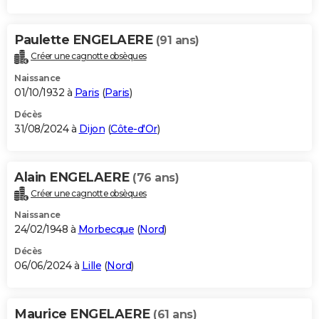
Paulette ENGELAERE
(91 ans)
Créer une cagnotte obsèques
Naissance
01/10/1932 à
Paris
(
Paris
)
Décès
31/08/2024 à
Dijon
(
Côte-d'Or
)
Alain ENGELAERE
(76 ans)
Créer une cagnotte obsèques
Naissance
24/02/1948 à
Morbecque
(
Nord
)
Décès
06/06/2024 à
Lille
(
Nord
)
Maurice ENGELAERE
(61 ans)