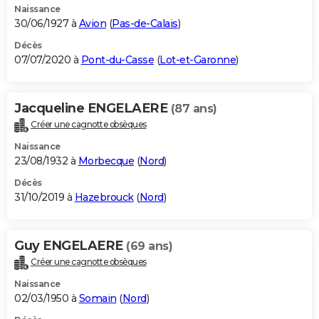
Naissance
30/06/1927 à
Avion
(
Pas-de-Calais
)
Décès
07/07/2020 à
Pont-du-Casse
(
Lot-et-Garonne
)
Jacqueline ENGELAERE
(87 ans)
Créer une cagnotte obsèques
Naissance
23/08/1932 à
Morbecque
(
Nord
)
Décès
31/10/2019 à
Hazebrouck
(
Nord
)
Guy ENGELAERE
(69 ans)
Créer une cagnotte obsèques
Naissance
02/03/1950 à
Somain
(
Nord
)