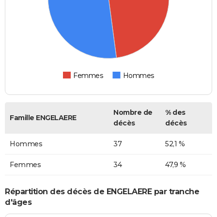
Femmes
Hommes
Nombre de
% des
Famille ENGELAERE
décès
décès
Hommes
37
52,1 %
Femmes
34
47,9 %
Répartition des décès de ENGELAERE par tranche
d'âges