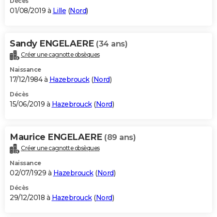
Décès
01/08/2019 à
Lille
(
Nord
)
Sandy ENGELAERE
(34 ans)
Créer une cagnotte obsèques
Naissance
17/12/1984 à
Hazebrouck
(
Nord
)
Décès
15/06/2019 à
Hazebrouck
(
Nord
)
Maurice ENGELAERE
(89 ans)
Créer une cagnotte obsèques
Naissance
02/07/1929 à
Hazebrouck
(
Nord
)
Décès
29/12/2018 à
Hazebrouck
(
Nord
)