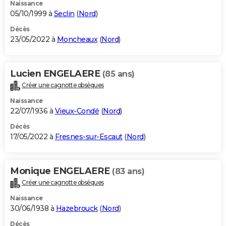
Naissance
05/10/1999 à
Seclin
(
Nord
)
Décès
23/05/2022 à
Moncheaux
(
Nord
)
Lucien ENGELAERE
(85 ans)
Créer une cagnotte obsèques
Naissance
22/07/1936 à
Vieux-Condé
(
Nord
)
Décès
17/05/2022 à
Fresnes-sur-Escaut
(
Nord
)
Monique ENGELAERE
(83 ans)
Créer une cagnotte obsèques
Naissance
30/06/1938 à
Hazebrouck
(
Nord
)
Décès