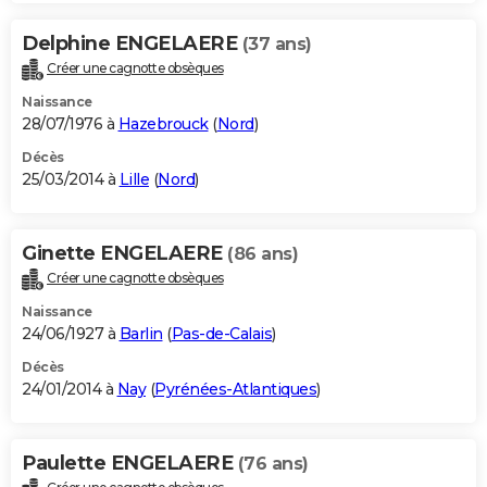
Delphine ENGELAERE
(37 ans)
Créer une cagnotte obsèques
Naissance
28/07/1976 à
Hazebrouck
(
Nord
)
Décès
25/03/2014 à
Lille
(
Nord
)
Ginette ENGELAERE
(86 ans)
Créer une cagnotte obsèques
Naissance
24/06/1927 à
Barlin
(
Pas-de-Calais
)
Décès
24/01/2014 à
Nay
(
Pyrénées-Atlantiques
)
Paulette ENGELAERE
(76 ans)