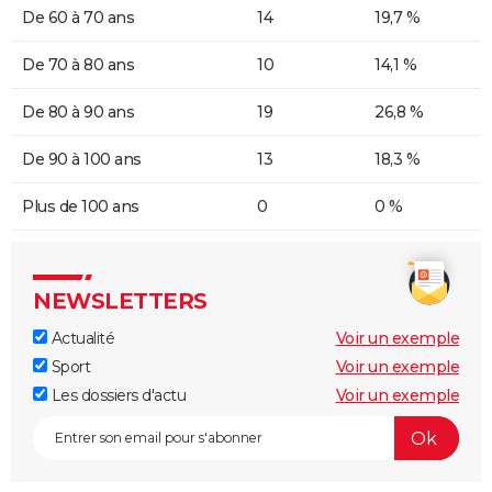
De 60 à 70 ans
14
19,7 %
De 70 à 80 ans
10
14,1 %
De 80 à 90 ans
19
26,8 %
De 90 à 100 ans
13
18,3 %
Plus de 100 ans
0
0 %
NEWSLETTERS
Actualité
Voir un exemple
Sport
Voir un exemple
Les dossiers d'actu
Voir un exemple