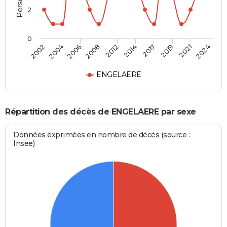
2
0
2017
2021
2006
2012
2002
2024
2014
2019
2004
2008
ENGELAERE
Répartition des décès de ENGELAERE par sexe
Données exprimées en nombre de décès (source :
Insee)