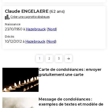
Claude ENGELAERE
(62 ans)
Créer une cagnotte obsèques
Naissance
23/10/1950 à
Hazebrouck
(
Nord
)
Décès
10/12/2012 à
Hazebrouck
(
Nord
)
1
2
3
Carte de condoléances : envoyer
gratuitement une carte
Message de condoléances :
exemples de textes et modèle de