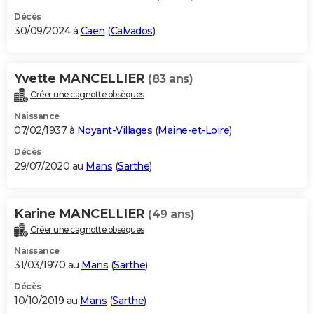
Décès
30/09/2024 à
Caen
(
Calvados
)
Yvette MANCELLIER
(83 ans)
Créer une cagnotte obsèques
Naissance
07/02/1937 à
Noyant-Villages
(
Maine-et-Loire
)
Décès
29/07/2020 au
Mans
(
Sarthe
)
Karine MANCELLIER
(49 ans)
Créer une cagnotte obsèques
Naissance
31/03/1970 au
Mans
(
Sarthe
)
Décès
10/10/2019 au
Mans
(
Sarthe
)