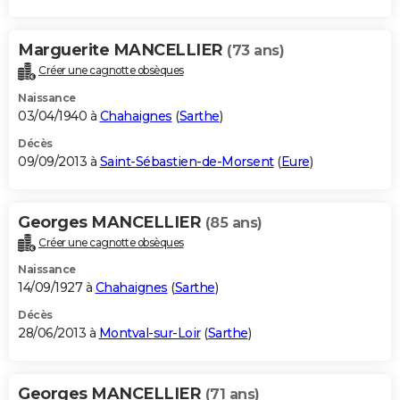
Marguerite MANCELLIER
(73 ans)
Créer une cagnotte obsèques
Naissance
03/04/1940 à
Chahaignes
(
Sarthe
)
Décès
09/09/2013 à
Saint-Sébastien-de-Morsent
(
Eure
)
Georges MANCELLIER
(85 ans)
Créer une cagnotte obsèques
Naissance
14/09/1927 à
Chahaignes
(
Sarthe
)
Décès
28/06/2013 à
Montval-sur-Loir
(
Sarthe
)
Georges MANCELLIER
(71 ans)