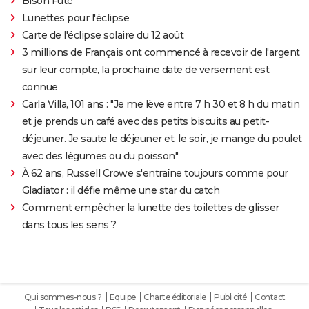
Bison Futé
Lunettes pour l'éclipse
Carte de l'éclipse solaire du 12 août
3 millions de Français ont commencé à recevoir de l'argent
sur leur compte, la prochaine date de versement est
connue
Carla Villa, 101 ans : "Je me lève entre 7 h 30 et 8 h du matin
et je prends un café avec des petits biscuits au petit-
déjeuner. Je saute le déjeuner et, le soir, je mange du poulet
avec des légumes ou du poisson"
À 62 ans, Russell Crowe s'entraîne toujours comme pour
Gladiator : il défie même une star du catch
Comment empêcher la lunette des toilettes de glisser
dans tous les sens ?
Qui sommes-nous ?
Equipe
Charte éditoriale
Publicité
Contact