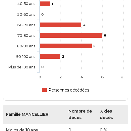
40-50 ans
1
50-60 ans
0
60-70 ans
4
70-80 ans
6
80-90 ans
5
90-100 ans
2
Plus de 100 ans
0
0
2
4
6
8
Personnes décédées
Nombre de
% des
Famille MANCELLIER
décès
décès
Moins de 10 ans
0
0 %