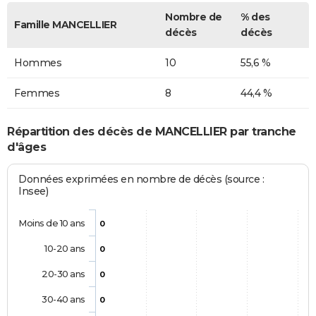
Nombre de
% des
Famille MANCELLIER
décès
décès
Hommes
10
55,6 %
Femmes
8
44,4 %
Répartition des décès de MANCELLIER par tranche
d'âges
Données exprimées en nombre de décès (source :
Insee)
Moins de 10 ans
0
10-20 ans
0
20-30 ans
0
30-40 ans
0