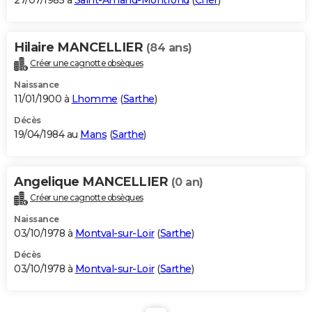
27/07/1985 à
Saint-Amand-Montrond
(
Cher
)
Hilaire MANCELLIER
(84 ans)
Créer une cagnotte obsèques
Naissance
11/01/1900 à
Lhomme
(
Sarthe
)
Décès
19/04/1984 au
Mans
(
Sarthe
)
Angelique MANCELLIER
(0 an)
Créer une cagnotte obsèques
Naissance
03/10/1978 à
Montval-sur-Loir
(
Sarthe
)
Décès
03/10/1978 à
Montval-sur-Loir
(
Sarthe
)