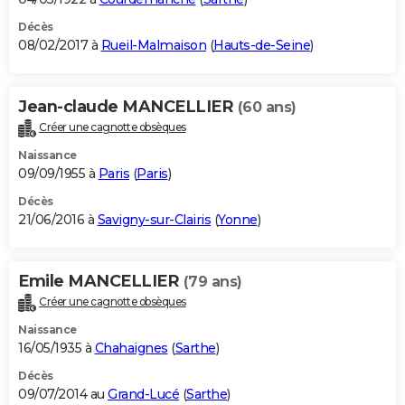
Décès
08/02/2017 à
Rueil-Malmaison
(
Hauts-de-Seine
)
Jean-claude MANCELLIER
(60 ans)
Créer une cagnotte obsèques
Naissance
09/09/1955 à
Paris
(
Paris
)
Décès
21/06/2016 à
Savigny-sur-Clairis
(
Yonne
)
Emile MANCELLIER
(79 ans)
Créer une cagnotte obsèques
Naissance
16/05/1935 à
Chahaignes
(
Sarthe
)
Décès
09/07/2014 au
Grand-Lucé
(
Sarthe
)