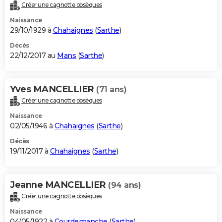
Créer une cagnotte obsèques
Naissance
29/10/1929 à
Chahaignes
(
Sarthe
)
Décès
22/12/2017 au
Mans
(
Sarthe
)
Yves MANCELLIER
(71 ans)
Créer une cagnotte obsèques
Naissance
02/05/1946 à
Chahaignes
(
Sarthe
)
Décès
19/11/2017 à
Chahaignes
(
Sarthe
)
Jeanne MANCELLIER
(94 ans)
Créer une cagnotte obsèques
Naissance
04/05/1922 à
Courdemanche
(
Sarthe
)