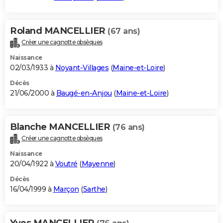
Roland MANCELLIER
(67 ans)
Créer une cagnotte obsèques
Naissance
02/03/1933 à
Noyant-Villages
(
Maine-et-Loire
)
Décès
21/06/2000 à
Baugé-en-Anjou
(
Maine-et-Loire
)
Blanche MANCELLIER
(76 ans)
Créer une cagnotte obsèques
Naissance
20/04/1922 à
Voutré
(
Mayenne
)
Décès
16/04/1999 à
Marçon
(
Sarthe
)
Yves MANCELLIER