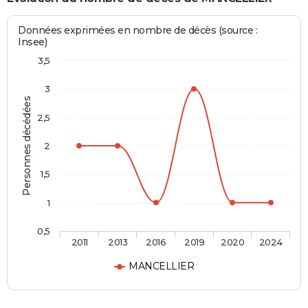
Données exprimées en nombre de décès (source :
Insee)
3,5
3
Personnes décédées
2,5
2
1,5
1
0,5
2011
2013
2016
2019
2020
2024
MANCELLIER