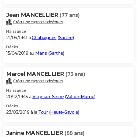
Jean MANCELLIER
(77 ans)
Créer une cagnotte obsèques
Naissance
21/04/1941 à
Chahaignes
(
Sarthe
)
Décès
15/04/2019 au
Mans
(
Sarthe
)
Marcel MANCELLIER
(73 ans)
Créer une cagnotte obsèques
Naissance
20/12/1945 à
Vitry-sur-Seine
(
Val-de-Marne
)
Décès
23/03/2019 à la
Tour
(
Haute-Savoie
)
Janine MANCELLIER
(88 ans)