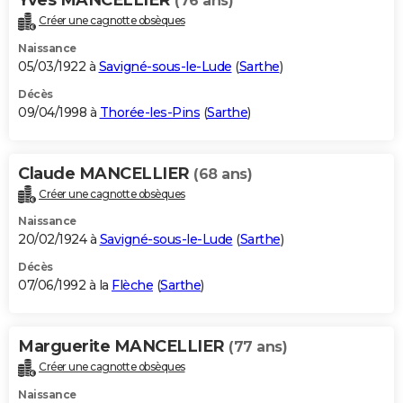
(76 ans)
Créer une cagnotte obsèques
Naissance
05/03/1922 à
Savigné-sous-le-Lude
(
Sarthe
)
Décès
09/04/1998 à
Thorée-les-Pins
(
Sarthe
)
Claude MANCELLIER
(68 ans)
Créer une cagnotte obsèques
Naissance
20/02/1924 à
Savigné-sous-le-Lude
(
Sarthe
)
Décès
07/06/1992 à la
Flèche
(
Sarthe
)
Marguerite MANCELLIER
(77 ans)
Créer une cagnotte obsèques
Naissance