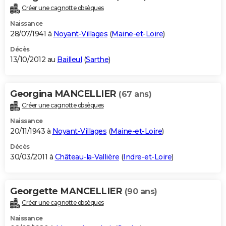
Créer une cagnotte obsèques
Naissance
28/07/1941 à
Noyant-Villages
(
Maine-et-Loire
)
Décès
13/10/2012 au
Bailleul
(
Sarthe
)
Georgina MANCELLIER
(67 ans)
Créer une cagnotte obsèques
Naissance
20/11/1943 à
Noyant-Villages
(
Maine-et-Loire
)
Décès
30/03/2011 à
Château-la-Vallière
(
Indre-et-Loire
)
Georgette MANCELLIER
(90 ans)
Créer une cagnotte obsèques
Naissance