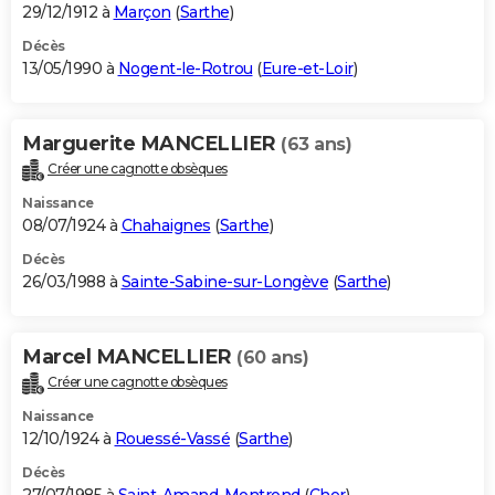
29/12/1912 à
Marçon
(
Sarthe
)
Décès
13/05/1990 à
Nogent-le-Rotrou
(
Eure-et-Loir
)
Marguerite MANCELLIER
(63 ans)
Créer une cagnotte obsèques
Naissance
08/07/1924 à
Chahaignes
(
Sarthe
)
Décès
26/03/1988 à
Sainte-Sabine-sur-Longève
(
Sarthe
)
Marcel MANCELLIER
(60 ans)
Créer une cagnotte obsèques
Naissance
12/10/1924 à
Rouessé-Vassé
(
Sarthe
)
Décès