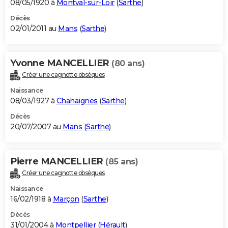
08/05/1920 à
Montval-sur-Loir
(
Sarthe
)
Décès
02/01/2011 au
Mans
(
Sarthe
)
Yvonne MANCELLIER
(80 ans)
Créer une cagnotte obsèques
Naissance
08/03/1927 à
Chahaignes
(
Sarthe
)
Décès
20/07/2007 au
Mans
(
Sarthe
)
Pierre MANCELLIER
(85 ans)
Créer une cagnotte obsèques
Naissance
16/02/1918 à
Marçon
(
Sarthe
)
Décès
31/01/2004 à
Montpellier
(
Hérault
)