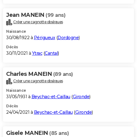
Jean MANEIN
(99 ans)
Créer une cagnotte obsèques
Naissance
30/08/1922 à
Périgueux
(
Dordogne
)
Décès
30/11/2021 à
Ytrac
(
Cantal
)
Charles MANEIN
(89 ans)
Créer une cagnotte obsèques
Naissance
31/05/1931 à
Beychac-et-Caillau
(
Gironde
)
Décès
24/04/2021 à
Beychac-et-Caillau
(
Gironde
)
Gisele MANEIN
(85 ans)