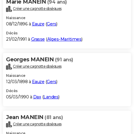
Marie MANEIN
(94 ans)
Créer une cagnotte obsèques
Naissance
08/12/1896 à
Eauze
(
Gers
)
Décès
21/02/1991 à
Grasse
(
Alpes-Maritimes
)
Georges MANEIN
(91 ans)
Créer une cagnotte obsèques
Naissance
12/03/1898 à
Eauze
(
Gers
)
Décès
05/03/1990 à
Dax
(
Landes
)
Jean MANEIN
(81 ans)
Créer une cagnotte obsèques
Naissance