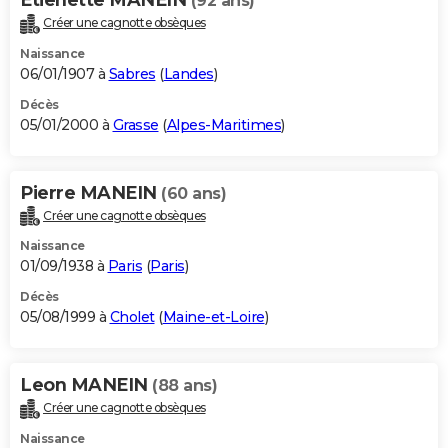
(92 ans)
Créer une cagnotte obsèques
Naissance
06/01/1907 à
Sabres
(
Landes
)
Décès
05/01/2000 à
Grasse
(
Alpes-Maritimes
)
Pierre MANEIN
(60 ans)
Créer une cagnotte obsèques
Naissance
01/09/1938 à
Paris
(
Paris
)
Décès
05/08/1999 à
Cholet
(
Maine-et-Loire
)
Leon MANEIN
(88 ans)
Créer une cagnotte obsèques
Naissance