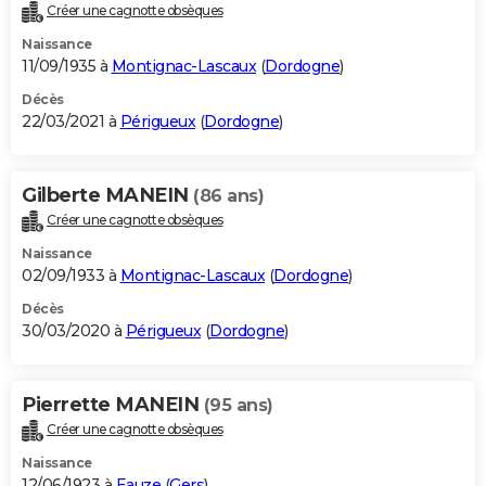
Créer une cagnotte obsèques
Naissance
11/09/1935 à
Montignac-Lascaux
(
Dordogne
)
Décès
22/03/2021 à
Périgueux
(
Dordogne
)
Gilberte MANEIN
(86 ans)
Créer une cagnotte obsèques
Naissance
02/09/1933 à
Montignac-Lascaux
(
Dordogne
)
Décès
30/03/2020 à
Périgueux
(
Dordogne
)
Pierrette MANEIN
(95 ans)
Créer une cagnotte obsèques
Naissance
12/06/1923 à
Eauze
(
Gers
)