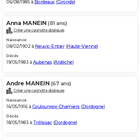
06/08/1985 à
Bordeaux
(
Gironde
)
Anna MANEIN
(81 ans)
Créer une cagnotte obsèques
Naissance
08/02/1902 à
Neuvic-Entier
(
Haute-Vienne
)
Décès
19/05/1983 à
Aubenas
(
Ardèche
)
Andre MANEIN
(67 ans)
Créer une cagnotte obsèques
Naissance
16/05/1916 à
Coulounieix-Chamiers
(
Dordogne
)
Décès
18/05/1983 à
Trélissac
(
Dordogne
)