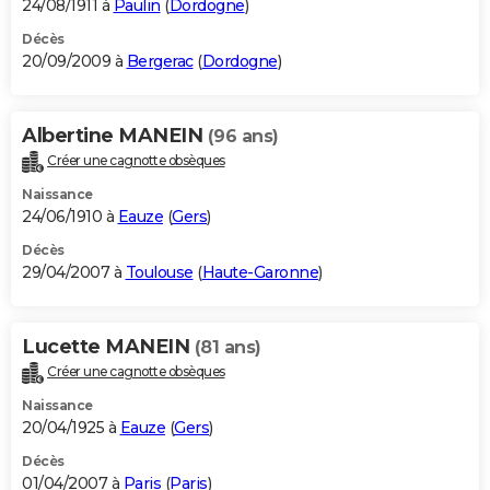
24/08/1911 à
Paulin
(
Dordogne
)
Décès
20/09/2009 à
Bergerac
(
Dordogne
)
Albertine MANEIN
(96 ans)
Créer une cagnotte obsèques
Naissance
24/06/1910 à
Eauze
(
Gers
)
Décès
29/04/2007 à
Toulouse
(
Haute-Garonne
)
Lucette MANEIN
(81 ans)
Créer une cagnotte obsèques
Naissance
20/04/1925 à
Eauze
(
Gers
)
Décès
01/04/2007 à
Paris
(
Paris
)