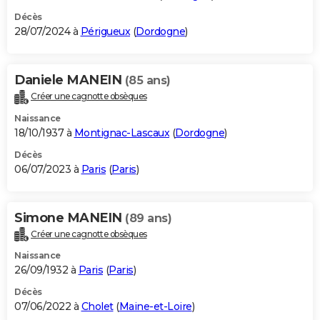
Décès
28/07/2024 à
Périgueux
(
Dordogne
)
Daniele MANEIN
(85 ans)
Créer une cagnotte obsèques
Naissance
18/10/1937 à
Montignac-Lascaux
(
Dordogne
)
Décès
06/07/2023 à
Paris
(
Paris
)
Simone MANEIN
(89 ans)
Créer une cagnotte obsèques
Naissance
26/09/1932 à
Paris
(
Paris
)
Décès
07/06/2022 à
Cholet
(
Maine-et-Loire
)