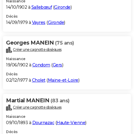
Naissance
14/10/1902 à
Sallebœuf
(
Gironde
)
Décès
14/09/1979 à
Vayres
(
Gironde
)
Georges MANEIN
(75 ans)
Créer une cagnotte obsèques
Naissance
19/06/1902 à
Condom
(
Gers
)
Décès
02/12/1977 à
Cholet
(
Maine-et-Loire
)
Martial MANEIN
(83 ans)
Créer une cagnotte obsèques
Naissance
09/10/1893 à
Dournazac
(
Haute-Vienne
)
Décès