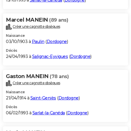
15/10/1995 à
Sarlat-la-Canéda
(
Dordogne
)
Marcel MANEIN
(89 ans)
Créer une cagnotte obsèques
Naissance
03/10/1903 à
Paulin
(
Dordogne
)
Décès
24/04/1993 à
Salignac-Eyvigues
(
Dordogne
)
Gaston MANEIN
(78 ans)
Créer une cagnotte obsèques
Naissance
21/04/1914 à
Saint-Geniès
(
Dordogne
)
Décès
06/02/1993 à
Sarlat-la-Canéda
(
Dordogne
)