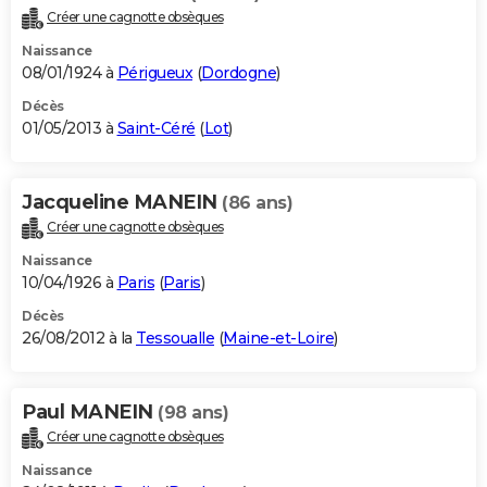
Créer une cagnotte obsèques
Naissance
08/01/1924 à
Périgueux
(
Dordogne
)
Décès
01/05/2013 à
Saint-Céré
(
Lot
)
Jacqueline MANEIN
(86 ans)
Créer une cagnotte obsèques
Naissance
10/04/1926 à
Paris
(
Paris
)
Décès
26/08/2012 à la
Tessoualle
(
Maine-et-Loire
)
Paul MANEIN
(98 ans)
Créer une cagnotte obsèques
Naissance