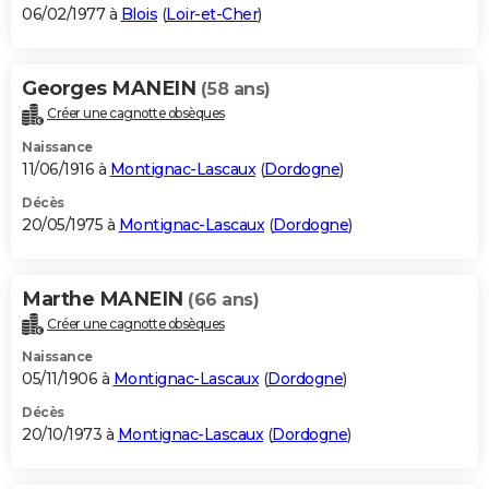
06/02/1977 à
Blois
(
Loir-et-Cher
)
Georges MANEIN
(58 ans)
Créer une cagnotte obsèques
Naissance
11/06/1916 à
Montignac-Lascaux
(
Dordogne
)
Décès
20/05/1975 à
Montignac-Lascaux
(
Dordogne
)
Marthe MANEIN
(66 ans)
Créer une cagnotte obsèques
Naissance
05/11/1906 à
Montignac-Lascaux
(
Dordogne
)
Décès
20/10/1973 à
Montignac-Lascaux
(
Dordogne
)