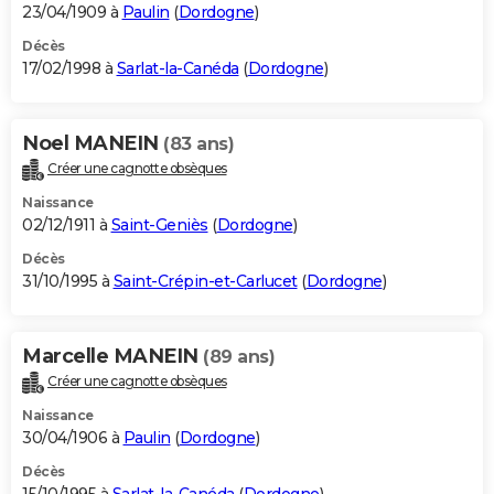
23/04/1909 à
Paulin
(
Dordogne
)
Décès
17/02/1998 à
Sarlat-la-Canéda
(
Dordogne
)
Noel MANEIN
(83 ans)
Créer une cagnotte obsèques
Naissance
02/12/1911 à
Saint-Geniès
(
Dordogne
)
Décès
31/10/1995 à
Saint-Crépin-et-Carlucet
(
Dordogne
)
Marcelle MANEIN
(89 ans)
Créer une cagnotte obsèques
Naissance
30/04/1906 à
Paulin
(
Dordogne
)
Décès