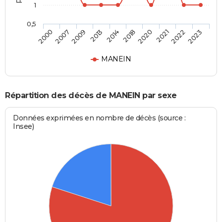
1
0,5
2009
2021
2014
2023
2007
2020
2013
2022
2000
2018
MANEIN
Répartition des décès de MANEIN par sexe
Données exprimées en nombre de décès (source :
Insee)