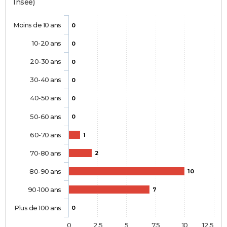
Insee)
Moins de 10 ans
0
10-20 ans
0
20-30 ans
0
30-40 ans
0
40-50 ans
0
50-60 ans
0
60-70 ans
1
70-80 ans
2
80-90 ans
10
90-100 ans
7
Plus de 100 ans
0
0
2,5
5
7,5
10
12,5