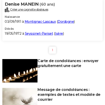
Denise MANEIN
(60 ans)
Créer une cagnotte obsèques
Naissance
03/09/1911 à
Montignac-Lascaux
(
Dordogne
)
Décès
19/05/1972 à
Seyssinet-Pariset
(
Isère
)
1
Carte de condoléances : envoyer
gratuitement une carte
Message de condoléances :
exemples de textes et modèle de
courrier