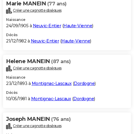
Marie MANEIN
(77 ans)
Créer une cagnotte obsèques
Naissance
24/09/1905 à
Neuvic-Entier
(
Haute-Vienne
)
Décès
21/12/1982 à
Neuvic-Entier
(
Haute-Vienne
)
Helene MANEIN
(87 ans)
Créer une cagnotte obsèques
Naissance
23/12/1893 à
Montignac-Lascaux
(
Dordogne
)
Décès
10/05/1981 à
Montignac-Lascaux
(
Dordogne
)
Joseph MANEIN
(76 ans)
Créer une cagnotte obsèques