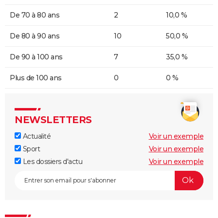
De 70 à 80 ans
2
10,0 %
De 80 à 90 ans
10
50,0 %
De 90 à 100 ans
7
35,0 %
Plus de 100 ans
0
0 %
NEWSLETTERS
Actualité
Voir un exemple
Sport
Voir un exemple
Les dossiers d'actu
Voir un exemple