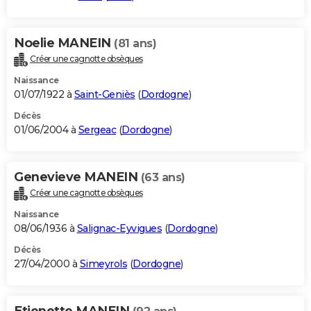
Noelie MANEIN
(81 ans)
Créer une cagnotte obsèques
Naissance
01/07/1922 à
Saint-Geniès
(
Dordogne
)
Décès
01/06/2004 à
Sergeac
(
Dordogne
)
Genevieve MANEIN
(63 ans)
Créer une cagnotte obsèques
Naissance
08/06/1936 à
Salignac-Eyvigues
(
Dordogne
)
Décès
27/04/2000 à
Simeyrols
(
Dordogne
)
Etienette MANEIN