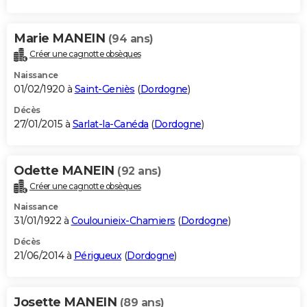
Marie MANEIN
(94 ans)
Créer une cagnotte obsèques
Naissance
01/02/1920 à
Saint-Geniès
(
Dordogne
)
Décès
27/01/2015 à
Sarlat-la-Canéda
(
Dordogne
)
Odette MANEIN
(92 ans)
Créer une cagnotte obsèques
Naissance
31/01/1922 à
Coulounieix-Chamiers
(
Dordogne
)
Décès
21/06/2014 à
Périgueux
(
Dordogne
)
Josette MANEIN
(89 ans)