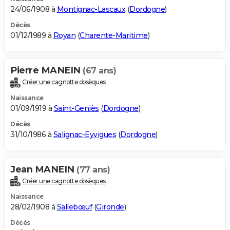
24/06/1908 à
Montignac-Lascaux
(
Dordogne
)
Décès
01/12/1989 à
Royan
(
Charente-Maritime
)
Pierre MANEIN
(67 ans)
Créer une cagnotte obsèques
Naissance
01/09/1919 à
Saint-Geniès
(
Dordogne
)
Décès
31/10/1986 à
Salignac-Eyvigues
(
Dordogne
)
Jean MANEIN
(77 ans)
Créer une cagnotte obsèques
Naissance
28/02/1908 à
Sallebœuf
(
Gironde
)
Décès