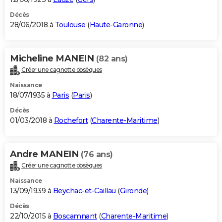
Décès
28/06/2018 à
Toulouse
(
Haute-Garonne
)
Micheline MANEIN
(82 ans)
Créer une cagnotte obsèques
Naissance
18/07/1935 à
Paris
(
Paris
)
Décès
01/03/2018 à
Rochefort
(
Charente-Maritime
)
Andre MANEIN
(76 ans)
Créer une cagnotte obsèques
Naissance
13/09/1939 à
Beychac-et-Caillau
(
Gironde
)
Décès
22/10/2015 à
Boscamnant
(
Charente-Maritime
)