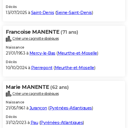
Décès
13/07/2025 à
Saint-Denis
(
Seine-Saint-Denis
)
Francoise MANENTE
(71 ans)
Créer une cagnotte obsèques
Naissance
21/01/1953 à
Mercy-le-Bas
(
Meurthe-et-Moselle
)
Décès
10/10/2024 à
Pierrepont
(
Meurthe-et-Moselle
)
Marie MANENTE
(62 ans)
Créer une cagnotte obsèques
Naissance
21/05/1961 à
Jurançon
(
Pyrénées-Atlantiques
)
Décès
31/12/2023 à
Pau
(
Pyrénées-Atlantiques
)