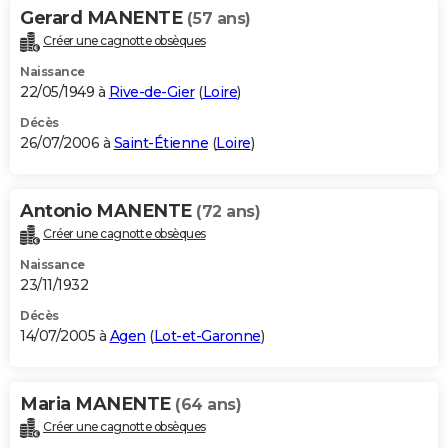
Gerard MANENTE
(57 ans)
Créer une cagnotte obsèques
Naissance
22/05/1949 à
Rive-de-Gier
(
Loire
)
Décès
26/07/2006 à
Saint-Étienne
(
Loire
)
Antonio MANENTE
(72 ans)
Créer une cagnotte obsèques
Naissance
23/11/1932
Décès
14/07/2005 à
Agen
(
Lot-et-Garonne
)
Maria MANENTE
(64 ans)
Créer une cagnotte obsèques