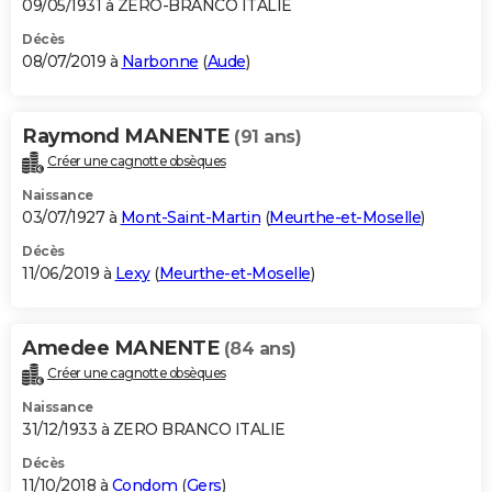
09/05/1931 à ZERO-BRANCO ITALIE
Décès
08/07/2019 à
Narbonne
(
Aude
)
Raymond MANENTE
(91 ans)
Créer une cagnotte obsèques
Naissance
03/07/1927 à
Mont-Saint-Martin
(
Meurthe-et-Moselle
)
Décès
11/06/2019 à
Lexy
(
Meurthe-et-Moselle
)
Amedee MANENTE
(84 ans)
Créer une cagnotte obsèques
Naissance
31/12/1933 à ZERO BRANCO ITALIE
Décès
11/10/2018 à
Condom
(
Gers
)