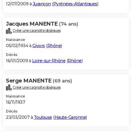
12/07/2009 à
Jurançon
(
Pyrénées-Atlantiques
)
Jacques MANENTE
(74 ans)
Créer une cagnotte obsèques
Naissance
05/02/1934 à
Givors
(
Rhône
)
Décès
16/01/2009 à
Loire-sur-Rhône
(
Rhône
)
Serge MANENTE
(69 ans)
Créer une cagnotte obsèques
Naissance
16/11/1937
Décès
23/03/2007 à
Toulouse
(
Haute-Garonne
)