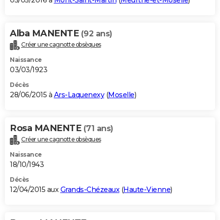
05/05/2016 à
Mont-Saint-Martin
(
Meurthe-et-Moselle
)
Alba MANENTE
(92 ans)
Créer une cagnotte obsèques
Naissance
03/03/1923
Décès
28/06/2015 à
Ars-Laquenexy
(
Moselle
)
Rosa MANENTE
(71 ans)
Créer une cagnotte obsèques
Naissance
18/10/1943
Décès
12/04/2015 aux
Grands-Chézeaux
(
Haute-Vienne
)