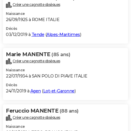
Créer une cagnotte obsèques
Naissance
26/09/1925 à ROME ITALIE
Décès
03/12/2019 à
Tende
(
Alpes-Maritimes
)
Marie MANENTE
(85 ans)
Créer une cagnotte obsèques
Naissance
22/07/1934 à SAN POLO DI PIAVE ITALIE
Décès
24/11/2019 à
Agen
(
Lot-et-Garonne
)
Feruccio MANENTE
(88 ans)
Créer une cagnotte obsèques
Naissance