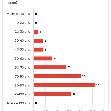
Insee)
Moins de 10 ans
0
10-20 ans
0
20-30 ans
1
30-40 ans
2
40-50 ans
2
50-60 ans
4
60-70 ans
7
70-80 ans
10
80-90 ans
13
90-100 ans
8
Plus de 100 ans
0