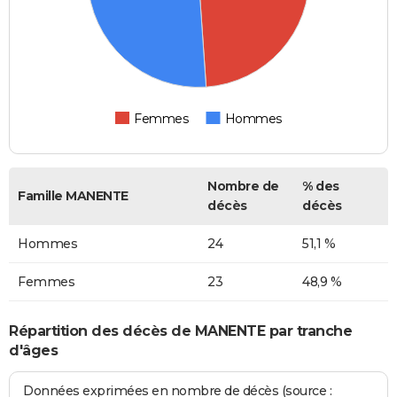
Femmes
Hommes
Nombre de
% des
Famille MANENTE
décès
décès
Hommes
24
51,1 %
Femmes
23
48,9 %
Répartition des décès de MANENTE par tranche
d'âges
Données exprimées en nombre de décès (source :