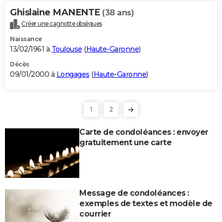
Ghislaine MANENTE
(38 ans)
Créer une cagnotte obsèques
Naissance
13/02/1961 à
Toulouse
(
Haute-Garonne
)
Décès
09/01/2000 à
Longages
(
Haute-Garonne
)
1
2
Carte de condoléances : envoyer
gratuitement une carte
Message de condoléances :
exemples de textes et modèle de
courrier