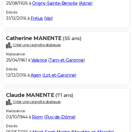
25/08/1926 à
Origny-Sainte-Benoite
(
Aisne
)
Décès
31/12/2016 à
Fréjus
(
Var
)
Catherine MANENTE
(55 ans)
Créer une cagnotte obsèques
Naissance
25/04/1961 à
Valence
(
Tarn-et-Garonne
)
Décès
12/12/2016 à
Agen
(
Lot-et-Garonne
)
Claude MANENTE
(71 ans)
Créer une cagnotte obsèques
Naissance
03/10/1944 à
Riom
(
Puy-de-Dôme
)
Décès