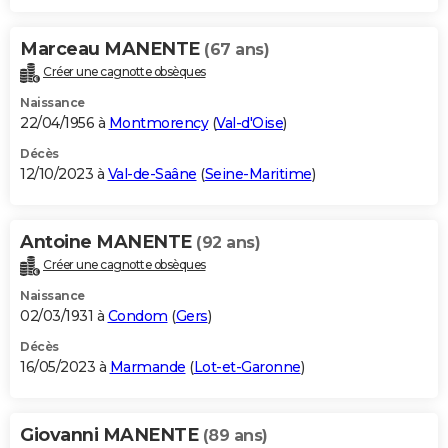
Marceau MANENTE
(67 ans)
Créer une cagnotte obsèques
Naissance
22/04/1956 à
Montmorency
(
Val-d'Oise
)
Décès
12/10/2023 à
Val-de-Saâne
(
Seine-Maritime
)
Antoine MANENTE
(92 ans)
Créer une cagnotte obsèques
Naissance
02/03/1931 à
Condom
(
Gers
)
Décès
16/05/2023 à
Marmande
(
Lot-et-Garonne
)
Giovanni MANENTE
(89 ans)