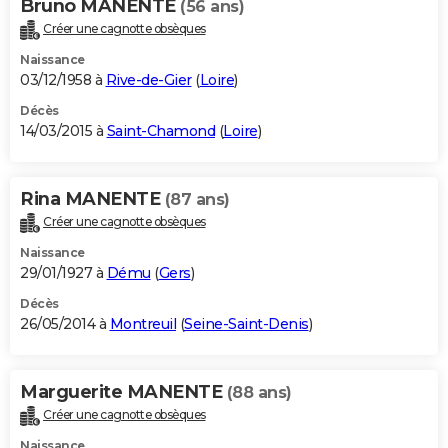
Bruno MANENTE
(56 ans)
Créer une cagnotte obsèques
Naissance
03/12/1958 à
Rive-de-Gier
(
Loire
)
Décès
14/03/2015 à
Saint-Chamond
(
Loire
)
Rina MANENTE
(87 ans)
Créer une cagnotte obsèques
Naissance
29/01/1927 à
Dému
(
Gers
)
Décès
26/05/2014 à
Montreuil
(
Seine-Saint-Denis
)
Marguerite MANENTE
(88 ans)
Créer une cagnotte obsèques
Naissance