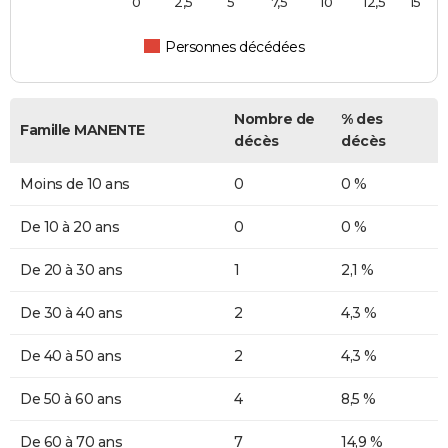
0
2,5
5
7,5
10
12,5
15
Personnes décédées
Nombre de
% des
Famille MANENTE
décès
décès
Moins de 10 ans
0
0 %
De 10 à 20 ans
0
0 %
De 20 à 30 ans
1
2,1 %
De 30 à 40 ans
2
4,3 %
De 40 à 50 ans
2
4,3 %
De 50 à 60 ans
4
8,5 %
De 60 à 70 ans
7
14,9 %