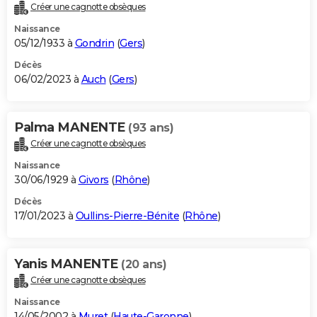
Créer une cagnotte obsèques
Naissance
05/12/1933 à
Gondrin
(
Gers
)
Décès
06/02/2023 à
Auch
(
Gers
)
Palma MANENTE
(93 ans)
Créer une cagnotte obsèques
Naissance
30/06/1929 à
Givors
(
Rhône
)
Décès
17/01/2023 à
Oullins-Pierre-Bénite
(
Rhône
)
Yanis MANENTE
(20 ans)
Créer une cagnotte obsèques
Naissance
14/05/2002 à
Muret
(
Haute-Garonne
)