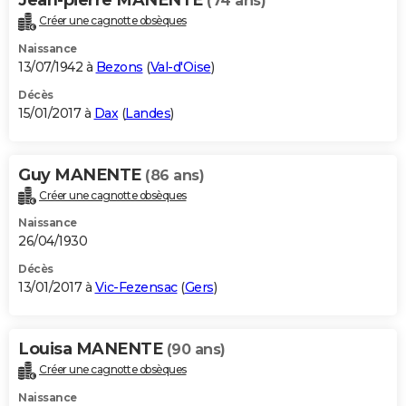
(74 ans)
Créer une cagnotte obsèques
Naissance
13/07/1942 à
Bezons
(
Val-d'Oise
)
Décès
15/01/2017 à
Dax
(
Landes
)
Guy MANENTE
(86 ans)
Créer une cagnotte obsèques
Naissance
26/04/1930
Décès
13/01/2017 à
Vic-Fezensac
(
Gers
)
Louisa MANENTE
(90 ans)
Créer une cagnotte obsèques
Naissance