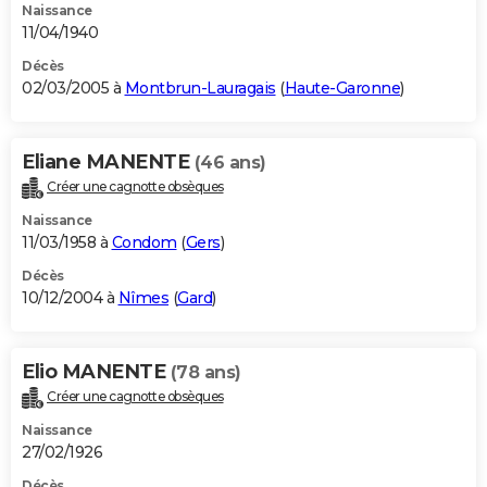
Naissance
11/04/1940
Décès
02/03/2005 à
Montbrun-Lauragais
(
Haute-Garonne
)
Eliane MANENTE
(46 ans)
Créer une cagnotte obsèques
Naissance
11/03/1958 à
Condom
(
Gers
)
Décès
10/12/2004 à
Nîmes
(
Gard
)
Elio MANENTE
(78 ans)
Créer une cagnotte obsèques
Naissance
27/02/1926
Décès