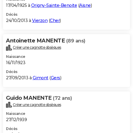
17/04/1925 à
Origny-Sainte-Benoite
(
Aisne
)
Décès
24/10/2013 à
Vierzon
(
Cher
)
Antoinette MANENTE
(89 ans)
Créer une cagnotte obsèques
Naissance
16/11/1923
Décès
27/09/2013 à
Gimont
(
Gers
)
Guido MANENTE
(72 ans)
Créer une cagnotte obsèques
Naissance
27/12/1939
Décès