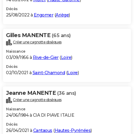
Décès
25/08/2022 à
Engomer
(
Ariège
)
Gilles MANENTE
(65 ans)
Créer une cagnotte obsèques
Naissance
03/09/1956 à
Rive-de-Gier
(
Loire
)
Décès
02/10/2021 à
Saint-Chamond
(
Loire
)
Jeanne MANENTE
(36 ans)
Créer une cagnotte obsèques
Naissance
24/06/1984 à CIA DI PIAVE ITALIE
Décès
26/04/2021 à
Cantaous
(
Hautes-Pyrénées
)