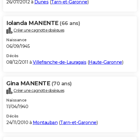
26/07/2012 à
Dunes
(
Tarn-et-Garonne
)
Iolanda MANENTE
(66 ans)
Créer une cagnotte obsèques
Naissance
06/09/1945
Décès
08/12/2011 à
Villefranche-de-Lauragais
(
Haute-Garonne
)
Gina MANENTE
(70 ans)
Créer une cagnotte obsèques
Naissance
11/04/1940
Décès
24/11/2010 à
Montauban
(
Tarn-et-Garonne
)