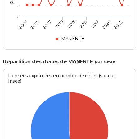
1
0
2007
2020
2010
2022
2013
2000
2015
2002
2017
MANENTE
Répartition des décès de MANENTE par sexe
Données exprimées en nombre de décès (source :
Insee)