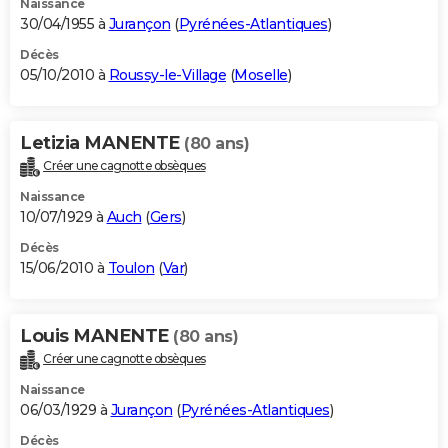
Naissance
30/04/1955 à
Jurançon
(
Pyrénées-Atlantiques
)
Décès
05/10/2010 à
Roussy-le-Village
(
Moselle
)
Letizia MANENTE
(80 ans)
Créer une cagnotte obsèques
Naissance
10/07/1929 à
Auch
(
Gers
)
Décès
15/06/2010 à
Toulon
(
Var
)
Louis MANENTE
(80 ans)
Créer une cagnotte obsèques
Naissance
06/03/1929 à
Jurançon
(
Pyrénées-Atlantiques
)
Décès