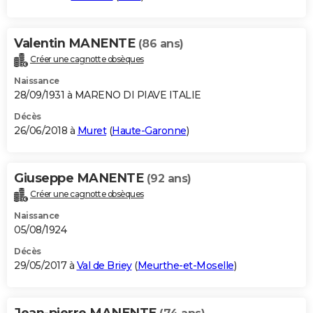
Valentin MANENTE
(86 ans)
Créer une cagnotte obsèques
Naissance
28/09/1931 à MARENO DI PIAVE ITALIE
Décès
26/06/2018 à
Muret
(
Haute-Garonne
)
Giuseppe MANENTE
(92 ans)
Créer une cagnotte obsèques
Naissance
05/08/1924
Décès
29/05/2017 à
Val de Briey
(
Meurthe-et-Moselle
)
Jean-pierre MANENTE