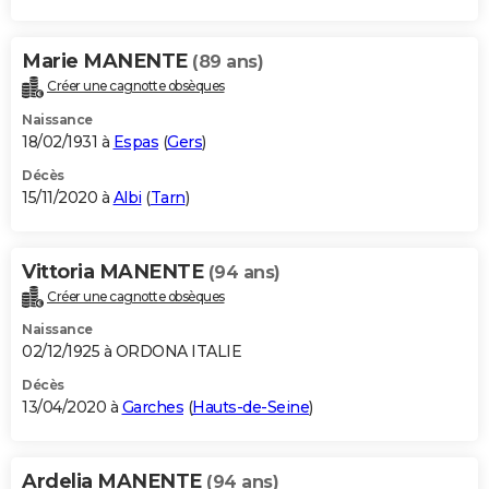
Marie MANENTE
(89 ans)
Créer une cagnotte obsèques
Naissance
18/02/1931 à
Espas
(
Gers
)
Décès
15/11/2020 à
Albi
(
Tarn
)
Vittoria MANENTE
(94 ans)
Créer une cagnotte obsèques
Naissance
02/12/1925 à ORDONA ITALIE
Décès
13/04/2020 à
Garches
(
Hauts-de-Seine
)
Ardelia MANENTE
(94 ans)