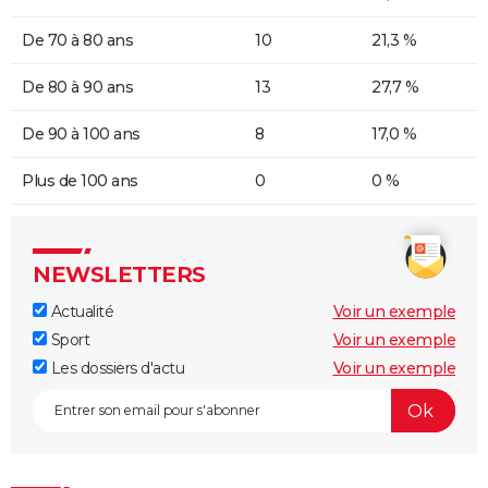
De 70 à 80 ans
10
21,3 %
De 80 à 90 ans
13
27,7 %
De 90 à 100 ans
8
17,0 %
Plus de 100 ans
0
0 %
NEWSLETTERS
Actualité
Voir un exemple
Sport
Voir un exemple
Les dossiers d'actu
Voir un exemple