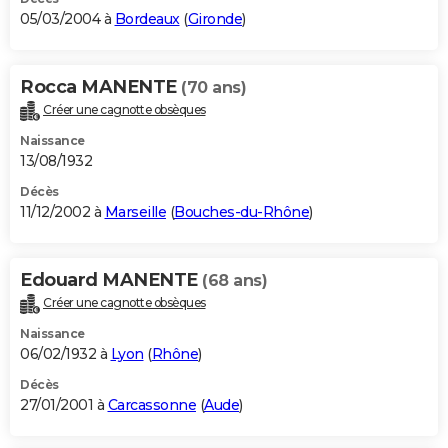
05/03/2004 à
Bordeaux
(
Gironde
)
Rocca MANENTE
(70 ans)
Créer une cagnotte obsèques
Naissance
13/08/1932
Décès
11/12/2002 à
Marseille
(
Bouches-du-Rhône
)
Edouard MANENTE
(68 ans)
Créer une cagnotte obsèques
Naissance
06/02/1932 à
Lyon
(
Rhône
)
Décès
27/01/2001 à
Carcassonne
(
Aude
)