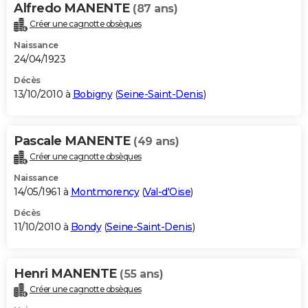
Alfredo MANENTE
(87 ans)
Créer une cagnotte obsèques
Naissance
24/04/1923
Décès
13/10/2010 à
Bobigny
(
Seine-Saint-Denis
)
Pascale MANENTE
(49 ans)
Créer une cagnotte obsèques
Naissance
14/05/1961 à
Montmorency
(
Val-d'Oise
)
Décès
11/10/2010 à
Bondy
(
Seine-Saint-Denis
)
Henri MANENTE
(55 ans)
Créer une cagnotte obsèques