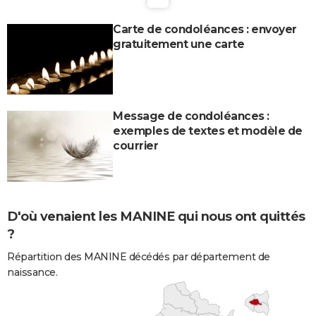
Carte de condoléances : envoyer
gratuitement une carte
Message de condoléances :
exemples de textes et modèle de
courrier
D'où venaient les MANINE qui nous ont quittés
?
Répartition des MANINE décédés par département de
naissance.