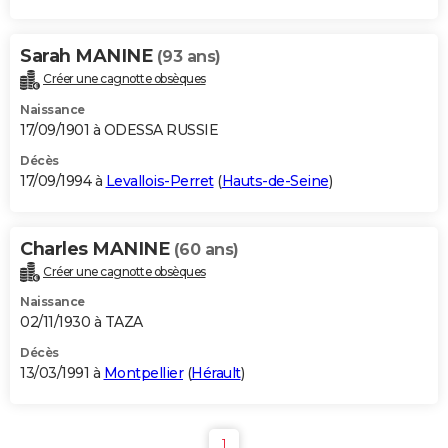
Sarah MANINE
(93 ans)
Créer une cagnotte obsèques
Naissance
17/09/1901 à ODESSA RUSSIE
Décès
17/09/1994 à
Levallois-Perret
(
Hauts-de-Seine
)
Charles MANINE
(60 ans)
Créer une cagnotte obsèques
Naissance
02/11/1930 à TAZA
Décès
13/03/1991 à
Montpellier
(
Hérault
)
1