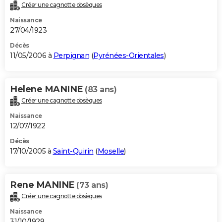
Créer une cagnotte obsèques
Naissance
27/04/1923
Décès
11/05/2006 à
Perpignan
(
Pyrénées-Orientales
)
Helene MANINE
(83 ans)
Créer une cagnotte obsèques
Naissance
12/07/1922
Décès
17/10/2005 à
Saint-Quirin
(
Moselle
)
Rene MANINE
(73 ans)
Créer une cagnotte obsèques
Naissance
31/10/1929