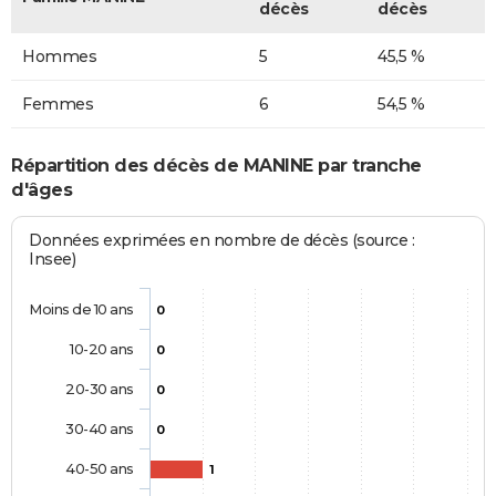
décès
décès
Hommes
5
45,5 %
Femmes
6
54,5 %
Répartition des décès de MANINE par tranche
d'âges
Données exprimées en nombre de décès (source :
Insee)
Moins de 10 ans
0
10-20 ans
0
20-30 ans
0
30-40 ans
0
40-50 ans
1