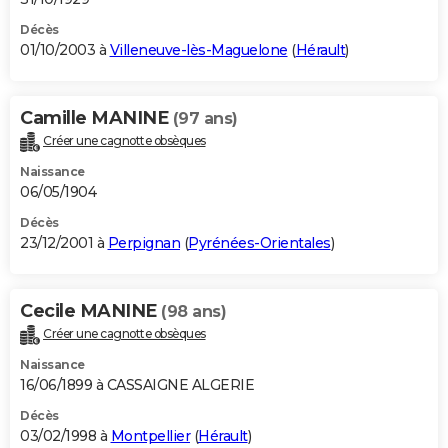
Décès
01/10/2003 à
Villeneuve-lès-Maguelone
(
Hérault
)
Camille MANINE
(97 ans)
Créer une cagnotte obsèques
Naissance
06/05/1904
Décès
23/12/2001 à
Perpignan
(
Pyrénées-Orientales
)
Cecile MANINE
(98 ans)
Créer une cagnotte obsèques
Naissance
16/06/1899 à CASSAIGNE ALGERIE
Décès
03/02/1998 à
Montpellier
(
Hérault
)