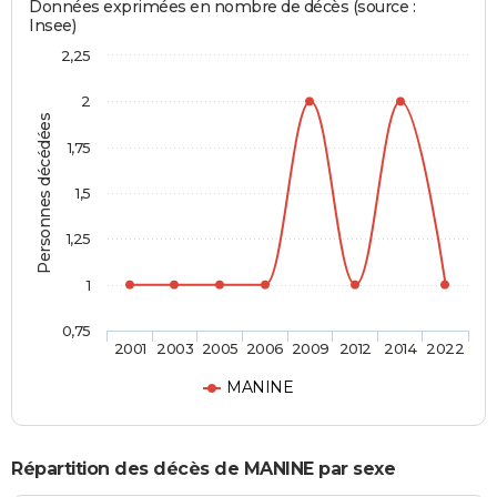
Données exprimées en nombre de décès (source :
Insee)
2,25
2
Personnes décédées
1,75
1,5
1,25
1
0,75
2001
2003
2005
2006
2009
2012
2014
2022
MANINE
Répartition des décès de MANINE par sexe