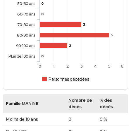
50-60 ans
0
60-70 ans
0
70-80 ans
3
80-90 ans
5
90-100 ans
2
Plus de 100 ans
0
0
1
2
3
4
5
6
Personnes décédées
Nombre de
% des
Famille MANINE
décès
décès
Moins de 10 ans
0
0 %