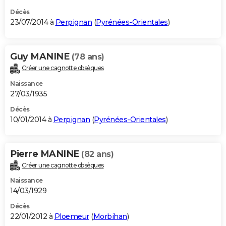
Décès
23/07/2014 à
Perpignan
(
Pyrénées-Orientales
)
Guy MANINE
(78 ans)
Créer une cagnotte obsèques
Naissance
27/03/1935
Décès
10/01/2014 à
Perpignan
(
Pyrénées-Orientales
)
Pierre MANINE
(82 ans)
Créer une cagnotte obsèques
Naissance
14/03/1929
Décès
22/01/2012 à
Ploemeur
(
Morbihan
)