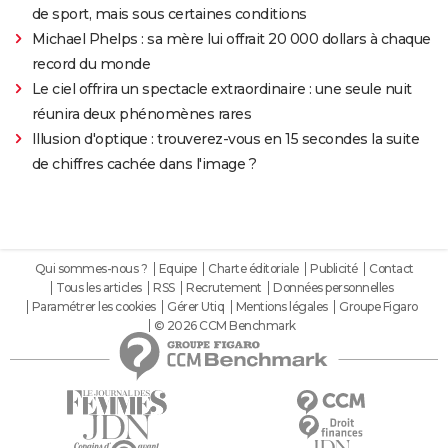
de sport, mais sous certaines conditions
Michael Phelps : sa mère lui offrait 20 000 dollars à chaque
record du monde
Le ciel offrira un spectacle extraordinaire : une seule nuit
réunira deux phénomènes rares
Illusion d'optique : trouverez-vous en 15 secondes la suite
de chiffres cachée dans l'image ?
Qui sommes-nous ?
Equipe
Charte éditoriale
Publicité
Contact
Tous les articles
RSS
Recrutement
Données personnelles
Paramétrer les cookies
Gérer Utiq
Mentions légales
Groupe Figaro
© 2026 CCM Benchmark