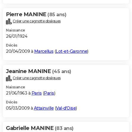
Pierre MANINE
(85 ans)
Créer une cagnotte obsèques
Naissance
26/01/1924
Décès
20/04/2009 à
Marcellus
(
Lot-et-Garonne
)
Jeanine MANINE
(45 ans)
Créer une cagnotte obsèques
Naissance
21/06/1963 à
Paris
(
Paris
)
Décès
05/03/2009 à
Attainville
(
Val-d'Oise
)
Gabrielle MANINE
(83 ans)