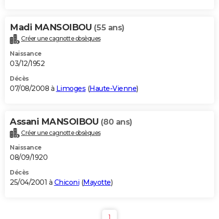
Madi MANSOIBOU
(55 ans)
Créer une cagnotte obsèques
Naissance
03/12/1952
Décès
07/08/2008 à
Limoges
(
Haute-Vienne
)
Assani MANSOIBOU
(80 ans)
Créer une cagnotte obsèques
Naissance
08/09/1920
Décès
25/04/2001 à
Chiconi
(
Mayotte
)
1