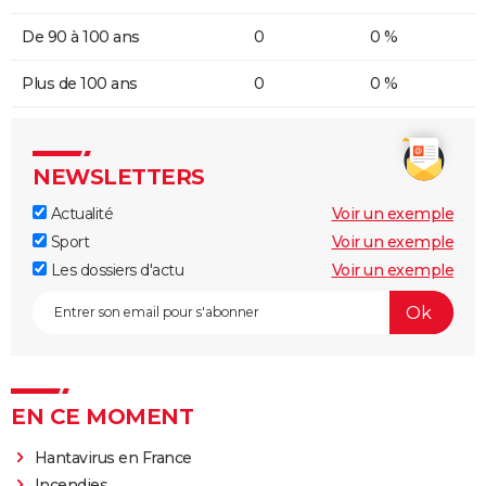
De 90 à 100 ans
0
0 %
Plus de 100 ans
0
0 %
NEWSLETTERS
Actualité
Voir un exemple
Sport
Voir un exemple
Les dossiers d'actu
Voir un exemple
EN CE MOMENT
Hantavirus en France
Incendies