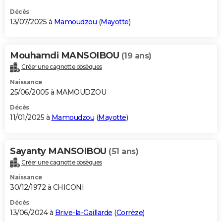
Décès
13/07/2025 à
Mamoudzou
(
Mayotte
)
Mouhamdi MANSOIBOU
(19 ans)
Créer une cagnotte obsèques
Naissance
25/06/2005 à MAMOUDZOU
Décès
11/01/2025 à
Mamoudzou
(
Mayotte
)
Sayanty MANSOIBOU
(51 ans)
Créer une cagnotte obsèques
Naissance
30/12/1972 à CHICONI
Décès
13/06/2024 à
Brive-la-Gaillarde
(
Corrèze
)