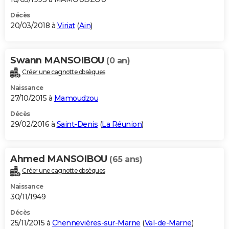
Décès
20/03/2018 à
Viriat
(
Ain
)
Swann MANSOIBOU
(0 an)
Créer une cagnotte obsèques
Naissance
27/10/2015 à
Mamoudzou
Décès
29/02/2016 à
Saint-Denis
(
La Réunion
)
Ahmed MANSOIBOU
(65 ans)
Créer une cagnotte obsèques
Naissance
30/11/1949
Décès
25/11/2015 à
Chennevières-sur-Marne
(
Val-de-Marne
)