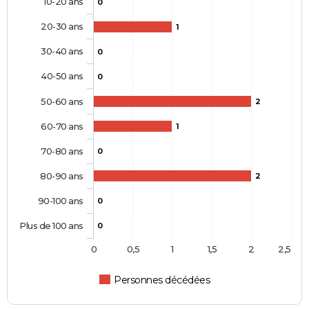
10-20 ans
0
20-30 ans
1
30-40 ans
0
40-50 ans
0
50-60 ans
2
60-70 ans
1
70-80 ans
0
80-90 ans
2
90-100 ans
0
Plus de 100 ans
0
0
0,5
1
1,5
2
2,5
Personnes décédées