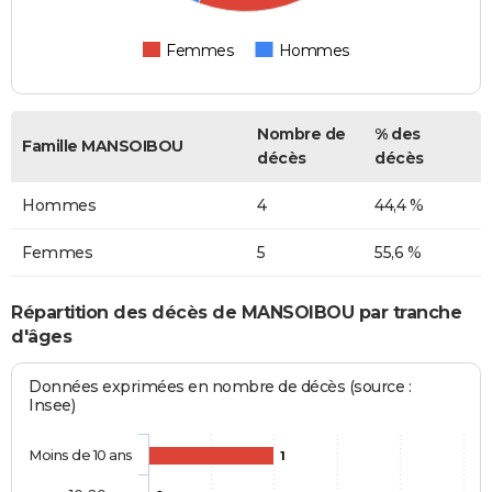
Femmes
Hommes
Nombre de
% des
Famille MANSOIBOU
décès
décès
Hommes
4
44,4 %
Femmes
5
55,6 %
Répartition des décès de MANSOIBOU par tranche
d'âges
Données exprimées en nombre de décès (source :
Insee)
Moins de 10 ans
1