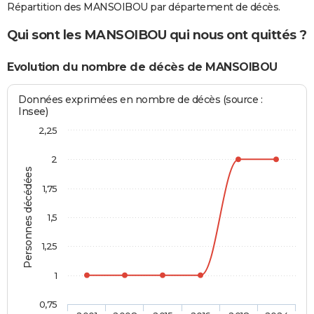
Répartition des MANSOIBOU par département de décès.
Qui sont les MANSOIBOU qui nous ont quittés ?
Evolution du nombre de décès de MANSOIBOU
Données exprimées en nombre de décès (source :
Insee)
2,25
2
Personnes décédées
1,75
1,5
1,25
1
0,75