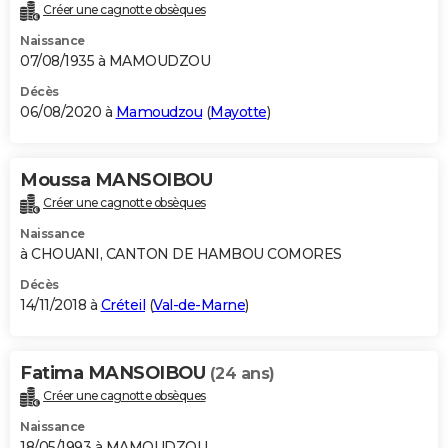
Créer une cagnotte obsèques
Naissance
07/08/1935 à MAMOUDZOU
Décès
06/08/2020 à
Mamoudzou
(
Mayotte
)
Moussa MANSOIBOU
Créer une cagnotte obsèques
Naissance
à CHOUANI, CANTON DE HAMBOU COMORES
Décès
14/11/2018 à
Créteil
(
Val-de-Marne
)
Fatima MANSOIBOU
(24 ans)
Créer une cagnotte obsèques
Naissance
18/05/1993 à MAMOUDZOU