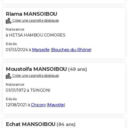
Riama MANSOIBOU
Créer une cagnotte obsèques
Naissance
à HETSA HAMBOU COMORES
Décès
01/03/2024 à
Marseille
(
Bouches-du-Rhône
)
Moustoifa MANSOIBOU
(49 ans)
Créer une cagnotte obsèques
Naissance
01/01/1972 à TSINGONI
Décès
12/08/2021 à
Chiconi
(
Mayotte
)
Echat MANSOIBOU
(84 ans)