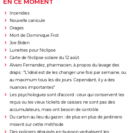
EN CE MOMENT
Incendies
Nouvelle canicule
Orages
Mort de Dominique Frot
Joe Biden
Lunettes pour l'éclipse
Carte de l'éclipse solaire du 12 août
Alvaro Fernandez, pharmacien, à propos du lavage des
draps : "L'idéal est de les changer une fois par semaine, ou
au maximum tous les dix jours. Cependant, il y a des
nuances importantes"
Les psychologues sont d'accord : ceux qui conservent les
reçus ou les vieux tickets de caisses ne sont pas des
accumulateurs, mais ont besoin de contrôle
Du carton au lieu du gazon : de plus en plus de jardiniers
misent sur cette méthode
Des policiers déguisés en buisson verbalisent les