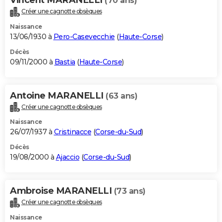
(70 ans)
Créer une cagnotte obsèques
Naissance
13/06/1930 à
Pero-Casevecchie
(
Haute-Corse
)
Décès
09/11/2000 à
Bastia
(
Haute-Corse
)
Antoine MARANELLI
(63 ans)
Créer une cagnotte obsèques
Naissance
26/07/1937 à
Cristinacce
(
Corse-du-Sud
)
Décès
19/08/2000 à
Ajaccio
(
Corse-du-Sud
)
Ambroise MARANELLI
(73 ans)
Créer une cagnotte obsèques
Naissance