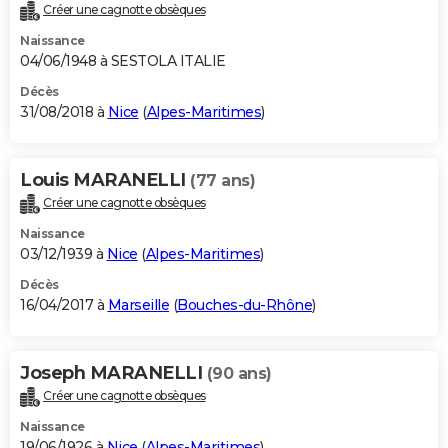
Créer une cagnotte obsèques
Naissance
04/06/1948 à SESTOLA ITALIE
Décès
31/08/2018 à
Nice
(
Alpes-Maritimes
)
Louis MARANELLI
(77 ans)
Créer une cagnotte obsèques
Naissance
03/12/1939 à
Nice
(
Alpes-Maritimes
)
Décès
16/04/2017 à
Marseille
(
Bouches-du-Rhône
)
Joseph MARANELLI
(90 ans)
Créer une cagnotte obsèques
Naissance
19/06/1926 à
Nice
(
Alpes-Maritimes
)