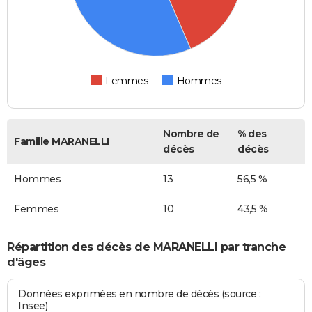
Femmes
Hommes
Nombre de
% des
Famille MARANELLI
décès
décès
Hommes
13
56,5 %
Femmes
10
43,5 %
Répartition des décès de MARANELLI par tranche
d'âges
Données exprimées en nombre de décès (source :
Insee)