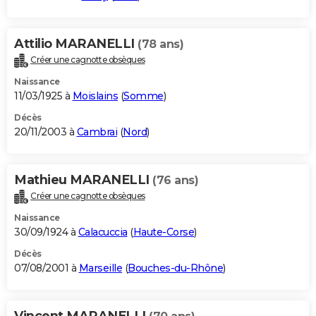
Attilio MARANELLI
(78 ans)
Créer une cagnotte obsèques
Naissance
11/03/1925 à
Moislains
(
Somme
)
Décès
20/11/2003 à
Cambrai
(
Nord
)
Mathieu MARANELLI
(76 ans)
Créer une cagnotte obsèques
Naissance
30/09/1924 à
Calacuccia
(
Haute-Corse
)
Décès
07/08/2001 à
Marseille
(
Bouches-du-Rhône
)
Vincent MARANELLI