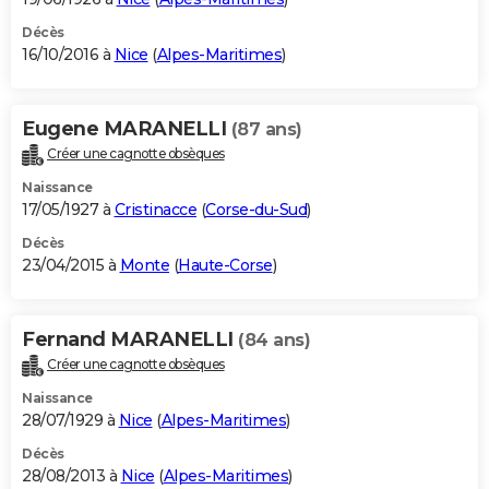
Décès
16/10/2016 à
Nice
(
Alpes-Maritimes
)
Eugene MARANELLI
(87 ans)
Créer une cagnotte obsèques
Naissance
17/05/1927 à
Cristinacce
(
Corse-du-Sud
)
Décès
23/04/2015 à
Monte
(
Haute-Corse
)
Fernand MARANELLI
(84 ans)
Créer une cagnotte obsèques
Naissance
28/07/1929 à
Nice
(
Alpes-Maritimes
)
Décès
28/08/2013 à
Nice
(
Alpes-Maritimes
)