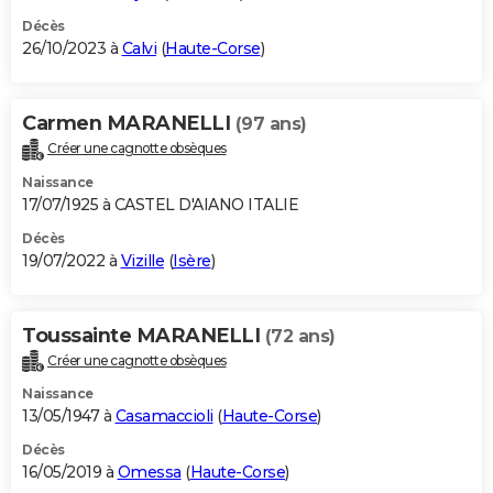
Décès
26/10/2023 à
Calvi
(
Haute-Corse
)
Carmen MARANELLI
(97 ans)
Créer une cagnotte obsèques
Naissance
17/07/1925 à CASTEL D'AIANO ITALIE
Décès
19/07/2022 à
Vizille
(
Isère
)
Toussainte MARANELLI
(72 ans)
Créer une cagnotte obsèques
Naissance
13/05/1947 à
Casamaccioli
(
Haute-Corse
)
Décès
16/05/2019 à
Omessa
(
Haute-Corse
)