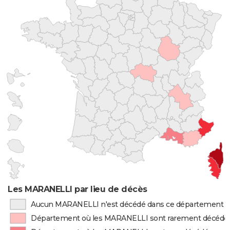
Les MARANELLI par lieu de décès
Aucun MARANELLI n'est décédé dans ce département
Département où les MARANELLI sont rarement décédé