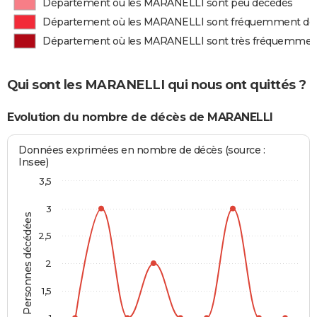
Département où les MARANELLI sont peu décédés
Département où les MARANELLI sont fréquemment dé
Département où les MARANELLI sont très fréquemmen
Qui sont les MARANELLI qui nous ont quittés ?
Evolution du nombre de décès de MARANELLI
Données exprimées en nombre de décès (source :
Insee)
3,5
3
Personnes décédées
2,5
2
1,5