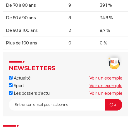
De 70 à 80 ans
9
39,1 %
De 80 à 90 ans
8
34,8 %
De 90 à 100 ans
2
8,7 %
Plus de 100 ans
0
0 %
NEWSLETTERS
Actualité
Voir un exemple
Sport
Voir un exemple
Les dossiers d'actu
Voir un exemple