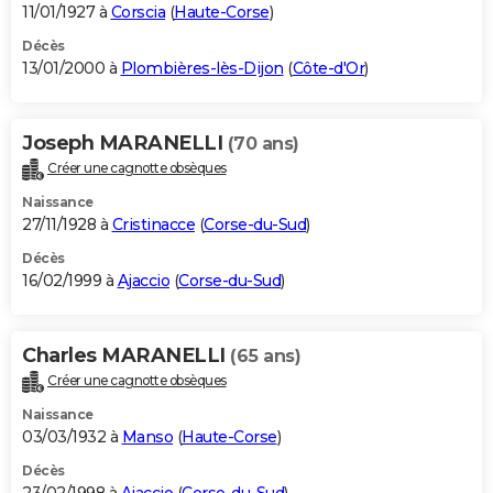
11/01/1927 à
Corscia
(
Haute-Corse
)
Décès
13/01/2000 à
Plombières-lès-Dijon
(
Côte-d'Or
)
Joseph MARANELLI
(70 ans)
Créer une cagnotte obsèques
Naissance
27/11/1928 à
Cristinacce
(
Corse-du-Sud
)
Décès
16/02/1999 à
Ajaccio
(
Corse-du-Sud
)
Charles MARANELLI
(65 ans)
Créer une cagnotte obsèques
Naissance
03/03/1932 à
Manso
(
Haute-Corse
)
Décès