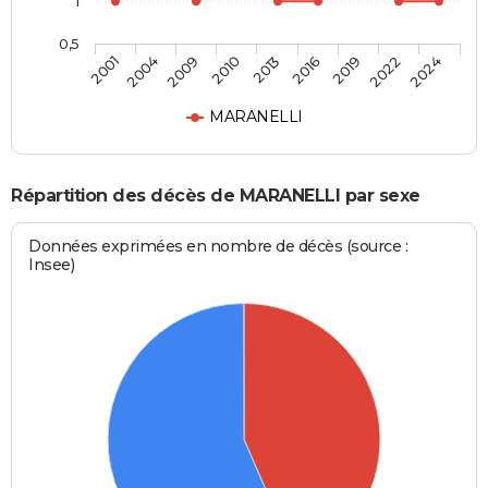
1
0,5
2013
2016
2019
2022
2024
2001
2004
2009
2010
MARANELLI
Répartition des décès de MARANELLI par sexe
Données exprimées en nombre de décès (source :
Insee)