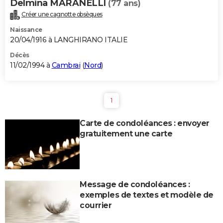
Delmina MARANELLI
(77 ans)
Créer une cagnotte obsèques
Naissance
20/04/1916 à LANGHIRANO ITALIE
Décès
11/02/1994 à
Cambrai
(
Nord
)
1
Carte de condoléances : envoyer
gratuitement une carte
Message de condoléances :
exemples de textes et modèle de
courrier