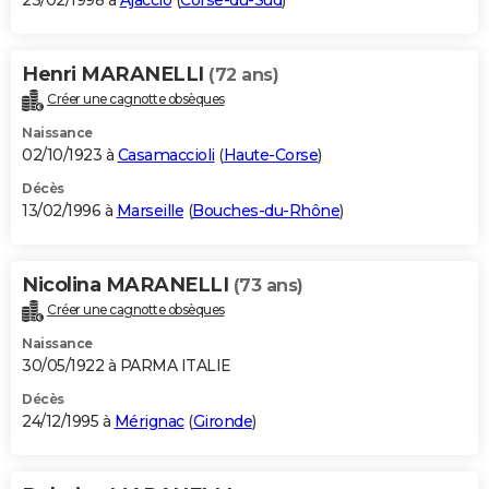
23/02/1998 à
Ajaccio
(
Corse-du-Sud
)
Henri MARANELLI
(72 ans)
Créer une cagnotte obsèques
Naissance
02/10/1923 à
Casamaccioli
(
Haute-Corse
)
Décès
13/02/1996 à
Marseille
(
Bouches-du-Rhône
)
Nicolina MARANELLI
(73 ans)
Créer une cagnotte obsèques
Naissance
30/05/1922 à PARMA ITALIE
Décès
24/12/1995 à
Mérignac
(
Gironde
)