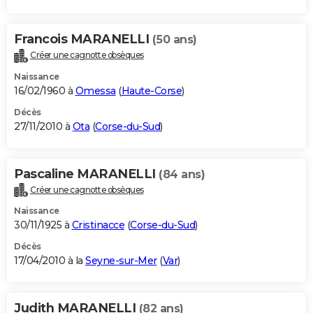
Francois MARANELLI
(50 ans)
Créer une cagnotte obsèques
Naissance
16/02/1960 à
Omessa
(
Haute-Corse
)
Décès
27/11/2010 à
Ota
(
Corse-du-Sud
)
Pascaline MARANELLI
(84 ans)
Créer une cagnotte obsèques
Naissance
30/11/1925 à
Cristinacce
(
Corse-du-Sud
)
Décès
17/04/2010 à la
Seyne-sur-Mer
(
Var
)
Judith MARANELLI
(82 ans)