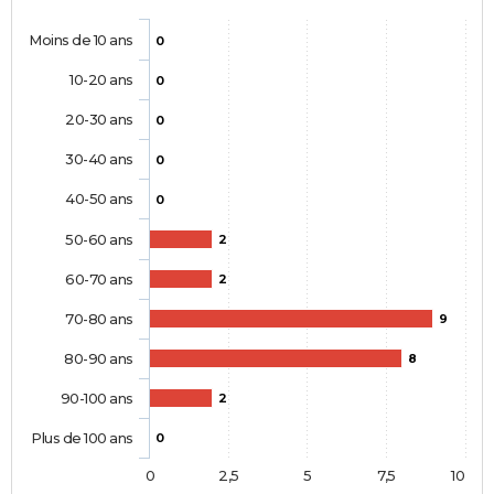
Moins de 10 ans
0
10-20 ans
0
20-30 ans
0
30-40 ans
0
40-50 ans
0
50-60 ans
2
60-70 ans
2
70-80 ans
9
80-90 ans
8
90-100 ans
2
Plus de 100 ans
0
0
2,5
5
7,5
10