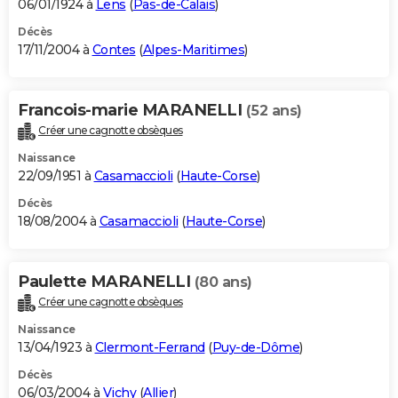
06/01/1924 à
Lens
(
Pas-de-Calais
)
Décès
17/11/2004 à
Contes
(
Alpes-Maritimes
)
Francois-marie MARANELLI
(52 ans)
Créer une cagnotte obsèques
Naissance
22/09/1951 à
Casamaccioli
(
Haute-Corse
)
Décès
18/08/2004 à
Casamaccioli
(
Haute-Corse
)
Paulette MARANELLI
(80 ans)
Créer une cagnotte obsèques
Naissance
13/04/1923 à
Clermont-Ferrand
(
Puy-de-Dôme
)
Décès
06/03/2004 à
Vichy
(
Allier
)