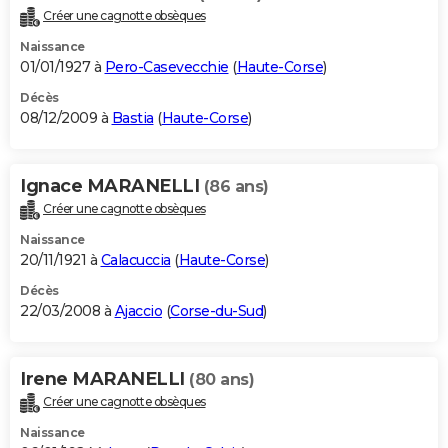
Créer une cagnotte obsèques
Naissance
01/01/1927 à
Pero-Casevecchie
(
Haute-Corse
)
Décès
08/12/2009 à
Bastia
(
Haute-Corse
)
Ignace MARANELLI
(86 ans)
Créer une cagnotte obsèques
Naissance
20/11/1921 à
Calacuccia
(
Haute-Corse
)
Décès
22/03/2008 à
Ajaccio
(
Corse-du-Sud
)
Irene MARANELLI
(80 ans)
Créer une cagnotte obsèques
Naissance