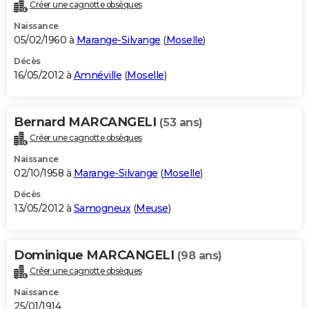
Créer une cagnotte obsèques
Naissance
05/02/1960 à
Marange-Silvange
(
Moselle
)
Décès
16/05/2012 à
Amnéville
(
Moselle
)
Bernard MARCANGELI
(53 ans)
Créer une cagnotte obsèques
Naissance
02/10/1958 à
Marange-Silvange
(
Moselle
)
Décès
13/05/2012 à
Samogneux
(
Meuse
)
Dominique MARCANGELI
(98 ans)
Créer une cagnotte obsèques
Naissance
25/01/1914