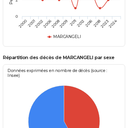
2
0
2001
2008
2012
2023
2000
2006
2011
2018
2002
2009
2016
2024
MARCANGELI
Répartition des décès de MARCANGELI par sexe
Données exprimées en nombre de décès (source :
Insee)