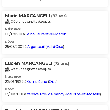
Marie MARCANGELI
(82 ans)
Créer une cagnotte obsèques
Naissance
08/12/1918 à
Saint-Laurent-du-Maroni
Décès
25/08/2001 à
Argenteuil
(
Val-d'Oise
)
Lucien MARCANGELI
(72 ans)
Créer une cagnotte obsèques
Naissance
22/06/1929 à
Compiègne
(
Oise
)
Décès
13/08/2001 à
Vandœuvre-lès-Nancy
(
Meurthe-et-Moselle
)