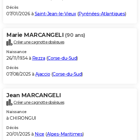
Décès
07/01/2026 à
Saint-Jean-le-Vieux
(
Pyrénées-Atlantiques
)
Marie MARCANGELI
(90 ans)
Créer une cagnotte obsèques
Naissance
26/11/1934 à
Rezza
(
Corse-du-Sud
)
Décès
07/08/2025 à
Ajaccio
(
Corse-du-Sud
)
Jean MARCANGELI
Créer une cagnotte obsèques
Naissance
à CHIRONGUI
Décès
20/01/2025 à
Nice
(
Alpes-Maritimes
)