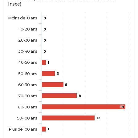
Insee)
Moins de 10 ans
0
10-20 ans
0
20-30 ans
0
30-40 ans
0
40-50 ans
1
50-60 ans
3
60-70 ans
5
70-80 ans
8
80-90 ans
19
90-100 ans
12
Plus de 100 ans
1