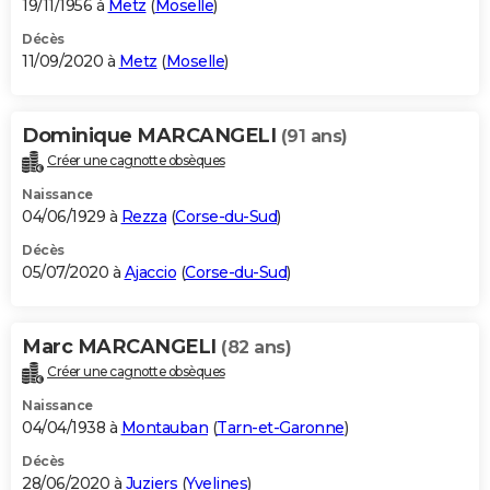
19/11/1956 à
Metz
(
Moselle
)
Décès
11/09/2020 à
Metz
(
Moselle
)
Dominique MARCANGELI
(91 ans)
Créer une cagnotte obsèques
Naissance
04/06/1929 à
Rezza
(
Corse-du-Sud
)
Décès
05/07/2020 à
Ajaccio
(
Corse-du-Sud
)
Marc MARCANGELI
(82 ans)
Créer une cagnotte obsèques
Naissance
04/04/1938 à
Montauban
(
Tarn-et-Garonne
)
Décès
28/06/2020 à
Juziers
(
Yvelines
)