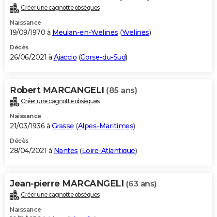
Créer une cagnotte obsèques
Naissance
19/09/1970 à
Meulan-en-Yvelines
(
Yvelines
)
Décès
26/06/2021 à
Ajaccio
(
Corse-du-Sud
)
Robert MARCANGELI
(85 ans)
Créer une cagnotte obsèques
Naissance
21/03/1936 à
Grasse
(
Alpes-Maritimes
)
Décès
28/04/2021 à
Nantes
(
Loire-Atlantique
)
Jean-pierre MARCANGELI
(63 ans)
Créer une cagnotte obsèques
Naissance