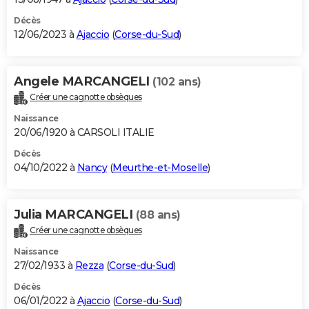
Décès
12/06/2023 à
Ajaccio
(
Corse-du-Sud
)
Angele MARCANGELI
(102 ans)
Créer une cagnotte obsèques
Naissance
20/06/1920 à CARSOLI ITALIE
Décès
04/10/2022 à
Nancy
(
Meurthe-et-Moselle
)
Julia MARCANGELI
(88 ans)
Créer une cagnotte obsèques
Naissance
27/02/1933 à
Rezza
(
Corse-du-Sud
)
Décès
06/01/2022 à
Ajaccio
(
Corse-du-Sud
)