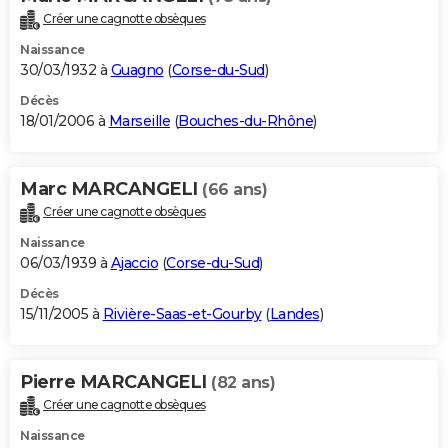
Créer une cagnotte obsèques
Naissance
30/03/1932 à
Guagno
(
Corse-du-Sud
)
Décès
18/01/2006 à
Marseille
(
Bouches-du-Rhône
)
Marc MARCANGELI
(66 ans)
Créer une cagnotte obsèques
Naissance
06/03/1939 à
Ajaccio
(
Corse-du-Sud
)
Décès
15/11/2005 à
Rivière-Saas-et-Gourby
(
Landes
)
Pierre MARCANGELI
(82 ans)
Créer une cagnotte obsèques
Naissance