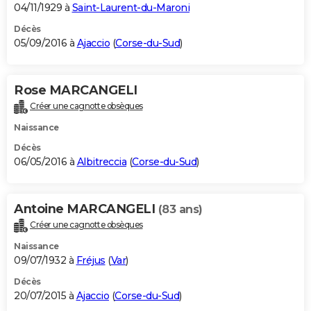
04/11/1929 à
Saint-Laurent-du-Maroni
Décès
05/09/2016 à
Ajaccio
(
Corse-du-Sud
)
Rose MARCANGELI
Créer une cagnotte obsèques
Naissance
Décès
06/05/2016 à
Albitreccia
(
Corse-du-Sud
)
Antoine MARCANGELI
(83 ans)
Créer une cagnotte obsèques
Naissance
09/07/1932 à
Fréjus
(
Var
)
Décès
20/07/2015 à
Ajaccio
(
Corse-du-Sud
)