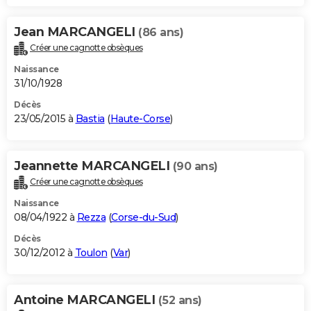
Jean MARCANGELI
(86 ans)
Créer une cagnotte obsèques
Naissance
31/10/1928
Décès
23/05/2015 à
Bastia
(
Haute-Corse
)
Jeannette MARCANGELI
(90 ans)
Créer une cagnotte obsèques
Naissance
08/04/1922 à
Rezza
(
Corse-du-Sud
)
Décès
30/12/2012 à
Toulon
(
Var
)
Antoine MARCANGELI
(52 ans)