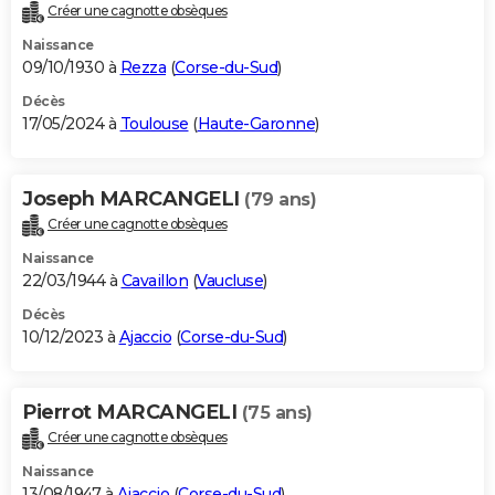
Créer une cagnotte obsèques
Naissance
09/10/1930 à
Rezza
(
Corse-du-Sud
)
Décès
17/05/2024 à
Toulouse
(
Haute-Garonne
)
Joseph MARCANGELI
(79 ans)
Créer une cagnotte obsèques
Naissance
22/03/1944 à
Cavaillon
(
Vaucluse
)
Décès
10/12/2023 à
Ajaccio
(
Corse-du-Sud
)
Pierrot MARCANGELI
(75 ans)
Créer une cagnotte obsèques
Naissance
13/08/1947 à
Ajaccio
(
Corse-du-Sud
)