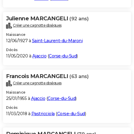
Julienne MARCANGELI
(92 ans)
Créer une cagnotte obsèques
Naissance
12/06/1927 à
Saint-Laurent-du-Maroni
Décès
11/05/2020 à
Ajaccio
(
Corse-du-Sud
)
Francois MARCANGELI
(63 ans)
Créer une cagnotte obsèques
Naissance
25/01/1955 à
Ajaccio
(
Corse-du-Sud
)
Décès
11/03/2018 à
Pastricciola
(
Corse-du-Sud
)
Dominique MARCANGELI