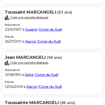
Toussaint MARCANGELI
(83 ans)
Créer une cagnotte obsèques
Naissance
23/10/1927 à
Guagno
(
Corse-du-Sud
)
Décès
26/07/2011 à
Ajaccio
(
Corse-du-Sud
)
Jean MARCANGELI
(98 ans)
Créer une cagnotte obsèques
Naissance
21/08/1910 à
Salice
(
Corse-du-Sud
)
Décès
12/04/2009 à
Ajaccio
(
Corse-du-Sud
)
Toussainte MARCANGELI
(86 ans)