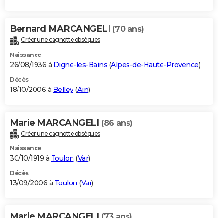
Bernard MARCANGELI
(70 ans)
Créer une cagnotte obsèques
Naissance
26/08/1936 à
Digne-les-Bains
(
Alpes-de-Haute-Provence
)
Décès
18/10/2006 à
Belley
(
Ain
)
Marie MARCANGELI
(86 ans)
Créer une cagnotte obsèques
Naissance
30/10/1919 à
Toulon
(
Var
)
Décès
13/09/2006 à
Toulon
(
Var
)
Marie MARCANGELI
(73 ans)