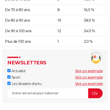
De 70 à 80 ans
8
16,0 %
De 80 à 90 ans
19
38,0 %
De 90 à 100 ans
12
24,0 %
Plus de 100 ans
1
2,0 %
NEWSLETTERS
Actualité
Voir un exemple
Sport
Voir un exemple
Les dossiers d'actu
Voir un exemple