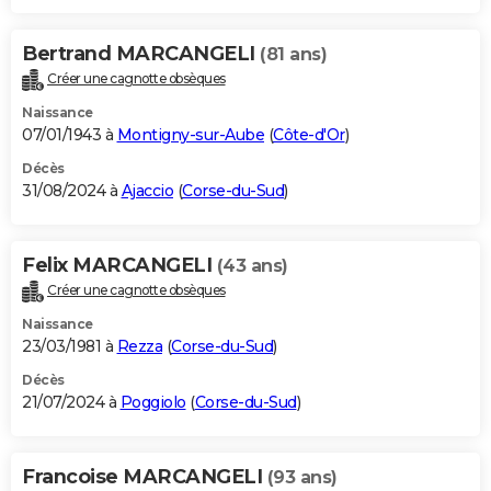
Bertrand MARCANGELI
(81 ans)
Créer une cagnotte obsèques
Naissance
07/01/1943 à
Montigny-sur-Aube
(
Côte-d'Or
)
Décès
31/08/2024 à
Ajaccio
(
Corse-du-Sud
)
Felix MARCANGELI
(43 ans)
Créer une cagnotte obsèques
Naissance
23/03/1981 à
Rezza
(
Corse-du-Sud
)
Décès
21/07/2024 à
Poggiolo
(
Corse-du-Sud
)
Francoise MARCANGELI
(93 ans)