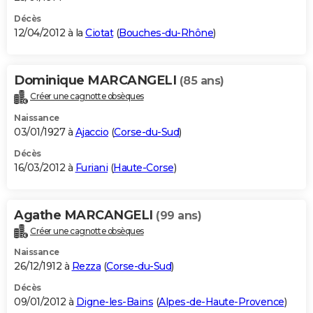
Décès
12/04/2012 à la
Ciotat
(
Bouches-du-Rhône
)
Dominique MARCANGELI
(85 ans)
Créer une cagnotte obsèques
Naissance
03/01/1927 à
Ajaccio
(
Corse-du-Sud
)
Décès
16/03/2012 à
Furiani
(
Haute-Corse
)
Agathe MARCANGELI
(99 ans)
Créer une cagnotte obsèques
Naissance
26/12/1912 à
Rezza
(
Corse-du-Sud
)
Décès
09/01/2012 à
Digne-les-Bains
(
Alpes-de-Haute-Provence
)