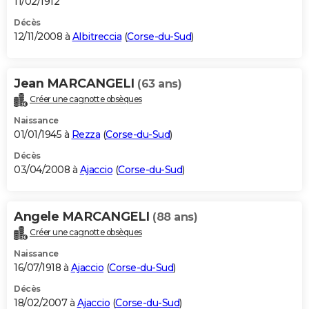
11/02/1912
Décès
12/11/2008 à
Albitreccia
(
Corse-du-Sud
)
Jean MARCANGELI
(63 ans)
Créer une cagnotte obsèques
Naissance
01/01/1945 à
Rezza
(
Corse-du-Sud
)
Décès
03/04/2008 à
Ajaccio
(
Corse-du-Sud
)
Angele MARCANGELI
(88 ans)
Créer une cagnotte obsèques
Naissance
16/07/1918 à
Ajaccio
(
Corse-du-Sud
)
Décès
18/02/2007 à
Ajaccio
(
Corse-du-Sud
)