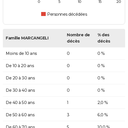
0
5
10
15
20
Personnes décédées
Nombre de
% des
Famille MARCANGELI
décès
décès
Moins de 10 ans
0
0 %
De 10 à 20 ans
0
0 %
De 20 à 30 ans
0
0 %
De 30 à 40 ans
0
0 %
De 40 à 50 ans
1
2,0 %
De 50 à 60 ans
3
6,0 %
De 60 à 70 ans
5
10,0 %