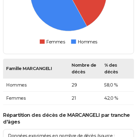
Femmes
Hommes
Nombre de
% des
Famille MARCANGELI
décès
décès
Hommes
29
58,0 %
Femmes
21
42,0 %
Répartition des décès de MARCANGELI par tranche
d'âges
Données exprimées en nombre de décès (source :