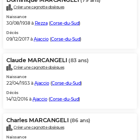
(79 ans)
Créer une cagnotte obsèques
Naissance
30/08/1938 à
Rezza
(
Corse-du-Sud
)
Décès
09/12/2017 à
Ajaccio
(
Corse-du-Sud
)
Claude MARCANGELI
(83 ans)
Créer une cagnotte obsèques
Naissance
22/04/1933 à
Ajaccio
(
Corse-du-Sud
)
Décès
14/12/2016 à
Ajaccio
(
Corse-du-Sud
)
Charles MARCANGELI
(86 ans)
Créer une cagnotte obsèques
Naissance