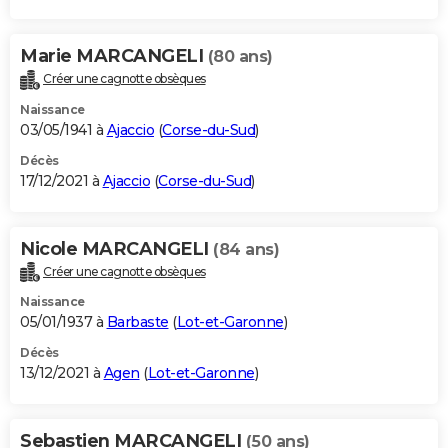
Marie MARCANGELI
(80 ans)
Créer une cagnotte obsèques
Naissance
03/05/1941 à
Ajaccio
(
Corse-du-Sud
)
Décès
17/12/2021 à
Ajaccio
(
Corse-du-Sud
)
Nicole MARCANGELI
(84 ans)
Créer une cagnotte obsèques
Naissance
05/01/1937 à
Barbaste
(
Lot-et-Garonne
)
Décès
13/12/2021 à
Agen
(
Lot-et-Garonne
)
Sebastien MARCANGELI
(50 ans)