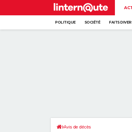
AC
POLITIQUE
SOCIÉTÉ
FAITS DIVER
Avis de décès