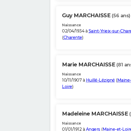
Guy MARCHAISSE
(56 ans)
Naissance
02/04/1934 à
Saint-Yrieix-sur-Char
(
Charente
)
Marie MARCHAISSE
(81 an
Naissance
10/11/1907 à
Huillé-Lézigné
(
Maine-
Loire
)
Madeleine MARCHAISSE
Naissance
01/01/1912 à
Angers
(
Maine-et-Loir