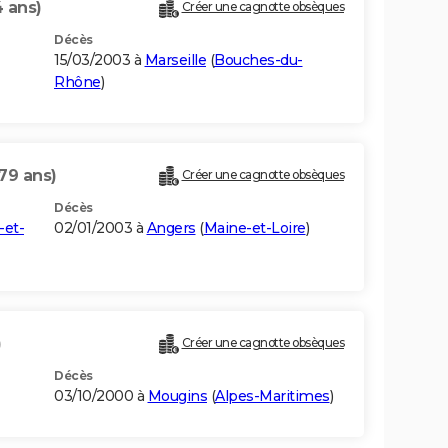
4 ans)
Créer une cagnotte obsèques
Décès
15/03/2003 à
Marseille
(
Bouches-du-
Rhône
)
79 ans)
Créer une cagnotte obsèques
Décès
-et-
02/01/2003 à
Angers
(
Maine-et-Loire
)
)
Créer une cagnotte obsèques
Décès
03/10/2000 à
Mougins
(
Alpes-Maritimes
)