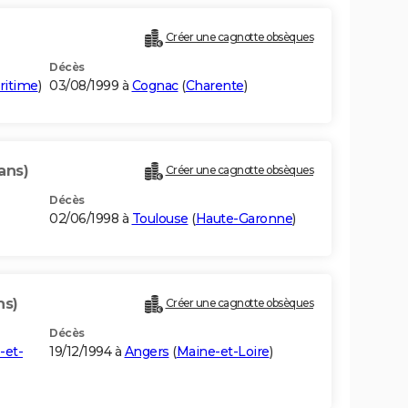
Créer une cagnotte obsèques
Décès
ritime
)
03/08/1999 à
Cognac
(
Charente
)
ans)
Créer une cagnotte obsèques
Décès
02/06/1998 à
Toulouse
(
Haute-Garonne
)
ns)
Créer une cagnotte obsèques
Décès
-et-
19/12/1994 à
Angers
(
Maine-et-Loire
)