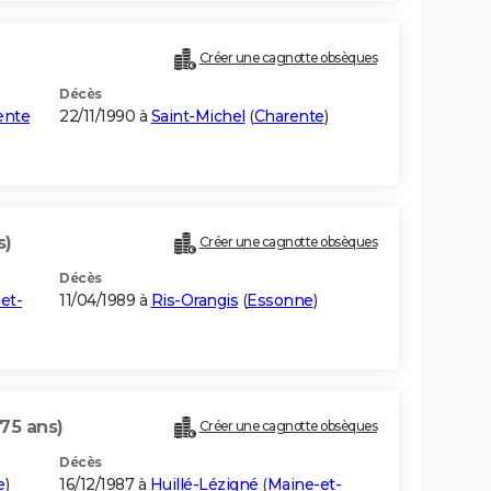
Créer une cagnotte obsèques
Décès
ente
22/11/1990 à
Saint-Michel
(
Charente
)
s)
Créer une cagnotte obsèques
Décès
et-
11/04/1989 à
Ris-Orangis
(
Essonne
)
(75 ans)
Créer une cagnotte obsèques
Décès
e
)
16/12/1987 à
Huillé-Lézigné
(
Maine-et-