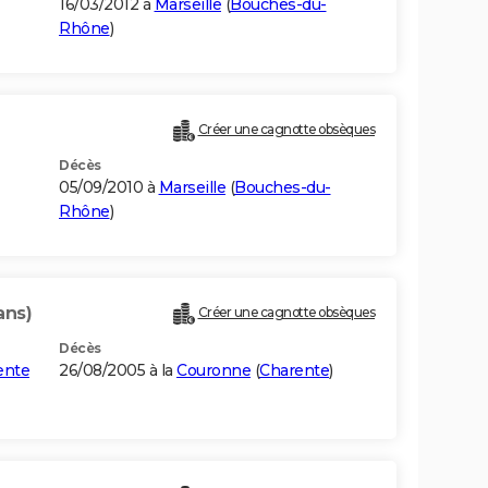
16/03/2012 à
Marseille
(
Bouches-du-
Rhône
)
Créer une cagnotte obsèques
Décès
05/09/2010 à
Marseille
(
Bouches-du-
Rhône
)
ans)
Créer une cagnotte obsèques
Décès
ente
26/08/2005 à la
Couronne
(
Charente
)