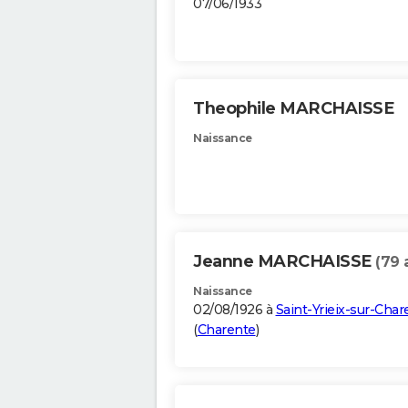
07/06/1933
Theophile MARCHAISSE
Naissance
Jeanne MARCHAISSE
(79 
Naissance
02/08/1926 à
Saint-Yrieix-sur-Char
(
Charente
)