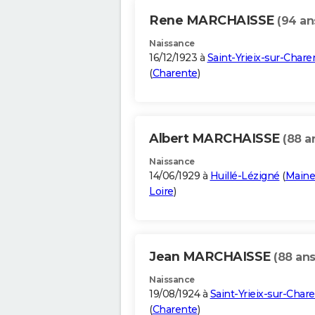
Rene MARCHAISSE
(94 an
Naissance
16/12/1923 à
Saint-Yrieix-sur-Chare
(
Charente
)
Albert MARCHAISSE
(88 a
Naissance
14/06/1929 à
Huillé-Lézigné
(
Maine
Loire
)
Jean MARCHAISSE
(88 ans
Naissance
19/08/1924 à
Saint-Yrieix-sur-Char
(
Charente
)