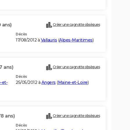
 ans)
Créer une cagnotte obsèques
Décès
17/08/2012 à
Vallauris
(
Alpes-Maritimes
)
7 ans)
Créer une cagnotte obsèques
Décès
-et-
25/05/2012 à
Angers
(
Maine-et-Loire
)
78 ans)
Créer une cagnotte obsèques
Décès