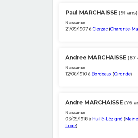
Paul MARCHAISSE
(91 ans)
Naissance
21/09/1907 à
Cierzac
(
Charente-Ma
Andree MARCHAISSE
(87 
Naissance
12/06/1910 à
Bordeaux
(
Gironde
)
Andre MARCHAISSE
(76 a
Naissance
03/05/1918 à
Huillé-Lézigné
(
Maine
Loire
)