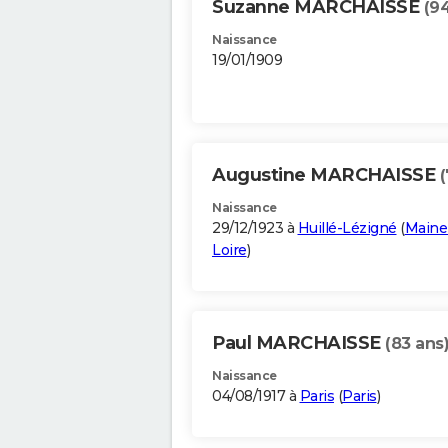
Suzanne MARCHAISSE
(9
Naissance
19/01/1909
Augustine MARCHAISSE
(
Naissance
29/12/1923 à
Huillé-Lézigné
(
Maine
Loire
)
Paul MARCHAISSE
(83 ans
Naissance
04/08/1917 à
Paris
(
Paris
)