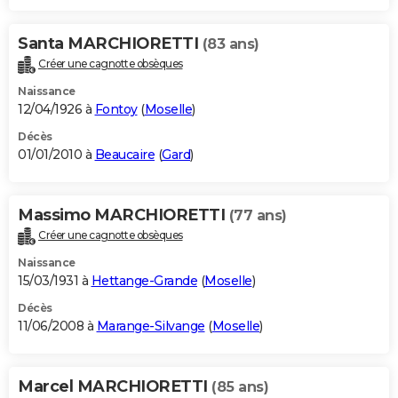
Santa MARCHIORETTI
(83 ans)
Créer une cagnotte obsèques
Naissance
12/04/1926 à
Fontoy
(
Moselle
)
Décès
01/01/2010 à
Beaucaire
(
Gard
)
Massimo MARCHIORETTI
(77 ans)
Créer une cagnotte obsèques
Naissance
15/03/1931 à
Hettange-Grande
(
Moselle
)
Décès
11/06/2008 à
Marange-Silvange
(
Moselle
)
Marcel MARCHIORETTI
(85 ans)