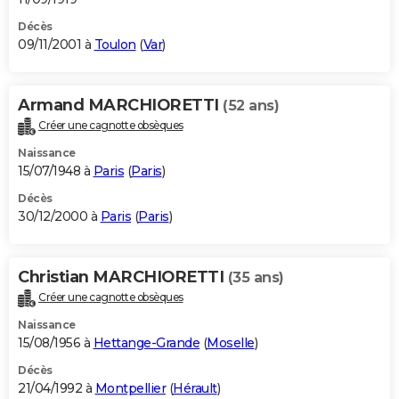
Décès
09/11/2001 à
Toulon
(
Var
)
Armand MARCHIORETTI
(52 ans)
Créer une cagnotte obsèques
Naissance
15/07/1948 à
Paris
(
Paris
)
Décès
30/12/2000 à
Paris
(
Paris
)
Christian MARCHIORETTI
(35 ans)
Créer une cagnotte obsèques
Naissance
15/08/1956 à
Hettange-Grande
(
Moselle
)
Décès
21/04/1992 à
Montpellier
(
Hérault
)