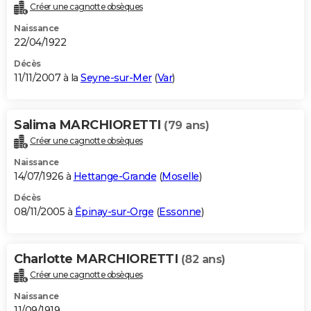
Créer une cagnotte obsèques
Naissance
22/04/1922
Décès
11/11/2007 à la
Seyne-sur-Mer
(
Var
)
Salima MARCHIORETTI
(79 ans)
Créer une cagnotte obsèques
Naissance
14/07/1926 à
Hettange-Grande
(
Moselle
)
Décès
08/11/2005 à
Épinay-sur-Orge
(
Essonne
)
Charlotte MARCHIORETTI
(82 ans)
Créer une cagnotte obsèques
Naissance
11/09/1919