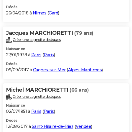
Décès
26/04/2018 à
Nîmes
(
Gard
)
Jacques MARCHIORETTI
(79 ans)
Créer une cagnotte obsèques
Naissance
27/01/1938 à
Paris
(
Paris
)
Décès
09/09/2017 à
Cagnes-sur-Mer
(
Alpes-Maritimes
)
Michel MARCHIORETTI
(66 ans)
Créer une cagnotte obsèques
Naissance
02/07/1951 à
Paris
(
Paris
)
Décès
12/08/2017 à
Saint-Hilaire-de-Riez
(
Vendée
)