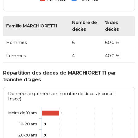
Nombre de
% des
Famille MARCHIORETTI
décès
décès
Hommes
6
60,0 %
Femmes
4
40,0 %
Répartition des décès de MARCHIORETTI par
tranche d'âges
Données exprimées en nombre de décès (source :
Insee)
Moins de 10 ans
1
10-20 ans
0
20-30 ans
0