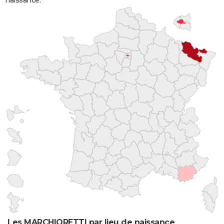
naissance.
Les MARCHIORETTI par lieu de naissance