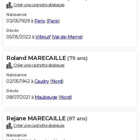
Créer une cagnotte obsèques
Naissance
03/05/1929 à
Paris
(
Paris
)
Décès
05/05/2022 à
Villejuif
(
Val-de-Marne
)
Roland MARECAILLE
(79 ans)
Créer une cagnotte obsèques
Naissance
02/05/1942 à
Caudry
(
Nord
)
Décès
08/07/2021 à
Maubeuge
(
Nord
)
Rejane MARECAILLE
(87 ans)
Créer une cagnotte obsèques
Naissance