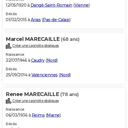
12/05/1920 à
Dangé-Saint-Romain
(
Vienne
)
Décès
01/02/2015 à
Arras
(
Pas-de-Calais
)
Marcel MARECAILLE
(68 ans)
Créer une cagnotte obsèques
Naissance
22/07/1946 à
Caudry
(
Nord
)
Décès
25/09/2014 à
Valenciennes
(
Nord
)
Renee MARECAILLE
(78 ans)
Créer une cagnotte obsèques
Naissance
06/03/1936 à
Reims
(
Marne
)
Décès