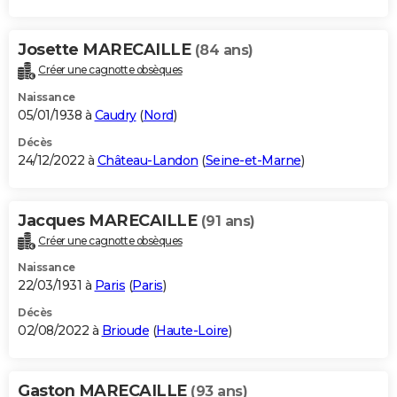
Josette MARECAILLE
(84 ans)
Créer une cagnotte obsèques
Naissance
05/01/1938 à
Caudry
(
Nord
)
Décès
24/12/2022 à
Château-Landon
(
Seine-et-Marne
)
Jacques MARECAILLE
(91 ans)
Créer une cagnotte obsèques
Naissance
22/03/1931 à
Paris
(
Paris
)
Décès
02/08/2022 à
Brioude
(
Haute-Loire
)
Gaston MARECAILLE
(93 ans)