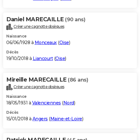
Daniel MARECAILLE
(90 ans)
Créer une cagnotte obsèques
Naissance
06/06/1928 à
Monceaux
(
Oise
)
Décès
19/10/2018 à
Liancourt
(
Oise
)
Mireille MARECAILLE
(86 ans)
Créer une cagnotte obsèques
Naissance
18/05/1931 à
Valenciennes
(
Nord
)
Décès
15/01/2018 à
Angers
(
Maine-et-Loire
)
Patrick MARECAILLE