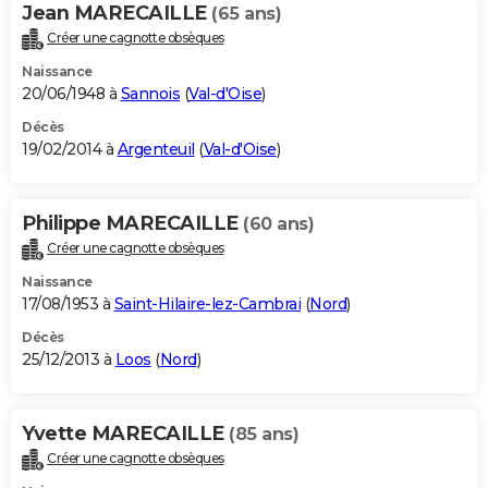
Jean MARECAILLE
(65 ans)
Créer une cagnotte obsèques
Naissance
20/06/1948 à
Sannois
(
Val-d'Oise
)
Décès
19/02/2014 à
Argenteuil
(
Val-d'Oise
)
Philippe MARECAILLE
(60 ans)
Créer une cagnotte obsèques
Naissance
17/08/1953 à
Saint-Hilaire-lez-Cambrai
(
Nord
)
Décès
25/12/2013 à
Loos
(
Nord
)
Yvette MARECAILLE
(85 ans)
Créer une cagnotte obsèques