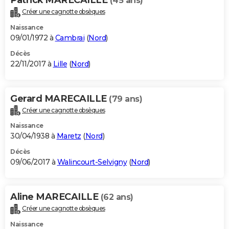
(45 ans)
Créer une cagnotte obsèques
Naissance
09/01/1972 à
Cambrai
(
Nord
)
Décès
22/11/2017 à
Lille
(
Nord
)
Gerard MARECAILLE
(79 ans)
Créer une cagnotte obsèques
Naissance
30/04/1938 à
Maretz
(
Nord
)
Décès
09/06/2017 à
Walincourt-Selvigny
(
Nord
)
Aline MARECAILLE
(62 ans)
Créer une cagnotte obsèques
Naissance