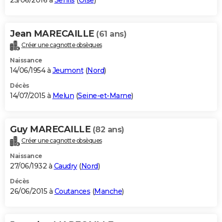
25/06/2016 à
Senlis
(
Oise
)
Jean MARECAILLE
(61 ans)
Créer une cagnotte obsèques
Naissance
14/06/1954 à
Jeumont
(
Nord
)
Décès
14/07/2015 à
Melun
(
Seine-et-Marne
)
Guy MARECAILLE
(82 ans)
Créer une cagnotte obsèques
Naissance
27/06/1932 à
Caudry
(
Nord
)
Décès
26/06/2015 à
Coutances
(
Manche
)