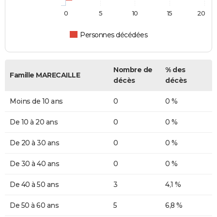
0
5
10
15
20
Personnes décédées
Nombre de
% des
Famille MARECAILLE
décès
décès
Moins de 10 ans
0
0 %
De 10 à 20 ans
0
0 %
De 20 à 30 ans
0
0 %
De 30 à 40 ans
0
0 %
De 40 à 50 ans
3
4,1 %
De 50 à 60 ans
5
6,8 %