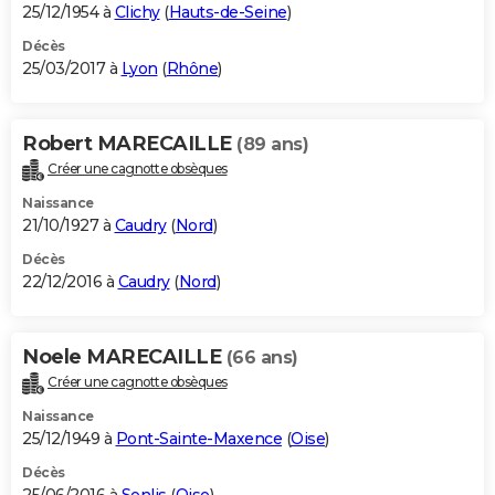
25/12/1954 à
Clichy
(
Hauts-de-Seine
)
Décès
25/03/2017 à
Lyon
(
Rhône
)
Robert MARECAILLE
(89 ans)
Créer une cagnotte obsèques
Naissance
21/10/1927 à
Caudry
(
Nord
)
Décès
22/12/2016 à
Caudry
(
Nord
)
Noele MARECAILLE
(66 ans)
Créer une cagnotte obsèques
Naissance
25/12/1949 à
Pont-Sainte-Maxence
(
Oise
)
Décès