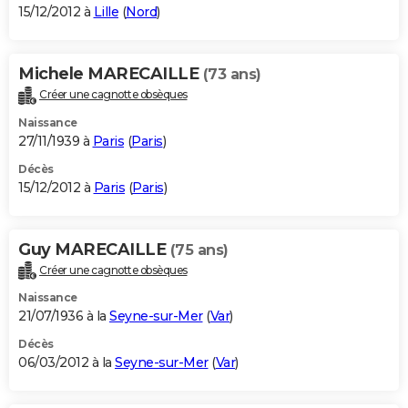
15/12/2012 à
Lille
(
Nord
)
Michele MARECAILLE
(73 ans)
Créer une cagnotte obsèques
Naissance
27/11/1939 à
Paris
(
Paris
)
Décès
15/12/2012 à
Paris
(
Paris
)
Guy MARECAILLE
(75 ans)
Créer une cagnotte obsèques
Naissance
21/07/1936 à la
Seyne-sur-Mer
(
Var
)
Décès
06/03/2012 à la
Seyne-sur-Mer
(
Var
)