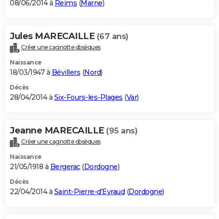
08/06/2014 à
Reims
(
Marne
)
Jules MARECAILLE
(67 ans)
Créer une cagnotte obsèques
Naissance
18/03/1947 à
Bévillers
(
Nord
)
Décès
28/04/2014 à
Six-Fours-les-Plages
(
Var
)
Jeanne MARECAILLE
(95 ans)
Créer une cagnotte obsèques
Naissance
21/05/1918 à
Bergerac
(
Dordogne
)
Décès
22/04/2014 à
Saint-Pierre-d'Eyraud
(
Dordogne
)