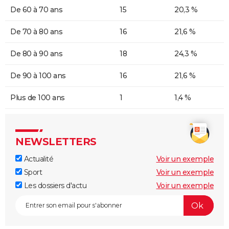
De 60 à 70 ans
15
20,3 %
De 70 à 80 ans
16
21,6 %
De 80 à 90 ans
18
24,3 %
De 90 à 100 ans
16
21,6 %
Plus de 100 ans
1
1,4 %
NEWSLETTERS
Actualité
Voir un exemple
Sport
Voir un exemple
Les dossiers d'actu
Voir un exemple