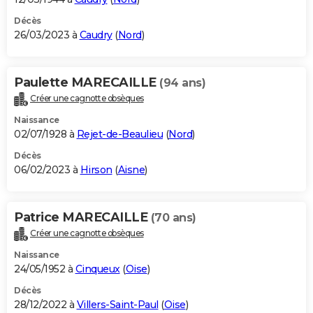
Décès
26/03/2023 à
Caudry
(
Nord
)
Paulette MARECAILLE
(94 ans)
Créer une cagnotte obsèques
Naissance
02/07/1928 à
Rejet-de-Beaulieu
(
Nord
)
Décès
06/02/2023 à
Hirson
(
Aisne
)
Patrice MARECAILLE
(70 ans)
Créer une cagnotte obsèques
Naissance
24/05/1952 à
Cinqueux
(
Oise
)
Décès
28/12/2022 à
Villers-Saint-Paul
(
Oise
)