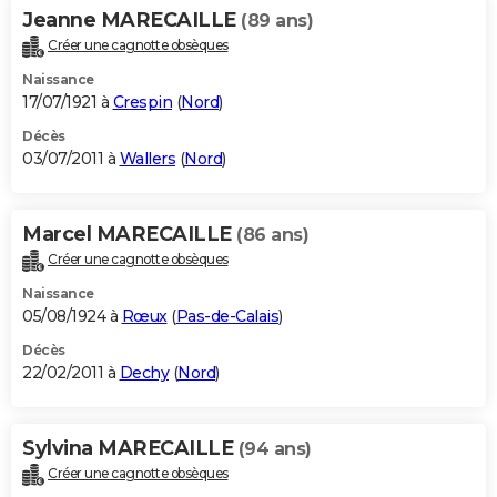
Jeanne MARECAILLE
(89 ans)
Créer une cagnotte obsèques
Naissance
17/07/1921 à
Crespin
(
Nord
)
Décès
03/07/2011 à
Wallers
(
Nord
)
Marcel MARECAILLE
(86 ans)
Créer une cagnotte obsèques
Naissance
05/08/1924 à
Rœux
(
Pas-de-Calais
)
Décès
22/02/2011 à
Dechy
(
Nord
)
Sylvina MARECAILLE
(94 ans)
Créer une cagnotte obsèques