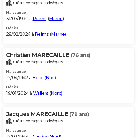
Créer une cagnotte obsèques
Naissance
31/07/1930 à
Reims
(
Marne
)
Décès
28/02/2024 à
Reims
(
Marne
)
Christian MARECAILLE
(76 ans)
Créer une cagnotte obsèques
Naissance
12/04/1947 à
Hecq
(
Nord
)
Décès
19/01/2024 à
Wallers
(
Nord
)
Jacques MARECAILLE
(79 ans)
Créer une cagnotte obsèques
Naissance
12/03/1944 à
Caudry
(
Nord
)