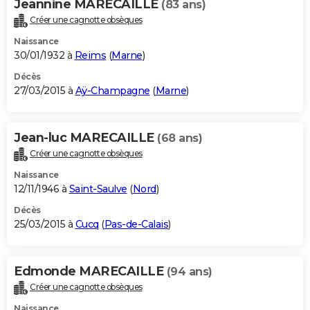
Jeannine MARECAILLE
(83 ans)
Créer une cagnotte obsèques
Naissance
30/01/1932 à
Reims
(
Marne
)
Décès
27/03/2015 à
Aÿ-Champagne
(
Marne
)
Jean-luc MARECAILLE
(68 ans)
Créer une cagnotte obsèques
Naissance
12/11/1946 à
Saint-Saulve
(
Nord
)
Décès
25/03/2015 à
Cucq
(
Pas-de-Calais
)
Edmonde MARECAILLE
(94 ans)
Créer une cagnotte obsèques
Naissance