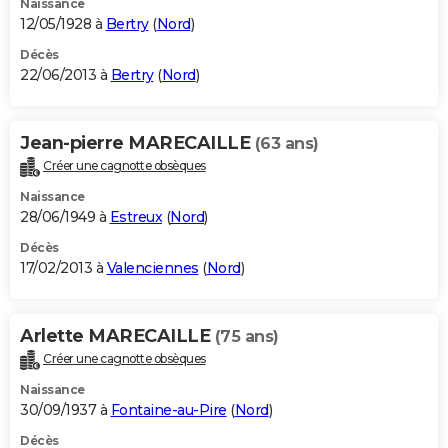
Naissance
12/05/1928 à
Bertry
(
Nord
)
Décès
22/06/2013 à
Bertry
(
Nord
)
Jean-pierre MARECAILLE
(63 ans)
Créer une cagnotte obsèques
Naissance
28/06/1949 à
Estreux
(
Nord
)
Décès
17/02/2013 à
Valenciennes
(
Nord
)
Arlette MARECAILLE
(75 ans)
Créer une cagnotte obsèques
Naissance
30/09/1937 à
Fontaine-au-Pire
(
Nord
)
Décès