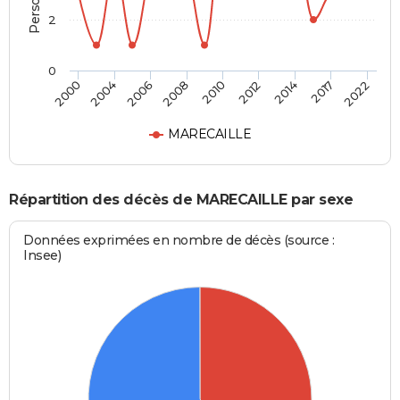
2
0
2010
2012
2014
2017
2022
2000
2004
2006
2008
MARECAILLE
Répartition des décès de MARECAILLE par sexe
Données exprimées en nombre de décès (source :
Insee)