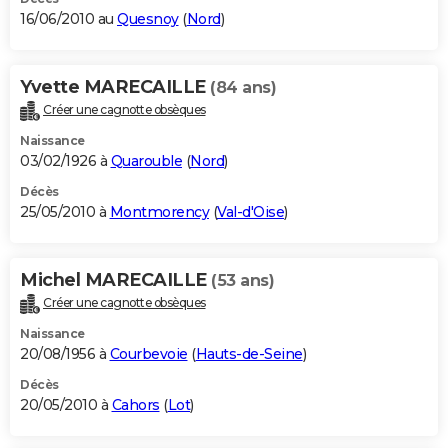
16/06/2010 au
Quesnoy
(
Nord
)
Yvette MARECAILLE
(84 ans)
Créer une cagnotte obsèques
Naissance
03/02/1926 à
Quarouble
(
Nord
)
Décès
25/05/2010 à
Montmorency
(
Val-d'Oise
)
Michel MARECAILLE
(53 ans)
Créer une cagnotte obsèques
Naissance
20/08/1956 à
Courbevoie
(
Hauts-de-Seine
)
Décès
20/05/2010 à
Cahors
(
Lot
)