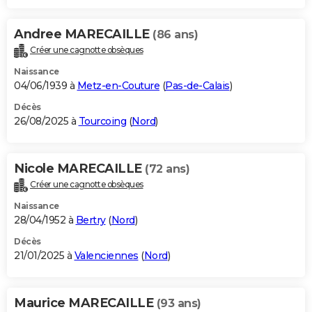
Andree MARECAILLE
(86 ans)
Créer une cagnotte obsèques
Naissance
04/06/1939 à
Metz-en-Couture
(
Pas-de-Calais
)
Décès
26/08/2025 à
Tourcoing
(
Nord
)
Nicole MARECAILLE
(72 ans)
Créer une cagnotte obsèques
Naissance
28/04/1952 à
Bertry
(
Nord
)
Décès
21/01/2025 à
Valenciennes
(
Nord
)
Maurice MARECAILLE
(93 ans)