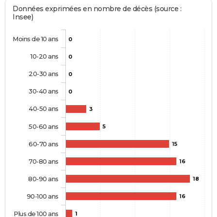
Données exprimées en nombre de décès (source :
Insee)
Moins de 10 ans
0
10-20 ans
0
20-30 ans
0
30-40 ans
0
40-50 ans
3
50-60 ans
5
60-70 ans
15
70-80 ans
16
80-90 ans
18
90-100 ans
16
Plus de 100 ans
1