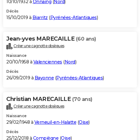
10/10/1932 à
Onnaing
(
Nord
)
Décès
15/10/2019 à
Biarritz
(
Pyrénées-Atlantiques
)
Jean-yves MARECAILLE
(60 ans)
Créer une cagnotte obsèques
Naissance
20/10/1958 à
Valenciennes
(
Nord
)
Décès
26/09/2019 à
Bayonne
(
Pyrénées-Atlantiques
)
Christian MARECAILLE
(70 ans)
Créer une cagnotte obsèques
Naissance
29/02/1948 à
Verneuil-en-Halatte
(
Oise
)
Décès
25/12/2018 à
Compiègne
(
Oise
)