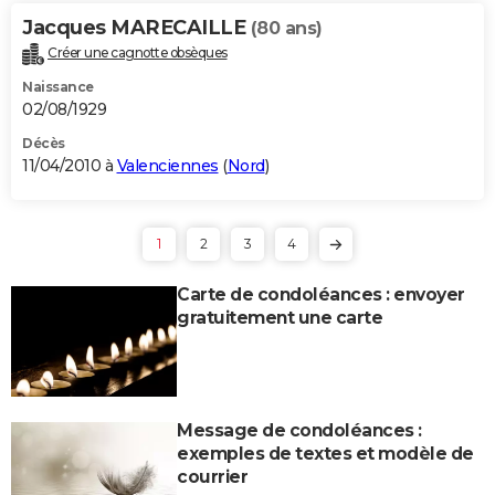
Jacques MARECAILLE
(80 ans)
Créer une cagnotte obsèques
Naissance
02/08/1929
Décès
11/04/2010 à
Valenciennes
(
Nord
)
1
2
3
4
Carte de condoléances : envoyer
gratuitement une carte
Message de condoléances :
exemples de textes et modèle de
courrier