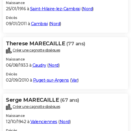
Naissance
25/01/1916 à
Saint-Hilaire-lez-Cambrai
(
Nord
)
Décès
09/01/2011 à
Cambrai
(
Nord
)
Therese MARECAILLE
(77 ans)
Créer une cagnotte obsèques
Naissance
06/08/1933 à
Caudry
(
Nord
)
Décès
02/09/2010 à
Puget-sur-Argens
(
Var
)
Serge MARECAILLE
(67 ans)
Créer une cagnotte obsèques
Naissance
12/10/1942 à
Valenciennes
(
Nord
)
Décès