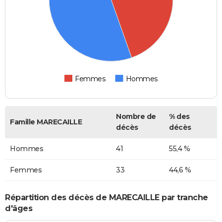
Femmes
Hommes
Nombre de
% des
Famille MARECAILLE
décès
décès
Hommes
41
55,4 %
Femmes
33
44,6 %
Répartition des décès de MARECAILLE par tranche
d'âges