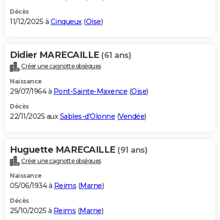
Décès
11/12/2025 à
Cinqueux
(
Oise
)
Didier MARECAILLE
(61 ans)
Créer une cagnotte obsèques
Naissance
29/07/1964 à
Pont-Sainte-Maxence
(
Oise
)
Décès
22/11/2025 aux
Sables-d'Olonne
(
Vendée
)
Huguette MARECAILLE
(91 ans)
Créer une cagnotte obsèques
Naissance
05/06/1934 à
Reims
(
Marne
)
Décès
25/10/2025 à
Reims
(
Marne
)