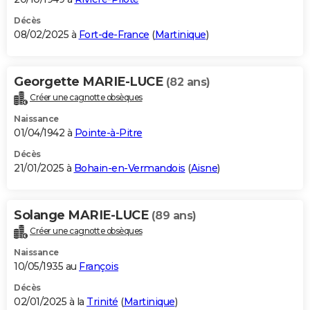
Décès
08/02/2025 à
Fort-de-France
(
Martinique
)
Georgette MARIE-LUCE
(82 ans)
Créer une cagnotte obsèques
Naissance
01/04/1942 à
Pointe-à-Pitre
Décès
21/01/2025 à
Bohain-en-Vermandois
(
Aisne
)
Solange MARIE-LUCE
(89 ans)
Créer une cagnotte obsèques
Naissance
10/05/1935 au
François
Décès
02/01/2025 à la
Trinité
(
Martinique
)