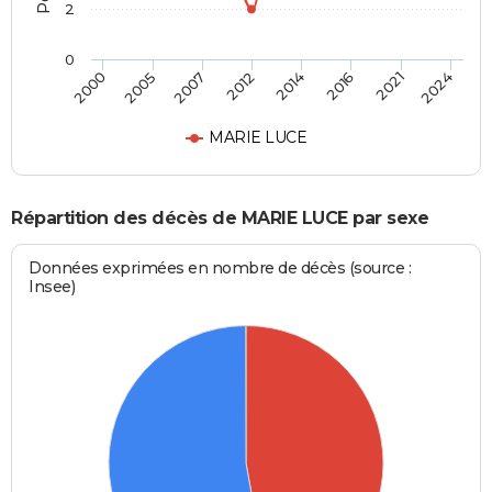
2
0
2005
2021
2000
2016
2014
2012
2007
2024
MARIE LUCE
Répartition des décès de MARIE LUCE par sexe
Données exprimées en nombre de décès (source :
Insee)