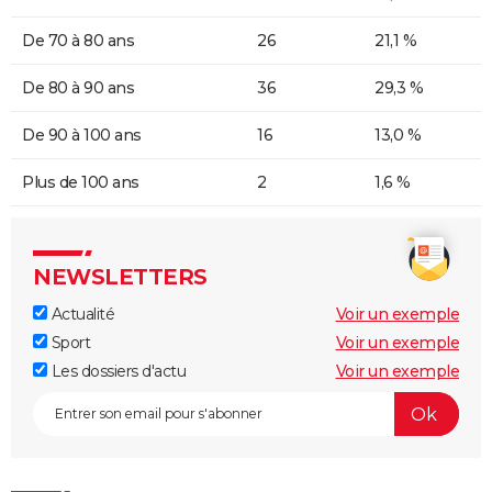
De 70 à 80 ans
26
21,1 %
De 80 à 90 ans
36
29,3 %
De 90 à 100 ans
16
13,0 %
Plus de 100 ans
2
1,6 %
NEWSLETTERS
Actualité
Voir un exemple
Sport
Voir un exemple
Les dossiers d'actu
Voir un exemple