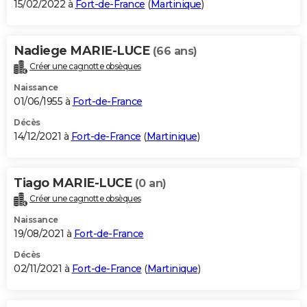
15/02/2022 à
Fort-de-France
(
Martinique
)
Nadiege MARIE-LUCE
(66 ans)
Créer une cagnotte obsèques
Naissance
01/06/1955 à
Fort-de-France
Décès
14/12/2021 à
Fort-de-France
(
Martinique
)
Tiago MARIE-LUCE
(0 an)
Créer une cagnotte obsèques
Naissance
19/08/2021 à
Fort-de-France
Décès
02/11/2021 à
Fort-de-France
(
Martinique
)