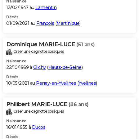
Naissance
13/02/1947 au
Lamentin
Décès
01/09/2021 au
François
(
Martinique
)
Dominique MARIE-LUCE
(51 ans)
Créer une cagnotte obsèques
Naissance
22/10/1969 à
Clichy
(
Hauts-de-Seine
)
Décès
10/05/2021 au
Perray-en-Yvelines
(
Yvelines
)
Philibert MARIE-LUCE
(86 ans)
Créer une cagnotte obsèques
Naissance
16/01/1935 à
Ducos
Décès