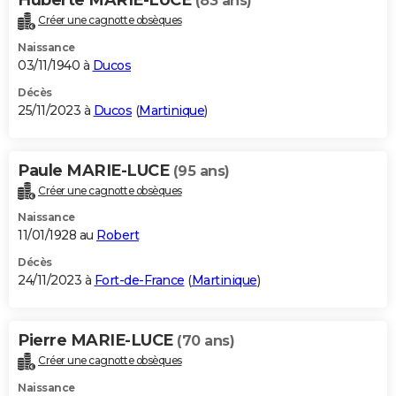
(83 ans)
Créer une cagnotte obsèques
Naissance
03/11/1940 à
Ducos
Décès
25/11/2023 à
Ducos
(
Martinique
)
Paule MARIE-LUCE
(95 ans)
Créer une cagnotte obsèques
Naissance
11/01/1928 au
Robert
Décès
24/11/2023 à
Fort-de-France
(
Martinique
)
Pierre MARIE-LUCE
(70 ans)
Créer une cagnotte obsèques
Naissance