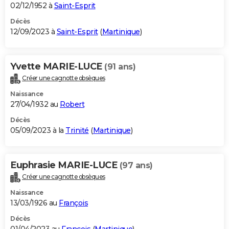
02/12/1952 à
Saint-Esprit
Décès
12/09/2023 à
Saint-Esprit
(
Martinique
)
Yvette MARIE-LUCE
(91 ans)
Créer une cagnotte obsèques
Naissance
27/04/1932 au
Robert
Décès
05/09/2023 à la
Trinité
(
Martinique
)
Euphrasie MARIE-LUCE
(97 ans)
Créer une cagnotte obsèques
Naissance
13/03/1926 au
François
Décès