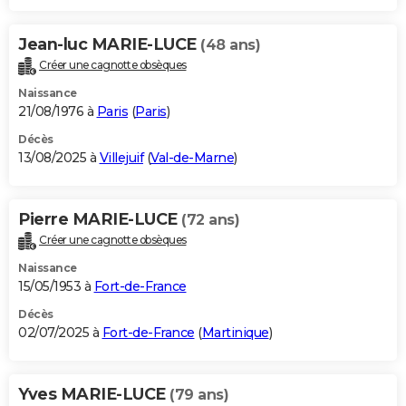
Jean-luc MARIE-LUCE
(48 ans)
Créer une cagnotte obsèques
Naissance
21/08/1976 à
Paris
(
Paris
)
Décès
13/08/2025 à
Villejuif
(
Val-de-Marne
)
Pierre MARIE-LUCE
(72 ans)
Créer une cagnotte obsèques
Naissance
15/05/1953 à
Fort-de-France
Décès
02/07/2025 à
Fort-de-France
(
Martinique
)
Yves MARIE-LUCE
(79 ans)