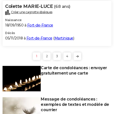
Colette MARIE-LUCE
(68 ans)
Créer une cagnotte obsèques
Naissance
18/09/1950 à
Fort-de-France
Décès
05/11/2018 à
Fort-de-France
(
Martinique
)
1
2
3
4
Carte de condoléances : envoyer
gratuitement une carte
Message de condoléances :
exemples de textes et modèle de
courrier