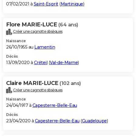
07/02/2021 à
Saint-Esprit
(
Martinique
)
Flore MARIE-LUCE
(64 ans)
Créer une cagnotte obsèques
Naissance
26/10/1955 au
Lamentin
Décès
13/09/2020 à
Créteil
(
Val-de-Marne
)
Claire MARIE-LUCE
(102 ans)
Créer une cagnotte obsèques
Naissance
24/04/1917 à
Capesterre-Belle-Eau
Décès
23/04/2020 à
Capesterre-Belle-Eau
(
Guadeloupe
)