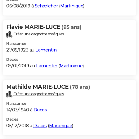
06/08/2019 à
Schœlcher
(
Martinique
)
Flavie MARIE-LUCE
(95 ans)
Créer une cagnotte obsèques
Naissance
21/05/1923 au
Lamentin
Décès
05/01/2019 au
Lamentin
(
Martinique
)
Mathilde MARIE-LUCE
(78 ans)
Créer une cagnotte obsèques
Naissance
14/03/1940 à
Ducos
Décès
05/12/2018 à
Ducos
(
Martinique
)