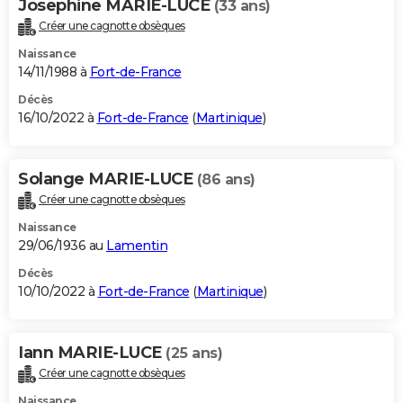
Josephine MARIE-LUCE
(33 ans)
Créer une cagnotte obsèques
Naissance
14/11/1988 à
Fort-de-France
Décès
16/10/2022 à
Fort-de-France
(
Martinique
)
Solange MARIE-LUCE
(86 ans)
Créer une cagnotte obsèques
Naissance
29/06/1936 au
Lamentin
Décès
10/10/2022 à
Fort-de-France
(
Martinique
)
Iann MARIE-LUCE
(25 ans)
Créer une cagnotte obsèques
Naissance