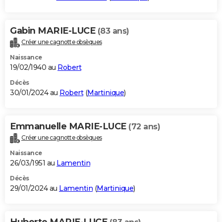
Gabin MARIE-LUCE
(83 ans)
Créer une cagnotte obsèques
Naissance
19/02/1940 au
Robert
Décès
30/01/2024 au
Robert
(
Martinique
)
Emmanuelle MARIE-LUCE
(72 ans)
Créer une cagnotte obsèques
Naissance
26/03/1951 au
Lamentin
Décès
29/01/2024 au
Lamentin
(
Martinique
)
Huberte MARIE-LUCE