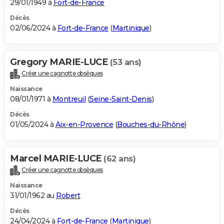
29/01/1949 à
Fort-de-France
Décès
02/06/2024 à
Fort-de-France
(
Martinique
)
Gregory MARIE-LUCE
(53 ans)
Créer une cagnotte obsèques
Naissance
08/01/1971 à
Montreuil
(
Seine-Saint-Denis
)
Décès
01/05/2024 à
Aix-en-Provence
(
Bouches-du-Rhône
)
Marcel MARIE-LUCE
(62 ans)
Créer une cagnotte obsèques
Naissance
31/01/1962 au
Robert
Décès
24/04/2024 à
Fort-de-France
(
Martinique
)