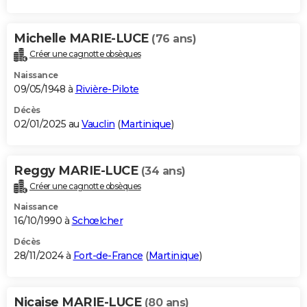
Michelle MARIE-LUCE
(76 ans)
Créer une cagnotte obsèques
Naissance
09/05/1948 à
Rivière-Pilote
Décès
02/01/2025 au
Vauclin
(
Martinique
)
Reggy MARIE-LUCE
(34 ans)
Créer une cagnotte obsèques
Naissance
16/10/1990 à
Schœlcher
Décès
28/11/2024 à
Fort-de-France
(
Martinique
)
Nicaise MARIE-LUCE
(80 ans)