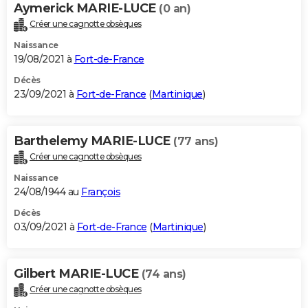
Aymerick MARIE-LUCE
(0 an)
Créer une cagnotte obsèques
Naissance
19/08/2021 à
Fort-de-France
Décès
23/09/2021 à
Fort-de-France
(
Martinique
)
Barthelemy MARIE-LUCE
(77 ans)
Créer une cagnotte obsèques
Naissance
24/08/1944 au
François
Décès
03/09/2021 à
Fort-de-France
(
Martinique
)
Gilbert MARIE-LUCE
(74 ans)
Créer une cagnotte obsèques