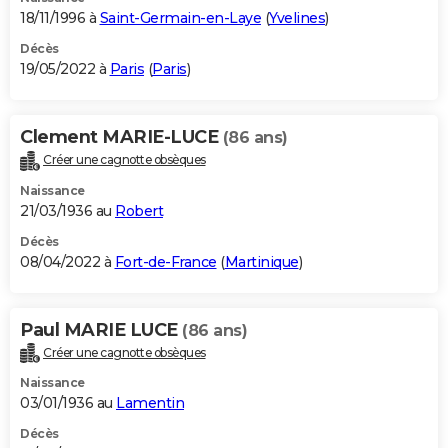
18/11/1996 à
Saint-Germain-en-Laye
(
Yvelines
)
Décès
19/05/2022 à
Paris
(
Paris
)
Clement MARIE-LUCE
(86 ans)
Créer une cagnotte obsèques
Naissance
21/03/1936 au
Robert
Décès
08/04/2022 à
Fort-de-France
(
Martinique
)
Paul MARIE LUCE
(86 ans)
Créer une cagnotte obsèques
Naissance
03/01/1936 au
Lamentin
Décès