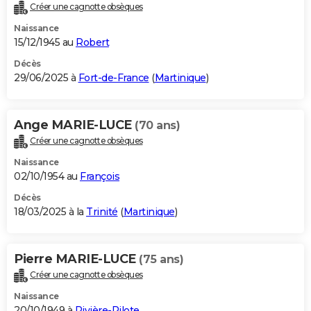
Créer une cagnotte obsèques
Naissance
15/12/1945 au
Robert
Décès
29/06/2025 à
Fort-de-France
(
Martinique
)
Ange MARIE-LUCE
(70 ans)
Créer une cagnotte obsèques
Naissance
02/10/1954 au
François
Décès
18/03/2025 à la
Trinité
(
Martinique
)
Pierre MARIE-LUCE
(75 ans)
Créer une cagnotte obsèques
Naissance
20/10/1949 à
Rivière-Pilote