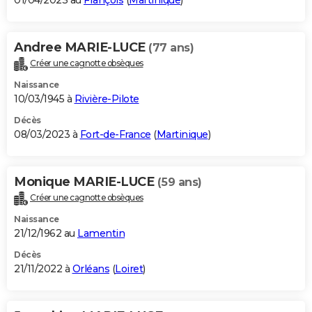
01/04/2023 au
François
(
Martinique
)
Andree MARIE-LUCE
(77 ans)
Créer une cagnotte obsèques
Naissance
10/03/1945 à
Rivière-Pilote
Décès
08/03/2023 à
Fort-de-France
(
Martinique
)
Monique MARIE-LUCE
(59 ans)
Créer une cagnotte obsèques
Naissance
21/12/1962 au
Lamentin
Décès
21/11/2022 à
Orléans
(
Loiret
)