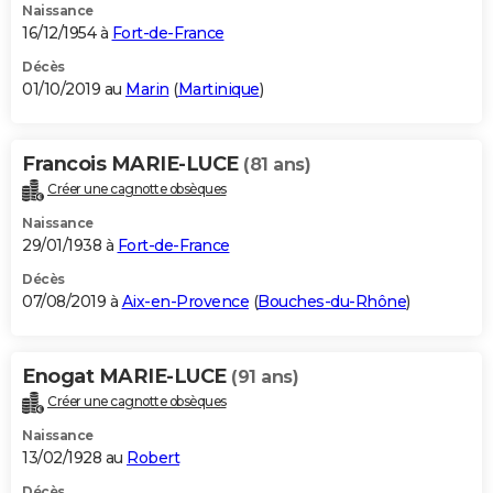
Naissance
16/12/1954 à
Fort-de-France
Décès
01/10/2019 au
Marin
(
Martinique
)
Francois MARIE-LUCE
(81 ans)
Créer une cagnotte obsèques
Naissance
29/01/1938 à
Fort-de-France
Décès
07/08/2019 à
Aix-en-Provence
(
Bouches-du-Rhône
)
Enogat MARIE-LUCE
(91 ans)
Créer une cagnotte obsèques
Naissance
13/02/1928 au
Robert
Décès