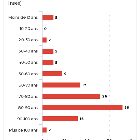
Insee)
Moins de 10 ans
5
10-20 ans
0
20-30 ans
2
30-40 ans
5
40-50 ans
5
50-60 ans
9
60-70 ans
17
70-80 ans
26
80-90 ans
36
90-100 ans
16
Plus de 100 ans
2