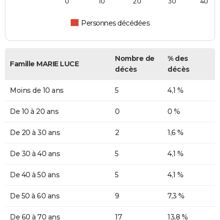
0
10
20
30
40
Personnes décédées
Nombre de
% des
Famille MARIE LUCE
décès
décès
Moins de 10 ans
5
4,1 %
De 10 à 20 ans
0
0 %
De 20 à 30 ans
2
1,6 %
De 30 à 40 ans
5
4,1 %
De 40 à 50 ans
5
4,1 %
De 50 à 60 ans
9
7,3 %
De 60 à 70 ans
17
13,8 %