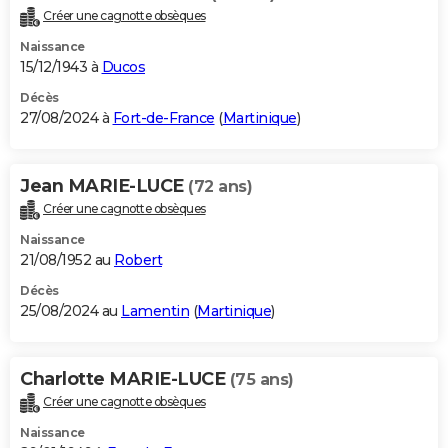
Créer une cagnotte obsèques
Naissance
15/12/1943 à
Ducos
Décès
27/08/2024 à
Fort-de-France
(
Martinique
)
Jean MARIE-LUCE
(72 ans)
Créer une cagnotte obsèques
Naissance
21/08/1952 au
Robert
Décès
25/08/2024 au
Lamentin
(
Martinique
)
Charlotte MARIE-LUCE
(75 ans)
Créer une cagnotte obsèques
Naissance