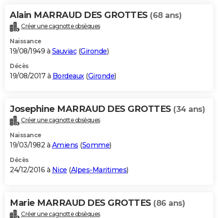
Alain MARRAUD DES GROTTES
(68 ans)
Créer une cagnotte obsèques
Naissance
19/08/1949 à
Sauviac
(
Gironde
)
Décès
19/08/2017 à
Bordeaux
(
Gironde
)
Josephine MARRAUD DES GROTTES
(34 ans)
Créer une cagnotte obsèques
Naissance
19/03/1982 à
Amiens
(
Somme
)
Décès
24/12/2016 à
Nice
(
Alpes-Maritimes
)
Marie MARRAUD DES GROTTES
(86 ans)
Créer une cagnotte obsèques