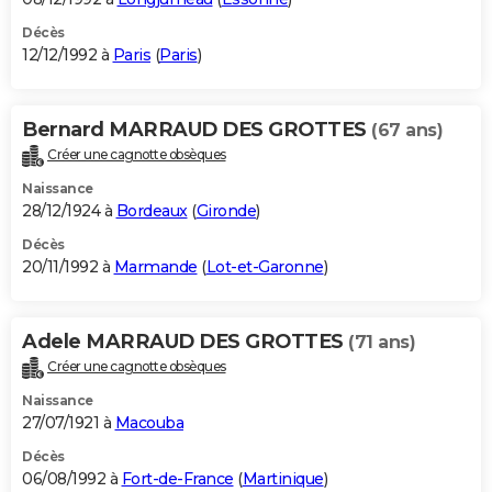
Décès
12/12/1992 à
Paris
(
Paris
)
Bernard MARRAUD DES GROTTES
(67 ans)
Créer une cagnotte obsèques
Naissance
28/12/1924 à
Bordeaux
(
Gironde
)
Décès
20/11/1992 à
Marmande
(
Lot-et-Garonne
)
Adele MARRAUD DES GROTTES
(71 ans)
Créer une cagnotte obsèques
Naissance
27/07/1921 à
Macouba
Décès
06/08/1992 à
Fort-de-France
(
Martinique
)