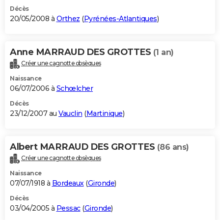
Décès
20/05/2008 à
Orthez
(
Pyrénées-Atlantiques
)
Anne MARRAUD DES GROTTES
(1 an)
Créer une cagnotte obsèques
Naissance
06/07/2006 à
Schœlcher
Décès
23/12/2007 au
Vauclin
(
Martinique
)
Albert MARRAUD DES GROTTES
(86 ans)
Créer une cagnotte obsèques
Naissance
07/07/1918 à
Bordeaux
(
Gironde
)
Décès
03/04/2005 à
Pessac
(
Gironde
)