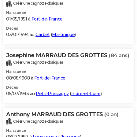
Créer une cagnotte obsèques
Naissance
01/05/1951 à
Fort-de-France
Décès
03/01/1994 au
Carbet
(
Martinique
)
Josephine MARRAUD DES GROTTES
(84 ans)
Créer une cagnotte obsèques
Naissance
08/08/1908 à
Fort-de-France
Décès
05/07/1993 au
Petit-Pressigny
(
Indre-et-Loire
)
Anthony MARRAUD DES GROTTES
(0 an)
Créer une cagnotte obsèques
Naissance
08/12/1992 à
Longjumeau
(
Essonne
)