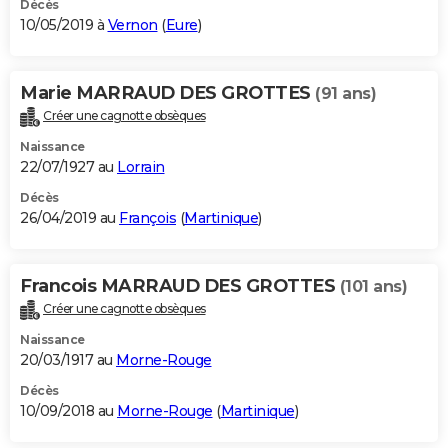
Décès
10/05/2019 à
Vernon
(
Eure
)
Marie MARRAUD DES GROTTES
(91 ans)
Créer une cagnotte obsèques
Naissance
22/07/1927 au
Lorrain
Décès
26/04/2019 au
François
(
Martinique
)
Francois MARRAUD DES GROTTES
(101 ans)
Créer une cagnotte obsèques
Naissance
20/03/1917 au
Morne-Rouge
Décès
10/09/2018 au
Morne-Rouge
(
Martinique
)