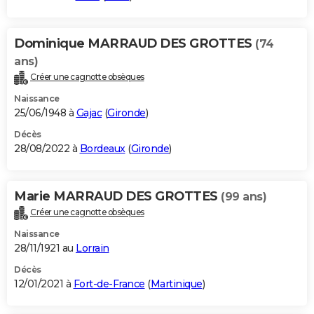
Dominique MARRAUD DES GROTTES
(74
ans)
Créer une cagnotte obsèques
Naissance
25/06/1948 à
Gajac
(
Gironde
)
Décès
28/08/2022 à
Bordeaux
(
Gironde
)
Marie MARRAUD DES GROTTES
(99 ans)
Créer une cagnotte obsèques
Naissance
28/11/1921 au
Lorrain
Décès
12/01/2021 à
Fort-de-France
(
Martinique
)