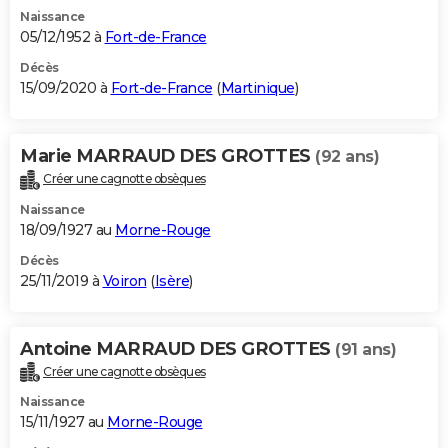
Naissance
05/12/1952 à
Fort-de-France
Décès
15/09/2020 à
Fort-de-France
(
Martinique
)
Marie MARRAUD DES GROTTES
(92 ans)
Créer une cagnotte obsèques
Naissance
18/09/1927 au
Morne-Rouge
Décès
25/11/2019 à
Voiron
(
Isère
)
Antoine MARRAUD DES GROTTES
(91 ans)
Créer une cagnotte obsèques
Naissance
15/11/1927 au
Morne-Rouge