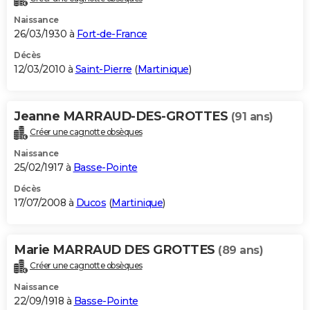
Naissance
26/03/1930 à
Fort-de-France
Décès
12/03/2010 à
Saint-Pierre
(
Martinique
)
Jeanne MARRAUD-DES-GROTTES
(91 ans)
Créer une cagnotte obsèques
Naissance
25/02/1917 à
Basse-Pointe
Décès
17/07/2008 à
Ducos
(
Martinique
)
Marie MARRAUD DES GROTTES
(89 ans)
Créer une cagnotte obsèques
Naissance
22/09/1918 à
Basse-Pointe