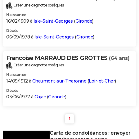
Créer une cagnotte obsèques
Naissance
16/02/1909 à
Isle-Saint-Georges
(
Gironde
)
Décès
06/09/1978 à
Isle-Saint-Georges
(
Gironde
)
Francoise MARRAUD DES GROTTES
(64 ans)
Créer une cagnotte obsèques
Naissance
14/09/1912 à
Chaumont-sur-Tharonne
(
Loir-et-Cher
)
Décès
03/06/1977 à
Gajac
(
Gironde
)
1
Carte de condoléances : envoyer