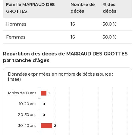
Famille MARRAUD DES
Nombre de
% des
GROTTES
décès
décès
Hommes
16
50,0 %
Femmes
16
50,0 %
Répartition des décès de MARRAUD DES GROTTES
par tranche d'âges
Données exprimées en nombre de décès (source :
Insee)
Moins de 10 ans
1
10-20 ans
0
20-30 ans
0
30-40 ans
2