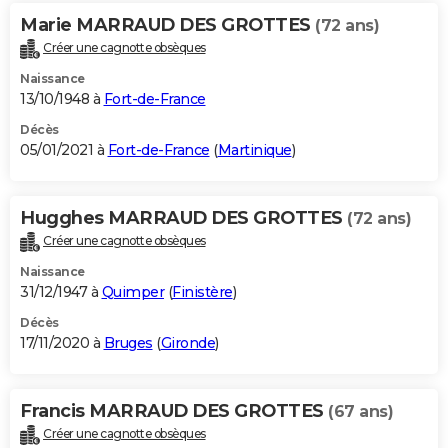
Marie MARRAUD DES GROTTES
(72 ans)
Créer une cagnotte obsèques
Naissance
13/10/1948 à
Fort-de-France
Décès
05/01/2021 à
Fort-de-France
(
Martinique
)
Hugghes MARRAUD DES GROTTES
(72 ans)
Créer une cagnotte obsèques
Naissance
31/12/1947 à
Quimper
(
Finistère
)
Décès
17/11/2020 à
Bruges
(
Gironde
)
Francis MARRAUD DES GROTTES
(67 ans)
Créer une cagnotte obsèques