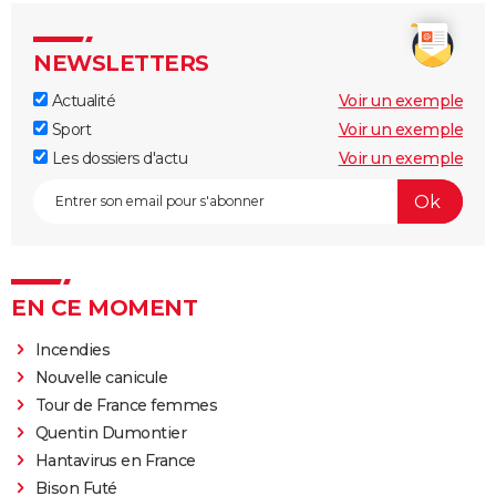
NEWSLETTERS
Actualité
Voir un exemple
Sport
Voir un exemple
Les dossiers d'actu
Voir un exemple
EN CE MOMENT
Incendies
Nouvelle canicule
Tour de France femmes
Quentin Dumontier
Hantavirus en France
Bison Futé