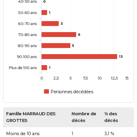
40-50 ans
0
50-60 ans
1
60-70 ans
3
70-80 ans
6
80-90 ans
5
90-100 ans
13
Plus de 100 ans
1
0
2,5
5
7,5
10
12,5
15
Personnes décédées
Famille MARRAUD DES
Nombre de
% des
GROTTES
décès
décès
Moins de 10 ans
1
3,1 %