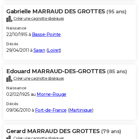
Gabrielle MARRAUD DES GROTTES
(95 ans)
Créer une cagnotte obsèques
Naissance
22/10/1915 à
Basse-Pointe
Décès
29/04/2011 à
Saran
(
Loiret
)
Edouard MARRAUD-DES-GROTTES
(85 ans)
Créer une cagnotte obsèques
Naissance
02/02/1925 au
Morne-Rouge
Décès
09/06/2010 à
Fort-de-France
(
Martinique
)
Gerard MARRAUD DES GROTTES
(79 ans)
Créer une cagnotte obsèques