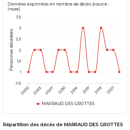
Données exprimées en nombre de décès (source :
Insee)
3,5
3
Personnes décédées
2,5
2
1,5
1
0,5
2000
2003
2007
2010
2014
2017
2019
2021
MARRAUD DES GROTTES
Répartition des décès de MARRAUD DES GROTTES