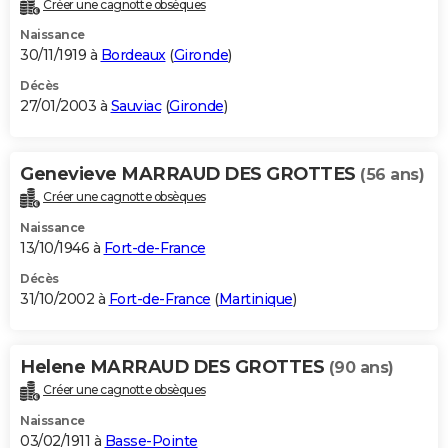
Créer une cagnotte obsèques
Naissance
30/11/1919 à
Bordeaux
(
Gironde
)
Décès
27/01/2003 à
Sauviac
(
Gironde
)
Genevieve MARRAUD DES GROTTES
(56 ans)
Créer une cagnotte obsèques
Naissance
13/10/1946 à
Fort-de-France
Décès
31/10/2002 à
Fort-de-France
(
Martinique
)
Helene MARRAUD DES GROTTES
(90 ans)
Créer une cagnotte obsèques
Naissance
03/02/1911 à
Basse-Pointe