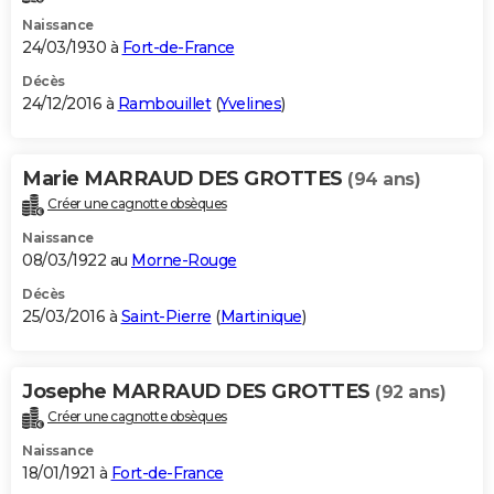
Naissance
24/03/1930 à
Fort-de-France
Décès
24/12/2016 à
Rambouillet
(
Yvelines
)
Marie MARRAUD DES GROTTES
(94 ans)
Créer une cagnotte obsèques
Naissance
08/03/1922 au
Morne-Rouge
Décès
25/03/2016 à
Saint-Pierre
(
Martinique
)
Josephe MARRAUD DES GROTTES
(92 ans)
Créer une cagnotte obsèques
Naissance
18/01/1921 à
Fort-de-France