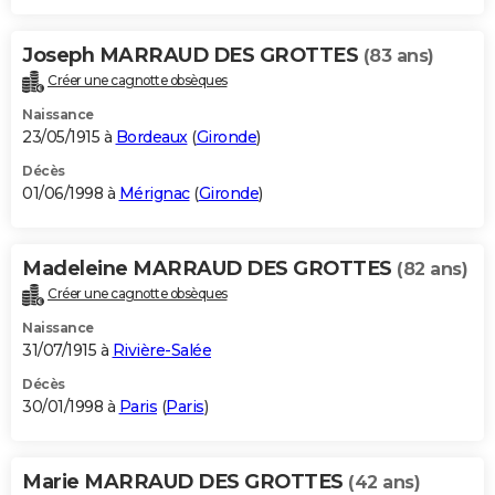
Joseph MARRAUD DES GROTTES
(83 ans)
Créer une cagnotte obsèques
Naissance
23/05/1915 à
Bordeaux
(
Gironde
)
Décès
01/06/1998 à
Mérignac
(
Gironde
)
Madeleine MARRAUD DES GROTTES
(82 ans)
Créer une cagnotte obsèques
Naissance
31/07/1915 à
Rivière-Salée
Décès
30/01/1998 à
Paris
(
Paris
)
Marie MARRAUD DES GROTTES
(42 ans)