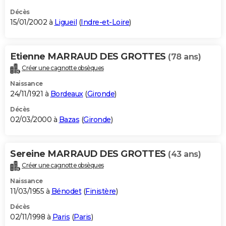
Décès
15/01/2002 à
Ligueil
(
Indre-et-Loire
)
Etienne MARRAUD DES GROTTES
(78 ans)
Créer une cagnotte obsèques
Naissance
24/11/1921 à
Bordeaux
(
Gironde
)
Décès
02/03/2000 à
Bazas
(
Gironde
)
Sereine MARRAUD DES GROTTES
(43 ans)
Créer une cagnotte obsèques
Naissance
11/03/1955 à
Bénodet
(
Finistère
)
Décès
02/11/1998 à
Paris
(
Paris
)