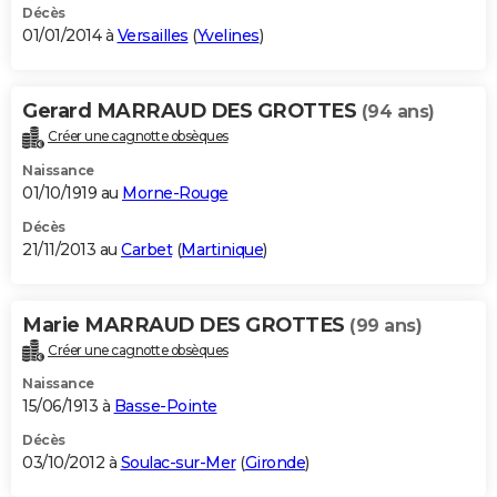
Décès
01/01/2014 à
Versailles
(
Yvelines
)
Gerard MARRAUD DES GROTTES
(94 ans)
Créer une cagnotte obsèques
Naissance
01/10/1919 au
Morne-Rouge
Décès
21/11/2013 au
Carbet
(
Martinique
)
Marie MARRAUD DES GROTTES
(99 ans)
Créer une cagnotte obsèques
Naissance
15/06/1913 à
Basse-Pointe
Décès
03/10/2012 à
Soulac-sur-Mer
(
Gironde
)