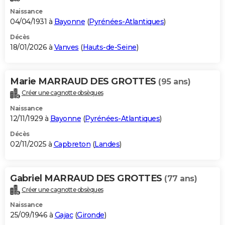
Naissance
04/04/1931 à
Bayonne
(
Pyrénées-Atlantiques
)
Décès
18/01/2026 à
Vanves
(
Hauts-de-Seine
)
Marie MARRAUD DES GROTTES
(95 ans)
Créer une cagnotte obsèques
Naissance
12/11/1929 à
Bayonne
(
Pyrénées-Atlantiques
)
Décès
02/11/2025 à
Capbreton
(
Landes
)
Gabriel MARRAUD DES GROTTES
(77 ans)
Créer une cagnotte obsèques
Naissance
25/09/1946 à
Gajac
(
Gironde
)