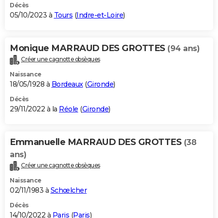
Décès
05/10/2023 à
Tours
(
Indre-et-Loire
)
Monique MARRAUD DES GROTTES
(94 ans)
Créer une cagnotte obsèques
Naissance
18/05/1928 à
Bordeaux
(
Gironde
)
Décès
29/11/2022 à la
Réole
(
Gironde
)
Emmanuelle MARRAUD DES GROTTES
(38
ans)
Créer une cagnotte obsèques
Naissance
02/11/1983 à
Schœlcher
Décès
14/10/2022 à
Paris
(
Paris
)