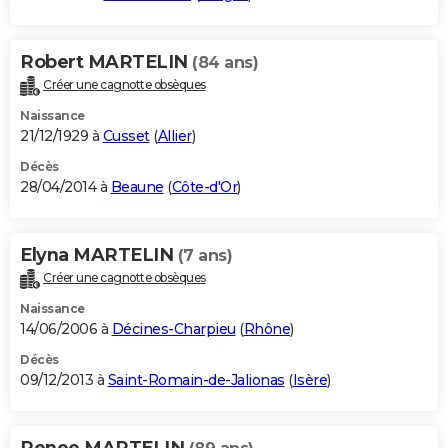
Robert MARTELIN
(84 ans)
Créer une cagnotte obsèques
Naissance
21/12/1929 à
Cusset
(
Allier
)
Décès
28/04/2014 à
Beaune
(
Côte-d'Or
)
Elyna MARTELIN
(7 ans)
Créer une cagnotte obsèques
Naissance
14/06/2006 à
Décines-Charpieu
(
Rhône
)
Décès
09/12/2013 à
Saint-Romain-de-Jalionas
(
Isère
)
Renee MARTELIN