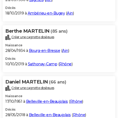
Décès
18/10/2019 à
Ambérieu-en-Bugey
(
Ain
)
Berthe MARTELIN
(85 ans)
Créer une cagnotte obsèques
Naissance
28/04/1934 à
Bourg-en-Bresse
(
Ain
)
Décès
10/10/2019 à
Sathonay-Camp
(
Rhône
)
Daniel MARTELIN
(66 ans)
Créer une cagnotte obsèques
Naissance
17/10/1951 à
Belleville-en-Beaujolais
(
Rhône
)
Décès
28/05/2018 à
Belleville-en-Beaujolais
(
Rhône
)