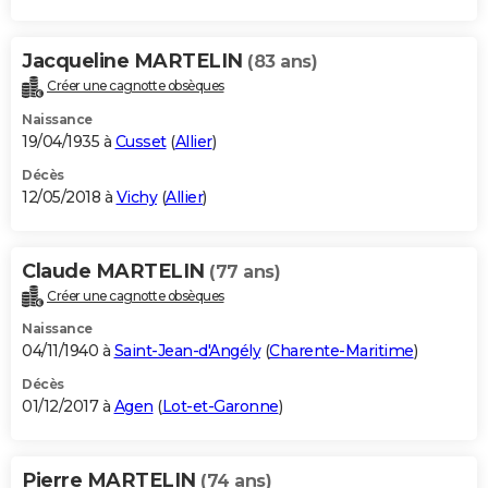
Jacqueline MARTELIN
(83 ans)
Créer une cagnotte obsèques
Naissance
19/04/1935 à
Cusset
(
Allier
)
Décès
12/05/2018 à
Vichy
(
Allier
)
Claude MARTELIN
(77 ans)
Créer une cagnotte obsèques
Naissance
04/11/1940 à
Saint-Jean-d'Angély
(
Charente-Maritime
)
Décès
01/12/2017 à
Agen
(
Lot-et-Garonne
)
Pierre MARTELIN
(74 ans)