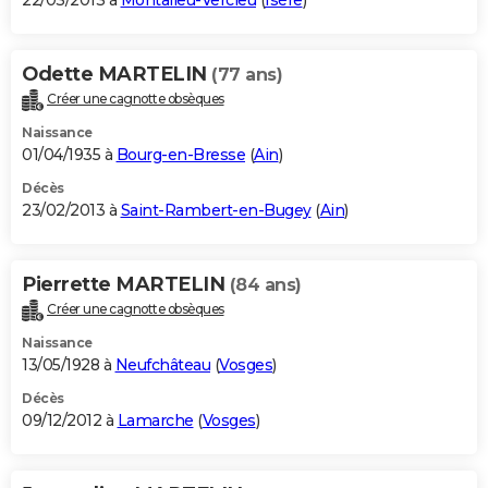
22/03/2013 à
Montalieu-Vercieu
(
Isère
)
Odette MARTELIN
(77 ans)
Créer une cagnotte obsèques
Naissance
01/04/1935 à
Bourg-en-Bresse
(
Ain
)
Décès
23/02/2013 à
Saint-Rambert-en-Bugey
(
Ain
)
Pierrette MARTELIN
(84 ans)
Créer une cagnotte obsèques
Naissance
13/05/1928 à
Neufchâteau
(
Vosges
)
Décès
09/12/2012 à
Lamarche
(
Vosges
)