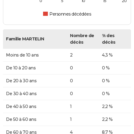
0
5
10
15
20
Personnes décédées
Nombre de
% des
Famille MARTELIN
décès
décès
Moins de 10 ans
2
4,3 %
De 10 à 20 ans
0
0 %
De 20 à 30 ans
0
0 %
De 30 à 40 ans
0
0 %
De 40 à 50 ans
1
2,2 %
De 50 à 60 ans
1
2,2 %
De 60 à 70 ans
4
8,7 %