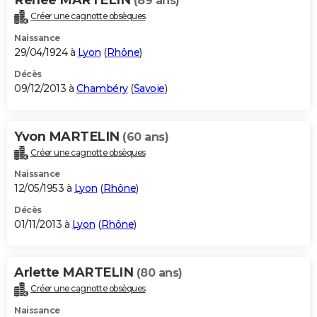
(89 ans)
Créer une cagnotte obsèques
Naissance
29/04/1924 à
Lyon
(
Rhône
)
Décès
09/12/2013 à
Chambéry
(
Savoie
)
Yvon MARTELIN
(60 ans)
Créer une cagnotte obsèques
Naissance
12/05/1953 à
Lyon
(
Rhône
)
Décès
01/11/2013 à
Lyon
(
Rhône
)
Arlette MARTELIN
(80 ans)
Créer une cagnotte obsèques
Naissance