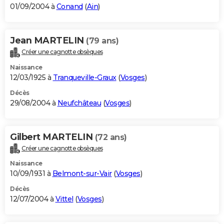
01/09/2004 à
Conand
(
Ain
)
Jean MARTELIN
(79 ans)
Créer une cagnotte obsèques
Naissance
12/03/1925 à
Tranqueville-Graux
(
Vosges
)
Décès
29/08/2004 à
Neufchâteau
(
Vosges
)
Gilbert MARTELIN
(72 ans)
Créer une cagnotte obsèques
Naissance
10/09/1931 à
Belmont-sur-Vair
(
Vosges
)
Décès
12/07/2004 à
Vittel
(
Vosges
)