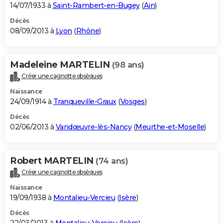
14/07/1933 à
Saint-Rambert-en-Bugey
(
Ain
)
Décès
08/09/2013 à
Lyon
(
Rhône
)
Madeleine MARTELIN
(98 ans)
Créer une cagnotte obsèques
Naissance
24/09/1914 à
Tranqueville-Graux
(
Vosges
)
Décès
02/06/2013 à
Vandœuvre-lès-Nancy
(
Meurthe-et-Moselle
)
Robert MARTELIN
(74 ans)
Créer une cagnotte obsèques
Naissance
19/09/1938 à
Montalieu-Vercieu
(
Isère
)
Décès