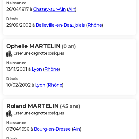
Naissance
26/04/1917 à
Chazey-sur-Ain
(
Ain
)
Décès
29/09/2002 à
Belleville-en-Beaujolais
(
Rhône
)
Ophelie MARTELIN
(0 an)
Créer une cagnotte obsèques
Naissance
13/11/2001 à
Lyon
(
Rhône
)
Décès
10/02/2002 à
Lyon
(
Rhône
)
Roland MARTELIN
(45 ans)
Créer une cagnotte obsèques
Naissance
07/04/1956 à
Bourg-en-Bresse
(
Ain
)
Décès