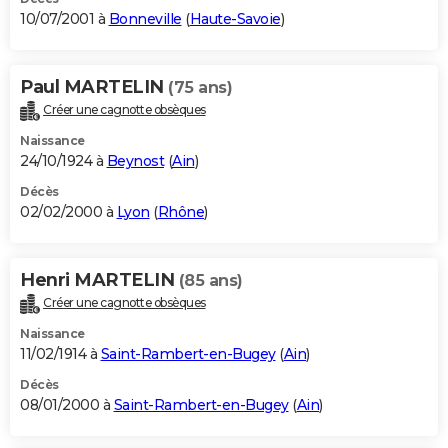
10/07/2001 à
Bonneville
(
Haute-Savoie
)
Paul MARTELIN
(75 ans)
Créer une cagnotte obsèques
Naissance
24/10/1924 à
Beynost
(
Ain
)
Décès
02/02/2000 à
Lyon
(
Rhône
)
Henri MARTELIN
(85 ans)
Créer une cagnotte obsèques
Naissance
11/02/1914 à
Saint-Rambert-en-Bugey
(
Ain
)
Décès
08/01/2000 à
Saint-Rambert-en-Bugey
(
Ain
)