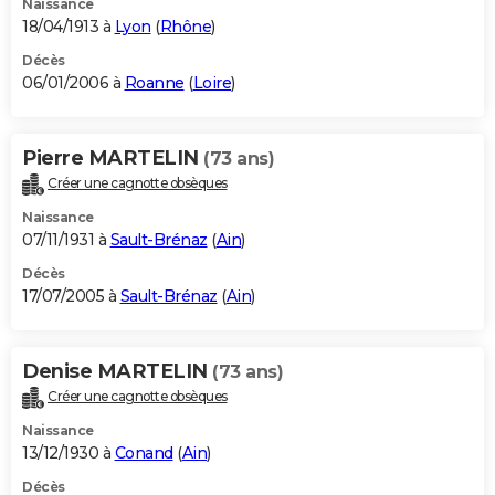
Naissance
18/04/1913 à
Lyon
(
Rhône
)
Décès
06/01/2006 à
Roanne
(
Loire
)
Pierre MARTELIN
(73 ans)
Créer une cagnotte obsèques
Naissance
07/11/1931 à
Sault-Brénaz
(
Ain
)
Décès
17/07/2005 à
Sault-Brénaz
(
Ain
)
Denise MARTELIN
(73 ans)
Créer une cagnotte obsèques
Naissance
13/12/1930 à
Conand
(
Ain
)
Décès