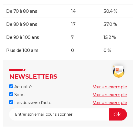
De 70 à 80 ans
14
30,4 %
De 80 à 90 ans
17
37,0 %
De 90 à 100 ans
7
15,2 %
Plus de 100 ans
0
0 %
NEWSLETTERS
Actualité
Voir un exemple
Sport
Voir un exemple
Les dossiers d'actu
Voir un exemple