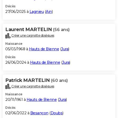
Décès
27/06/2025 à
Lagnieu
(
Ain
)
Laurent MARTELIN
(56 ans)
Créer une cagnotte obsèques
Naissance
05/03/1968 à
Hauts de Bienne
(
Jura
)
Décès
26/06/2024 à
Hauts de Bienne
(
Jura
)
Patrick MARTELIN
(60 ans)
Créer une cagnotte obsèques
Naissance
20/11/1961 à
Hauts de Bienne
(
Jura
)
Décès
02/06/2022 à
Besançon
(
Doubs
)