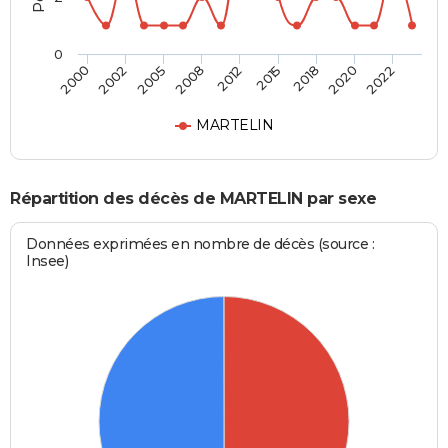
0
2005
2020
2008
2022
2012
2000
2015
2002
2018
MARTELIN
Répartition des décès de MARTELIN par sexe
Données exprimées en nombre de décès (source :
Insee)