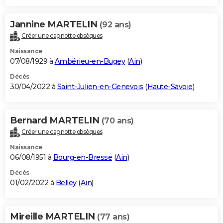
Jannine MARTELIN
(92 ans)
Créer une cagnotte obsèques
Naissance
07/08/1929 à
Ambérieu-en-Bugey
(
Ain
)
Décès
30/04/2022 à
Saint-Julien-en-Genevois
(
Haute-Savoie
)
Bernard MARTELIN
(70 ans)
Créer une cagnotte obsèques
Naissance
06/08/1951 à
Bourg-en-Bresse
(
Ain
)
Décès
01/02/2022 à
Belley
(
Ain
)
Mireille MARTELIN
(77 ans)