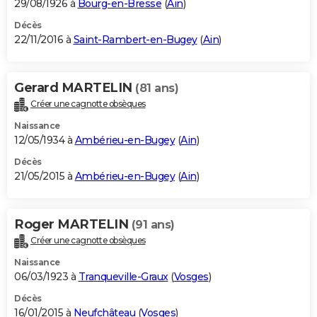
29/08/1926 à
Bourg-en-Bresse
(
Ain
)
Décès
22/11/2016 à
Saint-Rambert-en-Bugey
(
Ain
)
Gerard MARTELIN
(81 ans)
Créer une cagnotte obsèques
Naissance
12/05/1934 à
Ambérieu-en-Bugey
(
Ain
)
Décès
21/05/2015 à
Ambérieu-en-Bugey
(
Ain
)
Roger MARTELIN
(91 ans)
Créer une cagnotte obsèques
Naissance
06/03/1923 à
Tranqueville-Graux
(
Vosges
)
Décès
16/01/2015 à
Neufchâteau
(
Vosges
)