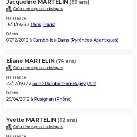
Jacqueline MARTELIN
(89 ans)
Créer une cagnotte obsèques
Naissance
16/11/1923 à
Paris
(
Paris
)
Décès
07/12/2012 à
Cambo-les-Bains
(
Pyrénées-Atlantiques
)
Eliane MARTELIN
(74 ans)
Créer une cagnotte obsèques
Naissance
22/12/1937 à
Saint-Rambert-en-Bugey
(
Ain
)
Décès
29/04/2012 à
Pusignan
(
Rhône
)
Yvette MARTELIN
(92 ans)
Créer une cagnotte obsèques
Naissance