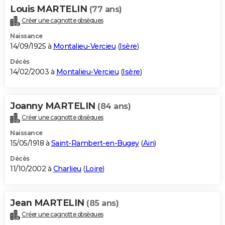
Louis MARTELIN
(77 ans)
Créer une cagnotte obsèques
Naissance
14/09/1925 à
Montalieu-Vercieu
(
Isère
)
Décès
14/02/2003 à
Montalieu-Vercieu
(
Isère
)
Joanny MARTELIN
(84 ans)
Créer une cagnotte obsèques
Naissance
15/05/1918 à
Saint-Rambert-en-Bugey
(
Ain
)
Décès
11/10/2002 à
Charlieu
(
Loire
)
Jean MARTELIN
(85 ans)
Créer une cagnotte obsèques