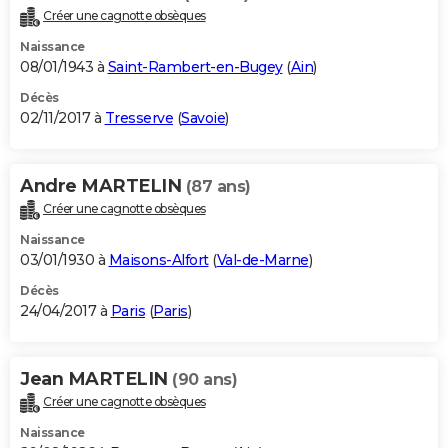
Créer une cagnotte obsèques
Naissance
08/01/1943 à
Saint-Rambert-en-Bugey
(
Ain
)
Décès
02/11/2017 à
Tresserve
(
Savoie
)
Andre MARTELIN
(87 ans)
Créer une cagnotte obsèques
Naissance
03/01/1930 à
Maisons-Alfort
(
Val-de-Marne
)
Décès
24/04/2017 à
Paris
(
Paris
)
Jean MARTELIN
(90 ans)
Créer une cagnotte obsèques
Naissance