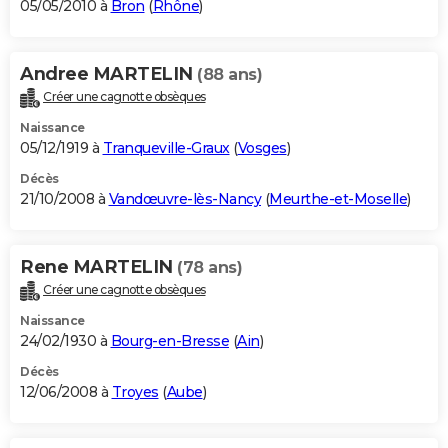
05/05/2010 à
Bron
(
Rhône
)
Andree MARTELIN
(88 ans)
Créer une cagnotte obsèques
Naissance
05/12/1919 à
Tranqueville-Graux
(
Vosges
)
Décès
21/10/2008 à
Vandœuvre-lès-Nancy
(
Meurthe-et-Moselle
)
Rene MARTELIN
(78 ans)
Créer une cagnotte obsèques
Naissance
24/02/1930 à
Bourg-en-Bresse
(
Ain
)
Décès
12/06/2008 à
Troyes
(
Aube
)