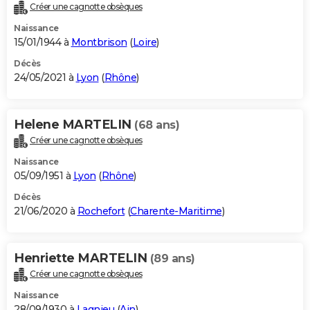
Créer une cagnotte obsèques
Naissance
15/01/1944 à
Montbrison
(
Loire
)
Décès
24/05/2021 à
Lyon
(
Rhône
)
Helene MARTELIN
(68 ans)
Créer une cagnotte obsèques
Naissance
05/09/1951 à
Lyon
(
Rhône
)
Décès
21/06/2020 à
Rochefort
(
Charente-Maritime
)
Henriette MARTELIN
(89 ans)
Créer une cagnotte obsèques
Naissance
28/09/1930 à
Lagnieu
(
Ain
)