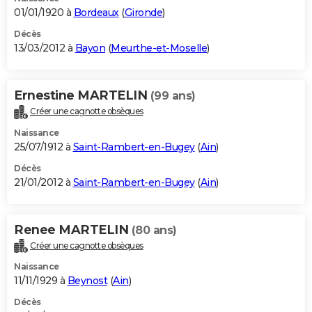
01/01/1920 à
Bordeaux
(
Gironde
)
Décès
13/03/2012 à
Bayon
(
Meurthe-et-Moselle
)
Ernestine MARTELIN
(99 ans)
Créer une cagnotte obsèques
Naissance
25/07/1912 à
Saint-Rambert-en-Bugey
(
Ain
)
Décès
21/01/2012 à
Saint-Rambert-en-Bugey
(
Ain
)
Renee MARTELIN
(80 ans)
Créer une cagnotte obsèques
Naissance
11/11/1929 à
Beynost
(
Ain
)
Décès