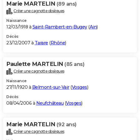
Marie MARTELIN
(89 ans)
Créer une cagnotte obsèques
Naissance
12/03/1918 à
Saint-Rambert-en-Bugey
(
Ain
)
Décès
23/12/2007 à
Tarare
(
Rhône
)
Paulette MARTELIN
(85 ans)
Créer une cagnotte obsèques
Naissance
27/11/1920 à
Belmont-sur-Vair
(
Vosges
)
Décès
08/04/2006 à
Neufchâteau
(
Vosges
)
Marie MARTELIN
(92 ans)
Créer une cagnotte obsèques