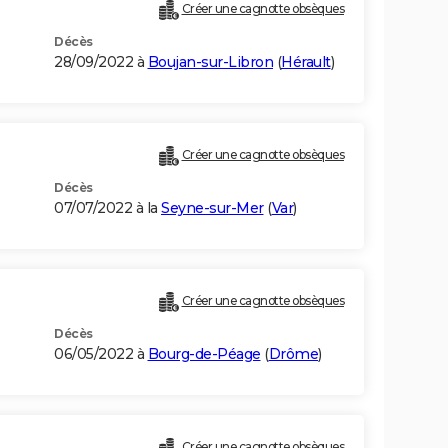
Créer une cagnotte obsèques
Décès
28/09/2022 à
Boujan-sur-Libron
(
Hérault
)
Créer une cagnotte obsèques
Décès
07/07/2022 à la
Seyne-sur-Mer
(
Var
)
Créer une cagnotte obsèques
Décès
06/05/2022 à
Bourg-de-Péage
(
Drôme
)
Créer une cagnotte obsèques