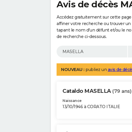
Avis de décès 
Accédez gratuitement sur cette page
affiner votre recherche ou trouver un
tapant le nom d'un défunt et/ou le 
de recherche ci-dessous.
NOUVEAU :
publiez un
avis de décè
Cataldo MASELLA
(79 ans)
Naissance
13/10/1946 à CORATO ITALIE