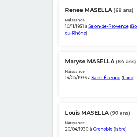
Renee MASELLA
(69 ans)
Naissance
10/11/1951 à
Salon-de-Provence
(
Bo
du-Rhône
)
Maryse MASELLA
(84 ans)
Naissance
14/04/1936 à
Saint-Étienne
(
Loire
)
Louis MASELLA
(90 ans)
Naissance
20/04/1930 à
Grenoble
(
Isère
)