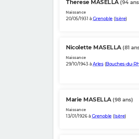
Therese MASELLA
(94 ans
Naissance
20/05/1931 à
Grenoble
(
Isère
)
Nicolette MASELLA
(81 an
Naissance
29/10/1943 à
Arles
(
Bouches-du-R
Marie MASELLA
(98 ans)
Naissance
13/01/1926 à
Grenoble
(
Isère
)