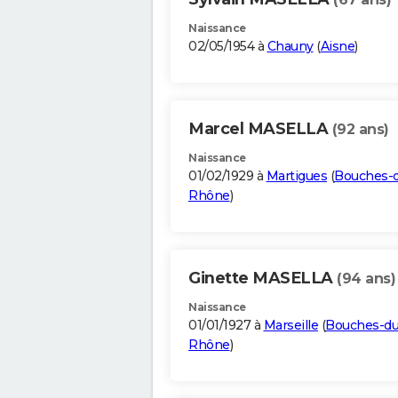
Naissance
02/05/1954 à
Chauny
(
Aisne
)
Marcel MASELLA
(92 ans)
Naissance
01/02/1929 à
Martigues
(
Bouches-
Rhône
)
Ginette MASELLA
(94 ans)
Naissance
01/01/1927 à
Marseille
(
Bouches-du
Rhône
)