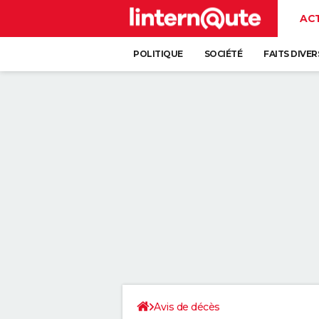
AC
POLITIQUE
SOCIÉTÉ
FAITS DIVER
Avis de décès