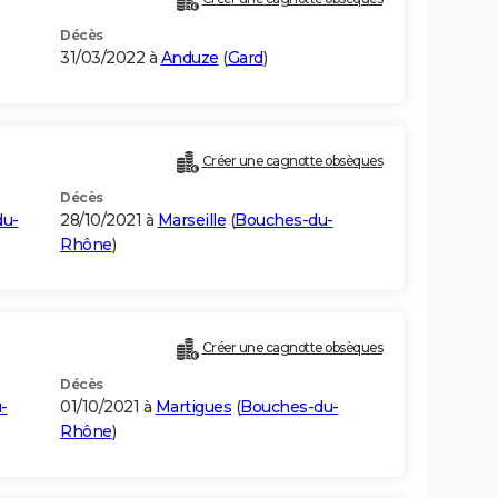
Décès
31/03/2022 à
Anduze
(
Gard
)
Créer une cagnotte obsèques
Décès
du-
28/10/2021 à
Marseille
(
Bouches-du-
Rhône
)
Créer une cagnotte obsèques
Décès
-
01/10/2021 à
Martigues
(
Bouches-du-
Rhône
)