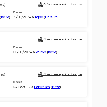
ns)
Créer une cagnotte obsèques
Décès
(
Isère
)
21/08/2024 à
Agde
(
Hérault
)
Créer une cagnotte obsèques
Décès
08/08/2024 à
Voiron
(
Isère
)
ns)
Créer une cagnotte obsèques
Décès
14/10/2022 à
Échirolles
(
Isère
)