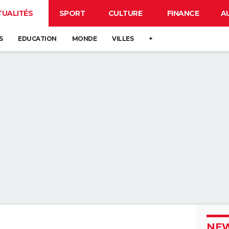
TUALITÉS
SPORT
CULTURE
FINANCE
A
S
EDUCATION
MONDE
VILLES
+
NEW