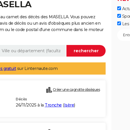
MASELLA
Actu
Spo
 au carnet des décès des MASELLA. Vous pouvez
 avis de décès ou un avis d'obsèques plus ancien en
Les 
nom ou le code postal d'une commune dans le moteur
s gratuit
sur Linternaute.com
Créer une cagnotte obsèques
Décès
26/11/2025 à la
Tronche
(
Isère
)