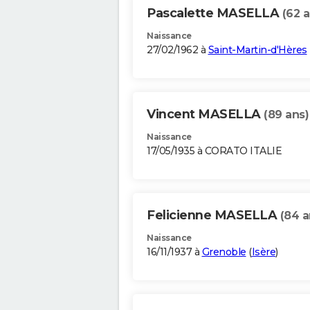
Pascalette MASELLA
(62 a
Naissance
27/02/1962 à
Saint-Martin-d'Hères
Vincent MASELLA
(89 ans)
Naissance
17/05/1935 à CORATO ITALIE
Felicienne MASELLA
(84 a
Naissance
16/11/1937 à
Grenoble
(
Isère
)