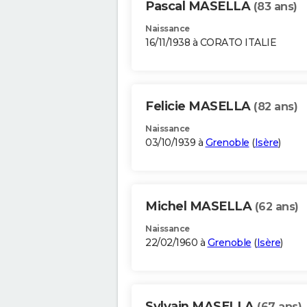
Pascal MASELLA
(83 ans)
Naissance
16/11/1938 à CORATO ITALIE
Felicie MASELLA
(82 ans)
Naissance
03/10/1939 à
Grenoble
(
Isère
)
Michel MASELLA
(62 ans)
Naissance
22/02/1960 à
Grenoble
(
Isère
)
Sylvain MASELLA
(67 ans)