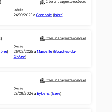
)
Créer une cagnotte obsèques
Décès
24/10/2025 à
Grenoble
(
Isère
)
s)
Créer une cagnotte obsèques
Décès
hône
)
26/02/2025 à
Marseille
(
Bouches-du-
Rhône
)
Créer une cagnotte obsèques
Décès
25/09/2024 à
Eybens
(
Isère
)