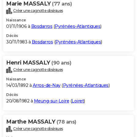
Marie MASSALY
(77 ans)
Créer une cagnotte obsèques
Naissance
01/11/1906 à
Bosdarros
(
Pyrénées-Atlantiques
)
Décès
30/11/1983 à
Bosdarros
(
Pyrénées-Atlantiques
)
Henri MASSALY
(90 ans)
Créer une cagnotte obsèques
Naissance
14/03/1892 à
Arros-de-Nay
(
Pyrénées-Atlantiques
)
Décès
20/08/1982 à
Meung-sur-Loire
(
Loiret
)
Marthe MASSALY
(78 ans)
Créer une cagnotte obsèques