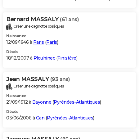
Bernard MASSALY
(61 ans)
Créer une cagnotte obsèques
Naissance
12/09/1946 à
Paris
(
Paris
)
Décès
18/12/2007 à
Plouhinec
(
Finistère
)
Jean MASSALY
(93 ans)
Créer une cagnotte obsèques
Naissance
21/09/1912 à
Bayonne
(
Pyrénées-Atlantiques
)
Décès
03/06/2006 à
Gan
(
Pyrénées-Atlantiques
)
Jacques MASSALY