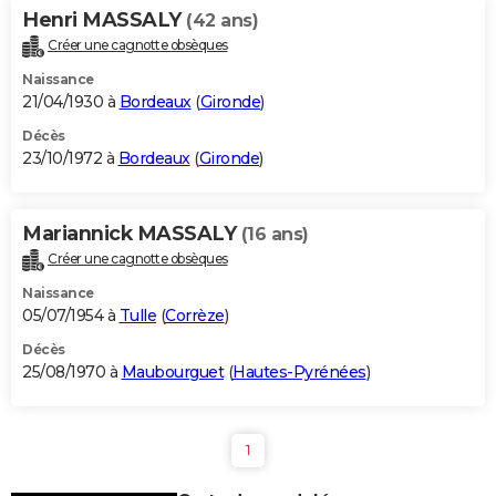
Henri MASSALY
(42 ans)
Créer une cagnotte obsèques
Naissance
21/04/1930 à
Bordeaux
(
Gironde
)
Décès
23/10/1972 à
Bordeaux
(
Gironde
)
Mariannick MASSALY
(16 ans)
Créer une cagnotte obsèques
Naissance
05/07/1954 à
Tulle
(
Corrèze
)
Décès
25/08/1970 à
Maubourguet
(
Hautes-Pyrénées
)
1