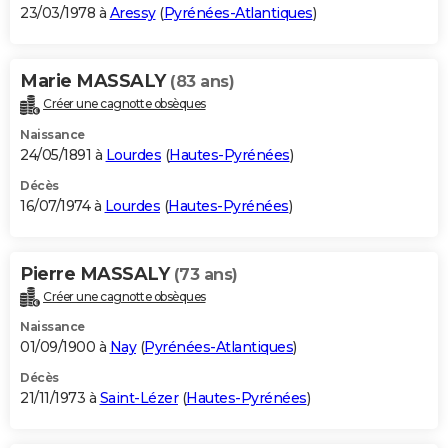
23/03/1978 à
Aressy
(
Pyrénées-Atlantiques
)
Marie MASSALY
(83 ans)
Créer une cagnotte obsèques
Naissance
24/05/1891 à
Lourdes
(
Hautes-Pyrénées
)
Décès
16/07/1974 à
Lourdes
(
Hautes-Pyrénées
)
Pierre MASSALY
(73 ans)
Créer une cagnotte obsèques
Naissance
01/09/1900 à
Nay
(
Pyrénées-Atlantiques
)
Décès
21/11/1973 à
Saint-Lézer
(
Hautes-Pyrénées
)