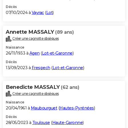
Décès
07/10/2024 à
Vayrac
(
Lot
)
Annette MASSALY
(89 ans)
Créer une cagnotte obsèques
Naissance
26/11/1933 à
Agen
(
Lot-et-Garonne
)
Décès
13/09/2023 à
Frespech
(
Lot-et-Garonne
)
Benedicte MASSALY
(62 ans)
Créer une cagnotte obsèques
Naissance
20/04/1961 à
Maubourguet
(
Hautes-Pyrénées
)
Décès
28/05/2023 à
Toulouse
(
Haute-Garonne
)