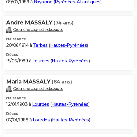
09/07/1989 à
Bayonne
(
Pyrénées-Atlantiques
)
Andre MASSALY
(74 ans)
Créer une cagnotte obsèques
Naissance
20/06/1914 à
Tarbes
(
Hautes-Pyrénées
)
Décès
15/06/1989 à
Lourdes
(
Hautes-Pyrénées
)
Maria MASSALY
(84 ans)
Créer une cagnotte obsèques
Naissance
12/01/1903 à
Lourdes
(
Hautes-Pyrénées
)
Décès
07/01/1988 à
Lourdes
(
Hautes-Pyrénées
)