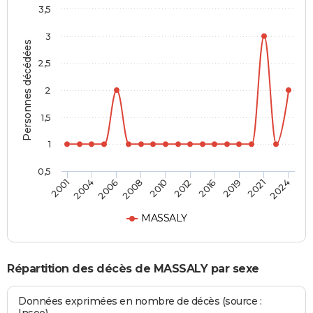
3,5
3
Personnes décédées
2,5
2
1,5
1
0,5
2010
2012
2016
2019
2021
2024
2001
2004
2006
2008
MASSALY
Répartition des décès de MASSALY par sexe
Données exprimées en nombre de décès (source :
Insee)