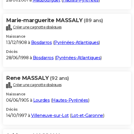
28/01/2001 à
Maubourguet
(
Hautes-Pyrénées
)
Marie-marguerite MASSALY
(89 ans)
Créer une cagnotte obsèques
Naissance
13/12/1908 à
Bosdarros
(
Pyrénées-Atlantiques
)
Décès
28/06/1998 à
Bosdarros
(
Pyrénées-Atlantiques
)
Rene MASSALY
(92 ans)
Créer une cagnotte obsèques
Naissance
06/06/1905 à
Lourdes
(
Hautes-Pyrénées
)
Décès
14/10/1997 à
Villeneuve-sur-Lot
(
Lot-et-Garonne
)