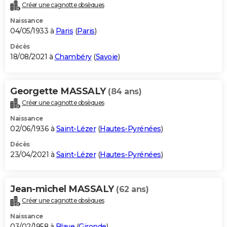
Créer une cagnotte obsèques
Naissance
04/05/1933 à
Paris
(
Paris
)
Décès
18/08/2021 à
Chambéry
(
Savoie
)
Georgette MASSALY
(84 ans)
Créer une cagnotte obsèques
Naissance
02/06/1936 à
Saint-Lézer
(
Hautes-Pyrénées
)
Décès
23/04/2021 à
Saint-Lézer
(
Hautes-Pyrénées
)
Jean-michel MASSALY
(62 ans)
Créer une cagnotte obsèques
Naissance
03/02/1958 à
Blaye
(
Gironde
)