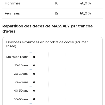
Hommes
10
40,0 %
Femmes
15
60,0 %
Répartition des décès de MASSALY par tranche
d'âges
Données exprimées en nombre de décès (source :
Insee)
Moins de 10 ans
0
10-20 ans
0
20-30 ans
0
30-40 ans
0
40-50 ans
0
50-60 ans
0