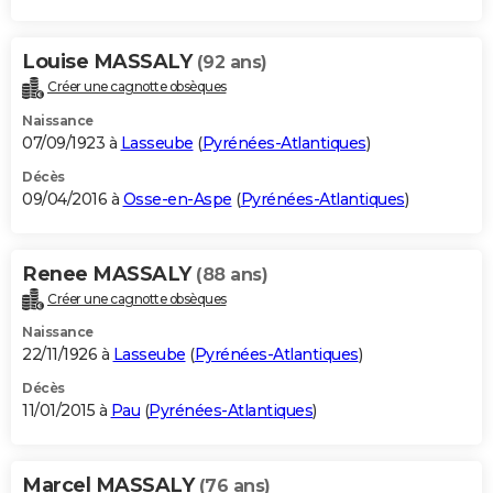
Louise MASSALY
(92 ans)
Créer une cagnotte obsèques
Naissance
07/09/1923 à
Lasseube
(
Pyrénées-Atlantiques
)
Décès
09/04/2016 à
Osse-en-Aspe
(
Pyrénées-Atlantiques
)
Renee MASSALY
(88 ans)
Créer une cagnotte obsèques
Naissance
22/11/1926 à
Lasseube
(
Pyrénées-Atlantiques
)
Décès
11/01/2015 à
Pau
(
Pyrénées-Atlantiques
)
Marcel MASSALY
(76 ans)