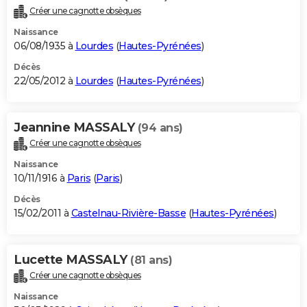
Créer une cagnotte obsèques
Naissance
06/08/1935 à
Lourdes
(
Hautes-Pyrénées
)
Décès
22/05/2012 à
Lourdes
(
Hautes-Pyrénées
)
Jeannine MASSALY
(94 ans)
Créer une cagnotte obsèques
Naissance
10/11/1916 à
Paris
(
Paris
)
Décès
15/02/2011 à
Castelnau-Rivière-Basse
(
Hautes-Pyrénées
)
Lucette MASSALY
(81 ans)
Créer une cagnotte obsèques
Naissance