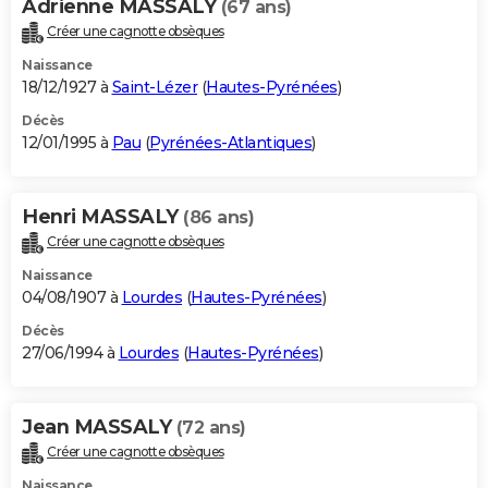
Adrienne MASSALY
(67 ans)
Créer une cagnotte obsèques
Naissance
18/12/1927 à
Saint-Lézer
(
Hautes-Pyrénées
)
Décès
12/01/1995 à
Pau
(
Pyrénées-Atlantiques
)
Henri MASSALY
(86 ans)
Créer une cagnotte obsèques
Naissance
04/08/1907 à
Lourdes
(
Hautes-Pyrénées
)
Décès
27/06/1994 à
Lourdes
(
Hautes-Pyrénées
)
Jean MASSALY
(72 ans)
Créer une cagnotte obsèques
Naissance