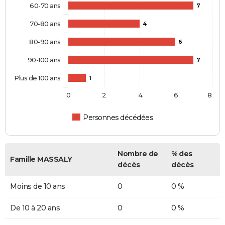
60-70 ans
7
70-80 ans
4
80-90 ans
6
90-100 ans
7
Plus de 100 ans
1
0
2
4
6
8
Personnes décédées
Nombre de
% des
Famille MASSALY
décès
décès
Moins de 10 ans
0
0 %
De 10 à 20 ans
0
0 %