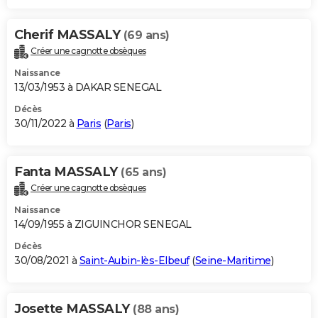
Cherif MASSALY
(69 ans)
Créer une cagnotte obsèques
Naissance
13/03/1953 à DAKAR SENEGAL
Décès
30/11/2022 à
Paris
(
Paris
)
Fanta MASSALY
(65 ans)
Créer une cagnotte obsèques
Naissance
14/09/1955 à ZIGUINCHOR SENEGAL
Décès
30/08/2021 à
Saint-Aubin-lès-Elbeuf
(
Seine-Maritime
)
Josette MASSALY
(88 ans)