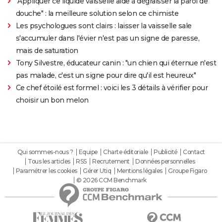
"Appliquer ce liquide vaisselle aide à dégraisser la paroi de
douche" : la meilleure solution selon ce chimiste
Les psychologues sont clairs : laisser la vaisselle sale
s'accumuler dans l'évier n'est pas un signe de paresse,
mais de saturation
Tony Silvestre, éducateur canin : "un chien qui éternue n'est
pas malade, c'est un signe pour dire qu'il est heureux"
Ce chef étoilé est formel : voici les 3 détails à vérifier pour
choisir un bon melon
Qui sommes-nous ?
Equipe
Charte éditoriale
Publicité
Contact
Tous les articles
RSS
Recrutement
Données personnelles
Paramétrer les cookies
Gérer Utiq
Mentions légales
Groupe Figaro
© 2026 CCM Benchmark