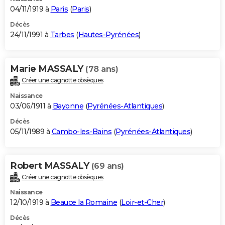
04/11/1919 à
Paris
(
Paris
)
Décès
24/11/1991 à
Tarbes
(
Hautes-Pyrénées
)
Marie MASSALY
(78 ans)
Créer une cagnotte obsèques
Naissance
03/06/1911 à
Bayonne
(
Pyrénées-Atlantiques
)
Décès
05/11/1989 à
Cambo-les-Bains
(
Pyrénées-Atlantiques
)
Robert MASSALY
(69 ans)
Créer une cagnotte obsèques
Naissance
12/10/1919 à
Beauce la Romaine
(
Loir-et-Cher
)
Décès