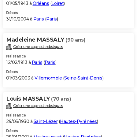
01/05/1943 à
Orléans
(
Loiret
)
Décès
31/10/2004 à
Paris
(
Paris
)
Madeleine MASSALY
(90 ans)
Créer une cagnotte obsèques
Naissance
12/02/1913 à
Paris
(
Paris
)
Décès
01/03/2003 à
Villemomble
(
Seine-Saint-Denis
)
Louis MASSALY
(70 ans)
Créer une cagnotte obsèques
Naissance
29/05/1930 à
Saint-Lézer
(
Hautes-Pyrénées
)
Décès