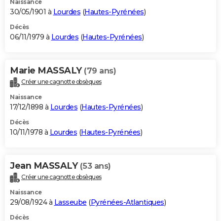
Naissance
30/05/1901 à
Lourdes
(
Hautes-Pyrénées
)
Décès
06/11/1979 à
Lourdes
(
Hautes-Pyrénées
)
Marie MASSALY
(79 ans)
Créer une cagnotte obsèques
Naissance
17/12/1898 à
Lourdes
(
Hautes-Pyrénées
)
Décès
10/11/1978 à
Lourdes
(
Hautes-Pyrénées
)
Jean MASSALY
(53 ans)
Créer une cagnotte obsèques
Naissance
29/08/1924 à
Lasseube
(
Pyrénées-Atlantiques
)
Décès