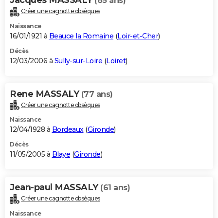
(85 ans)
Créer une cagnotte obsèques
Naissance
16/01/1921 à
Beauce la Romaine
(
Loir-et-Cher
)
Décès
12/03/2006 à
Sully-sur-Loire
(
Loiret
)
Rene MASSALY
(77 ans)
Créer une cagnotte obsèques
Naissance
12/04/1928 à
Bordeaux
(
Gironde
)
Décès
11/05/2005 à
Blaye
(
Gironde
)
Jean-paul MASSALY
(61 ans)
Créer une cagnotte obsèques
Naissance