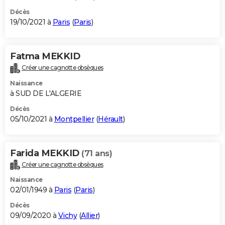
Décès
19/10/2021 à
Paris
(
Paris
)
Fatma MEKKID
Créer une cagnotte obsèques
Naissance
à SUD DE L'ALGERIE
Décès
05/10/2021 à
Montpellier
(
Hérault
)
Farida MEKKID
(71 ans)
Créer une cagnotte obsèques
Naissance
02/01/1949 à
Paris
(
Paris
)
Décès
09/09/2020 à
Vichy
(
Allier
)