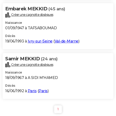
Embarek MEKKID
(45 ans)
Créer une cagnotte obsèques
Naissance
01/09/1947 à TAFSABOUMAD
Décès
19/06/1993 à
Ivry-sur-Seine
(
Val-de-Marne
)
Samir MEKKID
(24 ans)
Créer une cagnotte obsèques
Naissance
18/09/1967 à A SIDI M'HAMED
Décès
16/06/1992 à
Paris
(
Paris
)
1