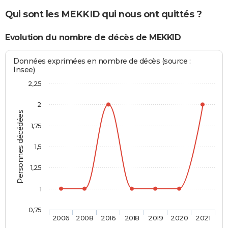
Qui sont les MEKKID qui nous ont quittés ?
Evolution du nombre de décès de MEKKID
Données exprimées en nombre de décès (source :
Insee)
2,25
2
Personnes décédées
1,75
1,5
1,25
1
0,75
2006
2008
2016
2018
2019
2020
2021