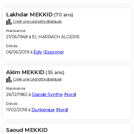
Lakhdar MEKKID
(70 ans)
Créer une cagnotte obsèques
Naissance
21/06/1948 à EL HARRACH ALGERIE
Décès
06/06/2019 à
Égly
(
Essonne
)
Akim MEKKID
(35 ans)
Créer une cagnotte obsèques
Naissance
26/12/1982 à
Grande-Synthe
(
Nord
)
Décès
11/02/2018 à
Dunkerque
(
Nord
)
Saoud MEKKID