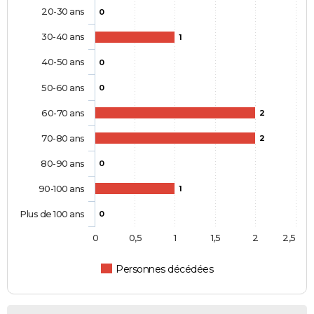
20-30 ans
0
30-40 ans
1
40-50 ans
0
50-60 ans
0
60-70 ans
2
70-80 ans
2
80-90 ans
0
90-100 ans
1
Plus de 100 ans
0
0
0,5
1
1,5
2
2,5
Personnes décédées