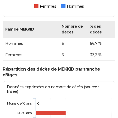
Femmes
Hommes
Nombre de
% des
Famille MEKKID
décès
décès
Hommes
6
66,7 %
Femmes
3
33,3 %
Répartition des décès de MEKKID par tranche
d'âges
Données exprimées en nombre de décès (source :
Insee)
Moins de 10 ans
0
10-20 ans
1