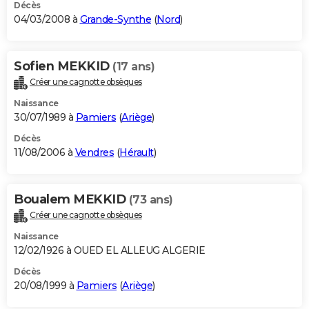
Décès
04/03/2008 à
Grande-Synthe
(
Nord
)
Sofien MEKKID
(17 ans)
Créer une cagnotte obsèques
Naissance
30/07/1989 à
Pamiers
(
Ariège
)
Décès
11/08/2006 à
Vendres
(
Hérault
)
Boualem MEKKID
(73 ans)
Créer une cagnotte obsèques
Naissance
12/02/1926 à OUED EL ALLEUG ALGERIE
Décès
20/08/1999 à
Pamiers
(
Ariège
)