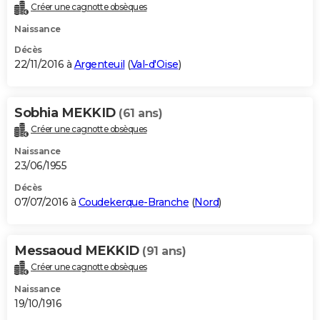
Créer une cagnotte obsèques
Naissance
Décès
22/11/2016 à
Argenteuil
(
Val-d'Oise
)
Sobhia MEKKID
(61 ans)
Créer une cagnotte obsèques
Naissance
23/06/1955
Décès
07/07/2016 à
Coudekerque-Branche
(
Nord
)
Messaoud MEKKID
(91 ans)
Créer une cagnotte obsèques
Naissance
19/10/1916