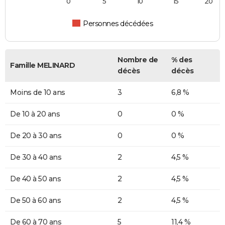
0
5
10
15
20
Personnes décédées
Nombre de
% des
Famille MELINARD
décès
décès
Moins de 10 ans
3
6,8 %
De 10 à 20 ans
0
0 %
De 20 à 30 ans
0
0 %
De 30 à 40 ans
2
4,5 %
De 40 à 50 ans
2
4,5 %
De 50 à 60 ans
2
4,5 %
De 60 à 70 ans
5
11,4 %