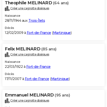
Theophile MELINARD
(64 ans)
Créer une cagnotte obsèques
Naissance
28/11/1944 aux
Trois-Îlets
Décès
12/02/2009 à
Fort-de-France
(
Martinique
)
Felix MELINARD
(85 ans)
Créer une cagnotte obsèques
Naissance
22/03/1922 à
Fort-de-France
Décès
17/11/2007 à
Fort-de-France
(
Martinique
)
Emmanuel MELINARD
(95 ans)
Créer une cagnotte obsèques