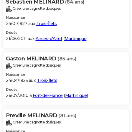
Sebastien MELINARD
(84 ans)
Créer une cagnotte obsèques
Naissance
24/01/1927 aux
Trois-Îlets
Décès
21/06/2011 aux
Anses-d'Arlet
(
Martinique
)
Gaston MELINARD
(85 ans)
Créer une cagnotte obsèques
Naissance
24/04/1925 aux
Trois-Îlets
Décès
26/07/2010 à
Fort-de-France
(
Martinique
)
Preville MELINARD
(81 ans)
Créer une cagnotte obsèques
Naissance