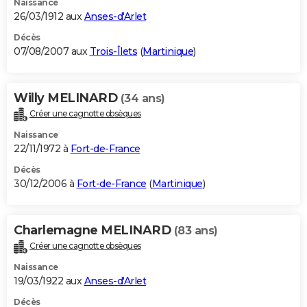
Naissance
26/03/1912 aux
Anses-d'Arlet
Décès
07/08/2007 aux
Trois-Îlets
(
Martinique
)
Willy MELINARD
(34 ans)
Créer une cagnotte obsèques
Naissance
22/11/1972 à
Fort-de-France
Décès
30/12/2006 à
Fort-de-France
(
Martinique
)
Charlemagne MELINARD
(83 ans)
Créer une cagnotte obsèques
Naissance
19/03/1922 aux
Anses-d'Arlet
Décès