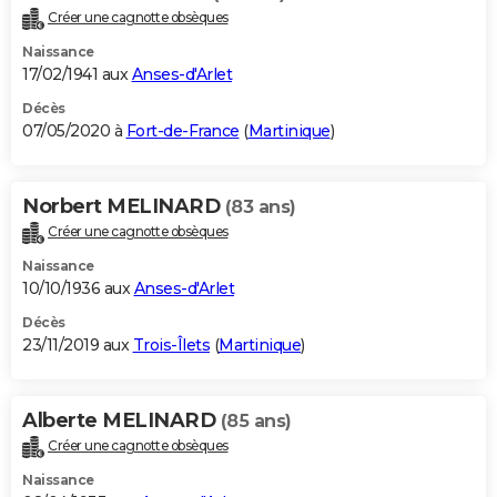
Créer une cagnotte obsèques
Naissance
17/02/1941 aux
Anses-d'Arlet
Décès
07/05/2020 à
Fort-de-France
(
Martinique
)
Norbert MELINARD
(83 ans)
Créer une cagnotte obsèques
Naissance
10/10/1936 aux
Anses-d'Arlet
Décès
23/11/2019 aux
Trois-Îlets
(
Martinique
)
Alberte MELINARD
(85 ans)
Créer une cagnotte obsèques
Naissance