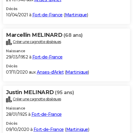
Décès
10/04/2021 à
Fort-de-France
(
Martinique
)
Marcellin MELINARD
(68 ans)
Créer une cagnotte obsèques
Naissance
29/03/1952 à
Fort-de-France
Décès
07/11/2020 aux
Anses-d'Arlet
(
Martinique
)
Justin MELINARD
(95 ans)
Créer une cagnotte obsèques
Naissance
28/01/1925 à
Fort-de-France
Décès
09/10/2020 à
Fort-de-France
(
Martinique
)