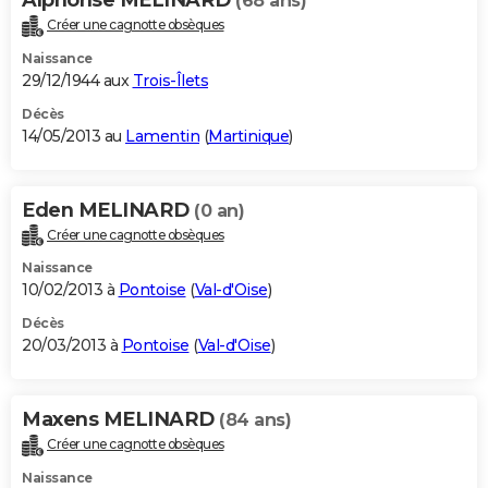
(68 ans)
Créer une cagnotte obsèques
Naissance
29/12/1944 aux
Trois-Îlets
Décès
14/05/2013 au
Lamentin
(
Martinique
)
Eden MELINARD
(0 an)
Créer une cagnotte obsèques
Naissance
10/02/2013 à
Pontoise
(
Val-d'Oise
)
Décès
20/03/2013 à
Pontoise
(
Val-d'Oise
)
Maxens MELINARD
(84 ans)
Créer une cagnotte obsèques
Naissance