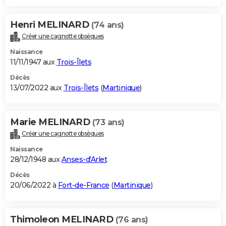
Henri MELINARD
(74 ans)
Créer une cagnotte obsèques
Naissance
11/11/1947 aux
Trois-Îlets
Décès
13/07/2022 aux
Trois-Îlets
(
Martinique
)
Marie MELINARD
(73 ans)
Créer une cagnotte obsèques
Naissance
28/12/1948 aux
Anses-d'Arlet
Décès
20/06/2022 à
Fort-de-France
(
Martinique
)
Thimoleon MELINARD
(76 ans)