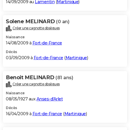
14/09/2009 au
Lamentin
(
Martinique
)
Solene MELINARD
(0 an)
Créer une cagnotte obsèques
Naissance
14/08/2009 à
Fort-de-France
Décès
03/09/2009 à
Fort-de-France
(
Martinique
)
Benoit MELINARD
(81 ans)
Créer une cagnotte obsèques
Naissance
08/05/1927 aux
Anses-d'Arlet
Décès
16/04/2009 à
Fort-de-France
(
Martinique
)