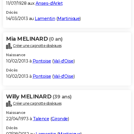
11/07/1928 aux
Anses-d'Arlet
Décès
14/03/2013 au
Lamentin
(
Martinique
)
Mia MELINARD
(0 an)
Créer une cagnotte obsèques
Naissance
10/02/2013 à
Pontoise
(
Val-d'Oise
)
Décès
10/02/2013 à
Pontoise
(
Val-d'Oise
)
Willy MELINARD
(39 ans)
Créer une cagnotte obsèques
Naissance
22/04/1973 à
Talence
(
Gironde
)
Décès