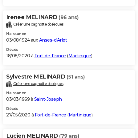
Irenee MELINARD
(96 ans)
Créer une cagnotte obsèques
Naissance
03/08/1924 aux
Anses-d'Arlet
Décès
18/08/2020 à
Fort-de-France
(
Martinique
)
Sylvestre MELINARD
(51 ans)
Créer une cagnotte obsèques
Naissance
03/03/1969 à
Saint-Joseph
Décès
27/05/2020 à
Fort-de-France
(
Martinique
)
Lucien MELINARD
(79 ans)