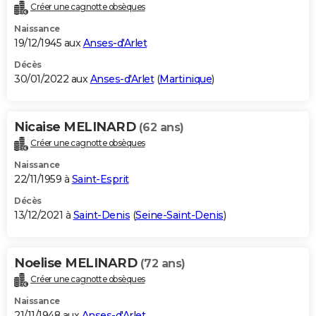
Créer une cagnotte obsèques
Naissance
19/12/1945 aux
Anses-d'Arlet
Décès
30/01/2022 aux
Anses-d'Arlet
(
Martinique
)
Nicaise MELINARD
(62 ans)
Créer une cagnotte obsèques
Naissance
22/11/1959 à
Saint-Esprit
Décès
13/12/2021 à
Saint-Denis
(
Seine-Saint-Denis
)
Noelise MELINARD
(72 ans)
Créer une cagnotte obsèques
Naissance
21/11/1948 aux
Anses-d'Arlet