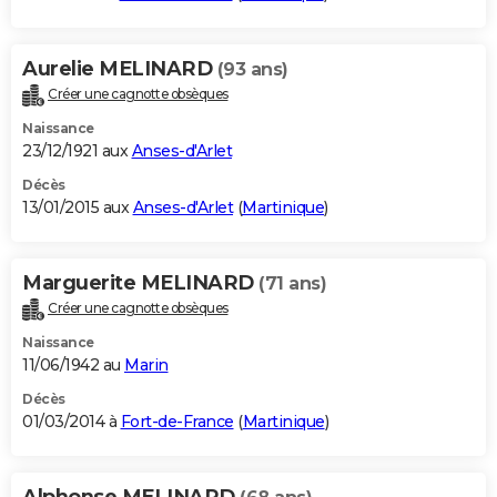
Aurelie MELINARD
(93 ans)
Créer une cagnotte obsèques
Naissance
23/12/1921 aux
Anses-d'Arlet
Décès
13/01/2015 aux
Anses-d'Arlet
(
Martinique
)
Marguerite MELINARD
(71 ans)
Créer une cagnotte obsèques
Naissance
11/06/1942 au
Marin
Décès
01/03/2014 à
Fort-de-France
(
Martinique
)
Alphonse MELINARD