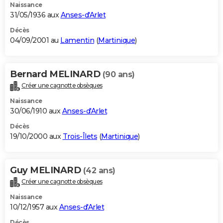
Naissance
31/05/1936 aux
Anses-d'Arlet
Décès
04/09/2001 au
Lamentin
(
Martinique
)
Bernard MELINARD
(90 ans)
Créer une cagnotte obsèques
Naissance
30/06/1910 aux
Anses-d'Arlet
Décès
19/10/2000 aux
Trois-Îlets
(
Martinique
)
Guy MELINARD
(42 ans)
Créer une cagnotte obsèques
Naissance
10/12/1957 aux
Anses-d'Arlet
Décès