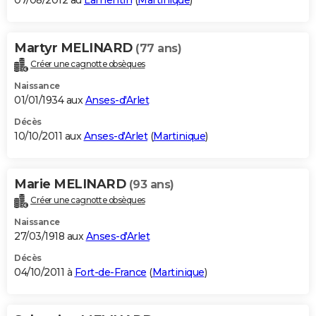
07/08/2012 au
Lamentin
(
Martinique
)
Martyr MELINARD
(77 ans)
Créer une cagnotte obsèques
Naissance
01/01/1934 aux
Anses-d'Arlet
Décès
10/10/2011 aux
Anses-d'Arlet
(
Martinique
)
Marie MELINARD
(93 ans)
Créer une cagnotte obsèques
Naissance
27/03/1918 aux
Anses-d'Arlet
Décès
04/10/2011 à
Fort-de-France
(
Martinique
)