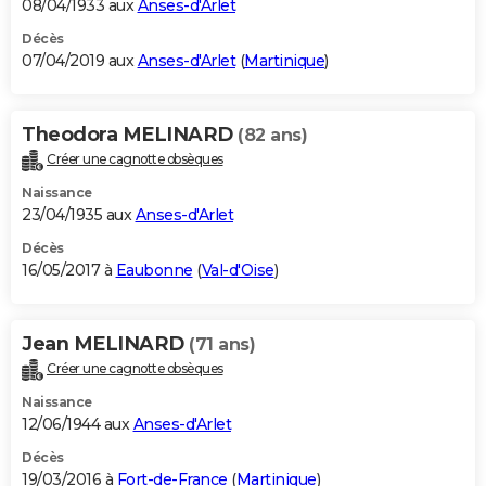
08/04/1933 aux
Anses-d'Arlet
Décès
07/04/2019 aux
Anses-d'Arlet
(
Martinique
)
Theodora MELINARD
(82 ans)
Créer une cagnotte obsèques
Naissance
23/04/1935 aux
Anses-d'Arlet
Décès
16/05/2017 à
Eaubonne
(
Val-d'Oise
)
Jean MELINARD
(71 ans)
Créer une cagnotte obsèques
Naissance
12/06/1944 aux
Anses-d'Arlet
Décès
19/03/2016 à
Fort-de-France
(
Martinique
)