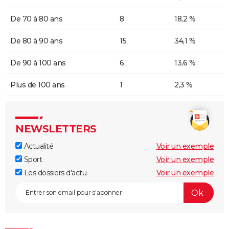
De 70 à 80 ans
8
18,2 %
De 80 à 90 ans
15
34,1 %
De 90 à 100 ans
6
13,6 %
Plus de 100 ans
1
2,3 %
NEWSLETTERS
Actualité
Voir un exemple
Sport
Voir un exemple
Les dossiers d'actu
Voir un exemple