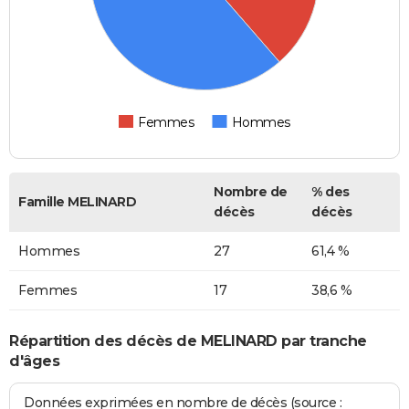
Femmes
Hommes
Nombre de
% des
Famille MELINARD
décès
décès
Hommes
27
61,4 %
Femmes
17
38,6 %
Répartition des décès de MELINARD par tranche
d'âges
Données exprimées en nombre de décès (source :