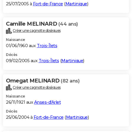
25/07/2005 à
Fort-de-France
(
Martinique
)
Camille MELINARD
(44 ans)
Créer une cagnotte obsèques
Naissance
01/06/1960 aux
Trois-Îlets
Décès
09/02/2005 aux
Trois-Îlets
(
Martinique
)
Omegat MELINARD
(82 ans)
Créer une cagnotte obsèques
Naissance
26/11/1921 aux
Anses-d'Arlet
Décès
25/06/2004 à
Fort-de-France
(
Martinique
)