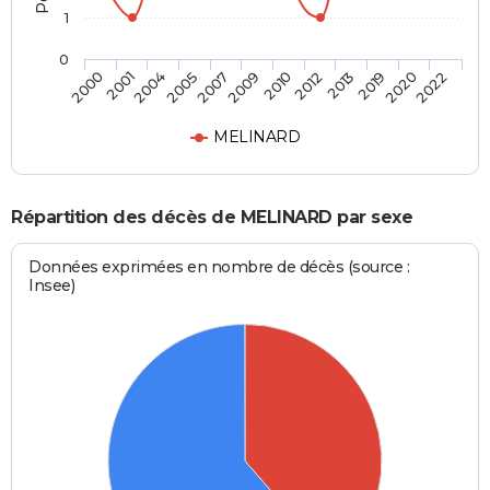
1
0
2001
2007
2012
2020
2000
2005
2010
2019
2004
2009
2013
2022
MELINARD
Répartition des décès de MELINARD par sexe
Données exprimées en nombre de décès (source :
Insee)