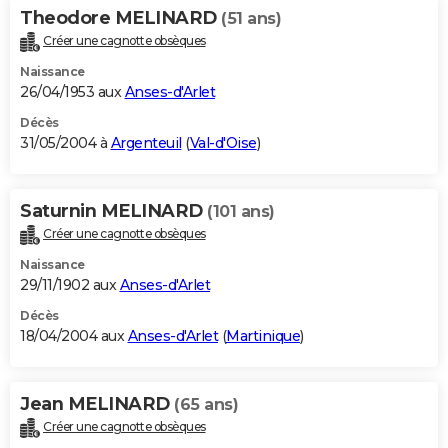
Theodore MELINARD
(51 ans)
Créer une cagnotte obsèques
Naissance
26/04/1953 aux
Anses-d'Arlet
Décès
31/05/2004 à
Argenteuil
(
Val-d'Oise
)
Saturnin MELINARD
(101 ans)
Créer une cagnotte obsèques
Naissance
29/11/1902 aux
Anses-d'Arlet
Décès
18/04/2004 aux
Anses-d'Arlet
(
Martinique
)
Jean MELINARD
(65 ans)
Créer une cagnotte obsèques