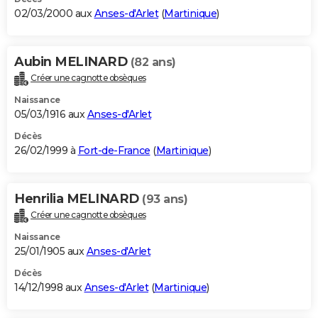
02/03/2000 aux
Anses-d'Arlet
(
Martinique
)
Aubin MELINARD
(82 ans)
Créer une cagnotte obsèques
Naissance
05/03/1916 aux
Anses-d'Arlet
Décès
26/02/1999 à
Fort-de-France
(
Martinique
)
Henrilia MELINARD
(93 ans)
Créer une cagnotte obsèques
Naissance
25/01/1905 aux
Anses-d'Arlet
Décès
14/12/1998 aux
Anses-d'Arlet
(
Martinique
)