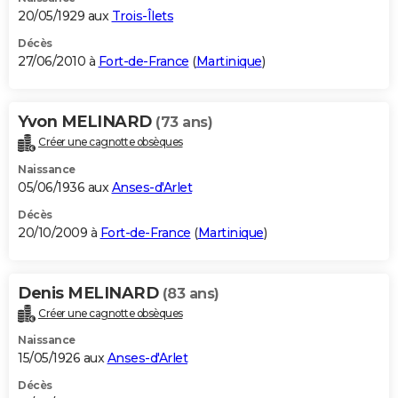
20/05/1929 aux
Trois-Îlets
Décès
27/06/2010 à
Fort-de-France
(
Martinique
)
Yvon MELINARD
(73 ans)
Créer une cagnotte obsèques
Naissance
05/06/1936 aux
Anses-d'Arlet
Décès
20/10/2009 à
Fort-de-France
(
Martinique
)
Denis MELINARD
(83 ans)
Créer une cagnotte obsèques
Naissance
15/05/1926 aux
Anses-d'Arlet
Décès